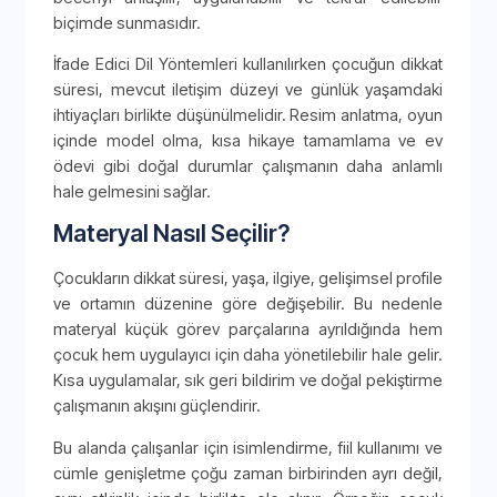
biçimde sunmasıdır.
İfade Edici Dil Yöntemleri kullanılırken çocuğun dikkat
süresi, mevcut iletişim düzeyi ve günlük yaşamdaki
ihtiyaçları birlikte düşünülmelidir. Resim anlatma, oyun
içinde model olma, kısa hikaye tamamlama ve ev
ödevi gibi doğal durumlar çalışmanın daha anlamlı
hale gelmesini sağlar.
Materyal Nasıl Seçilir?
Çocukların dikkat süresi, yaşa, ilgiye, gelişimsel profile
ve ortamın düzenine göre değişebilir. Bu nedenle
materyal küçük görev parçalarına ayrıldığında hem
çocuk hem uygulayıcı için daha yönetilebilir hale gelir.
Kısa uygulamalar, sık geri bildirim ve doğal pekiştirme
çalışmanın akışını güçlendirir.
Bu alanda çalışanlar için isimlendirme, fiil kullanımı ve
cümle genişletme çoğu zaman birbirinden ayrı değil,