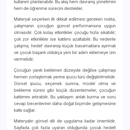
kullanım planlanabilir. Bu akış hem davranış yönetimini
hem de öğrenme sürecini destekler.
Materyal seçerken ilk dikkat edilmesi gereken nokta,
çalışmanın çocuğun güncel performansına uygun
olmasıdır. Çok kolay etkinlikler çocuğu hızla sıkabilir;
çok zor etkinlikler ise katılımı azaltabilir. Bu nedenle
çalışma, hedef davranışı küçük basamaklara ayırmalı
ve çocuk başarılı oldukça yeni bir adım eklemeye izin
vermelidir.
Çocuğun yanıtı beklenen düzeyde değilse çalışmayı
hemen zorlaştırmak yerine ipucu türü değiştirilmelidir.
Görsel ipucu, seçenek sunma, model olma ve
bekleme süresi gibi küçük düzenlemeler, çocuğun
katılımını artırabilir. Bu yaklaşım anlatı kurma ve soru
cevap becerilerinin daha doğal biçimde gelişmesine
katkı sağlar.
Materyalin görsel dili de uygulama kadar önemlidir.
Sayfada çok fazla uyaran olduğunda çocuk hedefi