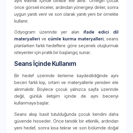
aynı etkinlik içinde birlikte ele alınır. Örneğin çocuk
önce görseli inceler, ardından yönergeyi dinler, sonra
uygun yanıtı verir ve son olarak yanıtı yeni bir örnekte
kullanır.
Odyogram üzerinde yer alan
ifade edici dil
materyalleri
ve
cümle kurma materyalleri
, seans
planlarken farklı hedeflere göre seçenek oluşturmak
isteyenler için pratik bir başlangıç sunar.
Seans İçinde Kullanım
Bir hedef üzerinde ilerleme kaydedildiğinde aynı
beceri farklı kişi, ortam ve materyallerle yeniden ele
alınmalıdır. Böylece çocuk yalnızca sayfa üzerinde
değil, günlük iletişim içinde de aynı beceriyi
kullanmaya başlar.
Seans akışı basit tutulduğunda çocuk kendini daha
güvende hisseder. Önce tanıdık bir etkinlik, ardından
yeni hedef, sonra kısa tekrar ve son bölümde doğal