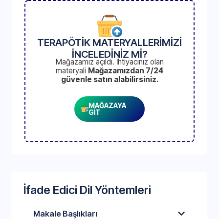
TERAPÖTİK MATERYALLERİMİZİ
İNCELEDİNİZ Mİ?
Mağazamız açıldı. İhtiyacınız olan
materyali
Mağazamızdan 7/24
güvenle satın alabilirsiniz.
MAĞAZAYA
GİT
İfade Edici Dil Yöntemleri
Makale Başlıkları