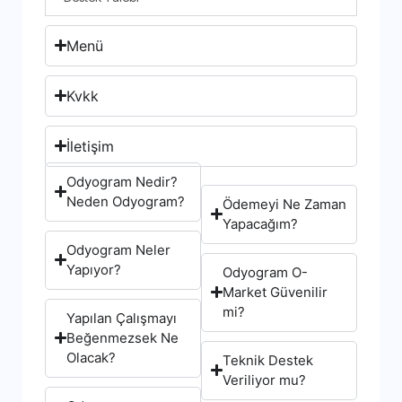
Menü
Kvkk
İletişim
Odyogram Nedir?
Neden Odyogram?
Ödemeyi Ne Zaman
Yapacağım?
Odyogram Neler
Yapıyor?
Odyogram O-
Market Güvenilir
mi?
Yapılan Çalışmayı
Beğenmezsek Ne
Olacak?
Teknik Destek
Veriliyor mu?