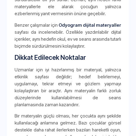
materyallerle ele alarak çocuğun yalnızca
ezberlenmiş yanıt vermesinin önüne geçebilir.
Benzer çalışmalar için
Odyogram dijital materyaller
sayfası da incelenebilir. Özellikle yazdırılabilir dijital
içerikler, aynı hedefin okul, ev ve seans arasında tutarlı
biçimde sürdürülmesini kolaylaştırır.
Dikkat Edilecek Noktalar
Uzmanlar için iyi hazırlanmış bir materyal, yalnızca
etkinlik sayfası değildir; hedef belirlemeyi,
uygulamayı, tekrar etmeyi ve gözlem yapmayı
kolaylaştıran bir araçtır. Aynı materyalin farklı zorluk
düzeylerinde kullanılabilmesi de seans
planlamasında zaman kazandırır.
Bir materyalin güçlü olması, her çocukta aynı şekilde
kullanılacağı anlamına gelmez. Bazı çocuklar görsel
destekle daha rahat ilerlerken bazıları hareketli oyun,