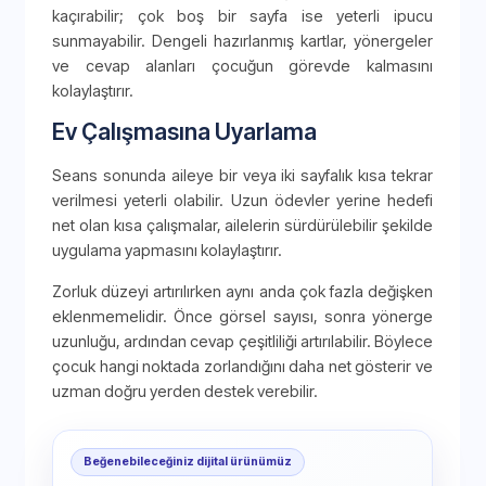
kaçırabilir; çok boş bir sayfa ise yeterli ipucu
sunmayabilir. Dengeli hazırlanmış kartlar, yönergeler
ve cevap alanları çocuğun görevde kalmasını
kolaylaştırır.
Ev Çalışmasına Uyarlama
Seans sonunda aileye bir veya iki sayfalık kısa tekrar
verilmesi yeterli olabilir. Uzun ödevler yerine hedefi
net olan kısa çalışmalar, ailelerin sürdürülebilir şekilde
uygulama yapmasını kolaylaştırır.
Zorluk düzeyi artırılırken aynı anda çok fazla değişken
eklenmemelidir. Önce görsel sayısı, sonra yönerge
uzunluğu, ardından cevap çeşitliliği artırılabilir. Böylece
çocuk hangi noktada zorlandığını daha net gösterir ve
uzman doğru yerden destek verebilir.
Beğenebileceğiniz dijital ürünümüz