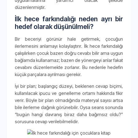
uygulamalarına yardımcı olacak şekilde
düzenlenmiştir.
İlk hece farkındalığı neden ayrı bir
hedef olarak düşünülmeli?
Bir beceriyi görünür hale getirmek, çocuğun
ilerlemesini anlamayı kolaylaştırır. İlk hece farkındalığı
çalışılırken çocuk bazen doğru cevabı bilir ama uygun
bağlamda kullanamaz; bazen de yönergeyi anlar fakat
cevabını düzenlemekte zorlanır. Bu nedenle hedefin
küçük parçalara ayrılması gerekir.
İyi bir plan; başlangıç düzeyi, beklenen cevap biçimi,
kullanılacak ipucu ve genelleme ortamı hakkında fikir
verir. Böyle bir plan olmadığında materyal sayısı artsa
bile ilerleme dağınık görünebilir. Oysa seans sonunda
“bugün hangi davranış biraz daha bağımsız oldu?”
sorusuna cevap verilebilmelidir.