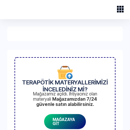
TERAPÖTİK MATERYALLERİMİZİ
İNCELEDİNİZ Mİ?
Mağazamız açıldı. İhtiyacınız olan
materyali
Mağazamızdan 7/24
güvenle satın alabilirsiniz.
MAĞAZAYA
GİT