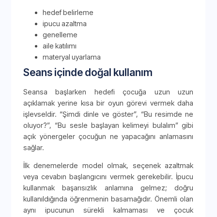
hedef belirleme
ipucu azaltma
genelleme
aile katılımı
materyal uyarlama
Seans içinde doğal kullanım
Seansa başlarken hedefi çocuğa uzun uzun
açıklamak yerine kısa bir oyun görevi vermek daha
işlevseldir. “Şimdi dinle ve göster”, “Bu resimde ne
oluyor?”, “Bu sesle başlayan kelimeyi bulalım” gibi
açık yönergeler çocuğun ne yapacağını anlamasını
sağlar.
İlk denemelerde model olmak, seçenek azaltmak
veya cevabın başlangıcını vermek gerekebilir. İpucu
kullanmak başarısızlık anlamına gelmez; doğru
kullanıldığında öğrenmenin basamağıdır. Önemli olan
aynı ipucunun sürekli kalmaması ve çocuk