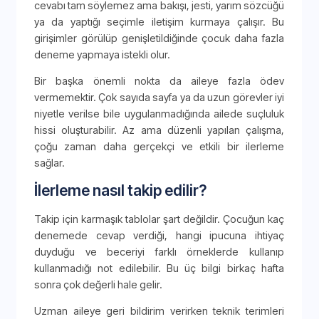
cevabı tam söylemez ama bakışı, jesti, yarım sözcüğü
ya da yaptığı seçimle iletişim kurmaya çalışır. Bu
girişimler görülüp genişletildiğinde çocuk daha fazla
deneme yapmaya istekli olur.
Bir başka önemli nokta da aileye fazla ödev
vermemektir. Çok sayıda sayfa ya da uzun görevler iyi
niyetle verilse bile uygulanmadığında ailede suçluluk
hissi oluşturabilir. Az ama düzenli yapılan çalışma,
çoğu zaman daha gerçekçi ve etkili bir ilerleme
sağlar.
İlerleme nasıl takip edilir?
Takip için karmaşık tablolar şart değildir. Çocuğun kaç
denemede cevap verdiği, hangi ipucuna ihtiyaç
duyduğu ve beceriyi farklı örneklerde kullanıp
kullanmadığı not edilebilir. Bu üç bilgi birkaç hafta
sonra çok değerli hale gelir.
Uzman aileye geri bildirim verirken teknik terimleri