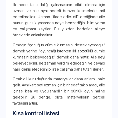
İlk hece farkındalığı çalışmasının etkili olması için
uzman ve aile aynı hedefi benzer kelimelerle tarif
edebilmelidir. Uzman “ifade edici dil” dediğinde aile
bunun günlük yaşamda neye benzediğini bilmiyorsa
ev çalışması zayıflar. Bu yüzden hedefler aileye
örneklerle anlatılmalıdır.
Örneğin “çocuğun cümle kurmasını destekleyeceğiz”
demek yerine “oyuncağı isterken iki sözcüklü cümle
kurmasını bekleyeceğiz” demek daha nettir. Aile neyi
bekleyeceğini, ne zaman yardım edeceğini ve cevabı
nasıl genişleteceğini bilirse çalışma daha tutarlı ilerler.
Ortak dil kurulduğunda materyaller daha anlamlı hale
gelir. Aynı kart seti uzman için bir hedef takip aracı, aile
içinse kısa ve uygulanabilir bir günlük oyun haline
gelebilir. Bu denge, dijital materyallerin gerçek
faydasını artırır.
Kısa kontrol listesi