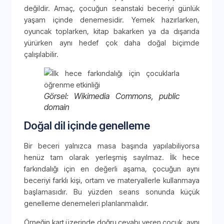
değildir. Amaç, çocuğun seanstaki beceriyi günlük
yaşam içinde denemesidir. Yemek hazırlarken,
oyuncak toplarken, kitap bakarken ya da dışarıda
yürürken aynı hedef çok daha doğal biçimde
çalışılabilir.
Görsel: Wikimedia Commons, public
domain
Doğal dil içinde genelleme
Bir beceri yalnızca masa başında yapılabiliyorsa
henüz tam olarak yerleşmiş sayılmaz. İlk hece
farkındalığı için en değerli aşama, çocuğun aynı
beceriyi farklı kişi, ortam ve materyallerle kullanmaya
başlamasıdır. Bu yüzden seans sonunda küçük
genelleme denemeleri planlanmalıdır.
Örneğin kart üzerinde doğru cevabı veren çocuk, aynı