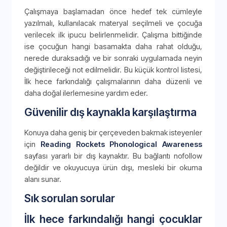
Çalışmaya başlamadan önce hedef tek cümleyle
yazılmalı, kullanılacak materyal seçilmeli ve çocuğa
verilecek ilk ipucu belirlenmelidir. Çalışma bittiğinde
ise çocuğun hangi basamakta daha rahat olduğu,
nerede duraksadığı ve bir sonraki uygulamada neyin
değiştirileceği not edilmelidir. Bu küçük kontrol listesi,
İlk hece farkındalığı çalışmalarının daha düzenli ve
daha doğal ilerlemesine yardım eder.
Güvenilir dış kaynakla karşılaştırma
Konuya daha geniş bir çerçeveden bakmak isteyenler
için
Reading Rockets Phonological Awareness
sayfası yararlı bir dış kaynaktır. Bu bağlantı nofollow
değildir ve okuyucuya ürün dışı, mesleki bir okuma
alanı sunar.
Sık sorulan sorular
İlk hece farkındalığı hangi çocuklar