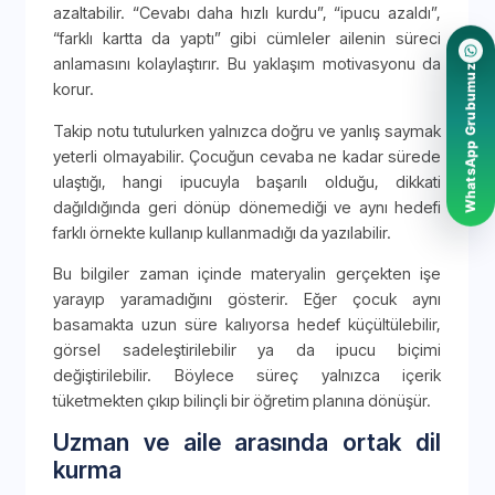
azaltabilir. “Cevabı daha hızlı kurdu”, “ipucu azaldı”,
“farklı kartta da yaptı” gibi cümleler ailenin süreci
anlamasını kolaylaştırır. Bu yaklaşım motivasyonu da
WhatsApp Grubumuz
korur.
Takip notu tutulurken yalnızca doğru ve yanlış saymak
yeterli olmayabilir. Çocuğun cevaba ne kadar sürede
ulaştığı, hangi ipucuyla başarılı olduğu, dikkati
dağıldığında geri dönüp dönemediği ve aynı hedefi
farklı örnekte kullanıp kullanmadığı da yazılabilir.
Bu bilgiler zaman içinde materyalin gerçekten işe
yarayıp yaramadığını gösterir. Eğer çocuk aynı
basamakta uzun süre kalıyorsa hedef küçültülebilir,
görsel sadeleştirilebilir ya da ipucu biçimi
değiştirilebilir. Böylece süreç yalnızca içerik
tüketmekten çıkıp bilinçli bir öğretim planına dönüşür.
Uzman ve aile arasında ortak dil
kurma