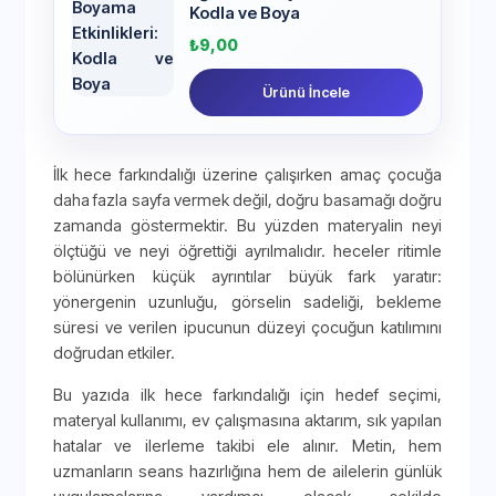
Kodla ve Boya
₺
9,00
Ürünü İncele
İlk hece farkındalığı üzerine çalışırken amaç çocuğa
daha fazla sayfa vermek değil, doğru basamağı doğru
zamanda göstermektir. Bu yüzden materyalin neyi
ölçtüğü ve neyi öğrettiği ayrılmalıdır. heceler ritimle
bölünürken küçük ayrıntılar büyük fark yaratır:
yönergenin uzunluğu, görselin sadeliği, bekleme
süresi ve verilen ipucunun düzeyi çocuğun katılımını
doğrudan etkiler.
Bu yazıda ilk hece farkındalığı için hedef seçimi,
materyal kullanımı, ev çalışmasına aktarım, sık yapılan
hatalar ve ilerleme takibi ele alınır. Metin, hem
uzmanların seans hazırlığına hem de ailelerin günlük