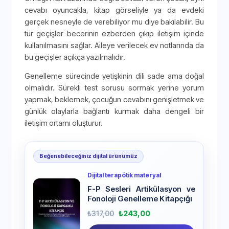
cevabı oyuncakla, kitap görseliyle ya da evdeki
gerçek nesneyle de verebiliyor mu diye bakılabilir. Bu
tür geçişler becerinin ezberden çıkıp iletişim içinde
kullanılmasını sağlar. Aileye verilecek ev notlarında da
bu geçişler açıkça yazılmalıdır.
Genelleme sürecinde yetişkinin dili sade ama doğal
olmalıdır. Sürekli test sorusu sormak yerine yorum
yapmak, beklemek, çocuğun cevabını genişletmek ve
günlük olaylarla bağlantı kurmak daha dengeli bir
iletişim ortamı oluşturur.
Beğenebileceğiniz dijital ürünümüz
Dijital terapötik materyal
F-P Sesleri Artikülasyon ve
Fonoloji Genelleme Kitapçığı
₺
317,00
₺
243,00