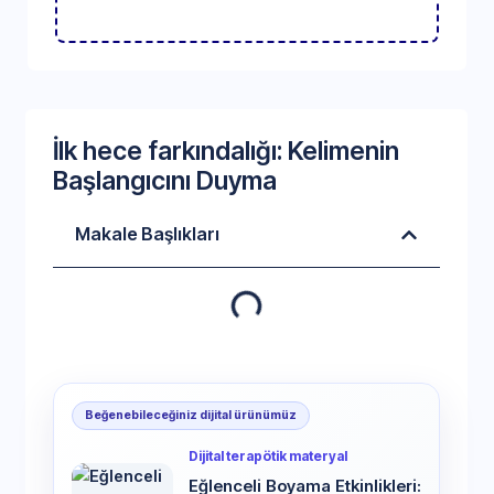
İlk hece farkındalığı: Kelimenin
Başlangıcını Duyma
Makale Başlıkları
Beğenebileceğiniz dijital ürünümüz
Dijital terapötik materyal
Eğlenceli Boyama Etkinlikleri: