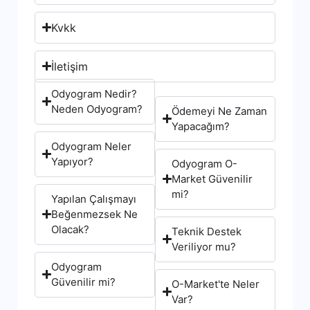
Kvkk
İletişim
Odyogram Nedir?
Neden Odyogram?
Ödemeyi Ne Zaman
Yapacağım?
Odyogram Neler
Yapıyor?
Odyogram O-
Market Güvenilir
mi?
Yapılan Çalışmayı
Beğenmezsek Ne
Olacak?
Teknik Destek
Veriliyor mu?
Odyogram
Güvenilir mi?
O-Market'te Neler
Var?