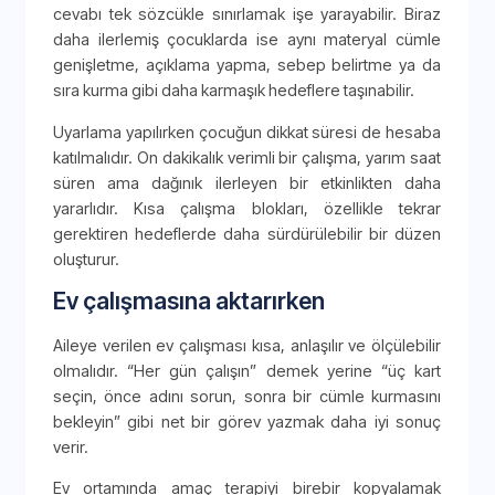
cevabı tek sözcükle sınırlamak işe yarayabilir. Biraz
daha ilerlemiş çocuklarda ise aynı materyal cümle
genişletme, açıklama yapma, sebep belirtme ya da
sıra kurma gibi daha karmaşık hedeflere taşınabilir.
Uyarlama yapılırken çocuğun dikkat süresi de hesaba
katılmalıdır. On dakikalık verimli bir çalışma, yarım saat
süren ama dağınık ilerleyen bir etkinlikten daha
yararlıdır. Kısa çalışma blokları, özellikle tekrar
gerektiren hedeflerde daha sürdürülebilir bir düzen
oluşturur.
Ev çalışmasına aktarırken
Aileye verilen ev çalışması kısa, anlaşılır ve ölçülebilir
olmalıdır. “Her gün çalışın” demek yerine “üç kart
seçin, önce adını sorun, sonra bir cümle kurmasını
bekleyin” gibi net bir görev yazmak daha iyi sonuç
verir.
Ev ortamında amaç terapiyi birebir kopyalamak