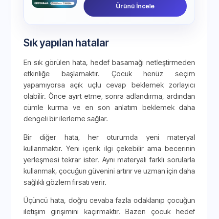
Ürünü İncele
Sık yapılan hatalar
En sık görülen hata, hedef basamağı netleştirmeden
etkinliğe başlamaktır. Çocuk henüz seçim
yapamıyorsa açık uçlu cevap beklemek zorlayıcı
olabilir. Önce ayırt etme, sonra adlandırma, ardından
cümle kurma ve en son anlatım beklemek daha
dengeli bir ilerleme sağlar.
Bir diğer hata, her oturumda yeni materyal
kullanmaktır. Yeni içerik ilgi çekebilir ama becerinin
yerleşmesi tekrar ister. Aynı materyali farklı sorularla
kullanmak, çocuğun güvenini artırır ve uzman için daha
sağlıklı gözlem fırsatı verir.
Üçüncü hata, doğru cevaba fazla odaklanıp çocuğun
iletişim girişimini kaçırmaktır. Bazen çocuk hedef