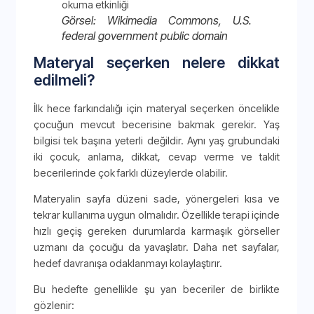
Görsel: Wikimedia Commons, U.S.
federal government public domain
Materyal seçerken nelere dikkat
edilmeli?
İlk hece farkındalığı için materyal seçerken öncelikle
çocuğun mevcut becerisine bakmak gerekir. Yaş
bilgisi tek başına yeterli değildir. Aynı yaş grubundaki
iki çocuk, anlama, dikkat, cevap verme ve taklit
becerilerinde çok farklı düzeylerde olabilir.
Materyalin sayfa düzeni sade, yönergeleri kısa ve
tekrar kullanıma uygun olmalıdır. Özellikle terapi içinde
hızlı geçiş gereken durumlarda karmaşık görseller
uzmanı da çocuğu da yavaşlatır. Daha net sayfalar,
hedef davranışa odaklanmayı kolaylaştırır.
Bu hedefte genellikle şu yan beceriler de birlikte
gözlenir: