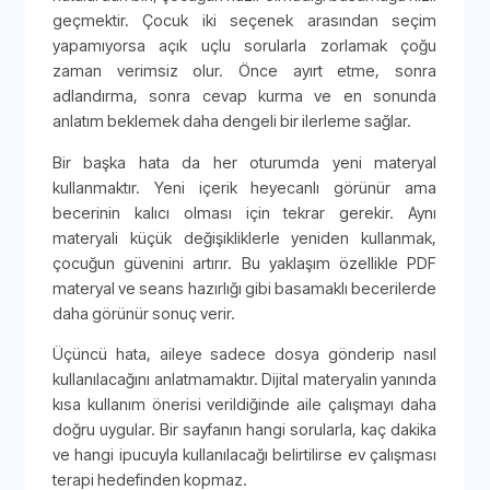
geçmektir. Çocuk iki seçenek arasından seçim
yapamıyorsa açık uçlu sorularla zorlamak çoğu
zaman verimsiz olur. Önce ayırt etme, sonra
adlandırma, sonra cevap kurma ve en sonunda
anlatım beklemek daha dengeli bir ilerleme sağlar.
Bir başka hata da her oturumda yeni materyal
kullanmaktır. Yeni içerik heyecanlı görünür ama
becerinin kalıcı olması için tekrar gerekir. Aynı
materyali küçük değişikliklerle yeniden kullanmak,
çocuğun güvenini artırır. Bu yaklaşım özellikle PDF
materyal ve seans hazırlığı gibi basamaklı becerilerde
daha görünür sonuç verir.
Üçüncü hata, aileye sadece dosya gönderip nasıl
kullanılacağını anlatmamaktır. Dijital materyalin yanında
kısa kullanım önerisi verildiğinde aile çalışmayı daha
doğru uygular. Bir sayfanın hangi sorularla, kaç dakika
ve hangi ipucuyla kullanılacağı belirtilirse ev çalışması
terapi hedefinden kopmaz.