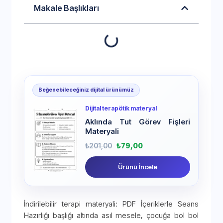
Makale Başlıkları
Beğenebileceğiniz dijital ürünümüz
Dijital terapötik materyal
Aklında Tut Görev Fişleri
Materyali
₺
201,00
₺
79,00
Ürünü İncele
İndirilebilir terapi materyali: PDF İçeriklerle Seans
Hazırlığı başlığı altında asıl mesele, çocuğa bol bol