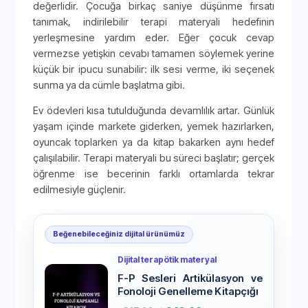
değerlidir. Çocuğa birkaç saniye düşünme fırsatı
tanımak, indirilebilir terapi materyali hedefinin
yerleşmesine yardım eder. Eğer çocuk cevap
vermezse yetişkin cevabı tamamen söylemek yerine
küçük bir ipucu sunabilir: ilk sesi verme, iki seçenek
sunma ya da cümle başlatma gibi.
Ev ödevleri kısa tutulduğunda devamlılık artar. Günlük
yaşam içinde markete giderken, yemek hazırlarken,
oyuncak toplarken ya da kitap bakarken aynı hedef
çalışılabilir. Terapi materyali bu süreci başlatır; gerçek
öğrenme ise becerinin farklı ortamlarda tekrar
edilmesiyle güçlenir.
Beğenebileceğiniz dijital ürünümüz
Dijital terapötik materyal
F-P Sesleri Artikülasyon ve
Fonoloji Genelleme Kitapçığı