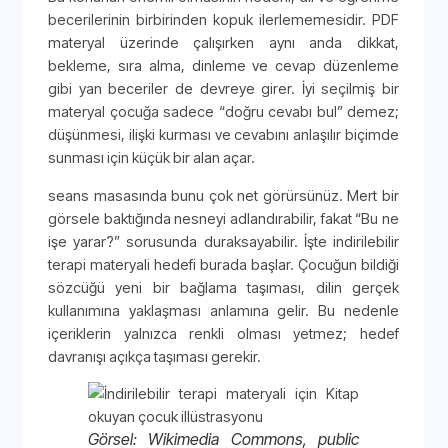
becerilerinin birbirinden kopuk ilerlememesidir. PDF
materyal üzerinde çalışırken aynı anda dikkat,
bekleme, sıra alma, dinleme ve cevap düzenleme
gibi yan beceriler de devreye girer. İyi seçilmiş bir
materyal çocuğa sadece “doğru cevabı bul” demez;
düşünmesi, ilişki kurması ve cevabını anlaşılır biçimde
sunması için küçük bir alan açar.
seans masasında bunu çok net görürsünüz. Mert bir
görsele baktığında nesneyi adlandırabilir, fakat “Bu ne
işe yarar?” sorusunda duraksayabilir. İşte indirilebilir
terapi materyali hedefi burada başlar. Çocuğun bildiği
sözcüğü yeni bir bağlama taşıması, dilin gerçek
kullanımına yaklaşması anlamına gelir. Bu nedenle
içeriklerin yalnızca renkli olması yetmez; hedef
davranışı açıkça taşıması gerekir.
Görsel: Wikimedia Commons, public