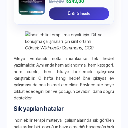
₺
317,00
₺
243,00
Ürünü İncele
Görsel: Wikimedia Commons, CC0
Aileye verilecek notta mümkünse tek hedef
yazılmalıdır. Aynı anda hem adlandırma, hem kategori,
hem cümle, hem hikaye beklemek çalışmayı
karıştırabilir. O hafta hangi hedef öne çıktıysa ev
çalışması da ona hizmet etmelidir. Böylece aile neye
dikkat edeceğini bilir ve çocuğun cevabını daha doğru
destekler.
Sık yapılan hatalar
indirilebilir terapi materyali çalışmalarında sık görülen
hatalardan biri, çocuğun hazır olmadığı basamağa hızlı