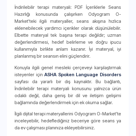
İndirilebilir terapi materyali: PDF İçeriklerle Seans
Hazırlığı konusunda çalışırken Odyogram O-
Market’teki ilgili materyaller, seans akışına hızlıca
eklenebilecek yardımcı içerikler olarak düşünülebilir.
Elbette materyal tek başına terapi değildir; uzman
değerlendirmesi, hedef belirleme ve doğru ipucu
kullanımıyla birlikte anlam kazanır. İyi materyal, iyi
planlanmış bir seansın elini güçlendirir.
Konuyla ilgili genel mesleki çerçeveyi karşılaştırmak
isteyenler için
ASHA Spoken Language Disorders
sayfası da yararlı bir dış kaynaktır. Bu bağlantı,
İndirilebilir terapi materyali konusunu yalnızca ürün
odaklı değil, daha geniş bir dil ve iletişim gelişimi
bağlamında değerlendirmek için ek okuma sağlar.
İlgili dijital terapi materyallerini Odyogram O-Market’te
inceleyebilir, hedeflediğiniz beceriye göre seans ya
da ev çalışması planınıza ekleyebilirsiniz.