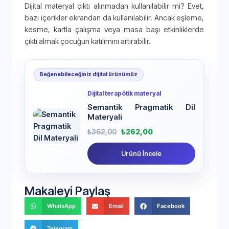
Dijital materyal çıktı alınmadan kullanılabilir mi? Evet,
bazı içerikler ekrandan da kullanılabilir. Ancak eşleme,
kesme, kartla çalışma veya masa başı etkinliklerde
çıktı almak çocuğun katılımını artırabilir.
Beğenebileceğiniz dijital ürünümüz
Dijital terapötik materyal
Semantik Pragmatik Dil
Materyali
₺
362,00
₺
262,00
Ürünü İncele
Makaleyi Paylaş
WhatsApp
Email
Facebook
Telegram