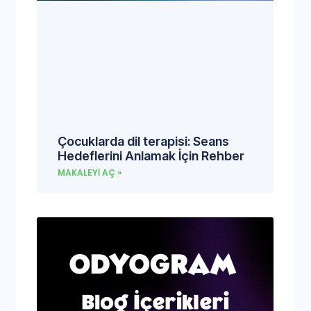
Çocuklarda dil terapisi: Seans
Hedeflerini Anlamak İçin Rehber
MAKALEYI AÇ »