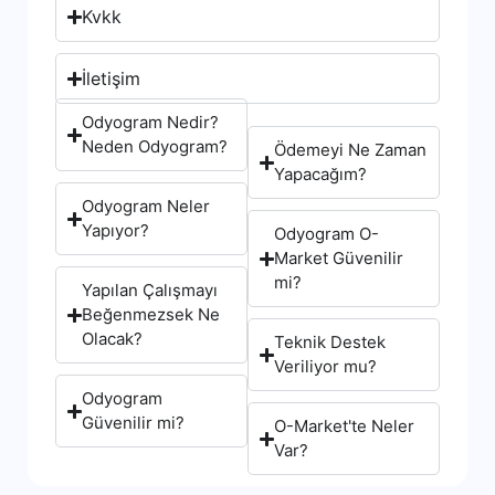
Kvkk
İletişim
Odyogram Nedir?
Neden Odyogram?
Ödemeyi Ne Zaman
Yapacağım?
Odyogram Neler
Yapıyor?
Odyogram O-
Market Güvenilir
mi?
Yapılan Çalışmayı
Beğenmezsek Ne
Olacak?
Teknik Destek
Veriliyor mu?
Odyogram
Güvenilir mi?
O-Market'te Neler
Var?