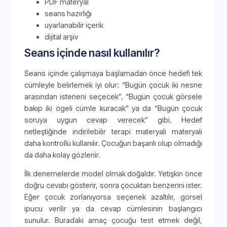
PDF materyal
seans hazırlığı
uyarlanabilir içerik
dijital arşiv
Seans içinde nasıl kullanılır?
Seans içinde çalışmaya başlamadan önce hedefi tek
cümleyle belirlemek iyi olur: “Bugün çocuk iki nesne
arasından isteneni seçecek”, “Bugün çocuk görsele
bakıp iki ögeli cümle kuracak” ya da “Bugün çocuk
soruya uygun cevap verecek” gibi. Hedef
netleştiğinde indirilebilir terapi materyali materyali
daha kontrollü kullanılır. Çocuğun başarılı olup olmadığı
da daha kolay gözlenir.
İlk denemelerde model olmak doğaldır. Yetişkin önce
doğru cevabı gösterir, sonra çocuktan benzerini ister.
Eğer çocuk zorlanıyorsa seçenek azaltılır, görsel
ipucu verilir ya da cevap cümlesinin başlangıcı
sunulur. Buradaki amaç çocuğu test etmek değil,