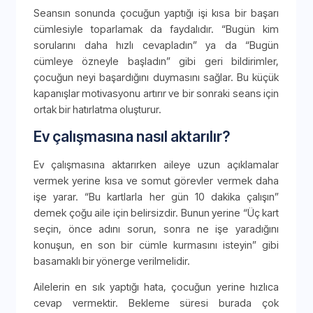
Seansın sonunda çocuğun yaptığı işi kısa bir başarı
cümlesiyle toparlamak da faydalıdır. “Bugün kim
sorularını daha hızlı cevapladın” ya da “Bugün
cümleye özneyle başladın” gibi geri bildirimler,
çocuğun neyi başardığını duymasını sağlar. Bu küçük
kapanışlar motivasyonu artırır ve bir sonraki seans için
ortak bir hatırlatma oluşturur.
Ev çalışmasına nasıl aktarılır?
Ev çalışmasına aktarırken aileye uzun açıklamalar
vermek yerine kısa ve somut görevler vermek daha
işe yarar. “Bu kartlarla her gün 10 dakika çalışın”
demek çoğu aile için belirsizdir. Bunun yerine “Üç kart
seçin, önce adını sorun, sonra ne işe yaradığını
konuşun, en son bir cümle kurmasını isteyin” gibi
basamaklı bir yönerge verilmelidir.
Ailelerin en sık yaptığı hata, çocuğun yerine hızlıca
cevap vermektir. Bekleme süresi burada çok