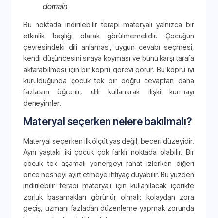
domain
Bu noktada indirilebilir terapi materyali yalnızca bir
etkinlik başlığı olarak görülmemelidir. Çocuğun
çevresindeki dili anlaması, uygun cevabı seçmesi,
kendi düşüncesini sıraya koyması ve bunu karşı tarafa
aktarabilmesi için bir köprü görevi görür. Bu köprü iyi
kurulduğunda çocuk tek bir doğru cevaptan daha
fazlasını öğrenir; dili kullanarak ilişki kurmayı
deneyimler.
Materyal seçerken nelere bakılmalı?
Materyal seçerken ilk ölçüt yaş değil, beceri düzeyidir.
Aynı yaştaki iki çocuk çok farklı noktada olabilir. Bir
çocuk tek aşamalı yönergeyi rahat izlerken diğeri
önce nesneyi ayırt etmeye ihtiyaç duyabilir. Bu yüzden
indirilebilir terapi materyali için kullanılacak içerikte
zorluk basamakları görünür olmalı; kolaydan zora
geçiş, uzmanı fazladan düzenleme yapmak zorunda