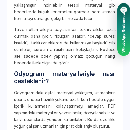
yaklaşmıştır. indirilebilir terapi materyali gibi
becerilerde küçük ilerlemeleri görmek, hem uzmanı
WhatsApp Grubumuz
hem aileyi daha gerçekçi bir noktada tutar.
Takip notları aileyle paylaşılırken teknik dilden uzak
durmak daha iyidir. “İpuçları azaldı”, “cevap süresi
kısaldı”, “farklı örneklerde de kullanmaya başladı” gibi
cümleler, sürecin anlaşılmasını kolaylaştırır. Böylece
aile sadece ödev yapmış olmaz; çocuğun hangi
beceride ilerlediğini de görür.
Odyogram materyalleriyle nasıl
desteklenir?
Odyogram’daki dijital materyal yaklaşımı, uzmanların
seans öncesi hazırlık yükünü azaltırken hedefe uygun
içerik kullanmasını kolaylaştırmayı amaçlar. PDF
yapısındaki materyaller yazdırılabilir, dosyalanabilir ve
farklı seanslarda yeniden kullanılabilir. Bu da özellikle
yoğun çalışan uzmanlar için pratik bir arşiv oluşturur.