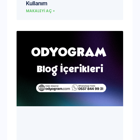
Kullanım
MAKALEYI AÇ »