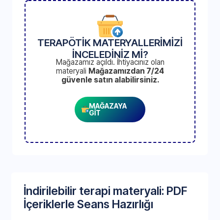
TERAPÖTİK MATERYALLERİMİZİ
İNCELEDİNİZ Mİ?
Mağazamız açıldı. İhtiyacınız olan
materyali
Mağazamızdan 7/24
güvenle satın alabilirsiniz.
MAĞAZAYA
GİT
İndirilebilir terapi materyali: PDF
İçeriklerle Seans Hazırlığı