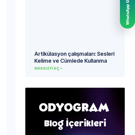
WhatsApp Grubumuz
Artikülasyon çalışmaları: Sesleri
Kelime ve Cümlede Kullanma
MAKALEYI AÇ »