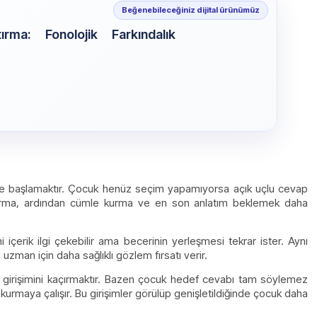
Beğenebileceğiniz dijital ürünümüz
rma: Fonolojik Farkındalık
iğe başlamaktır. Çocuk henüz seçim yapamıyorsa açık uçlu cevap
ndırma, ardından cümle kurma ve en son anlatım beklemek daha
 içerik ilgi çekebilir ama becerinin yerleşmesi tekrar ister. Aynı
 uzman için daha sağlıklı gözlem fırsatı verir.
 girişimini kaçırmaktır. Bazen çocuk hedef cevabı tam söylemez
 kurmaya çalışır. Bu girişimler görülüp genişletildiğinde çocuk daha