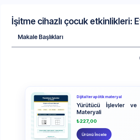
İşitme cihazlı çocuk etkinlikleri:
Makale Başlıkları
Dijital terapötik materyal
Yürütücü İşlevler ve
Materyali
₺
227,00
Ürünü İncele