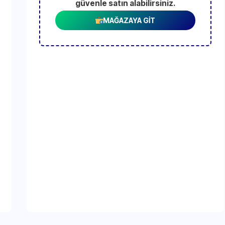
güvenle satın alabilirsiniz.
MAĞAZAYA GİT