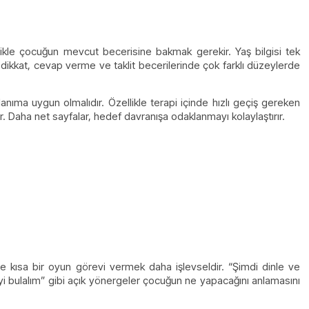
elikle çocuğun mevcut becerisine bakmak gerekir. Yaş bilgisi tek
, dikkat, cevap verme ve taklit becerilerinde çok farklı düzeylerde
anıma uygun olmalıdır. Özellikle terapi içinde hızlı geçiş gereken
 Daha net sayfalar, hedef davranışa odaklanmayı kolaylaştırır.
 kısa bir oyun görevi vermek daha işlevseldir. “Şimdi dinle ve
i bulalım” gibi açık yönergeler çocuğun ne yapacağını anlamasını