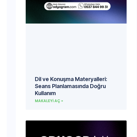
Dil ve Konuşma Materyalleri:
Seans Planlamasında Doğru
Kullanım
MAKALEYI AÇ »