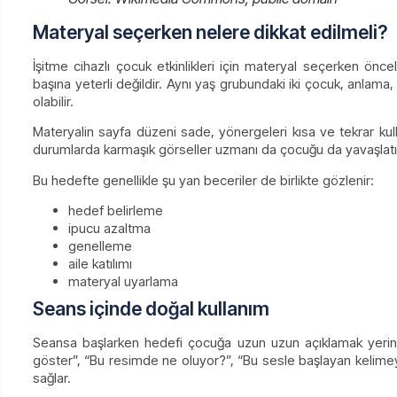
Materyal seçerken nelere dikkat edilmeli?
İşitme cihazlı çocuk etkinlikleri için materyal seçerken önc
başına yeterli değildir. Aynı yaş grubundaki iki çocuk, anlama
olabilir.
Materyalin sayfa düzeni sade, yönergeleri kısa ve tekrar kull
durumlarda karmaşık görseller uzmanı da çocuğu da yavaşlatır.
Bu hedefte genellikle şu yan beceriler de birlikte gözlenir:
hedef belirleme
ipucu azaltma
genelleme
aile katılımı
materyal uyarlama
Seans içinde doğal kullanım
Seansa başlarken hedefi çocuğa uzun uzun açıklamak yerine
göster”, “Bu resimde ne oluyor?”, “Bu sesle başlayan kelimey
sağlar.