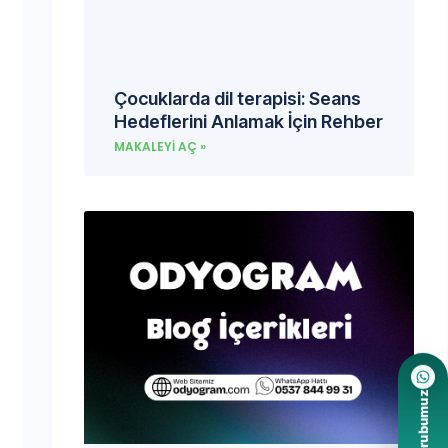
Çocuklarda dil terapisi: Seans
Hedeflerini Anlamak İçin Rehber
MAKALEYI AÇ »