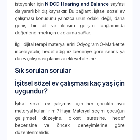
isteyenler için
NIDCD Hearing and Balance
sayfası
da yararlı bir dış kaynaktır. Bu bağlantı, İşitsel sözel ev
çalışması konusunu yalnızca ürün odaklı değil, daha
geniş bir dil ve iletişim gelişimi bağlamında
değerlendirmek için ek okuma sağlar.
İlgili dijital terapi materyallerini Odyogram O-Market’te
inceleyebilir, hedeflediğiniz beceriye göre seans ya
da ev çalışması planınıza ekleyebilirsiniz.
Sık sorulan sorular
İşitsel sözel ev çalışması kaç yaş için
uygundur?
İşitsel sözel ev çalışması için her çocukta aynı
materyal kullanılır mı? Hayır. Materyal seçimi çocuğun
gelişimsel düzeyine, dikkat süresine, hedef
becerisine ve önceki deneyimlerine göre
düzenlenmelidir.