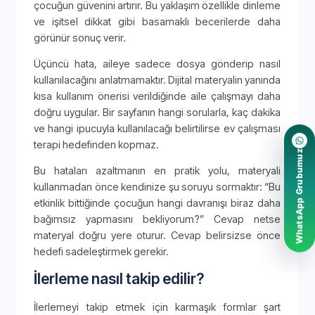
çocuğun güvenini artırır. Bu yaklaşım özellikle dinleme
ve işitsel dikkat gibi basamaklı becerilerde daha
görünür sonuç verir.
Üçüncü hata, aileye sadece dosya gönderip nasıl
kullanılacağını anlatmamaktır. Dijital materyalin yanında
kısa kullanım önerisi verildiğinde aile çalışmayı daha
doğru uygular. Bir sayfanın hangi sorularla, kaç dakika
ve hangi ipucuyla kullanılacağı belirtilirse ev çalışması
terapi hedefinden kopmaz.
WhatsApp Grubumuz
Bu hataları azaltmanın en pratik yolu, materyali
kullanmadan önce kendinize şu soruyu sormaktır: “Bu
etkinlik bittiğinde çocuğun hangi davranışı biraz daha
bağımsız yapmasını bekliyorum?” Cevap netse
materyal doğru yere oturur. Cevap belirsizse önce
hedefi sadeleştirmek gerekir.
İlerleme nasıl takip edilir?
İlerlemeyi takip etmek için karmaşık formlar şart