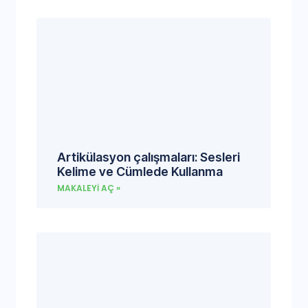
Artikülasyon çalışmaları: Sesleri
Kelime ve Cümlede Kullanma
MAKALEYI AÇ »