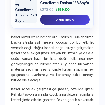
Genelleme Toplam 128 Sayfa
₺
273,00
₺
199,00
Ürünü İncele
İşitsel sözel ev çalışması: Aile Katılımını Güçlendirme
başlığı altında asıl mesele, çocuğa bol bol etkinlik
vermek değil; doğru hedefi doğru sırayla çalışmaktır.
işitsel sözel ev çalışması arayan bir uzman ya da aile
çoğu zaman hazır bir liste değil, kullanınca neyi
gözleyeceğini de bilmek ister. O yüzden bu yazıda
materyal seçimini, seans içinde kullanım biçimini, ev
çalışmasına uyarlamayı ve ilerlemeyi takip etmeyi
birlikte ele alacağız.
işitsel sözel ev çalışması çalışmaları, özellikle İşitsel
Rehabilitasyon alanında küçük ama düzenli adımlarla
ilerlediğinde etkisini gösterir. Bazen çocuk bir karttaki