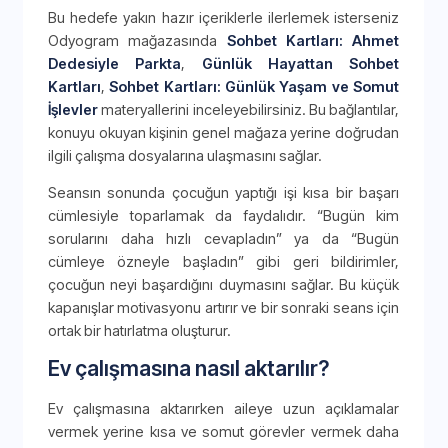
Bu hedefe yakın hazır içeriklerle ilerlemek isterseniz
Odyogram mağazasında
Sohbet Kartları: Ahmet
Dedesiyle Parkta
,
Günlük Hayattan Sohbet
Kartları
,
Sohbet Kartları: Günlük Yaşam ve Somut
İşlevler
materyallerini inceleyebilirsiniz. Bu bağlantılar,
konuyu okuyan kişinin genel mağaza yerine doğrudan
ilgili çalışma dosyalarına ulaşmasını sağlar.
Seansın sonunda çocuğun yaptığı işi kısa bir başarı
cümlesiyle toparlamak da faydalıdır. “Bugün kim
sorularını daha hızlı cevapladın” ya da “Bugün
cümleye özneyle başladın” gibi geri bildirimler,
çocuğun neyi başardığını duymasını sağlar. Bu küçük
kapanışlar motivasyonu artırır ve bir sonraki seans için
ortak bir hatırlatma oluşturur.
Ev çalışmasına nasıl aktarılır?
Ev çalışmasına aktarırken aileye uzun açıklamalar
vermek yerine kısa ve somut görevler vermek daha