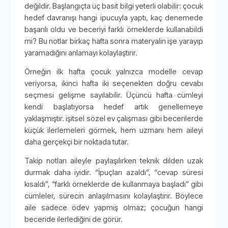
değildir. Başlangıçta üç basit bilgi yeterli olabilir: çocuk
hedef davranışı hangi ipucuyla yaptı, kaç denemede
başarılı oldu ve beceriyi farklı örneklerde kullanabildi
mi? Bu notlar birkaç hafta sonra materyalin işe yarayıp
yaramadığını anlamayı kolaylaştırır.
Örneğin ilk hafta çocuk yalnızca modelle cevap
veriyorsa, ikinci hafta iki seçenekten doğru cevabı
seçmesi gelişme sayılabilir. Üçüncü hafta cümleyi
kendi başlatıyorsa hedef artık genellemeye
yaklaşmıştır. işitsel sözel ev çalışması gibi becerilerde
küçük ilerlemeleri görmek, hem uzmanı hem aileyi
daha gerçekçi bir noktada tutar.
Takip notları aileyle paylaşılırken teknik dilden uzak
durmak daha iyidir. “İpuçları azaldı”, “cevap süresi
kısaldı”, “farklı örneklerde de kullanmaya başladı” gibi
cümleler, sürecin anlaşılmasını kolaylaştırır. Böylece
aile sadece ödev yapmış olmaz; çocuğun hangi
beceride ilerlediğini de görür.