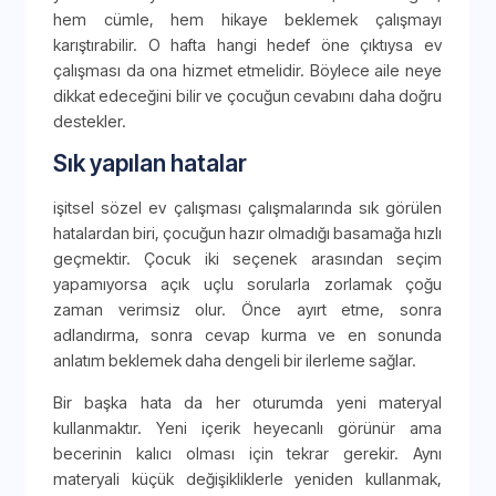
hem cümle, hem hikaye beklemek çalışmayı
karıştırabilir. O hafta hangi hedef öne çıktıysa ev
çalışması da ona hizmet etmelidir. Böylece aile neye
dikkat edeceğini bilir ve çocuğun cevabını daha doğru
destekler.
Sık yapılan hatalar
işitsel sözel ev çalışması çalışmalarında sık görülen
hatalardan biri, çocuğun hazır olmadığı basamağa hızlı
geçmektir. Çocuk iki seçenek arasından seçim
yapamıyorsa açık uçlu sorularla zorlamak çoğu
zaman verimsiz olur. Önce ayırt etme, sonra
adlandırma, sonra cevap kurma ve en sonunda
anlatım beklemek daha dengeli bir ilerleme sağlar.
Bir başka hata da her oturumda yeni materyal
kullanmaktır. Yeni içerik heyecanlı görünür ama
becerinin kalıcı olması için tekrar gerekir. Aynı
materyali küçük değişikliklerle yeniden kullanmak,