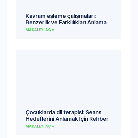
Kavram eşleme çalışmaları:
Benzerlik ve Farklılıkları Anlama
MAKALEYI AÇ »
Çocuklarda dil terapisi: Seans
Hedeflerini Anlamak İçin Rehber
MAKALEYI AÇ »