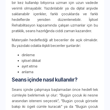
bir kez kullanılıp bitiyorsa uzman için uzun vadede
verimli olmayabilir. Yazdırılabilir ya da dijital arşivde
saklanabilir içerikler, farklı çocuklarda ve farklı
hedeflerde yeniden düzenlenebilir. İşitsel
Rehabilitasyon kapsamında çalışan uzmanlar için bu
pratiklik, seans hazırlığında ciddi zaman kazandırır.
Materyalin hedeflediği alt beceriler de açık olmalıdır.
Bu yazıdaki odakla ilişkili beceriler şunlardır:
dinleme
işitsel dikkat
ayırt etme
anlama
Seans içinde nasıl kullanılır?
Seans içinde çalışmaya başlamadan önce hedefi tek
cümleyle belirlemek iyi olur: “Bugün çocuk iki nesne
arasından isteneni seçecek”, “Bugün çocuk görsele
bakıp iki ögeli cümle kuracak” ya da “Bugün çocuk