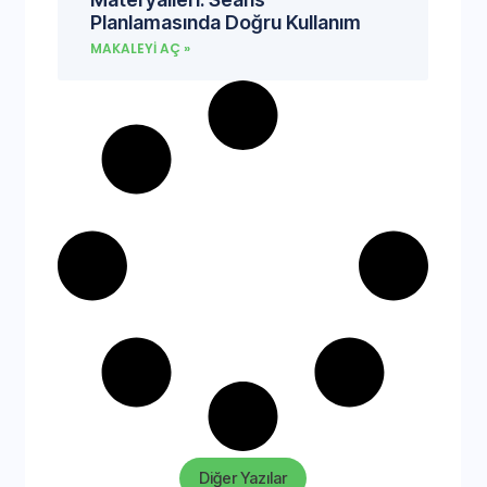
Planlamasında Doğru Kullanım
MAKALEYI AÇ »
Diğer Yazılar