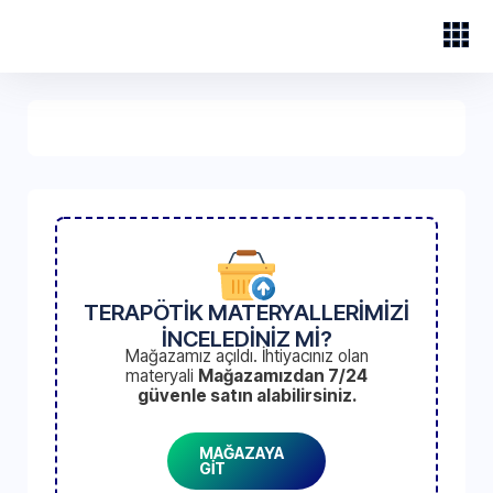
TERAPÖTİK MATERYALLERİMİZİ
İNCELEDİNİZ Mİ?
Mağazamız açıldı. İhtiyacınız olan
materyali
Mağazamızdan 7/24
güvenle satın alabilirsiniz.
MAĞAZAYA
GİT