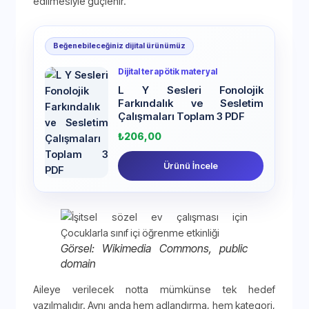
edilmesiyle güçlenir.
Beğenebileceğiniz dijital ürünümüz
Dijital terapötik materyal
L Y Sesleri Fonolojik
Farkındalık ve Sesletim
Çalışmaları Toplam 3 PDF
₺
206,00
Ürünü İncele
Görsel: Wikimedia Commons, public
domain
Aileye verilecek notta mümkünse tek hedef
yazılmalıdır. Aynı anda hem adlandırma, hem kategori,