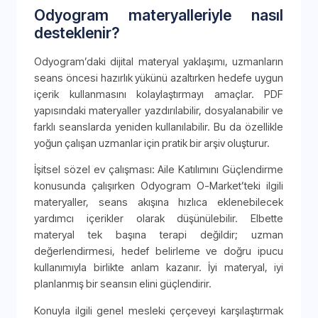
Odyogram materyalleriyle nasıl
desteklenir?
Odyogram’daki dijital materyal yaklaşımı, uzmanların
seans öncesi hazırlık yükünü azaltırken hedefe uygun
içerik kullanmasını kolaylaştırmayı amaçlar. PDF
yapısındaki materyaller yazdırılabilir, dosyalanabilir ve
farklı seanslarda yeniden kullanılabilir. Bu da özellikle
yoğun çalışan uzmanlar için pratik bir arşiv oluşturur.
İşitsel sözel ev çalışması: Aile Katılımını Güçlendirme
konusunda çalışırken Odyogram O-Market’teki ilgili
materyaller, seans akışına hızlıca eklenebilecek
yardımcı içerikler olarak düşünülebilir. Elbette
materyal tek başına terapi değildir; uzman
değerlendirmesi, hedef belirleme ve doğru ipucu
kullanımıyla birlikte anlam kazanır. İyi materyal, iyi
planlanmış bir seansın elini güçlendirir.
Konuyla ilgili genel mesleki çerçeveyi karşılaştırmak