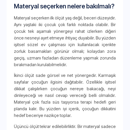
Materyal seçerken nelere bakılmalı?
Materyal seçerken ilk ölçüt yaş değil, beceri düzeyidir.
Aynı yaştaki iki çocuk çok farklı noktada olabilir. Bir
çocuk tek aşamalı yönergeyi rahat izlerken diğeri
önce nesneyi ayırt etmeye ihtiyaç duyabilir. Bu yüzden
işitsel sözel ev çalışması için kullanılacak içerikte
zorluk basamakları görünür olmalı; kolaydan zora
geçiş, uzmanı fazladan düzenleme yapmak zorunda
bırakmadan kurulabilmelidir.
İkinci ölçüt sade görsel ve net yönergedir. Karmaşık
sayfalar çocuğun ilgisini dağıtabilir. Özellikle işitsel
dikkat çalışılırken çocuğun nereye bakacağı, neyi
dinleyeceği ve nasıl cevap vereceği belli olmalıdır.
Materyal çok fazla süs taşıyorsa terapi hedefi geri
planda kalır. Bu yüzden iyi içerik, çocuğun dikkatini
hedef beceriye nazikçe toplar.
Üçüncü ölçüt tekrar edilebilirliktir. Bir materyal sadece