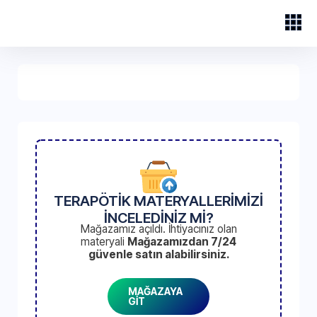
TERAPÖTİK MATERYALLERİMİZİ
İNCELEDİNİZ Mİ?
Mağazamız açıldı. İhtiyacınız olan
materyali
Mağazamızdan 7/24
güvenle satın alabilirsiniz.
MAĞAZAYA
GİT