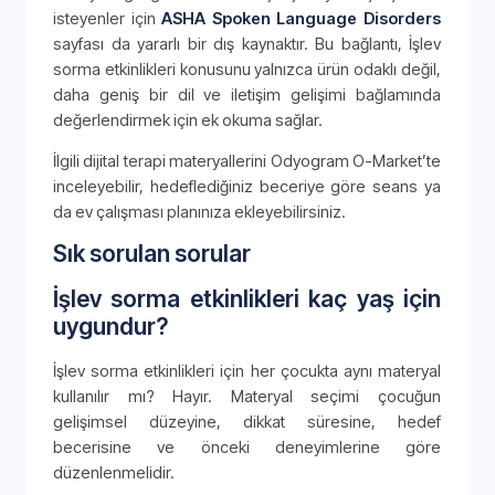
isteyenler için
ASHA Spoken Language Disorders
sayfası da yararlı bir dış kaynaktır. Bu bağlantı, İşlev
sorma etkinlikleri konusunu yalnızca ürün odaklı değil,
daha geniş bir dil ve iletişim gelişimi bağlamında
değerlendirmek için ek okuma sağlar.
İlgili dijital terapi materyallerini Odyogram O-Market’te
inceleyebilir, hedeflediğiniz beceriye göre seans ya
da ev çalışması planınıza ekleyebilirsiniz.
Sık sorulan sorular
İşlev sorma etkinlikleri kaç yaş için
uygundur?
İşlev sorma etkinlikleri için her çocukta aynı materyal
kullanılır mı? Hayır. Materyal seçimi çocuğun
gelişimsel düzeyine, dikkat süresine, hedef
becerisine ve önceki deneyimlerine göre
düzenlenmelidir.