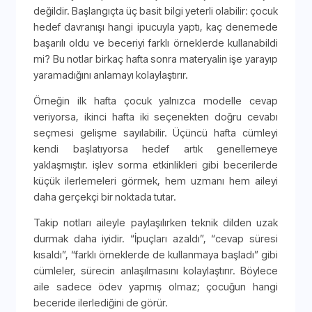
değildir. Başlangıçta üç basit bilgi yeterli olabilir: çocuk
hedef davranışı hangi ipucuyla yaptı, kaç denemede
başarılı oldu ve beceriyi farklı örneklerde kullanabildi
mi? Bu notlar birkaç hafta sonra materyalin işe yarayıp
yaramadığını anlamayı kolaylaştırır.
Örneğin ilk hafta çocuk yalnızca modelle cevap
veriyorsa, ikinci hafta iki seçenekten doğru cevabı
seçmesi gelişme sayılabilir. Üçüncü hafta cümleyi
kendi başlatıyorsa hedef artık genellemeye
yaklaşmıştır. işlev sorma etkinlikleri gibi becerilerde
küçük ilerlemeleri görmek, hem uzmanı hem aileyi
daha gerçekçi bir noktada tutar.
Takip notları aileyle paylaşılırken teknik dilden uzak
durmak daha iyidir. “İpuçları azaldı”, “cevap süresi
kısaldı”, “farklı örneklerde de kullanmaya başladı” gibi
cümleler, sürecin anlaşılmasını kolaylaştırır. Böylece
aile sadece ödev yapmış olmaz; çocuğun hangi
beceride ilerlediğini de görür.