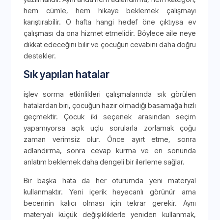
hem cümle, hem hikaye beklemek çalışmayı
karıştırabilir. O hafta hangi hedef öne çıktıysa ev
çalışması da ona hizmet etmelidir. Böylece aile neye
dikkat edeceğini bilir ve çocuğun cevabını daha doğru
destekler.
Sık yapılan hatalar
işlev sorma etkinlikleri çalışmalarında sık görülen
hatalardan biri, çocuğun hazır olmadığı basamağa hızlı
geçmektir. Çocuk iki seçenek arasından seçim
yapamıyorsa açık uçlu sorularla zorlamak çoğu
zaman verimsiz olur. Önce ayırt etme, sonra
adlandırma, sonra cevap kurma ve en sonunda
anlatım beklemek daha dengeli bir ilerleme sağlar.
Bir başka hata da her oturumda yeni materyal
kullanmaktır. Yeni içerik heyecanlı görünür ama
becerinin kalıcı olması için tekrar gerekir. Aynı
materyali küçük değişikliklerle yeniden kullanmak,