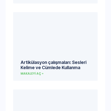
Artikülasyon çalışmaları: Sesleri
Kelime ve Cümlede Kullanma
MAKALEYI AÇ »