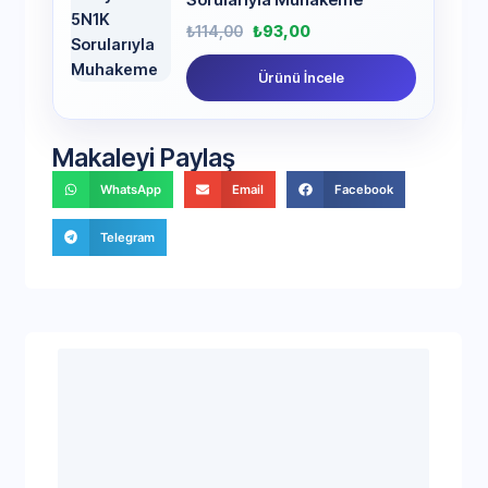
₺
114,00
₺
93,00
Ürünü İncele
Makaleyi Paylaş
WhatsApp
Email
Facebook
Telegram