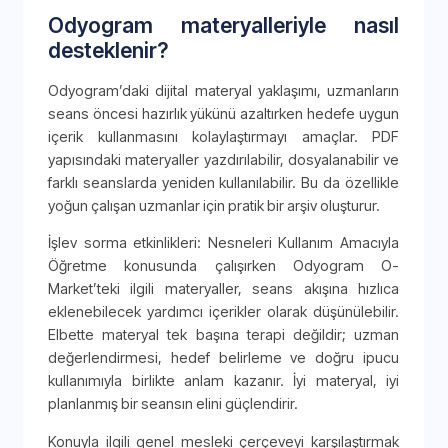
Odyogram materyalleriyle nasıl
desteklenir?
Odyogram’daki dijital materyal yaklaşımı, uzmanların
seans öncesi hazırlık yükünü azaltırken hedefe uygun
içerik kullanmasını kolaylaştırmayı amaçlar. PDF
yapısındaki materyaller yazdırılabilir, dosyalanabilir ve
farklı seanslarda yeniden kullanılabilir. Bu da özellikle
yoğun çalışan uzmanlar için pratik bir arşiv oluşturur.
İşlev sorma etkinlikleri: Nesneleri Kullanım Amacıyla
Öğretme konusunda çalışırken Odyogram O-
Market’teki ilgili materyaller, seans akışına hızlıca
eklenebilecek yardımcı içerikler olarak düşünülebilir.
Elbette materyal tek başına terapi değildir; uzman
değerlendirmesi, hedef belirleme ve doğru ipucu
kullanımıyla birlikte anlam kazanır. İyi materyal, iyi
planlanmış bir seansın elini güçlendirir.
Konuyla ilgili genel mesleki çerçeveyi karşılaştırmak