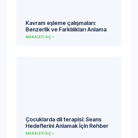
Kavram eşleme çalışmaları:
Benzerlik ve Farklılıkları Anlama
MAKALEYI AÇ »
Çocuklarda dil terapisi: Seans
Hedeflerini Anlamak İçin Rehber
MAKALEYI AÇ »