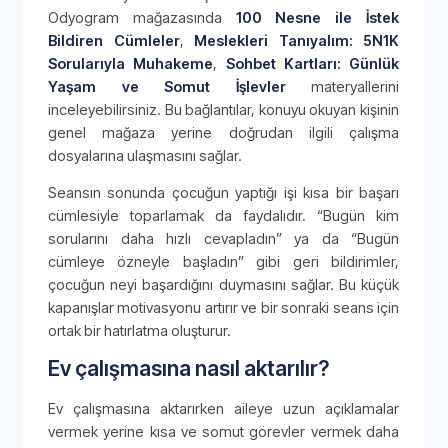
Odyogram mağazasında
100 Nesne ile İstek
Bildiren Cümleler
,
Meslekleri Tanıyalım: 5N1K
Sorularıyla Muhakeme
,
Sohbet Kartları: Günlük
Yaşam ve Somut İşlevler
materyallerini
inceleyebilirsiniz. Bu bağlantılar, konuyu okuyan kişinin
genel mağaza yerine doğrudan ilgili çalışma
dosyalarına ulaşmasını sağlar.
Seansın sonunda çocuğun yaptığı işi kısa bir başarı
cümlesiyle toparlamak da faydalıdır. “Bugün kim
sorularını daha hızlı cevapladın” ya da “Bugün
cümleye özneyle başladın” gibi geri bildirimler,
çocuğun neyi başardığını duymasını sağlar. Bu küçük
kapanışlar motivasyonu artırır ve bir sonraki seans için
ortak bir hatırlatma oluşturur.
Ev çalışmasına nasıl aktarılır?
Ev çalışmasına aktarırken aileye uzun açıklamalar
vermek yerine kısa ve somut görevler vermek daha