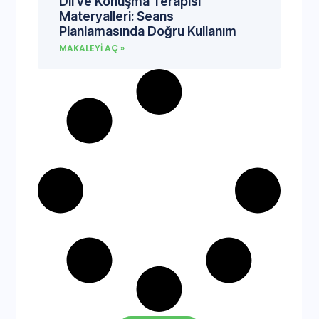
Dil ve Konuşma Terapisi
Materyalleri: Seans
Planlamasında Doğru Kullanım
MAKALEYI AÇ »