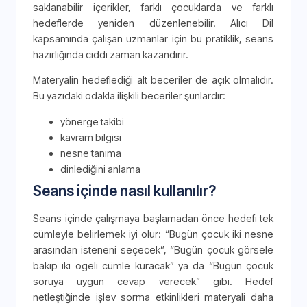
saklanabilir içerikler, farklı çocuklarda ve farklı
hedeflerde yeniden düzenlenebilir. Alıcı Dil
kapsamında çalışan uzmanlar için bu pratiklik, seans
hazırlığında ciddi zaman kazandırır.
Materyalin hedeflediği alt beceriler de açık olmalıdır.
Bu yazıdaki odakla ilişkili beceriler şunlardır:
yönerge takibi
kavram bilgisi
nesne tanıma
dinlediğini anlama
Seans içinde nasıl kullanılır?
Seans içinde çalışmaya başlamadan önce hedefi tek
cümleyle belirlemek iyi olur: “Bugün çocuk iki nesne
arasından isteneni seçecek”, “Bugün çocuk görsele
bakıp iki ögeli cümle kuracak” ya da “Bugün çocuk
soruya uygun cevap verecek” gibi. Hedef
netleştiğinde işlev sorma etkinlikleri materyali daha