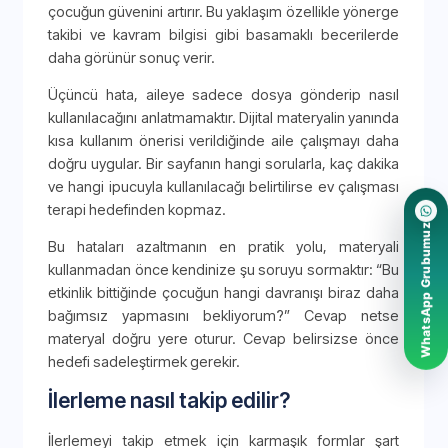
çocuğun güvenini artırır. Bu yaklaşım özellikle yönerge
takibi ve kavram bilgisi gibi basamaklı becerilerde
daha görünür sonuç verir.
Üçüncü hata, aileye sadece dosya gönderip nasıl
kullanılacağını anlatmamaktır. Dijital materyalin yanında
kısa kullanım önerisi verildiğinde aile çalışmayı daha
doğru uygular. Bir sayfanın hangi sorularla, kaç dakika
ve hangi ipucuyla kullanılacağı belirtilirse ev çalışması
terapi hedefinden kopmaz.
WhatsApp Grubumuz
Bu hataları azaltmanın en pratik yolu, materyali
kullanmadan önce kendinize şu soruyu sormaktır: “Bu
etkinlik bittiğinde çocuğun hangi davranışı biraz daha
bağımsız yapmasını bekliyorum?” Cevap netse
materyal doğru yere oturur. Cevap belirsizse önce
hedefi sadeleştirmek gerekir.
İlerleme nasıl takip edilir?
İlerlemeyi takip etmek için karmaşık formlar şart