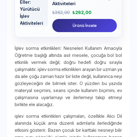
Aktiviteleri
₺
362,00
₺
262,00
Ürünü İncele
İşlev sorma etkinlikleri: Nesneleri Kullanım Amacıyla
Öğretme başlığı altında asıl mesele, çocuğa bol bol
etkinlik vermek değil; doğru hedefi doğru sırayla
çalışmaktır. işlev sorma etkinlikleri arayan bir uzman ya
da aile çoğu zaman hazır bir liste değil, kullanınca neyi
gözleyeceğini de bilmek ister. O yüzden bu yazıda
materyal seçimini, seans içinde kullanım biçimini, ev
çalışmasına uyarlamayı ve ilerlemeyi takip etmeyi
birlikte ele alacağız.
işlev sorma etkinlikleri çalışmaları, özellikle Alıcı Dil
alanında küçük ama düzenli adımlarla ilerlediğinde
etkisini gösterir. Bazen çocuk bir karttaki nesneyi bilir