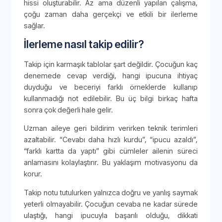
hissi oluşturabilir. Az ama düzenli yapılan çalışma,
çoğu zaman daha gerçekçi ve etkili bir ilerleme
sağlar.
İlerleme nasıl takip edilir?
Takip için karmaşık tablolar şart değildir. Çocuğun kaç
denemede cevap verdiği, hangi ipucuna ihtiyaç
duyduğu ve beceriyi farklı örneklerde kullanıp
kullanmadığı not edilebilir. Bu üç bilgi birkaç hafta
sonra çok değerli hale gelir.
Uzman aileye geri bildirim verirken teknik terimleri
azaltabilir. “Cevabı daha hızlı kurdu”, “ipucu azaldı”,
“farklı kartta da yaptı” gibi cümleler ailenin süreci
anlamasını kolaylaştırır. Bu yaklaşım motivasyonu da
korur.
Takip notu tutulurken yalnızca doğru ve yanlış saymak
yeterli olmayabilir. Çocuğun cevaba ne kadar sürede
ulaştığı, hangi ipucuyla başarılı olduğu, dikkati