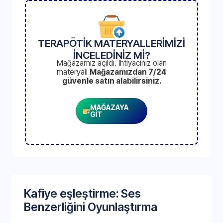
TERAPÖTİK MATERYALLERİMİZİ
İNCELEDİNİZ Mİ?
Mağazamız açıldı. İhtiyacınız olan
materyali
Mağazamızdan 7/24
güvenle satın alabilirsiniz.
MAĞAZAYA
GİT
Kafiye eşleştirme: Ses
Benzerliğini Oyunlaştırma