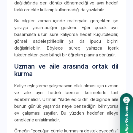
dağıldığında geri dönüp dönemediği ve aynı hedefi
farklı örnekte kullanıp kullanmadığı da yazılabilir.
Bu bilgiler zaman içinde materyalin gerçekten işe
yarayıp yaramadığını gösterir. Eğer çocuk aynı
basamakta uzun süre kalıyorsa hedef küçültülebilir,
görsel sadeleştirilebilir ya da ipucu biçimi
değiştirilebilir. Böylece süreç yalnızca içerik
tüketmekten çıkıp bilinçli bir öğretim planına dönüşür.
Uzman ve aile arasında ortak dil
kurma
Kafiye eşleştirme çalışmasının etkili olması için uzman
ve aile aynı hedefi benzer kelimelerle tarif
edebilmelidir. Uzman “ifade edici dil” dediğinde aile
WhatsApp Grubumuz
bunun günlük yaşamda neye benzediğini bilmiyorsa
ev çalışması zayıflar. Bu yüzden hedefler aileye
örneklerle anlatılmalıdır.
Örneğin “çocuğun cümle kurmasını destekleyeceğiz”