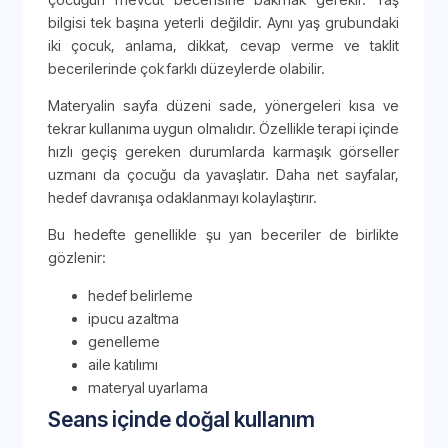
bilgisi tek başına yeterli değildir. Aynı yaş grubundaki
iki çocuk, anlama, dikkat, cevap verme ve taklit
becerilerinde çok farklı düzeylerde olabilir.
Materyalin sayfa düzeni sade, yönergeleri kısa ve
tekrar kullanıma uygun olmalıdır. Özellikle terapi içinde
hızlı geçiş gereken durumlarda karmaşık görseller
uzmanı da çocuğu da yavaşlatır. Daha net sayfalar,
hedef davranışa odaklanmayı kolaylaştırır.
Bu hedefte genellikle şu yan beceriler de birlikte
gözlenir:
hedef belirleme
ipucu azaltma
genelleme
aile katılımı
materyal uyarlama
Seans içinde doğal kullanım