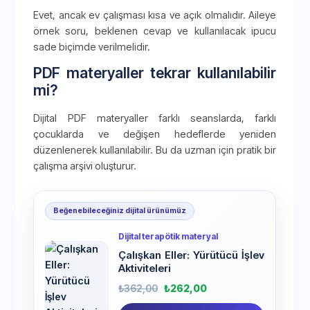
Evet, ancak ev çalışması kısa ve açık olmalıdır. Aileye
örnek soru, beklenen cevap ve kullanılacak ipucu
sade biçimde verilmelidir.
PDF materyaller tekrar kullanılabilir
mi?
Dijital PDF materyaller farklı seanslarda, farklı
çocuklarda ve değişen hedeflerde yeniden
düzenlenerek kullanılabilir. Bu da uzman için pratik bir
çalışma arşivi oluşturur.
Beğenebileceğiniz dijital ürünümüz
Dijital terapötik materyal
Çalışkan Eller: Yürütücü İşlev
Aktiviteleri
₺
362,00
₺
262,00