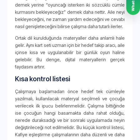
demek yerine “oyuncağı isterken iki sözcüklü cümle
kurmasını bekleyeceğiz” demek daha nettir. Aile neyi
bekleyeceğini, ne zaman yardım edeceğini ve cevabı
nasıl genişleteceğini bilirse çalışma daha tutarlı ilerler.
Ortak dil kurulduğunda materyaller daha anlamlı hale
gelir. Aynı kart seti uzman için bir hedef takip aracı, aile
içinse kısa ve uygulanabilir bir günlük oyun haline
gelebilir. Bu denge, dijital materyallerin gerçek
faydasını artırır.
Kısa kontrol listesi
Çalışmaya başlamadan önce hedef tek cümleyle
yazılmalı, kullanılacak materyal seçilmeli ve çocuğa
verilecek ilk ipucu belirlenmelidir. Çalışma bittiğinde
ise çocuğun hangi basamakta daha rahat olduğu,
nerede duraksadığı ve bir sonraki uygulamada neyin
değiştirileceği not edilmelidir. Bu küçük kontrol listesi,
Kafiye eşleştirme çalışmalarının daha düzenli ve daha