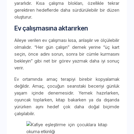
yararlıdır. Kısa çalışma blokları, özellikle tekrar
gerektiren hedeflerde daha sürdürülebilir bir düzen
oluşturur.
Ev çalışmasına aktarırken
Aileye verilen ev çalışması kısa, anlaşılır ve ölçülebilir
olmalıdır. “Her gün çalışın” demek yerine “üç kart
seçin, önce adını sorun, sonra bir cümle kurmasını
bekleyin” gibi net bir görev yazmak daha iyi sonuç
verir.
Ev ortamında amaç terapiyi birebir kopyalamak
değildir. Amaç, çocuğun seanstaki beceriyi günlük
yaşam içinde denemesidir. Yemek hazırlarken,
oyuncak toplarken, kitap bakarken ya da dışarıda
yürürken aynı hedef çok daha doğal biçimde
çalışılabilir.