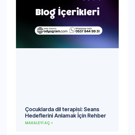
Çocuklarda dil terapisi: Seans
Hedeflerini Anlamak İçin Rehber
MAKALEYI AÇ »