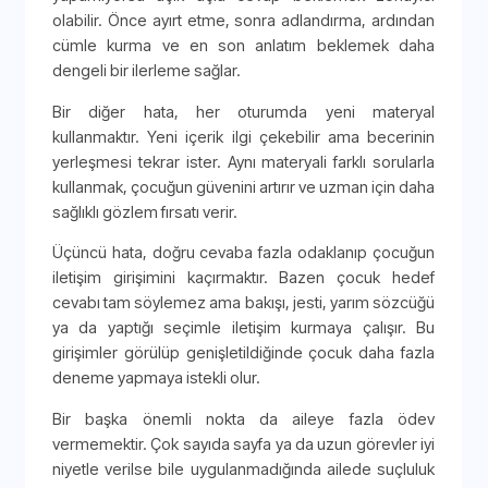
olabilir. Önce ayırt etme, sonra adlandırma, ardından
cümle kurma ve en son anlatım beklemek daha
dengeli bir ilerleme sağlar.
Bir diğer hata, her oturumda yeni materyal
kullanmaktır. Yeni içerik ilgi çekebilir ama becerinin
yerleşmesi tekrar ister. Aynı materyali farklı sorularla
kullanmak, çocuğun güvenini artırır ve uzman için daha
sağlıklı gözlem fırsatı verir.
Üçüncü hata, doğru cevaba fazla odaklanıp çocuğun
iletişim girişimini kaçırmaktır. Bazen çocuk hedef
cevabı tam söylemez ama bakışı, jesti, yarım sözcüğü
ya da yaptığı seçimle iletişim kurmaya çalışır. Bu
girişimler görülüp genişletildiğinde çocuk daha fazla
deneme yapmaya istekli olur.
Bir başka önemli nokta da aileye fazla ödev
vermemektir. Çok sayıda sayfa ya da uzun görevler iyi
niyetle verilse bile uygulanmadığında ailede suçluluk