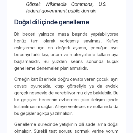
Görsel: Wikimedia Commons, U.S.
federal government public domain
Doğal dil içinde genelleme
Bir beceri yalnızca masa başında yapılabiliyorsa
henüz tam olarak yerleşmiş sayılmaz. Kafiye
eşleştirme için en değerli aşama, çocuğun aynı
beceriyi farklı kişi, ortam ve materyallerle kullanmaya
başlamasıdır. Bu yüzden seans sonunda küçük
genelleme denemeleri planlanmalıdır.
Örneğin kart üzerinde doğru cevabı veren çocuk, aynı
cevabı oyuncakla, kitap görseliyle ya da evdeki
gerçek nesneyle de verebiliyor mu diye bakılabilir. Bu
tür geçişler becerinin ezberden çıkıp iletişim içinde
kullanılmasını sağlar. Aileye verilecek ev notlarında da
bu geçişler açıkça yazılmalıdır.
Genelleme sürecinde yetişkinin dili sade ama doğal
olmalıdır. Sürekli test sorusu sormak yerine yorum