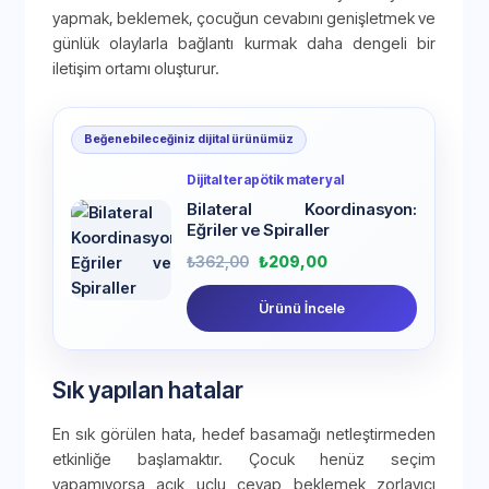
yapmak, beklemek, çocuğun cevabını genişletmek ve
günlük olaylarla bağlantı kurmak daha dengeli bir
iletişim ortamı oluşturur.
Beğenebileceğiniz dijital ürünümüz
Dijital terapötik materyal
Bilateral Koordinasyon:
Eğriler ve Spiraller
₺
362,00
₺
209,00
Ürünü İncele
Sık yapılan hatalar
En sık görülen hata, hedef basamağı netleştirmeden
etkinliğe başlamaktır. Çocuk henüz seçim
yapamıyorsa açık uçlu cevap beklemek zorlayıcı