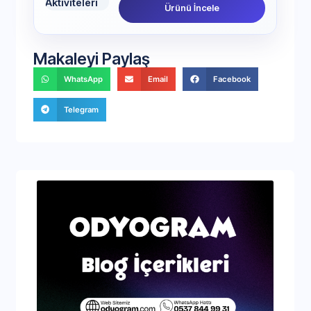
Ürünü İncele
Makaleyi Paylaş
WhatsApp
Email
Facebook
Telegram