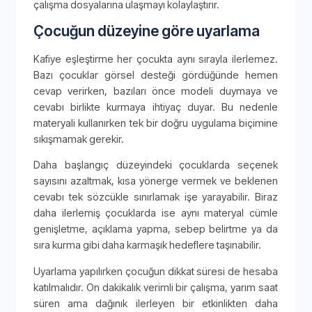
çalışma dosyalarına ulaşmayı kolaylaştırır.
Çocuğun düzeyine göre uyarlama
Kafiye eşleştirme her çocukta aynı sırayla ilerlemez.
Bazı çocuklar görsel desteği gördüğünde hemen
cevap verirken, bazıları önce modeli duymaya ve
cevabı birlikte kurmaya ihtiyaç duyar. Bu nedenle
materyali kullanırken tek bir doğru uygulama biçimine
sıkışmamak gerekir.
Daha başlangıç düzeyindeki çocuklarda seçenek
sayısını azaltmak, kısa yönerge vermek ve beklenen
cevabı tek sözcükle sınırlamak işe yarayabilir. Biraz
daha ilerlemiş çocuklarda ise aynı materyal cümle
genişletme, açıklama yapma, sebep belirtme ya da
sıra kurma gibi daha karmaşık hedeflere taşınabilir.
Uyarlama yapılırken çocuğun dikkat süresi de hesaba
katılmalıdır. On dakikalık verimli bir çalışma, yarım saat
süren ama dağınık ilerleyen bir etkinlikten daha