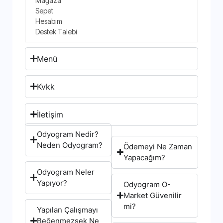
Mağaza
Sepet
Hesabım
Destek Talebi
Menü
Kvkk
İletişim
Odyogram Nedir?
Neden Odyogram?
Ödemeyi Ne Zaman
Yapacağım?
Odyogram Neler
Yapıyor?
Odyogram O-
Market Güvenilir
mi?
Yapılan Çalışmayı
Beğenmezsek Ne