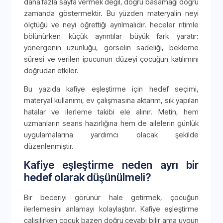
daha fazla sayfa vermek değil, doğru basamağı doğru
zamanda göstermektir. Bu yüzden materyalin neyi
ölçtüğü ve neyi öğrettiği ayrılmalıdır. heceler ritimle
bölünürken küçük ayrıntılar büyük fark yaratır:
yönergenin uzunluğu, görselin sadeliği, bekleme
süresi ve verilen ipucunun düzeyi çocuğun katılımını
doğrudan etkiler.
Bu yazıda kafiye eşleştirme için hedef seçimi,
materyal kullanımı, ev çalışmasına aktarım, sık yapılan
hatalar ve ilerleme takibi ele alınır. Metin, hem
uzmanların seans hazırlığına hem de ailelerin günlük
uygulamalarına yardımcı olacak şekilde
düzenlenmiştir.
Kafiye eşleştirme neden ayrı bir
hedef olarak düşünülmeli?
Bir beceriyi görünür hale getirmek, çocuğun
ilerlemesini anlamayı kolaylaştırır. Kafiye eşleştirme
çalışılırken çocuk bazen doğru cevabı bilir ama uygun