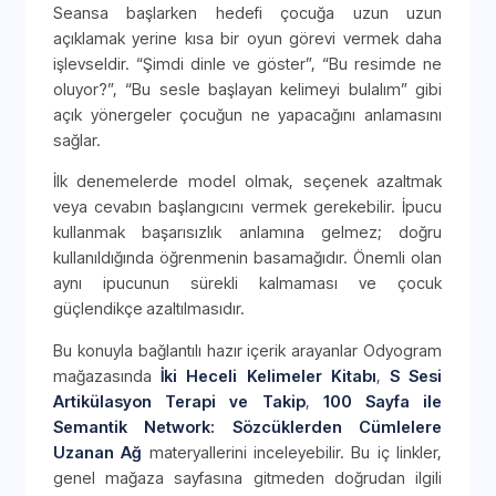
Seansa başlarken hedefi çocuğa uzun uzun
açıklamak yerine kısa bir oyun görevi vermek daha
işlevseldir. “Şimdi dinle ve göster”, “Bu resimde ne
oluyor?”, “Bu sesle başlayan kelimeyi bulalım” gibi
açık yönergeler çocuğun ne yapacağını anlamasını
sağlar.
İlk denemelerde model olmak, seçenek azaltmak
veya cevabın başlangıcını vermek gerekebilir. İpucu
kullanmak başarısızlık anlamına gelmez; doğru
kullanıldığında öğrenmenin basamağıdır. Önemli olan
aynı ipucunun sürekli kalmaması ve çocuk
güçlendikçe azaltılmasıdır.
Bu konuyla bağlantılı hazır içerik arayanlar Odyogram
mağazasında
İki Heceli Kelimeler Kitabı
,
S Sesi
Artikülasyon Terapi ve Takip
,
100 Sayfa ile
Semantik Network: Sözcüklerden Cümlelere
Uzanan Ağ
materyallerini inceleyebilir. Bu iç linkler,
genel mağaza sayfasına gitmeden doğrudan ilgili