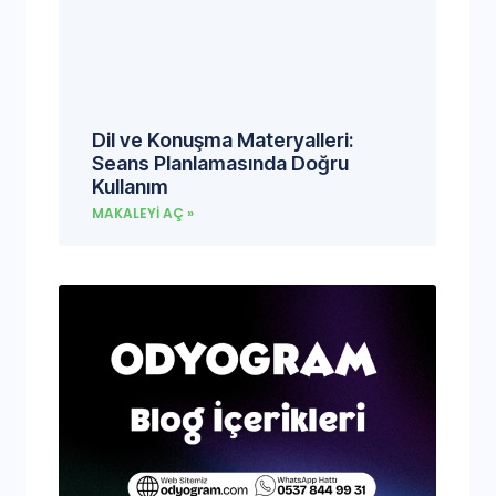
Dil ve Konuşma Materyalleri:
Seans Planlamasında Doğru
Kullanım
MAKALEYI AÇ »