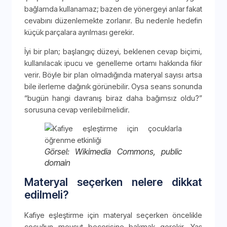
bağlamda kullanamaz; bazen de yönergeyi anlar fakat
cevabını düzenlemekte zorlanır. Bu nedenle hedefin
küçük parçalara ayrılması gerekir.
İyi bir plan; başlangıç düzeyi, beklenen cevap biçimi,
kullanılacak ipucu ve genelleme ortamı hakkında fikir
verir. Böyle bir plan olmadığında materyal sayısı artsa
bile ilerleme dağınık görünebilir. Oysa seans sonunda
“bugün hangi davranış biraz daha bağımsız oldu?”
sorusuna cevap verilebilmelidir.
Görsel: Wikimedia Commons, public
domain
Materyal seçerken nelere dikkat
edilmeli?
Kafiye eşleştirme için materyal seçerken öncelikle
çocuğun mevcut becerisine bakmak gerekir. Yaş