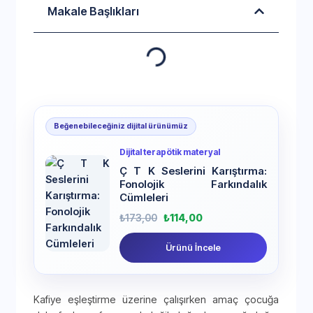
Makale Başlıkları
Beğenebileceğiniz dijital ürünümüz
Dijital terapötik materyal
Ç T K Seslerini Karıştırma:
Fonolojik Farkındalık
Cümleleri
₺
173,00
₺
114,00
Ürünü İncele
Kafiye eşleştirme üzerine çalışırken amaç çocuğa