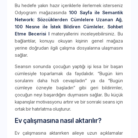
Bu hedefe yakın hazır içeriklerle ilerlemek isterseniz
Odyogram mağazasında
100 Sayfa ile Semantik
Network: Sözcüklerden Cümlelere Uzanan Ağ
,
100 Nesne ile İstek Bildiren Cümleler
,
Sohbet
Etme Becerisi I
materyallerini inceleyebilirsiniz. Bu
bağlantılar, konuyu okuyan kişinin genel mağaza
yerine doğrudan ilgili çalışma dosyalarına ulaşmasını
sağlar.
Seansın sonunda çocuğun yaptığı işi kısa bir başarı
cümlesiyle toparlamak da faydalıdır. “Bugün kim
sorularını daha hızlı cevapladın” ya da “Bugün
cümleye özneyle başladın” gibi geri bildirimler,
çocuğun neyi başardığını duymasını sağlar. Bu küçük
kapanışlar motivasyonu artırır ve bir sonraki seans için
ortak bir hatırlatma oluşturur.
Ev çalışmasına nasıl aktarılır?
Ev çalışmasına aktarırken aileye uzun açıklamalar