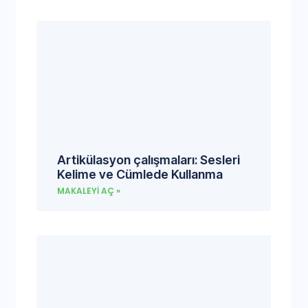
Artikülasyon çalışmaları: Sesleri
Kelime ve Cümlede Kullanma
MAKALEYI AÇ »