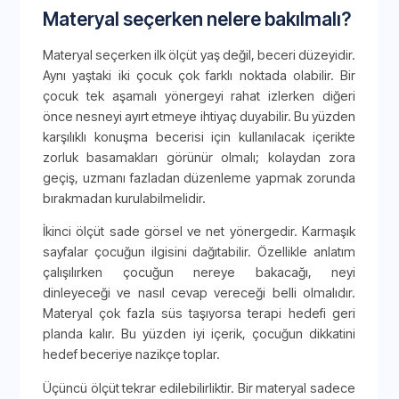
Materyal seçerken nelere bakılmalı?
Materyal seçerken ilk ölçüt yaş değil, beceri düzeyidir.
Aynı yaştaki iki çocuk çok farklı noktada olabilir. Bir
çocuk tek aşamalı yönergeyi rahat izlerken diğeri
önce nesneyi ayırt etmeye ihtiyaç duyabilir. Bu yüzden
karşılıklı konuşma becerisi için kullanılacak içerikte
zorluk basamakları görünür olmalı; kolaydan zora
geçiş, uzmanı fazladan düzenleme yapmak zorunda
bırakmadan kurulabilmelidir.
İkinci ölçüt sade görsel ve net yönergedir. Karmaşık
sayfalar çocuğun ilgisini dağıtabilir. Özellikle anlatım
çalışılırken çocuğun nereye bakacağı, neyi
dinleyeceği ve nasıl cevap vereceği belli olmalıdır.
Materyal çok fazla süs taşıyorsa terapi hedefi geri
planda kalır. Bu yüzden iyi içerik, çocuğun dikkatini
hedef beceriye nazikçe toplar.
Üçüncü ölçüt tekrar edilebilirliktir. Bir materyal sadece