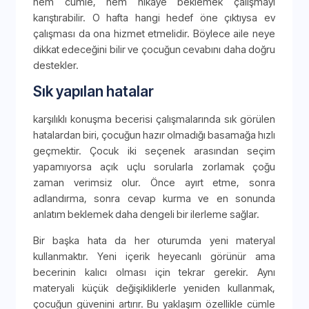
hem cümle, hem hikaye beklemek çalışmayı
karıştırabilir. O hafta hangi hedef öne çıktıysa ev
çalışması da ona hizmet etmelidir. Böylece aile neye
dikkat edeceğini bilir ve çocuğun cevabını daha doğru
destekler.
Sık yapılan hatalar
karşılıklı konuşma becerisi çalışmalarında sık görülen
hatalardan biri, çocuğun hazır olmadığı basamağa hızlı
geçmektir. Çocuk iki seçenek arasından seçim
yapamıyorsa açık uçlu sorularla zorlamak çoğu
zaman verimsiz olur. Önce ayırt etme, sonra
adlandırma, sonra cevap kurma ve en sonunda
anlatım beklemek daha dengeli bir ilerleme sağlar.
Bir başka hata da her oturumda yeni materyal
kullanmaktır. Yeni içerik heyecanlı görünür ama
becerinin kalıcı olması için tekrar gerekir. Aynı
materyali küçük değişikliklerle yeniden kullanmak,
çocuğun güvenini artırır. Bu yaklaşım özellikle cümle