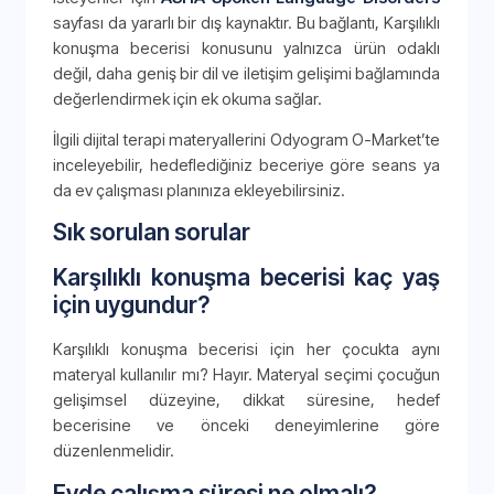
sayfası da yararlı bir dış kaynaktır. Bu bağlantı, Karşılıklı
konuşma becerisi konusunu yalnızca ürün odaklı
değil, daha geniş bir dil ve iletişim gelişimi bağlamında
değerlendirmek için ek okuma sağlar.
İlgili dijital terapi materyallerini Odyogram O-Market’te
inceleyebilir, hedeflediğiniz beceriye göre seans ya
da ev çalışması planınıza ekleyebilirsiniz.
Sık sorulan sorular
Karşılıklı konuşma becerisi kaç yaş
için uygundur?
Karşılıklı konuşma becerisi için her çocukta aynı
materyal kullanılır mı? Hayır. Materyal seçimi çocuğun
gelişimsel düzeyine, dikkat süresine, hedef
becerisine ve önceki deneyimlerine göre
düzenlenmelidir.
Evde çalışma süresi ne olmalı?