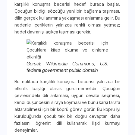
karşılıklı konuşma becerisi hedefi burada başlar.
Çocuğun bildiği sözcüğü yeni bir bağlama taşıması,
dilin gerçek kullanımına yaklaşması anlamına gelir. Bu
nedenle içeriklerin yalnızca renkli olması yetmez;
hedef davranışı açıkça taşıması gerekir.
Görsel: Wikimedia Commons, U.S.
federal government public domain
Bu noktada karşılıklı konuşma becerisi yalnızca bir
etkinlik başlığı olarak görülmemelidir. Çocuğun
çevresindeki dili anlaması, uygun cevabı seçmesi,
kendi düşüncesini sıraya koyması ve bunu karşı tarafa
aktarabilmesi için bir köprü görevi görür. Bu köprü iyi
kurulduğunda çocuk tek bir doğru cevaptan daha
fazlasını öğrenir; dili kullanarak ilişki kurmayı
deneyimler.