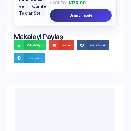
₺
201,00
₺
136,00
Ürünü İncele
Makaleyi Paylaş
WhatsApp
Email
Facebook
Telegram