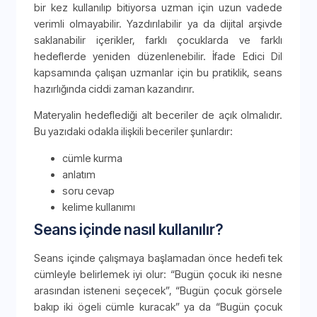
bir kez kullanılıp bitiyorsa uzman için uzun vadede
verimli olmayabilir. Yazdırılabilir ya da dijital arşivde
saklanabilir içerikler, farklı çocuklarda ve farklı
hedeflerde yeniden düzenlenebilir. İfade Edici Dil
kapsamında çalışan uzmanlar için bu pratiklik, seans
hazırlığında ciddi zaman kazandırır.
Materyalin hedeflediği alt beceriler de açık olmalıdır.
Bu yazıdaki odakla ilişkili beceriler şunlardır:
cümle kurma
anlatım
soru cevap
kelime kullanımı
Seans içinde nasıl kullanılır?
Seans içinde çalışmaya başlamadan önce hedefi tek
cümleyle belirlemek iyi olur: “Bugün çocuk iki nesne
arasından isteneni seçecek”, “Bugün çocuk görsele
bakıp iki ögeli cümle kuracak” ya da “Bugün çocuk