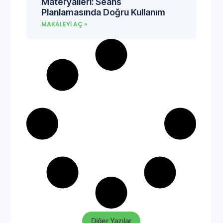
Materyalleri: Seans
Planlamasında Doğru Kullanım
MAKALEYI AÇ »
Diğer Yazılar