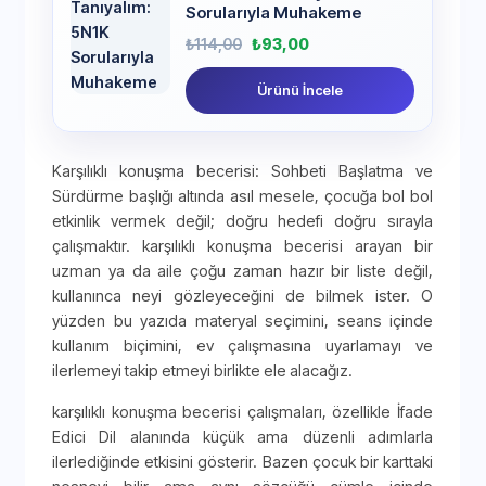
Sorularıyla Muhakeme
₺
114,00
₺
93,00
Ürünü İncele
Karşılıklı konuşma becerisi: Sohbeti Başlatma ve
Sürdürme başlığı altında asıl mesele, çocuğa bol bol
etkinlik vermek değil; doğru hedefi doğru sırayla
çalışmaktır. karşılıklı konuşma becerisi arayan bir
uzman ya da aile çoğu zaman hazır bir liste değil,
kullanınca neyi gözleyeceğini de bilmek ister. O
yüzden bu yazıda materyal seçimini, seans içinde
kullanım biçimini, ev çalışmasına uyarlamayı ve
ilerlemeyi takip etmeyi birlikte ele alacağız.
karşılıklı konuşma becerisi çalışmaları, özellikle İfade
Edici Dil alanında küçük ama düzenli adımlarla
ilerlediğinde etkisini gösterir. Bazen çocuk bir karttaki