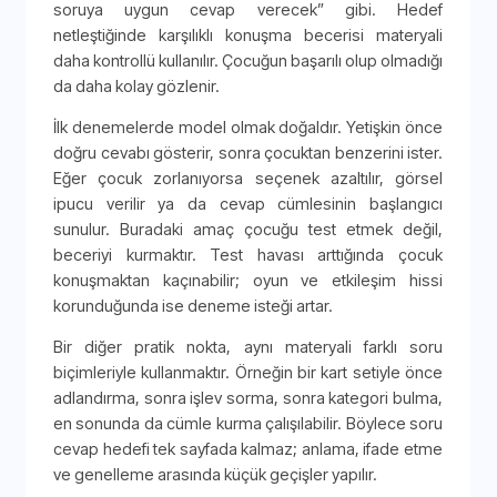
soruya uygun cevap verecek” gibi. Hedef
netleştiğinde karşılıklı konuşma becerisi materyali
daha kontrollü kullanılır. Çocuğun başarılı olup olmadığı
da daha kolay gözlenir.
İlk denemelerde model olmak doğaldır. Yetişkin önce
doğru cevabı gösterir, sonra çocuktan benzerini ister.
Eğer çocuk zorlanıyorsa seçenek azaltılır, görsel
ipucu verilir ya da cevap cümlesinin başlangıcı
sunulur. Buradaki amaç çocuğu test etmek değil,
beceriyi kurmaktır. Test havası arttığında çocuk
konuşmaktan kaçınabilir; oyun ve etkileşim hissi
korunduğunda ise deneme isteği artar.
Bir diğer pratik nokta, aynı materyali farklı soru
biçimleriyle kullanmaktır. Örneğin bir kart setiyle önce
adlandırma, sonra işlev sorma, sonra kategori bulma,
en sonunda da cümle kurma çalışılabilir. Böylece soru
cevap hedefi tek sayfada kalmaz; anlama, ifade etme
ve genelleme arasında küçük geçişler yapılır.