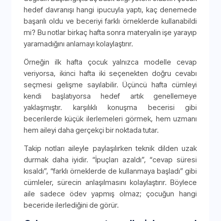
hedef davranışı hangi ipucuyla yaptı, kaç denemede
başarılı oldu ve beceriyi farklı örneklerde kullanabildi
mi? Bu notlar birkaç hafta sonra materyalin işe yarayıp
yaramadığını anlamayı kolaylaştırır.
Örneğin ilk hafta çocuk yalnızca modelle cevap
veriyorsa, ikinci hafta iki seçenekten doğru cevabı
seçmesi gelişme sayılabilir. Üçüncü hafta cümleyi
kendi başlatıyorsa hedef artık genellemeye
yaklaşmıştır. karşılıklı konuşma becerisi gibi
becerilerde küçük ilerlemeleri görmek, hem uzmanı
hem aileyi daha gerçekçi bir noktada tutar.
Takip notları aileyle paylaşılırken teknik dilden uzak
durmak daha iyidir. “İpuçları azaldı”, “cevap süresi
kısaldı”, “farklı örneklerde de kullanmaya başladı” gibi
cümleler, sürecin anlaşılmasını kolaylaştırır. Böylece
aile sadece ödev yapmış olmaz; çocuğun hangi
beceride ilerlediğini de görür.