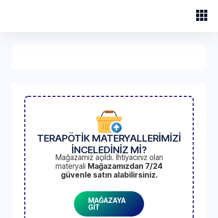
TERAPÖTİK MATERYALLERİMİZİ
İNCELEDİNİZ Mİ?
Mağazamız açıldı. İhtiyacınız olan
materyali
Mağazamızdan 7/24
güvenle satın alabilirsiniz.
MAĞAZAYA
GİT