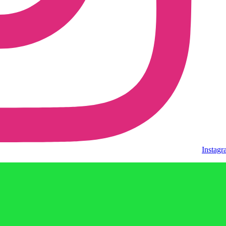
Instag