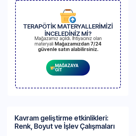
TERAPÖTİK MATERYALLERİMİZİ
İNCELEDİNİZ Mİ?
Mağazamız açıldı. İhtiyacınız olan
materyali
Mağazamızdan 7/24
güvenle satın alabilirsiniz.
MAĞAZAYA
GİT
Kavram geliştirme etkinlikleri:
Renk, Boyut ve İşlev Çalışmaları