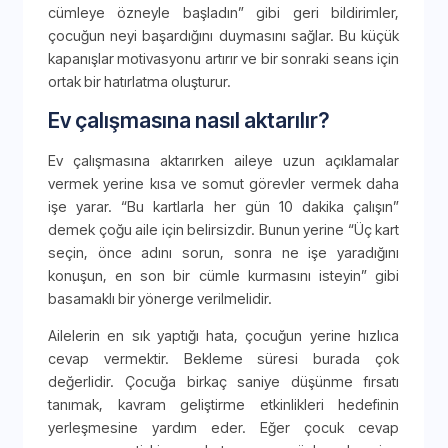
cümleye özneyle başladın” gibi geri bildirimler,
çocuğun neyi başardığını duymasını sağlar. Bu küçük
kapanışlar motivasyonu artırır ve bir sonraki seans için
ortak bir hatırlatma oluşturur.
Ev çalışmasına nasıl aktarılır?
Ev çalışmasına aktarırken aileye uzun açıklamalar
vermek yerine kısa ve somut görevler vermek daha
işe yarar. “Bu kartlarla her gün 10 dakika çalışın”
demek çoğu aile için belirsizdir. Bunun yerine “Üç kart
seçin, önce adını sorun, sonra ne işe yaradığını
konuşun, en son bir cümle kurmasını isteyin” gibi
basamaklı bir yönerge verilmelidir.
Ailelerin en sık yaptığı hata, çocuğun yerine hızlıca
cevap vermektir. Bekleme süresi burada çok
değerlidir. Çocuğa birkaç saniye düşünme fırsatı
tanımak, kavram geliştirme etkinlikleri hedefinin
yerleşmesine yardım eder. Eğer çocuk cevap