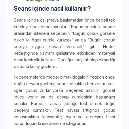
Seans içinde nasıl kullanılır?
Seans içinde çalışmaya başlamadan önce hedefi tek
cümleyle belirlemek iyi olur: “Bugün çocuk iki nesne
arasından isteneni seçecek”, “Bugün çocuk görsele
bakıp iki ögeli cümle kuracak” ya da “Bugün çocuk
soruya uygun cevap verecek” gibi. Hedef
netleştiğinde kavram geliştirme etkinlikleri materyali
daha kontrollü kullanılır. Çocuğun başarılı olup olmadığı
da daha kolay gözlenir.
İlk denemelerde model olmak doğaldır. Yetişkin önce
doğru cevabı gösterir, sonra çocuktan benzerini ister.
Eğer çocuk zorlanıyorsa seçenek azaltılır, görsel
ipucu verilir ya da cevap cümlesinin başlangıcı
sunulur. Buradaki amaç çocuğu test etmek değil,
beceriyi kurmaktır. Test havası arttığında çocuk
konuşmaktan kaçınabilir; oyun ve etkileşim hissi
korunduğunda ise deneme isteği artar.