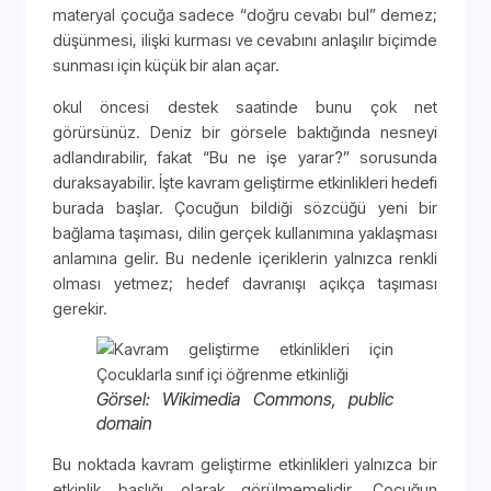
materyal çocuğa sadece “doğru cevabı bul” demez;
düşünmesi, ilişki kurması ve cevabını anlaşılır biçimde
sunması için küçük bir alan açar.
okul öncesi destek saatinde bunu çok net
görürsünüz. Deniz bir görsele baktığında nesneyi
adlandırabilir, fakat “Bu ne işe yarar?” sorusunda
duraksayabilir. İşte kavram geliştirme etkinlikleri hedefi
burada başlar. Çocuğun bildiği sözcüğü yeni bir
bağlama taşıması, dilin gerçek kullanımına yaklaşması
anlamına gelir. Bu nedenle içeriklerin yalnızca renkli
olması yetmez; hedef davranışı açıkça taşıması
gerekir.
Görsel: Wikimedia Commons, public
domain
Bu noktada kavram geliştirme etkinlikleri yalnızca bir
etkinlik başlığı olarak görülmemelidir. Çocuğun