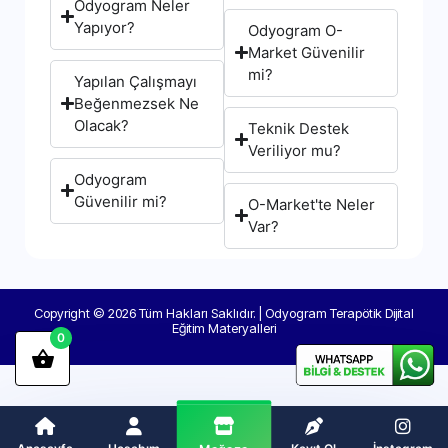
Odyogram Neler
Yapıyor?
Odyogram O-
Market Güvenilir
mi?
Yapılan Çalışmayı
Beğenmezsek Ne
Olacak?
Teknik Destek
Veriliyor mu?
Odyogram
Güvenilir mi?
O-Market'te Neler
Var?
Copyright © 2026 Tüm Hakları Saklıdır. | Odyogram Terapötik Dijital
Eğitim Materyalleri
0