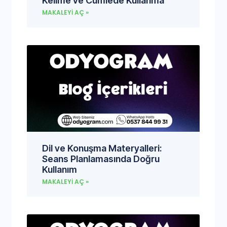
Kelime ve Cümlede Kullanma
MAKALEYI AÇ »
Dil ve Konuşma Materyalleri:
Seans Planlamasında Doğru
Kullanım
MAKALEYI AÇ »