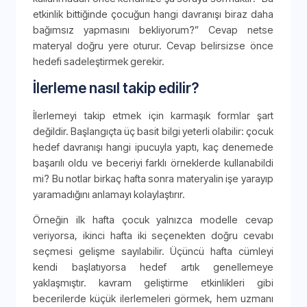
etkinlik bittiğinde çocuğun hangi davranışı biraz daha
bağımsız yapmasını bekliyorum?” Cevap netse
materyal doğru yere oturur. Cevap belirsizse önce
hedefi sadeleştirmek gerekir.
İlerleme nasıl takip edilir?
İlerlemeyi takip etmek için karmaşık formlar şart
değildir. Başlangıçta üç basit bilgi yeterli olabilir: çocuk
hedef davranışı hangi ipucuyla yaptı, kaç denemede
başarılı oldu ve beceriyi farklı örneklerde kullanabildi
mi? Bu notlar birkaç hafta sonra materyalin işe yarayıp
yaramadığını anlamayı kolaylaştırır.
Örneğin ilk hafta çocuk yalnızca modelle cevap
veriyorsa, ikinci hafta iki seçenekten doğru cevabı
seçmesi gelişme sayılabilir. Üçüncü hafta cümleyi
kendi başlatıyorsa hedef artık genellemeye
yaklaşmıştır. kavram geliştirme etkinlikleri gibi
becerilerde küçük ilerlemeleri görmek, hem uzmanı