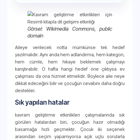
Görsel: Wikimedia Commons, public
domain
Aileye verilecek notta mümkünse tek hedef
yazılmalıdır. Aynı anda hem adlandırma, hem kategori,
hem cümle, hem hikaye beklemek çalışmayı
karıştırabilir. O hafta hangi hedef öne çıktıysa ev
çalışması da ona hizmet etmelidir. Böylece aile neye
dikkat edeceğini bilir ve çocuğun cevabını daha doğru
destekler.
Sık yapılan hatalar
kavram geliştirme etkinlikleri çalışmalarında sık
görülen hatalardan biri, çocuğun hazır olmadığı
basamağa hızlı geçmektir. Çocuk iki seçenek
arasından seçim yapamıyorsa açık uçlu sorularla