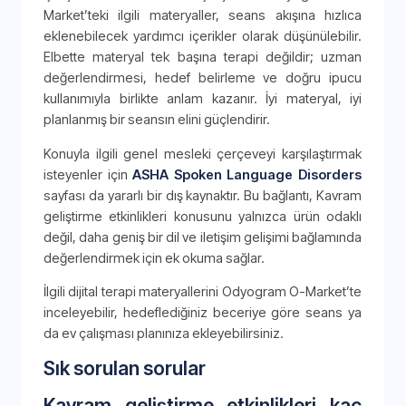
Market’teki ilgili materyaller, seans akışına hızlıca
eklenebilecek yardımcı içerikler olarak düşünülebilir.
Elbette materyal tek başına terapi değildir; uzman
değerlendirmesi, hedef belirleme ve doğru ipucu
kullanımıyla birlikte anlam kazanır. İyi materyal, iyi
planlanmış bir seansın elini güçlendirir.
Konuyla ilgili genel mesleki çerçeveyi karşılaştırmak
isteyenler için
ASHA Spoken Language Disorders
sayfası da yararlı bir dış kaynaktır. Bu bağlantı, Kavram
geliştirme etkinlikleri konusunu yalnızca ürün odaklı
değil, daha geniş bir dil ve iletişim gelişimi bağlamında
değerlendirmek için ek okuma sağlar.
İlgili dijital terapi materyallerini Odyogram O-Market’te
inceleyebilir, hedeflediğiniz beceriye göre seans ya
da ev çalışması planınıza ekleyebilirsiniz.
Sık sorulan sorular
Kavram geliştirme etkinlikleri kaç