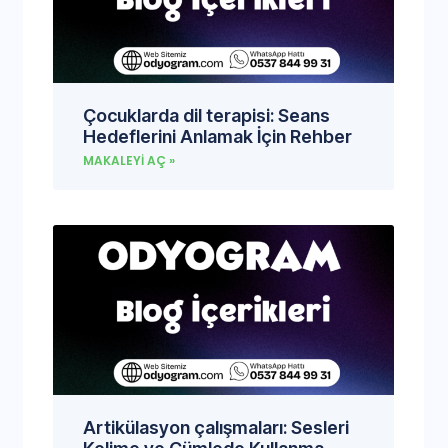
Çocuklarda dil terapisi: Seans
Hedeflerini Anlamak İçin Rehber
MAKALEYI AÇ »
Artikülasyon çalışmaları: Sesleri