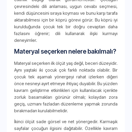
çevresindeki dili anlaması, uygun cevabı seçmesi,
kendi düşüncesini sıraya koyması ve bunu karşı tarafa
aktarabilmesi için bir köprü görevi görür. Bu köprü iyi
kurulduğunda çocuk tek bir doğru cevaptan daha
fazlasını öğrenir; dili kullanarak ilişki kurmayı
deneyimler.
Materyal seçerken nelere bakılmalı?
Materyal seçerken ilk ölçüt yaş değil, beceri düzeyidir.
Aynı yaştaki iki çocuk çok farklı noktada olabilir. Bir
çocuk tek aşamalı yönergeyi rahat izlerken diğeri
önce nesneyi ayırt etmeye ihtiyaç duyabilir. Bu yüzden
kavram geliştirme etkinlikleri için kullanılacak içerikte
zorluk basamakları görünür olmalı; kolaydan zora
geçiş, uzmanı fazladan düzenleme yapmak zorunda
bırakmadan kurulabilmelidir.
İkinci ölçüt sade görsel ve net yönergedir. Karmaşık
sayfalar çocuğun ilgisini dağıtabilir. Özellikle kavram