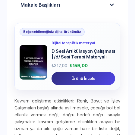
Makale Başlıkları
Beğenebileceğiniz dijital ürünümüz
Dijital terapötik materyal
D Sesi Artikülasyon Çalışması
| /d/ Sesi Terapi Materyali
₺
317,00
₺
159,00
Ürünü İncele
Kavram geliştirme etkinlikleri: Renk, Boyut ve İşlev
Çalışmaları başlığı altında asıl mesele, çocuğa bol bol
etkinlik vermek değil; doğru hedefi doğru sırayla
çalışmaktır. kavram geliştirme etkinlikleri arayan bir
uzman ya da aile çoğu zaman hazır bir liste değil,