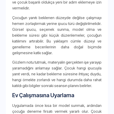
ve çocuk başarılı oldukça yeni bir adım eklemeye izin
vermelidir.
Çocuğun yanıtı beklenen düzeyde değilse çalışmayı
hemen zorlaştırmak yerine ipucu türü değiştirilmelidir.
Görsel ipucu, seçenek sunma, model olma ve
bekleme süresi gibi küçük düzenlemeler, çocuğun
katılımını artırabilir. Bu yaklaşım cümle düzeyi ve
genelleme becerilerinin daha doğal biçimde
gelişmesine katkı sağlar.
Gözlem notu tutmak, materyalin gerçekten işe yarayıp
yaramadığını anlamayı sağlar. Çocuk hangi ipucuyla
yanıt verdi, ne kadar bekleme süresine ihtiyaç duydu,
hangi örnekte zorlandı ve hangi durumda daha rahat
katıldı gibi bilgiler sonraki seansın planını belirler.
Ev Çalışmasına Uyarlama
Uygulamada önce kısa bir model sunmak, ardından
çocuğa deneme fırsatı vermek yararlı olur. Çocuk