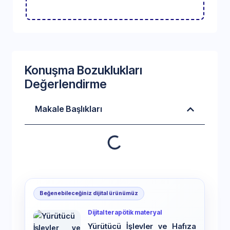
Konuşma Bozuklukları
Değerlendirme
Makale Başlıkları
Beğenebileceğiniz dijital ürünümüz
Dijital terapötik materyal
Yürütücü İşlevler ve Hafıza