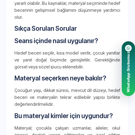
yararlı olabilir. Bu kaynaklar, materyal seçiminde hedef
becerinin gelişimsel bağlamını düşünmeye yardımcı
olur.
Sıkça Sorulan Sorular
Seans içinde nasıl uygulanır?
Hedef beceri seçilir, kısa model verilir, çocuk yanıtlar
WhatsApp Grubumuz
ve yanıt doğal biçimde genişletilir. Gerektiğinde
görsel veya sözel ipucu eklenebilir.
Materyal seçerken neye bakılır?
Çocuğun yaşı, dikkat süresi, mevcut dil düzeyi, hedef
beceri ve materyalin tekrar edilebilir yapısı birlikte
değerlendirilmelidir.
Bu materyal kimler için uygundur?
Materyal; çocukla çalışan uzmanlar, aileler, okul
öncesi destek veren eğitimciler ve özel eğitim