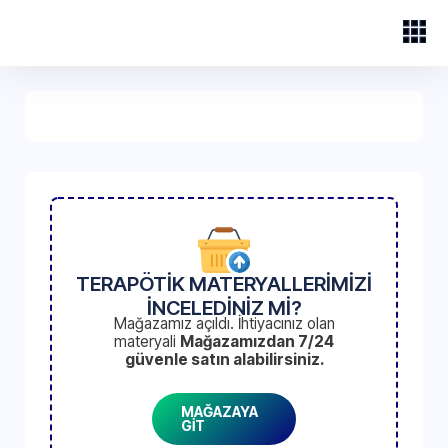
TERAPÖTİK MATERYALLERİMİZİ
İNCELEDİNİZ Mİ?
Mağazamız açıldı. İhtiyacınız olan
materyali
Mağazamızdan 7/24
güvenle satın alabilirsiniz.
MAĞAZAYA
GİT