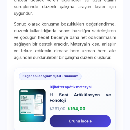
süreçlerinde düzenli çalışma arayan kişiler için
uygundur.
Sonuç olarak konuşma bozuklukları değerlendirme,
düzenli kullanıldığında seans hazırlığını sadeleştiren
ve çocuğun hedef beceriye daha net odaklanmasını
sağlayan bir destek aracıdır. Materyalin kısa, anlaşılır
ve tekrar edilebilir olması; hem uzman hem aile
açısından sürdürülebilir bir çalışma düzeni oluşturur.
Beğenebileceğiniz dijital ürünümüz
Dijital terapötik materyal
H Sesi Artikülasyon ve
Fonoloji
₺
261,00
₺
194,00
Ürünü İncele