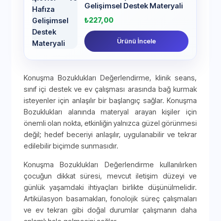
Gelişimsel Destek Materyali
₺
227,00
Ürünü İncele
Konuşma Bozuklukları Değerlendirme, klinik seans,
sınıf içi destek ve ev çalışması arasında bağ kurmak
isteyenler için anlaşılır bir başlangıç sağlar. Konuşma
Bozuklukları alanında materyal arayan kişiler için
önemli olan nokta, etkinliğin yalnızca güzel görünmesi
değil; hedef beceriyi anlaşılır, uygulanabilir ve tekrar
edilebilir biçimde sunmasıdır.
Konuşma Bozuklukları Değerlendirme kullanılırken
çocuğun dikkat süresi, mevcut iletişim düzeyi ve
günlük yaşamdaki ihtiyaçları birlikte düşünülmelidir.
Artikülasyon basamakları, fonolojik süreç çalışmaları
ve ev tekrarı gibi doğal durumlar çalışmanın daha