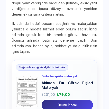
doğru yanıt verdiğinde yanıtı genişletmek, eksik yanıt
verdiğinde ise ipucu düzeyini azaltarak yeniden
denemek çalışma kalitesini artırır.
İlk adımda hedef beceri netleştirilir ve materyalden
yalnızca o hedefe hizmet eden bölüm seçilir. İkinci
adımda çocuk kısa bir örnekle göreve hazırlanır.
Üçüncü adımda bağımsız deneme yapılır. Son
adımda aynı beceri oyun, sohbet ya da günlük rutin
içine taşınır.
Beğenebileceğiniz dijital ürünümüz
Dijital terapötik materyal
Aklında Tut Görev Fişleri
Materyali
₺
201,00
₺
79,00
Ürünü İncele