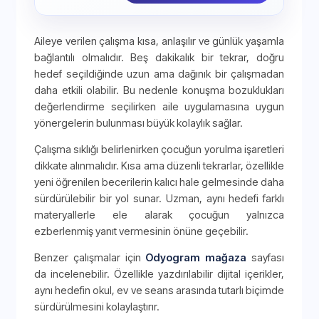
Aileye verilen çalışma kısa, anlaşılır ve günlük yaşamla
bağlantılı olmalıdır. Beş dakikalık bir tekrar, doğru
hedef seçildiğinde uzun ama dağınık bir çalışmadan
daha etkili olabilir. Bu nedenle konuşma bozuklukları
değerlendirme seçilirken aile uygulamasına uygun
yönergelerin bulunması büyük kolaylık sağlar.
Çalışma sıklığı belirlenirken çocuğun yorulma işaretleri
dikkate alınmalıdır. Kısa ama düzenli tekrarlar, özellikle
yeni öğrenilen becerilerin kalıcı hale gelmesinde daha
sürdürülebilir bir yol sunar. Uzman, aynı hedefi farklı
materyallerle ele alarak çocuğun yalnızca
ezberlenmiş yanıt vermesinin önüne geçebilir.
Benzer çalışmalar için
Odyogram mağaza
sayfası
da incelenebilir. Özellikle yazdırılabilir dijital içerikler,
aynı hedefin okul, ev ve seans arasında tutarlı biçimde
sürdürülmesini kolaylaştırır.