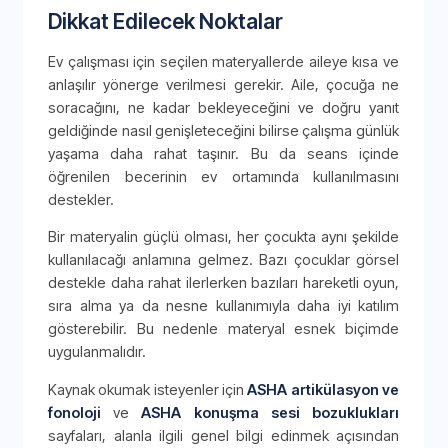
Dikkat Edilecek Noktalar
Ev çalışması için seçilen materyallerde aileye kısa ve
anlaşılır yönerge verilmesi gerekir. Aile, çocuğa ne
soracağını, ne kadar bekleyeceğini ve doğru yanıt
geldiğinde nasıl genişleteceğini bilirse çalışma günlük
yaşama daha rahat taşınır. Bu da seans içinde
öğrenilen becerinin ev ortamında kullanılmasını
destekler.
Bir materyalin güçlü olması, her çocukta aynı şekilde
kullanılacağı anlamına gelmez. Bazı çocuklar görsel
destekle daha rahat ilerlerken bazıları hareketli oyun,
sıra alma ya da nesne kullanımıyla daha iyi katılım
gösterebilir. Bu nedenle materyal esnek biçimde
uygulanmalıdır.
Kaynak okumak isteyenler için
ASHA artikülasyon ve
fonoloji
ve
ASHA konuşma sesi bozuklukları
sayfaları, alanla ilgili genel bilgi edinmek açısından