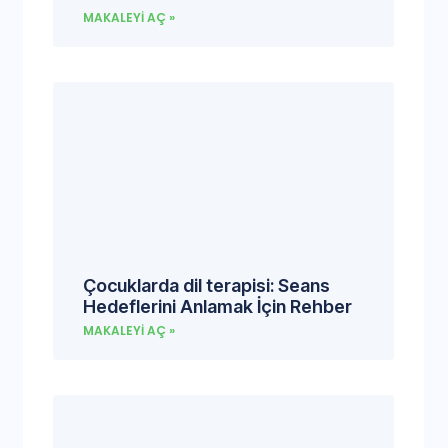
MAKALEYI AÇ »
Çocuklarda dil terapisi: Seans
Hedeflerini Anlamak İçin Rehber
MAKALEYI AÇ »