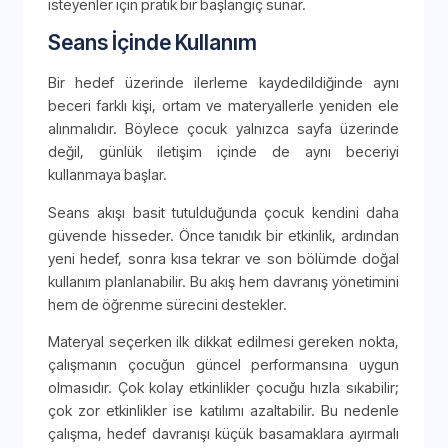
isteyenler için pratik bir başlangıç sunar.
Seans İçinde Kullanım
Bir hedef üzerinde ilerleme kaydedildiğinde aynı
beceri farklı kişi, ortam ve materyallerle yeniden ele
alınmalıdır. Böylece çocuk yalnızca sayfa üzerinde
değil, günlük iletişim içinde de aynı beceriyi
kullanmaya başlar.
Seans akışı basit tutulduğunda çocuk kendini daha
güvende hisseder. Önce tanıdık bir etkinlik, ardından
yeni hedef, sonra kısa tekrar ve son bölümde doğal
kullanım planlanabilir. Bu akış hem davranış yönetimini
hem de öğrenme sürecini destekler.
Materyal seçerken ilk dikkat edilmesi gereken nokta,
çalışmanın çocuğun güncel performansına uygun
olmasıdır. Çok kolay etkinlikler çocuğu hızla sıkabilir;
çok zor etkinlikler ise katılımı azaltabilir. Bu nedenle
çalışma, hedef davranışı küçük basamaklara ayırmalı