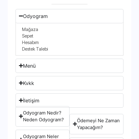
Odyogram
Mağaza
Sepet
Hesabım
Destek Talebi
Menü
Kvkk
İletişim
Odyogram Nedir?
Neden Odyogram?
Ödemeyi Ne Zaman
Yapacağım?
Odyogram Neler