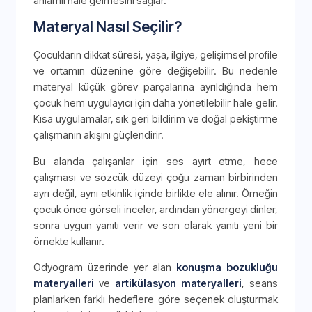
anlamlı hale gelmesini sağlar.
Materyal Nasıl Seçilir?
Çocukların dikkat süresi, yaşa, ilgiye, gelişimsel profile
ve ortamın düzenine göre değişebilir. Bu nedenle
materyal küçük görev parçalarına ayrıldığında hem
çocuk hem uygulayıcı için daha yönetilebilir hale gelir.
Kısa uygulamalar, sık geri bildirim ve doğal pekiştirme
çalışmanın akışını güçlendirir.
Bu alanda çalışanlar için ses ayırt etme, hece
çalışması ve sözcük düzeyi çoğu zaman birbirinden
ayrı değil, aynı etkinlik içinde birlikte ele alınır. Örneğin
çocuk önce görseli inceler, ardından yönergeyi dinler,
sonra uygun yanıtı verir ve son olarak yanıtı yeni bir
örnekte kullanır.
Odyogram üzerinde yer alan
konuşma bozukluğu
materyalleri
ve
artikülasyon materyalleri
, seans
planlarken farklı hedeflere göre seçenek oluşturmak