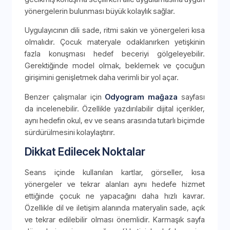
yönergelerin bulunması büyük kolaylık sağlar.
Uygulayıcının dili sade, ritmi sakin ve yönergeleri kısa
olmalıdır. Çocuk materyale odaklanırken yetişkinin
fazla konuşması hedef beceriyi gölgeleyebilir.
Gerektiğinde model olmak, beklemek ve çocuğun
girişimini genişletmek daha verimli bir yol açar.
Benzer çalışmalar için
Odyogram mağaza
sayfası
da incelenebilir. Özellikle yazdırılabilir dijital içerikler,
aynı hedefin okul, ev ve seans arasında tutarlı biçimde
sürdürülmesini kolaylaştırır.
Dikkat Edilecek Noktalar
Seans içinde kullanılan kartlar, görseller, kısa
yönergeler ve tekrar alanları aynı hedefe hizmet
ettiğinde çocuk ne yapacağını daha hızlı kavrar.
Özellikle dil ve iletişim alanında materyalin sade, açık
ve tekrar edilebilir olması önemlidir. Karmaşık sayfa