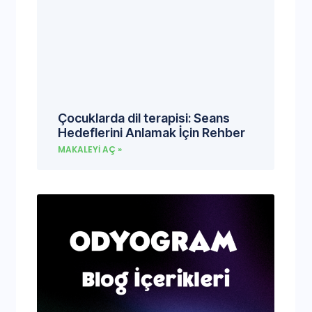
Çocuklarda dil terapisi: Seans
Hedeflerini Anlamak İçin Rehber
MAKALEYI AÇ »