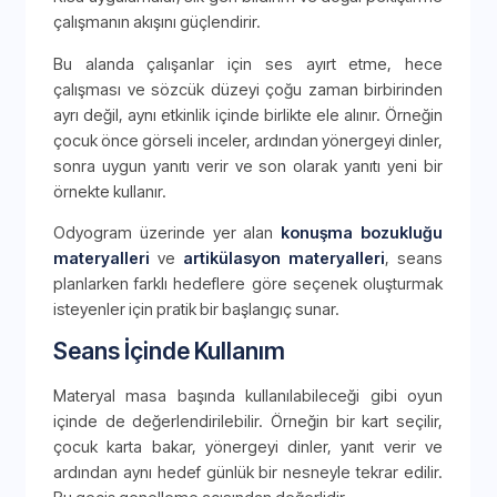
çalışmanın akışını güçlendirir.
Bu alanda çalışanlar için ses ayırt etme, hece
çalışması ve sözcük düzeyi çoğu zaman birbirinden
ayrı değil, aynı etkinlik içinde birlikte ele alınır. Örneğin
çocuk önce görseli inceler, ardından yönergeyi dinler,
sonra uygun yanıtı verir ve son olarak yanıtı yeni bir
örnekte kullanır.
Odyogram üzerinde yer alan
konuşma bozukluğu
materyalleri
ve
artikülasyon materyalleri
, seans
planlarken farklı hedeflere göre seçenek oluşturmak
isteyenler için pratik bir başlangıç sunar.
Seans İçinde Kullanım
Materyal masa başında kullanılabileceği gibi oyun
içinde de değerlendirilebilir. Örneğin bir kart seçilir,
çocuk karta bakar, yönergeyi dinler, yanıt verir ve
ardından aynı hedef günlük bir nesneyle tekrar edilir.