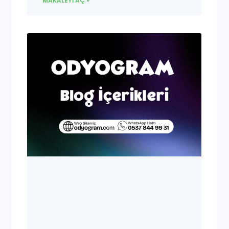
MAKALEYI AÇ »