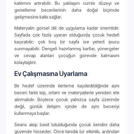
katılımını artırabilir. Bu yaklaşım cümle düzeyi ve
genelleme becerilerinin daha doğal biçimde
gelişmesine katkı sağlar.
Materyalin görsel dili de uygulama kadar önemlidir.
Sayfada çok fazla uyaran olduğunda çocuk hedefi
kaçırabilir; çok boş bir sayfa ise yeterli ipucu
sunmayabilir. Dengeli hazırlanmış kartlar, yönergeler
ve cevap alanları çocuğun görevde kalmasını
kolaylaştırır.
Ev Çalışmasına Uyarlama
Bir hedef üzerinde ilerleme kaydedildiğinde aynı
beceri farklı kişi, ortam ve materyallerle yeniden ele
alınmalıdır. Böylece çocuk yalnızca sayfa üzerinde
değil, günlük iletişim içinde de aynı beceriyi
kullanmaya başlar.
Seans akışı basit tutulduğunda çocuk kendini daha
güvende hisseder. Önce tanıdık bir etkinlik, ardından