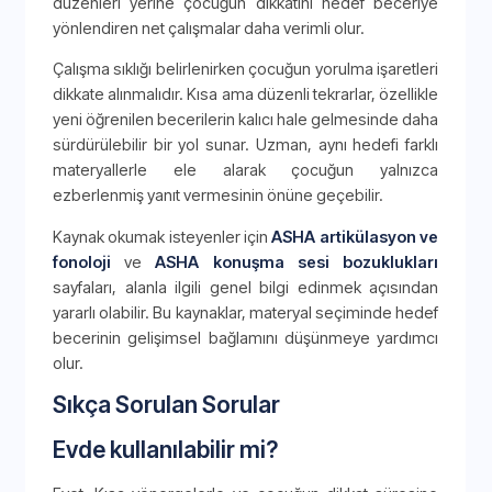
düzenleri yerine çocuğun dikkatini hedef beceriye
yönlendiren net çalışmalar daha verimli olur.
Çalışma sıklığı belirlenirken çocuğun yorulma işaretleri
dikkate alınmalıdır. Kısa ama düzenli tekrarlar, özellikle
yeni öğrenilen becerilerin kalıcı hale gelmesinde daha
sürdürülebilir bir yol sunar. Uzman, aynı hedefi farklı
materyallerle ele alarak çocuğun yalnızca
ezberlenmiş yanıt vermesinin önüne geçebilir.
Kaynak okumak isteyenler için
ASHA artikülasyon ve
fonoloji
ve
ASHA konuşma sesi bozuklukları
sayfaları, alanla ilgili genel bilgi edinmek açısından
yararlı olabilir. Bu kaynaklar, materyal seçiminde hedef
becerinin gelişimsel bağlamını düşünmeye yardımcı
olur.
Sıkça Sorulan Sorular
Evde kullanılabilir mi?