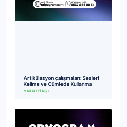
Artikülasyon çalışmaları: Sesleri
Kelime ve Cümlede Kullanma
MAKALEYI AÇ »