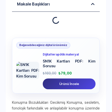
Makale Başlıkları
Beğenebileceğiniz dijital ürünümüz
Dijital terapötik materyal
5N1K Kartları PDF: Kim
Sorusu
₺
169,00
₺
79,00
Ürünü İncele
Konuşma Bozuklukları Gecikmiş Konuşma, sesletim,
fonolojik farkındalık ve anlaşılabilir konuşma üzerinde