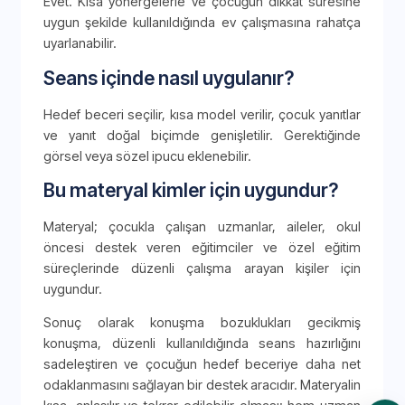
Evet. Kısa yönergelerle ve çocuğun dikkat süresine
uygun şekilde kullanıldığında ev çalışmasına rahatça
uyarlanabilir.
Seans içinde nasıl uygulanır?
Hedef beceri seçilir, kısa model verilir, çocuk yanıtlar
ve yanıt doğal biçimde genişletilir. Gerektiğinde
görsel veya sözel ipucu eklenebilir.
Bu materyal kimler için uygundur?
Materyal; çocukla çalışan uzmanlar, aileler, okul
öncesi destek veren eğitimciler ve özel eğitim
süreçlerinde düzenli çalışma arayan kişiler için
uygundur.
Sonuç olarak konuşma bozuklukları gecikmiş
konuşma, düzenli kullanıldığında seans hazırlığını
sadeleştiren ve çocuğun hedef beceriye daha net
odaklanmasını sağlayan bir destek aracıdır. Materyalin