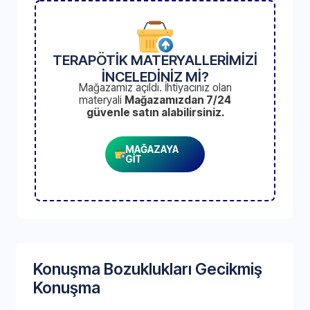
TERAPÖTİK MATERYALLERİMİZİ
İNCELEDİNİZ Mİ?
Mağazamız açıldı. İhtiyacınız olan
materyali
Mağazamızdan 7/24
güvenle satın alabilirsiniz.
MAĞAZAYA
GİT
Konuşma Bozuklukları Gecikmiş
Konuşma