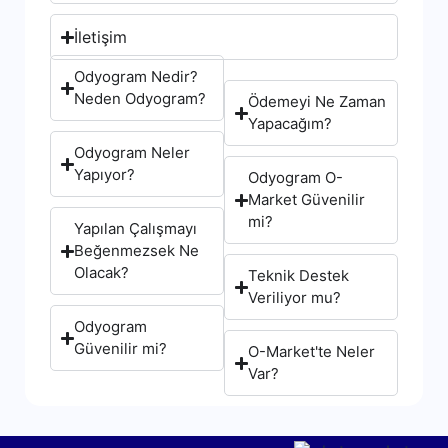
İletişim
Odyogram Nedir?
Neden Odyogram?
Ödemeyi Ne Zaman
Yapacağım?
Odyogram Neler
Yapıyor?
Odyogram O-
Market Güvenilir
mi?
Yapılan Çalışmayı
Beğenmezsek Ne
Olacak?
Teknik Destek
Veriliyor mu?
Odyogram
Güvenilir mi?
O-Market'te Neler
Var?