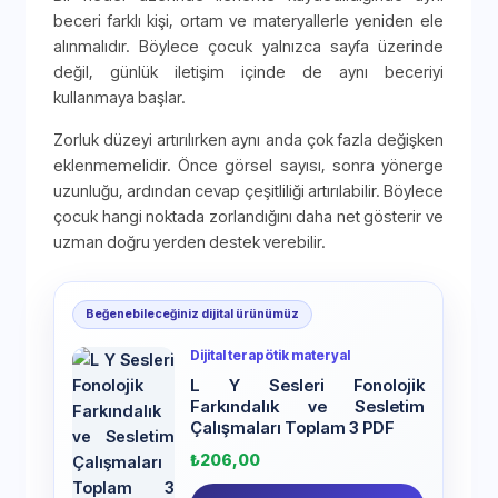
beceri farklı kişi, ortam ve materyallerle yeniden ele
alınmalıdır. Böylece çocuk yalnızca sayfa üzerinde
değil, günlük iletişim içinde de aynı beceriyi
kullanmaya başlar.
Zorluk düzeyi artırılırken aynı anda çok fazla değişken
eklenmemelidir. Önce görsel sayısı, sonra yönerge
uzunluğu, ardından cevap çeşitliliği artırılabilir. Böylece
çocuk hangi noktada zorlandığını daha net gösterir ve
uzman doğru yerden destek verebilir.
Beğenebileceğiniz dijital ürünümüz
Dijital terapötik materyal
L Y Sesleri Fonolojik
Farkındalık ve Sesletim
Çalışmaları Toplam 3 PDF
₺
206,00