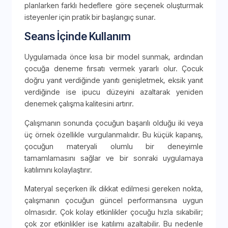
planlarken farklı hedeflere göre seçenek oluşturmak
isteyenler için pratik bir başlangıç sunar.
Seans İçinde Kullanım
Uygulamada önce kısa bir model sunmak, ardından
çocuğa deneme fırsatı vermek yararlı olur. Çocuk
doğru yanıt verdiğinde yanıtı genişletmek, eksik yanıt
verdiğinde ise ipucu düzeyini azaltarak yeniden
denemek çalışma kalitesini artırır.
Çalışmanın sonunda çocuğun başarılı olduğu iki veya
üç örnek özellikle vurgulanmalıdır. Bu küçük kapanış,
çocuğun materyali olumlu bir deneyimle
tamamlamasını sağlar ve bir sonraki uygulamaya
katılımını kolaylaştırır.
Materyal seçerken ilk dikkat edilmesi gereken nokta,
çalışmanın çocuğun güncel performansına uygun
olmasıdır. Çok kolay etkinlikler çocuğu hızla sıkabilir;
çok zor etkinlikler ise katılımı azaltabilir. Bu nedenle