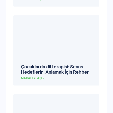
Çocuklarda dil terapisi: Seans
Hedeflerini Anlamak İçin Rehber
MAKALEYI AÇ »