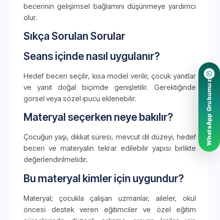
becerinin gelişimsel bağlamını düşünmeye yardımcı
olur.
Sıkça Sorulan Sorular
Seans içinde nasıl uygulanır?
Hedef beceri seçilir, kısa model verilir, çocuk yanıtlar
WhatsApp Grubumuz
ve yanıt doğal biçimde genişletilir. Gerektiğinde
görsel veya sözel ipucu eklenebilir.
Materyal seçerken neye bakılır?
Çocuğun yaşı, dikkat süresi, mevcut dil düzeyi, hedef
beceri ve materyalin tekrar edilebilir yapısı birlikte
değerlendirilmelidir.
Bu materyal kimler için uygundur?
Materyal; çocukla çalışan uzmanlar, aileler, okul
öncesi destek veren eğitimciler ve özel eğitim