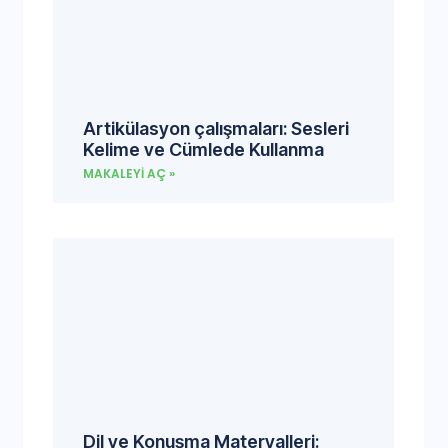
Artikülasyon çalışmaları: Sesleri
Kelime ve Cümlede Kullanma
MAKALEYI AÇ »
Dil ve Konuşma Materyalleri: