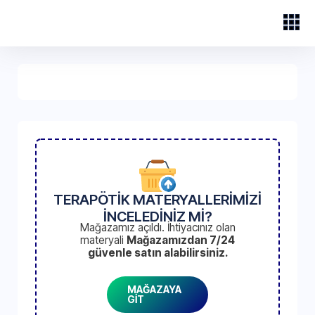
TERAPÖTİK MATERYALLERİMİZİ
İNCELEDİNİZ Mİ?
Mağazamız açıldı. İhtiyacınız olan
materyali
Mağazamızdan 7/24
güvenle satın alabilirsiniz.
MAĞAZAYA
GİT