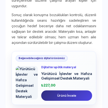
süreçlerinde düzenli çalışma arayan kişiler için
uygundur.
Sonuç olarak konuşma bozuklukları kontrolü, düzenli
kullanıldığında seans hazırlığını sadeleştiren ve
çocuğun hedef beceriye daha net odaklanmasını
sağlayan bir destek aracıdır. Materyalin kısa, anlaşılır
ve tekrar edilebilir olması; hem uzman hem aile
açısından sürdürülebilir bir çalışma düzeni oluşturur.
Beğenebileceğiniz dijital ürünümüz
Dijital terapötik materyal
Yürütücü İşlevler ve Hafıza
Gelişimsel Destek Materyali
₺
227,00
Ürünü İncele