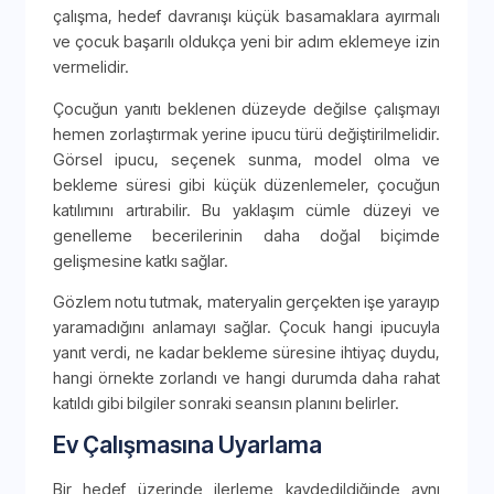
çalışma, hedef davranışı küçük basamaklara ayırmalı
ve çocuk başarılı oldukça yeni bir adım eklemeye izin
vermelidir.
Çocuğun yanıtı beklenen düzeyde değilse çalışmayı
hemen zorlaştırmak yerine ipucu türü değiştirilmelidir.
Görsel ipucu, seçenek sunma, model olma ve
bekleme süresi gibi küçük düzenlemeler, çocuğun
katılımını artırabilir. Bu yaklaşım cümle düzeyi ve
genelleme becerilerinin daha doğal biçimde
gelişmesine katkı sağlar.
Gözlem notu tutmak, materyalin gerçekten işe yarayıp
yaramadığını anlamayı sağlar. Çocuk hangi ipucuyla
yanıt verdi, ne kadar bekleme süresine ihtiyaç duydu,
hangi örnekte zorlandı ve hangi durumda daha rahat
katıldı gibi bilgiler sonraki seansın planını belirler.
Ev Çalışmasına Uyarlama
Bir hedef üzerinde ilerleme kaydedildiğinde aynı