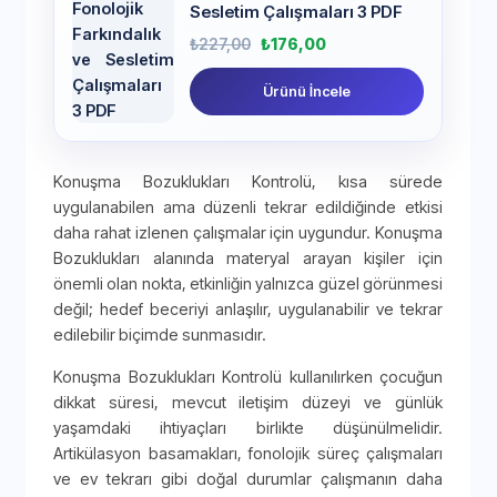
Sesletim Çalışmaları 3 PDF
₺
227,00
₺
176,00
Ürünü İncele
Konuşma Bozuklukları Kontrolü, kısa sürede
uygulanabilen ama düzenli tekrar edildiğinde etkisi
daha rahat izlenen çalışmalar için uygundur. Konuşma
Bozuklukları alanında materyal arayan kişiler için
önemli olan nokta, etkinliğin yalnızca güzel görünmesi
değil; hedef beceriyi anlaşılır, uygulanabilir ve tekrar
edilebilir biçimde sunmasıdır.
Konuşma Bozuklukları Kontrolü kullanılırken çocuğun
dikkat süresi, mevcut iletişim düzeyi ve günlük
yaşamdaki ihtiyaçları birlikte düşünülmelidir.
Artikülasyon basamakları, fonolojik süreç çalışmaları
ve ev tekrarı gibi doğal durumlar çalışmanın daha