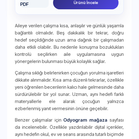
Ürünü İncele
Aileye verilen çalışma kısa, anlaşılır ve günlük yaşamla
bağlantılı olmalıdır. Beş dakikalık bir tekrar, doğru
hedef seçildiğinde uzun ama dağınık bir çalışmadan
daha etkili olabilir. Bu nedenle konuşma bozuklukları
kontrolü seçilirken aile uygulamasına uygun
yönergelerin bulunması büyük kolaylık sağlar.
Çalışma sıklığı belirlenirken çocuğun yorulma işaretleri
dikkate alınmalıdır. Kısa ama düzenli tekrarlar, özellikle
yeni öğrenilen becerilerin kalıcı hale gelmesinde daha
sürdürülebilir bir yol sunar. Uzman, aynı hedefi farklı
materyallerle ele alarak çocuğun yalnızca
ezberlenmiş yanıt vermesinin önüne geçebilir.
Benzer çalışmalar için
Odyogram mağaza
sayfası
da incelenebilir. Özellikle yazdırılabilir dijital içerikler,
aynı hedefin okul, ev ve seans arasında tutarlı biçimde