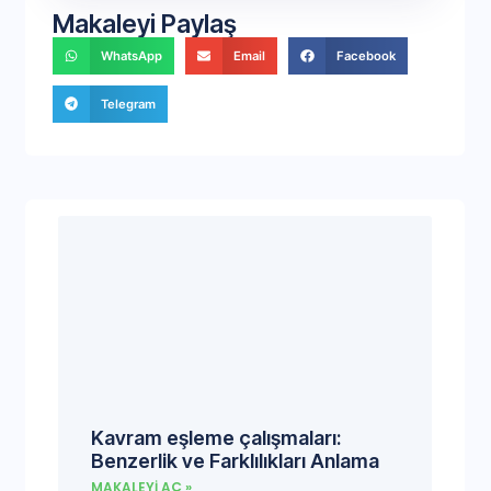
Makaleyi Paylaş
WhatsApp
Email
Facebook
Telegram
Kavram eşleme çalışmaları:
Benzerlik ve Farklılıkları Anlama
MAKALEYI AÇ »