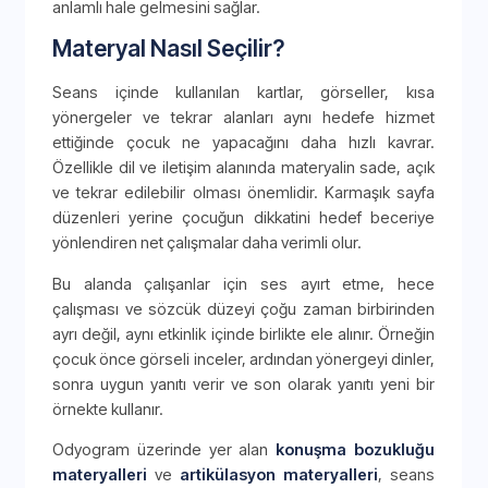
anlamlı hale gelmesini sağlar.
Materyal Nasıl Seçilir?
Seans içinde kullanılan kartlar, görseller, kısa
yönergeler ve tekrar alanları aynı hedefe hizmet
ettiğinde çocuk ne yapacağını daha hızlı kavrar.
Özellikle dil ve iletişim alanında materyalin sade, açık
ve tekrar edilebilir olması önemlidir. Karmaşık sayfa
düzenleri yerine çocuğun dikkatini hedef beceriye
yönlendiren net çalışmalar daha verimli olur.
Bu alanda çalışanlar için ses ayırt etme, hece
çalışması ve sözcük düzeyi çoğu zaman birbirinden
ayrı değil, aynı etkinlik içinde birlikte ele alınır. Örneğin
çocuk önce görseli inceler, ardından yönergeyi dinler,
sonra uygun yanıtı verir ve son olarak yanıtı yeni bir
örnekte kullanır.
Odyogram üzerinde yer alan
konuşma bozukluğu
materyalleri
ve
artikülasyon materyalleri
, seans