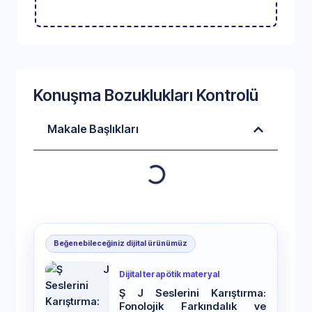
Konuşma Bozuklukları Kontrolü
Makale Başlıkları
Beğenebileceğiniz dijital ürünümüz
Dijital terapötik materyal
Ş J Seslerini Karıştırma:
Fonolojik Farkındalık ve