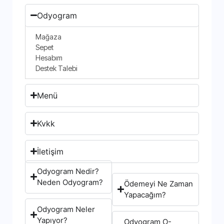
Odyogram
Mağaza
Sepet
Hesabım
Destek Talebi
Menü
Kvkk
İletişim
Odyogram Nedir?
Neden Odyogram?
Ödemeyi Ne Zaman
Yapacağım?
Odyogram Neler
Yapıyor?
Odyogram O-