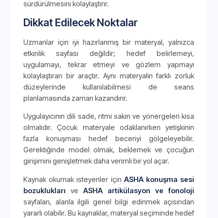
sürdürülmesini kolaylaştırır.
Dikkat Edilecek Noktalar
Uzmanlar için iyi hazırlanmış bir materyal, yalnızca
etkinlik sayfası değildir; hedef belirlemeyi,
uygulamayı, tekrar etmeyi ve gözlem yapmayı
kolaylaştıran bir araçtır. Aynı materyalin farklı zorluk
düzeylerinde kullanılabilmesi de seans
planlamasında zaman kazandırır.
Uygulayıcının dili sade, ritmi sakin ve yönergeleri kısa
olmalıdır. Çocuk materyale odaklanırken yetişkinin
fazla konuşması hedef beceriyi gölgeleyebilir.
Gerektiğinde model olmak, beklemek ve çocuğun
girişimini genişletmek daha verimli bir yol açar.
Kaynak okumak isteyenler için
ASHA konuşma sesi
bozuklukları
ve
ASHA artikülasyon ve fonoloji
sayfaları, alanla ilgili genel bilgi edinmek açısından
yararlı olabilir. Bu kaynaklar, materyal seçiminde hedef