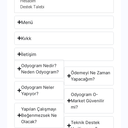
Hesabım
Destek Talebi
Menü
Kvkk
İletişim
Odyogram Nedir?
Neden Odyogram?
Ödemeyi Ne Zaman
Yapacağım?
Odyogram Neler
Yapıyor?
Odyogram O-
Market Güvenilir
mi?
Yapılan Çalışmayı
Beğenmezsek Ne
Olacak?
Teknik Destek