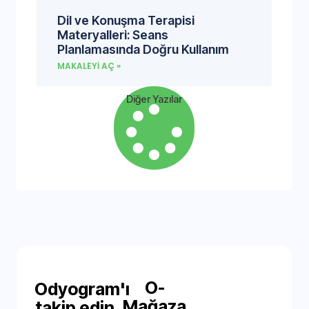
Dil ve Konuşma Terapisi
Materyalleri: Seans
Planlamasında Doğru Kullanım
MAKALEYI AÇ »
Diğer Yazılar
O-
Odyogram'ı
Mağaza
takip edin