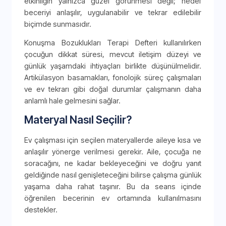
etkinliğin yalnızca güzel görünmesi değil; hedef
beceriyi anlaşılır, uygulanabilir ve tekrar edilebilir
biçimde sunmasıdır.
Konuşma Bozuklukları Terapi Defteri kullanılırken
çocuğun dikkat süresi, mevcut iletişim düzeyi ve
günlük yaşamdaki ihtiyaçları birlikte düşünülmelidir.
Artikülasyon basamakları, fonolojik süreç çalışmaları
ve ev tekrarı gibi doğal durumlar çalışmanın daha
anlamlı hale gelmesini sağlar.
Materyal Nasıl Seçilir?
Ev çalışması için seçilen materyallerde aileye kısa ve
anlaşılır yönerge verilmesi gerekir. Aile, çocuğa ne
soracağını, ne kadar bekleyeceğini ve doğru yanıt
geldiğinde nasıl genişleteceğini bilirse çalışma günlük
yaşama daha rahat taşınır. Bu da seans içinde
öğrenilen becerinin ev ortamında kullanılmasını
destekler.