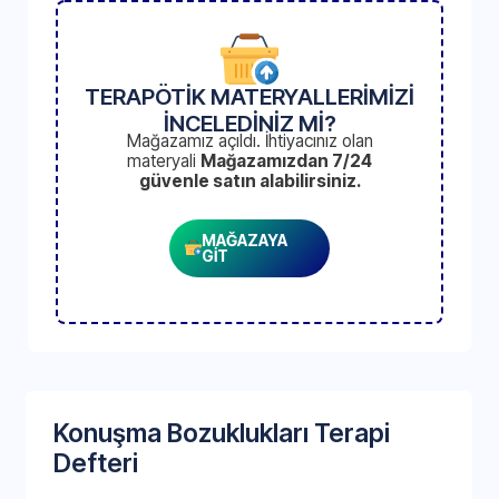
TERAPÖTİK MATERYALLERİMİZİ
İNCELEDİNİZ Mİ?
Mağazamız açıldı. İhtiyacınız olan
materyali
Mağazamızdan 7/24
güvenle satın alabilirsiniz.
MAĞAZAYA
GİT
Konuşma Bozuklukları Terapi
Defteri