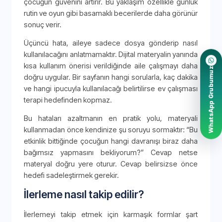
çocuğun güvenini artırır. Bu yaklaşım özellikle günlük
rutin ve oyun gibi basamaklı becerilerde daha görünür
sonuç verir.
Üçüncü hata, aileye sadece dosya gönderip nasıl
kullanılacağını anlatmamaktır. Dijital materyalin yanında
kısa kullanım önerisi verildiğinde aile çalışmayı daha
WhatsApp Grubumuz
doğru uygular. Bir sayfanın hangi sorularla, kaç dakika
ve hangi ipucuyla kullanılacağı belirtilirse ev çalışması
terapi hedefinden kopmaz.
Bu hataları azaltmanın en pratik yolu, materyali
kullanmadan önce kendinize şu soruyu sormaktır: “Bu
etkinlik bittiğinde çocuğun hangi davranışı biraz daha
bağımsız yapmasını bekliyorum?” Cevap netse
materyal doğru yere oturur. Cevap belirsizse önce
hedefi sadeleştirmek gerekir.
İlerleme nasıl takip edilir?
İlerlemeyi takip etmek için karmaşık formlar şart