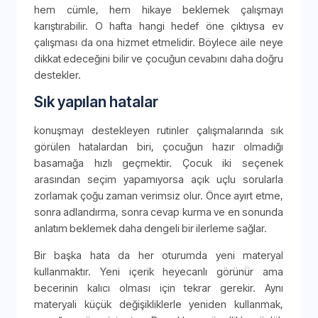
hem cümle, hem hikaye beklemek çalışmayı
karıştırabilir. O hafta hangi hedef öne çıktıysa ev
çalışması da ona hizmet etmelidir. Böylece aile neye
dikkat edeceğini bilir ve çocuğun cevabını daha doğru
destekler.
Sık yapılan hatalar
konuşmayı destekleyen rutinler çalışmalarında sık
görülen hatalardan biri, çocuğun hazır olmadığı
basamağa hızlı geçmektir. Çocuk iki seçenek
arasından seçim yapamıyorsa açık uçlu sorularla
zorlamak çoğu zaman verimsiz olur. Önce ayırt etme,
sonra adlandırma, sonra cevap kurma ve en sonunda
anlatım beklemek daha dengeli bir ilerleme sağlar.
Bir başka hata da her oturumda yeni materyal
kullanmaktır. Yeni içerik heyecanlı görünür ama
becerinin kalıcı olması için tekrar gerekir. Aynı
materyali küçük değişikliklerle yeniden kullanmak,