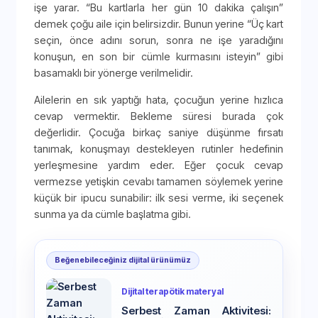
işe yarar. “Bu kartlarla her gün 10 dakika çalışın”
demek çoğu aile için belirsizdir. Bunun yerine “Üç kart
seçin, önce adını sorun, sonra ne işe yaradığını
konuşun, en son bir cümle kurmasını isteyin” gibi
basamaklı bir yönerge verilmelidir.
Ailelerin en sık yaptığı hata, çocuğun yerine hızlıca
cevap vermektir. Bekleme süresi burada çok
değerlidir. Çocuğa birkaç saniye düşünme fırsatı
tanımak, konuşmayı destekleyen rutinler hedefinin
yerleşmesine yardım eder. Eğer çocuk cevap
vermezse yetişkin cevabı tamamen söylemek yerine
küçük bir ipucu sunabilir: ilk sesi verme, iki seçenek
sunma ya da cümle başlatma gibi.
Beğenebileceğiniz dijital ürünümüz
Dijital terapötik materyal
Serbest Zaman Aktivitesi: