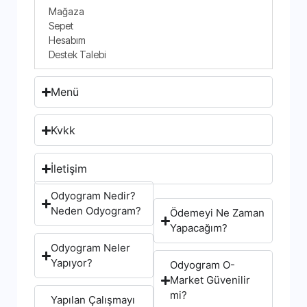
Mağaza
Sepet
Hesabım
Destek Talebi
Menü
Kvkk
İletişim
Odyogram Nedir?
Neden Odyogram?
Ödemeyi Ne Zaman
Yapacağım?
Odyogram Neler
Yapıyor?
Odyogram O-
Market Güvenilir
mi?
Yapılan Çalışmayı