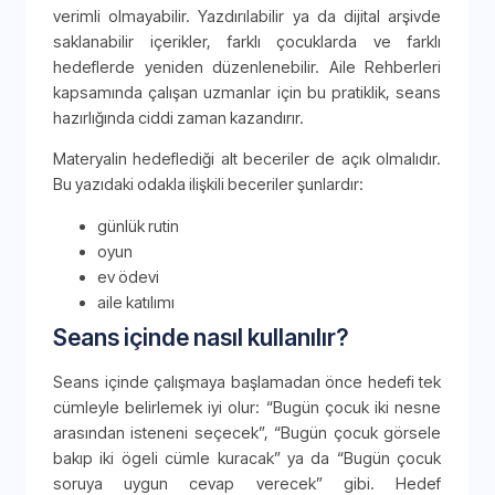
verimli olmayabilir. Yazdırılabilir ya da dijital arşivde
saklanabilir içerikler, farklı çocuklarda ve farklı
hedeflerde yeniden düzenlenebilir. Aile Rehberleri
kapsamında çalışan uzmanlar için bu pratiklik, seans
hazırlığında ciddi zaman kazandırır.
Materyalin hedeflediği alt beceriler de açık olmalıdır.
Bu yazıdaki odakla ilişkili beceriler şunlardır:
günlük rutin
oyun
ev ödevi
aile katılımı
Seans içinde nasıl kullanılır?
Seans içinde çalışmaya başlamadan önce hedefi tek
cümleyle belirlemek iyi olur: “Bugün çocuk iki nesne
arasından isteneni seçecek”, “Bugün çocuk görsele
bakıp iki ögeli cümle kuracak” ya da “Bugün çocuk
soruya uygun cevap verecek” gibi. Hedef