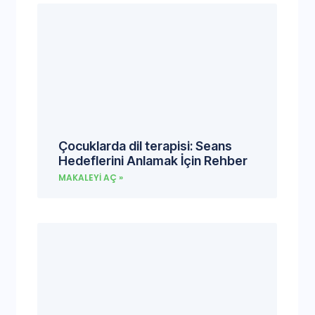
Çocuklarda dil terapisi: Seans
Hedeflerini Anlamak İçin Rehber
MAKALEYI AÇ »