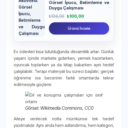
Görsel İpucu, Betimleme ve
Duygu Çalışması
₺
136,00
₺
100,00
Ürünü İncele
Ev ödevleri kısa tutulduğunda devamlılık artar. Günlük
yaşam içinde markete giderken, yemek hazırlarken,
oyuncak toplarken ya da kitap bakarken aynı hedef
çalışılabilir. Terapi materyali bu süreci başlatır; gerçek
öğrenme ise becerinin farklı ortamlarda tekrar
edilmesiyle güçlenir.
Görsel: Wikimedia Commons, CC0
Aileye verilecek notta mümkünse tek hedef
yazılmalıdır. Aynı anda hem adlandırma, hem kategori,