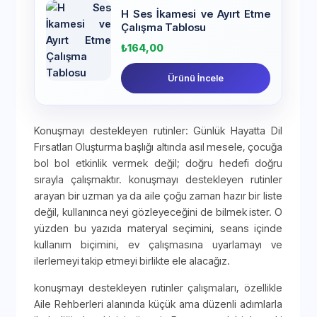
H Ses İkamesi ve Ayırt Etme
Çalışma Tablosu
₺
164,00
Ürünü İncele
Konuşmayı destekleyen rutinler: Günlük Hayatta Dil
Fırsatları Oluşturma başlığı altında asıl mesele, çocuğa
bol bol etkinlik vermek değil; doğru hedefi doğru
sırayla çalışmaktır. konuşmayı destekleyen rutinler
arayan bir uzman ya da aile çoğu zaman hazır bir liste
değil, kullanınca neyi gözleyeceğini de bilmek ister. O
yüzden bu yazıda materyal seçimini, seans içinde
kullanım biçimini, ev çalışmasına uyarlamayı ve
ilerlemeyi takip etmeyi birlikte ele alacağız.
konuşmayı destekleyen rutinler çalışmaları, özellikle
Aile Rehberleri alanında küçük ama düzenli adımlarla