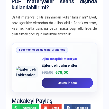
PDF materyaller seans dışında
kullanılabilir mi?
Dijital materyal çıktı alınmadan kullanılabilir mi? Evet,
bazı içerikler ekrandan da kullanılabilir. Ancak eşleme,
kesme, kartla çalışma veya masa başı etkinliklerde
çıktı almak çocuğun katılımını artırabilir.
Beğenebileceğiniz dijital ürünümüz
Dijital terapötik materyal
Eğlenceli Labirentler
₺
92,00
₺
78,00
Ürünü İncele
Makaleyi Paylaş
WhatsApp
Email
Facebook