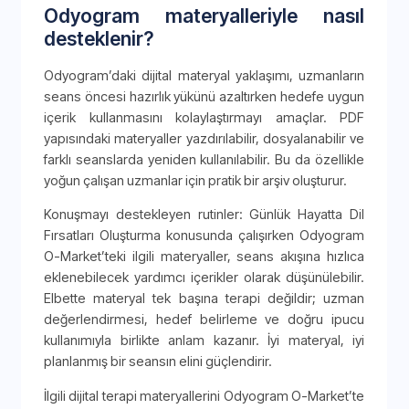
Odyogram materyalleriyle nasıl
desteklenir?
Odyogram’daki dijital materyal yaklaşımı, uzmanların
seans öncesi hazırlık yükünü azaltırken hedefe uygun
içerik kullanmasını kolaylaştırmayı amaçlar. PDF
yapısındaki materyaller yazdırılabilir, dosyalanabilir ve
farklı seanslarda yeniden kullanılabilir. Bu da özellikle
yoğun çalışan uzmanlar için pratik bir arşiv oluşturur.
Konuşmayı destekleyen rutinler: Günlük Hayatta Dil
Fırsatları Oluşturma konusunda çalışırken Odyogram
O-Market’teki ilgili materyaller, seans akışına hızlıca
eklenebilecek yardımcı içerikler olarak düşünülebilir.
Elbette materyal tek başına terapi değildir; uzman
değerlendirmesi, hedef belirleme ve doğru ipucu
kullanımıyla birlikte anlam kazanır. İyi materyal, iyi
planlanmış bir seansın elini güçlendirir.
İlgili dijital terapi materyallerini Odyogram O-Market’te