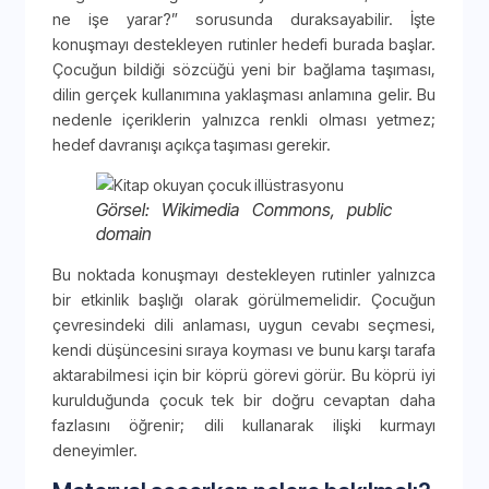
ne işe yarar?” sorusunda duraksayabilir. İşte
konuşmayı destekleyen rutinler hedefi burada başlar.
Çocuğun bildiği sözcüğü yeni bir bağlama taşıması,
dilin gerçek kullanımına yaklaşması anlamına gelir. Bu
nedenle içeriklerin yalnızca renkli olması yetmez;
hedef davranışı açıkça taşıması gerekir.
Görsel: Wikimedia Commons, public
domain
Bu noktada konuşmayı destekleyen rutinler yalnızca
bir etkinlik başlığı olarak görülmemelidir. Çocuğun
çevresindeki dili anlaması, uygun cevabı seçmesi,
kendi düşüncesini sıraya koyması ve bunu karşı tarafa
aktarabilmesi için bir köprü görevi görür. Bu köprü iyi
kurulduğunda çocuk tek bir doğru cevaptan daha
fazlasını öğrenir; dili kullanarak ilişki kurmayı
deneyimler.