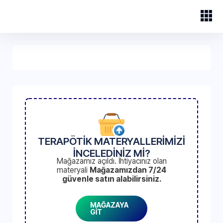
TERAPÖTİK MATERYALLERİMİZİ
İNCELEDİNİZ Mİ?
Mağazamız açıldı. İhtiyacınız olan
materyali
Mağazamızdan 7/24
güvenle satın alabilirsiniz.
MAĞAZAYA
GİT