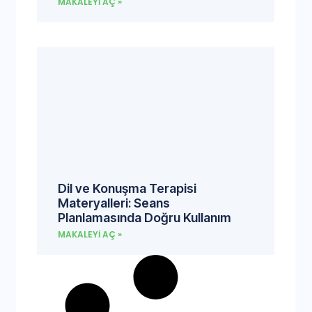
MAKALEYI AÇ »
Dil ve Konuşma Terapisi
Materyalleri: Seans
Planlamasında Doğru Kullanım
MAKALEYI AÇ »