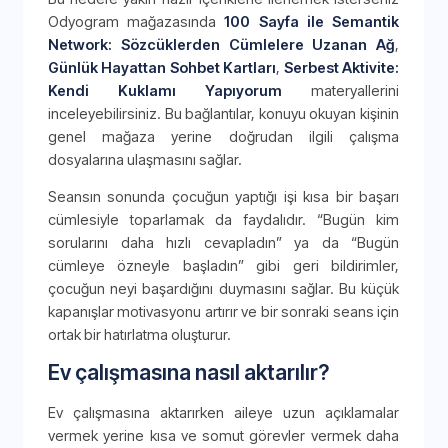
Odyogram mağazasında
100 Sayfa ile Semantik
Network: Sözcüklerden Cümlelere Uzanan Ağ
,
Günlük Hayattan Sohbet Kartları
,
Serbest Aktivite:
Kendi Kuklamı Yapıyorum
materyallerini
inceleyebilirsiniz. Bu bağlantılar, konuyu okuyan kişinin
genel mağaza yerine doğrudan ilgili çalışma
dosyalarına ulaşmasını sağlar.
Seansın sonunda çocuğun yaptığı işi kısa bir başarı
cümlesiyle toparlamak da faydalıdır. “Bugün kim
sorularını daha hızlı cevapladın” ya da “Bugün
cümleye özneyle başladın” gibi geri bildirimler,
çocuğun neyi başardığını duymasını sağlar. Bu küçük
kapanışlar motivasyonu artırır ve bir sonraki seans için
ortak bir hatırlatma oluşturur.
Ev çalışmasına nasıl aktarılır?
Ev çalışmasına aktarırken aileye uzun açıklamalar
vermek yerine kısa ve somut görevler vermek daha