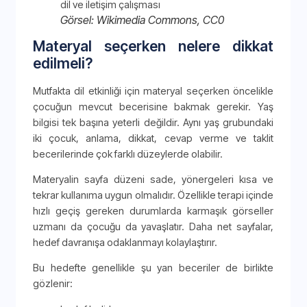
Görsel: Wikimedia Commons, CC0
Materyal seçerken nelere dikkat
edilmeli?
Mutfakta dil etkinliği için materyal seçerken öncelikle
çocuğun mevcut becerisine bakmak gerekir. Yaş
bilgisi tek başına yeterli değildir. Aynı yaş grubundaki
iki çocuk, anlama, dikkat, cevap verme ve taklit
becerilerinde çok farklı düzeylerde olabilir.
Materyalin sayfa düzeni sade, yönergeleri kısa ve
tekrar kullanıma uygun olmalıdır. Özellikle terapi içinde
hızlı geçiş gereken durumlarda karmaşık görseller
uzmanı da çocuğu da yavaşlatır. Daha net sayfalar,
hedef davranışa odaklanmayı kolaylaştırır.
Bu hedefte genellikle şu yan beceriler de birlikte
gözlenir: