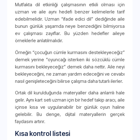
Mutfakta dil etkinliği çalışmasının etkili olması için
uzman ve aile aynı hedefi benzer kelimelerle tarif
edebilmelidir. Uzman “ifade edici dil” dediğinde aile
bunun günlük yaşamda neye benzediğini bilmiyorsa
ev çalışması zayıflar. Bu yüzden hedefler aileye
örneklerle anlatılmalıdır.
Örneğin “çocuğun cümle kurmasını destekleyeceğiz”
demek yerine “oyuncağı isterken iki sözcüklü cümle
kurmasını bekleyeceğiz” demek daha nettir. Aile neyi
bekleyeceğini, ne zaman yardım edeceğini ve cevabı
nasıl genişleteceğini bilirse çalışma daha tutarlı ilerler.
Ortak dil kurulduğunda materyaller daha anlamlı hale
gelir. Aynı kart seti uzman için bir hedef takip aracı, aile
içinse kısa ve uygulanabilir bir günlük oyun haline
gelebilir. Bu denge, dijital materyallerin gerçek
faydasını artırır.
Kısa kontrol listesi