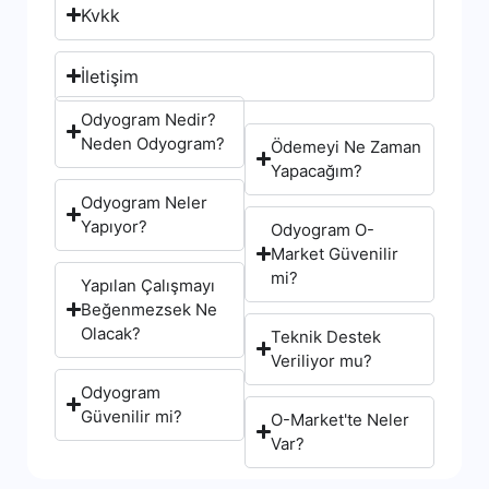
Kvkk
İletişim
Odyogram Nedir?
Neden Odyogram?
Ödemeyi Ne Zaman
Yapacağım?
Odyogram Neler
Yapıyor?
Odyogram O-
Market Güvenilir
mi?
Yapılan Çalışmayı
Beğenmezsek Ne
Olacak?
Teknik Destek
Veriliyor mu?
Odyogram
Güvenilir mi?
O-Market'te Neler
Var?