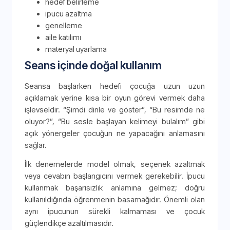
hedef belirleme
ipucu azaltma
genelleme
aile katılımı
materyal uyarlama
Seans içinde doğal kullanım
Seansa başlarken hedefi çocuğa uzun uzun
açıklamak yerine kısa bir oyun görevi vermek daha
işlevseldir. “Şimdi dinle ve göster”, “Bu resimde ne
oluyor?”, “Bu sesle başlayan kelimeyi bulalım” gibi
açık yönergeler çocuğun ne yapacağını anlamasını
sağlar.
İlk denemelerde model olmak, seçenek azaltmak
veya cevabın başlangıcını vermek gerekebilir. İpucu
kullanmak başarısızlık anlamına gelmez; doğru
kullanıldığında öğrenmenin basamağıdır. Önemli olan
aynı ipucunun sürekli kalmaması ve çocuk
güçlendikçe azaltılmasıdır.