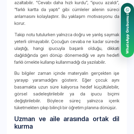
azaltabilir. “Cevabı daha hızlı kurdu”, “ipucu azaldı”,
“farklı kartta da yaptı” gibi cümleler ailenin süreci
WhatsApp Grubumuz
anlamasını kolaylaştırır. Bu yaklaşım motivasyonu da
korur.
Takip notu tutulurken yalnızca doğru ve yanlış saymak
yeterli olmayabilir. Çocuğun cevaba ne kadar sürede
ulaştığı, hangi ipucuyla başarılı olduğu, dikkati
dağıldığında geri dönüp dönemediği ve aynı hedefi
farklı örnekte kullanıp kullanmadığı da yazılabilir.
Bu bilgiler zaman içinde materyalin gerçekten işe
yarayıp yaramadığını gösterir. Eğer çocuk aynı
basamakta uzun süre kalıyorsa hedef küçültülebilir,
görsel sadeleştirilebilir ya da ipucu biçimi
değiştirilebilir. Böylece süreç yalnızca içerik
tüketmekten çıkıp bilinçli bir öğretim planına dönüşür.
Uzman ve aile arasında ortak dil
kurma