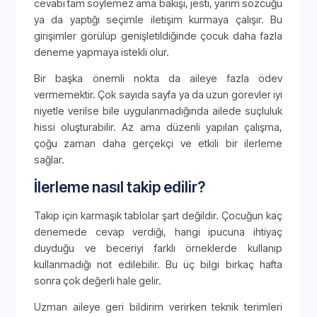
cevabı tam söylemez ama bakışı, jesti, yarım sözcüğü
ya da yaptığı seçimle iletişim kurmaya çalışır. Bu
girişimler görülüp genişletildiğinde çocuk daha fazla
deneme yapmaya istekli olur.
Bir başka önemli nokta da aileye fazla ödev
vermemektir. Çok sayıda sayfa ya da uzun görevler iyi
niyetle verilse bile uygulanmadığında ailede suçluluk
hissi oluşturabilir. Az ama düzenli yapılan çalışma,
çoğu zaman daha gerçekçi ve etkili bir ilerleme
sağlar.
İlerleme nasıl takip edilir?
Takip için karmaşık tablolar şart değildir. Çocuğun kaç
denemede cevap verdiği, hangi ipucuna ihtiyaç
duyduğu ve beceriyi farklı örneklerde kullanıp
kullanmadığı not edilebilir. Bu üç bilgi birkaç hafta
sonra çok değerli hale gelir.
Uzman aileye geri bildirim verirken teknik terimleri