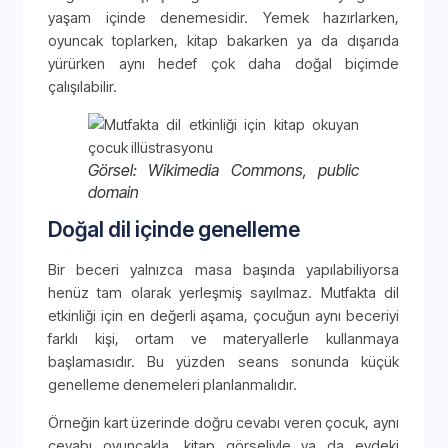
yaşam içinde denemesidir. Yemek hazırlarken,
oyuncak toplarken, kitap bakarken ya da dışarıda
yürürken aynı hedef çok daha doğal biçimde
çalışılabilir.
Görsel: Wikimedia Commons, public
domain
Doğal dil içinde genelleme
Bir beceri yalnızca masa başında yapılabiliyorsa
henüz tam olarak yerleşmiş sayılmaz. Mutfakta dil
etkinliği için en değerli aşama, çocuğun aynı beceriyi
farklı kişi, ortam ve materyallerle kullanmaya
başlamasıdır. Bu yüzden seans sonunda küçük
genelleme denemeleri planlanmalıdır.
Örneğin kart üzerinde doğru cevabı veren çocuk, aynı
cevabı oyuncakla, kitap görseliyle ya da evdeki