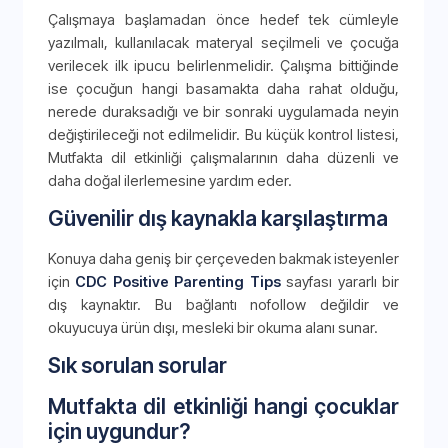
Çalışmaya başlamadan önce hedef tek cümleyle
yazılmalı, kullanılacak materyal seçilmeli ve çocuğa
verilecek ilk ipucu belirlenmelidir. Çalışma bittiğinde
ise çocuğun hangi basamakta daha rahat olduğu,
nerede duraksadığı ve bir sonraki uygulamada neyin
değiştirileceği not edilmelidir. Bu küçük kontrol listesi,
Mutfakta dil etkinliği çalışmalarının daha düzenli ve
daha doğal ilerlemesine yardım eder.
Güvenilir dış kaynakla karşılaştırma
Konuya daha geniş bir çerçeveden bakmak isteyenler
için
CDC Positive Parenting Tips
sayfası yararlı bir
dış kaynaktır. Bu bağlantı nofollow değildir ve
okuyucuya ürün dışı, mesleki bir okuma alanı sunar.
Sık sorulan sorular
Mutfakta dil etkinliği hangi çocuklar
için uygundur?