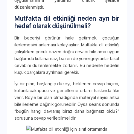
uygulamalarına yardımcı olacak şekilde
düzenlenmiştir.
Mutfakta dil etkinliği neden ayrı bir
hedef olarak düşünülmeli?
Bir beceriyi görünür hale getirmek, çocuğun
ilerlemesini anlamayı kolaylaştırır. Mutfakta dil etkinliği
çalışılırken çocuk bazen doğru cevabı bilir ama uygun
bağlamda kullanamaz; bazen de yönergeyi anlar fakat
cevabını düzenlemekte zorlanır. Bu nedenle hedefin
küçük parçalara ayrılması gerekir.
İyi bir plan; başlangıç düzeyi, beklenen cevap biçimi,
kullanılacak ipucu ve genelleme ortamı hakkında fikir
verir. Böyle bir plan olmadığında materyal sayısı artsa
bile ilerleme dağınık görünebilir. Oysa seans sonunda
“bugün hangi davranış biraz daha bağımsız oldu?”
sorusuna cevap verilebilmelidir.