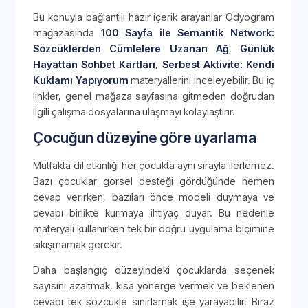
Bu konuyla bağlantılı hazır içerik arayanlar Odyogram
mağazasında
100 Sayfa ile Semantik Network:
Sözcüklerden Cümlelere Uzanan Ağ
,
Günlük
Hayattan Sohbet Kartları
,
Serbest Aktivite: Kendi
Kuklamı Yapıyorum
materyallerini inceleyebilir. Bu iç
linkler, genel mağaza sayfasına gitmeden doğrudan
ilgili çalışma dosyalarına ulaşmayı kolaylaştırır.
Çocuğun düzeyine göre uyarlama
Mutfakta dil etkinliği her çocukta aynı sırayla ilerlemez.
Bazı çocuklar görsel desteği gördüğünde hemen
cevap verirken, bazıları önce modeli duymaya ve
cevabı birlikte kurmaya ihtiyaç duyar. Bu nedenle
materyali kullanırken tek bir doğru uygulama biçimine
sıkışmamak gerekir.
Daha başlangıç düzeyindeki çocuklarda seçenek
sayısını azaltmak, kısa yönerge vermek ve beklenen
cevabı tek sözcükle sınırlamak işe yarayabilir. Biraz