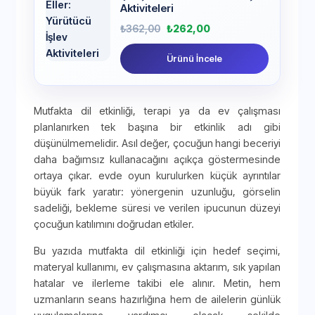
Aktiviteleri
₺
362,00
₺
262,00
Ürünü İncele
Mutfakta dil etkinliği, terapi ya da ev çalışması
planlanırken tek başına bir etkinlik adı gibi
düşünülmemelidir. Asıl değer, çocuğun hangi beceriyi
daha bağımsız kullanacağını açıkça göstermesinde
ortaya çıkar. evde oyun kurulurken küçük ayrıntılar
büyük fark yaratır: yönergenin uzunluğu, görselin
sadeliği, bekleme süresi ve verilen ipucunun düzeyi
çocuğun katılımını doğrudan etkiler.
Bu yazıda mutfakta dil etkinliği için hedef seçimi,
materyal kullanımı, ev çalışmasına aktarım, sık yapılan
hatalar ve ilerleme takibi ele alınır. Metin, hem
uzmanların seans hazırlığına hem de ailelerin günlük