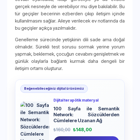
gerçek nesneyle de verebiliyor mu diye bakılabilir. Bu
tür geçişler becerinin ezberden çıkıp iletişim içinde
kullanılmasını sağlar. Aileye verilecek ev notlarında da
bu geçişler açıkça yazılmalıdır.
Genelleme sürecinde yetişkinin dili sade ama doğal
olmalıdır. Sürekli test sorusu sormak yerine yorum
yapmak, beklemek, çocuğun cevabını genişletmek ve
günlük olaylarla bağlantı kurmak daha dengeli bir
iletişim ortamı oluşturur.
Beğenebileceğiniz dijital ürünümüz
Dijital terapötik materyal
100 Sayfa ile Semantik
Network: Sözcüklerden
Cümlelere Uzanan Ağ
₺
160,00
₺
148,00