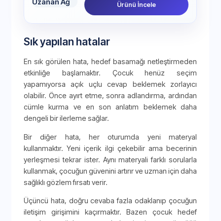
Ürünü İncele
Sık yapılan hatalar
En sık görülen hata, hedef basamağı netleştirmeden
etkinliğe başlamaktır. Çocuk henüz seçim
yapamıyorsa açık uçlu cevap beklemek zorlayıcı
olabilir. Önce ayırt etme, sonra adlandırma, ardından
cümle kurma ve en son anlatım beklemek daha
dengeli bir ilerleme sağlar.
Bir diğer hata, her oturumda yeni materyal
kullanmaktır. Yeni içerik ilgi çekebilir ama becerinin
yerleşmesi tekrar ister. Aynı materyali farklı sorularla
kullanmak, çocuğun güvenini artırır ve uzman için daha
sağlıklı gözlem fırsatı verir.
Üçüncü hata, doğru cevaba fazla odaklanıp çocuğun
iletişim girişimini kaçırmaktır. Bazen çocuk hedef