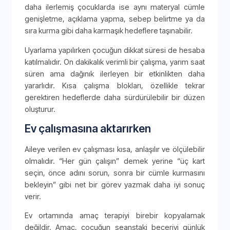
daha ilerlemiş çocuklarda ise aynı materyal cümle
genişletme, açıklama yapma, sebep belirtme ya da
sıra kurma gibi daha karmaşık hedeflere taşınabilir.
Uyarlama yapılırken çocuğun dikkat süresi de hesaba
katılmalıdır. On dakikalık verimli bir çalışma, yarım saat
süren ama dağınık ilerleyen bir etkinlikten daha
yararlıdır. Kısa çalışma blokları, özellikle tekrar
gerektiren hedeflerde daha sürdürülebilir bir düzen
oluşturur.
Ev çalışmasına aktarırken
Aileye verilen ev çalışması kısa, anlaşılır ve ölçülebilir
olmalıdır. “Her gün çalışın” demek yerine “üç kart
seçin, önce adını sorun, sonra bir cümle kurmasını
bekleyin” gibi net bir görev yazmak daha iyi sonuç
verir.
Ev ortamında amaç terapiyi birebir kopyalamak
değildir. Amaç, çocuğun seanstaki beceriyi günlük