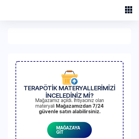
TERAPÖTİK MATERYALLERİMİZİ
İNCELEDİNİZ Mİ?
Mağazamız açıldı. İhtiyacınız olan
materyali
Mağazamızdan 7/24
güvenle satın alabilirsiniz.
MAĞAZAYA
GİT