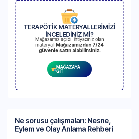
TERAPÖTİK MATERYALLERİMİZİ
İNCELEDİNİZ Mİ?
Mağazamız açıldı. İhtiyacınız olan
materyali
Mağazamızdan 7/24
güvenle satın alabilirsiniz.
MAĞAZAYA
GİT
Ne sorusu çalışmaları: Nesne,
Eylem ve Olay Anlama Rehberi