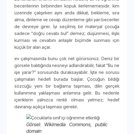
becerilerinin birbirinden kopuk ilerlememesidir. kim
üzerinde çalışırken aynı anda dikkat, bekleme, sıra
alma, dinleme ve cevap düzenleme gibi yan beceriler
de devreye girer. İyi seçilmiş bir materyal çocuğa
sadece “doğru cevabı bul” demez; düşünmesi, ilişki
kurması ve cevabını anlaşılır biçimde sunması için
küçük bir alan açar.
ev çalışmasında bunu çok net görürsünüz. Deniz bir
görsele baktığında nesneyi adlandırabilir, fakat “Bu ne
işe yarar?” sorusunda duraksayabilir. İşte ne sorusu
çalışmaları hedefi burada başlar. Çocuğun bildiği
sözcüğü yeni bir bağlama taşıması, dilin gerçek
kullanımına yaklaşması anlamına gelir. Bu nedenle
içeriklerin yalnızca renkli olması yetmez; hedef
davranışı açıkça taşıması gerekir.
Görsel: Wikimedia Commons, public
domain