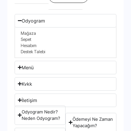
Odyogram
Mağaza
Sepet
Hesabım
Destek Talebi
Menü
Kvkk
İletişim
Odyogram Nedir?
Neden Odyogram?
Ödemeyi Ne Zaman
Yapacağım?