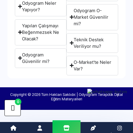
Odyogram Neler
Yapıyor?
Odyogram O-
Market Güvenilir
mi?
Yapılan Çalışmayı
Beğenmezsek Ne
Olacak?
Teknik Destek
Veriliyor mu?
Odyogram
Güvenilir mi?
O-Market'te Neler
Var?
Copyright © 2026 Tüm Hakları Saklıdır. | Odyogram Terapötik Dijital
Eğitim Materyalleri
0