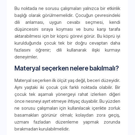
Bu noktada ne sorusu çalışmaları yalnızca bir etkinlik
başlığı olarak görülmemelidir. Çocuğun çevresindeki
dili anlaması, uygun cevabı seçmesi, kendi
düşüncesini sıraya koyması ve bunu karşı tarafa
aktarabilmesi için bir köprü görevi görür. Bu köprü iyi
kurulduğunda çocuk tek bir doğru cevaptan daha
fazlasını öğrenir; dili kullanarak ilişki kurmayı
deneyimler.
Materyal seçerken nelere bakılmalı?
Materyal seçerken ilk ölçüt yaş değil, beceri düzeyidir.
Aynı yaştaki iki çocuk çok farklı noktada olabilir. Bir
çocuk tek aşamalı yönergeyi rahat izlerken diğeri
önce nesneyi ayırt etmeye ihtiyaç duyabilir. Bu yüzden
ne sorusu çalışmaları için kullanılacak içerikte zorluk
basamakları görünür olmalı; kolaydan zora geçiş,
uzmanı fazladan düzenleme yapmak zorunda
bırakmadan kurulabilmelidir.