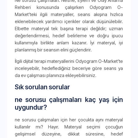
Ne sorusu çalışmaları: Nesne, Eylem ve Olay Anlama
Rehberi konusunda çalışırken Odyogram O-
Market’teki ilgili materyaller, seans akışına hızlıca
eklenebilecek yardımcı içerikler olarak düşünülebilir.
Elbette materyal tek başına terapi değildir; uzman
değerlendirmesi, hedef belirleme ve doğru ipucu
kullanımıyla birlikte anlam kazanır. İyi materyal, iyi
planlanmış bir seansın elini güçlendirir.
İlgili dijital terapi materyallerini Odyogram O-Market’te
inceleyebilir, hedeflediğiniz beceriye göre seans ya
da ev çalışması planınıza ekleyebilirsiniz.
Sık sorulan sorular
ne sorusu çalışmaları kaç yaş için
uygundur?
ne sorusu çalışmaları için her çocukta aynı materyal
kullanılır mı? Hayır. Materyal seçimi çocuğun
gelişimsel düzeyine, dikkat süresine, hedef