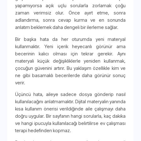
yapamıyorsa açık uçlu sorularla zorlamak çoğu
zaman verimsiz olur. Önce ayırt etme, sonra
adlandırma, sonra cevap kurma ve en sonunda
anlatım beklemek daha dengeli bir ilerleme sağlar.
Bir başka hata da her oturumda yeni materyal
kullanmaktır. Yeni içerik heyecanlı görünür ama
becerinin kalıcı olması için tekrar gerekir. Aynı
materyali küçük değişikliklerle yeniden kullanmak,
çocuğun güvenini artırır. Bu yaklaşım özellikle kim ve
ne gibi basamaklı becerilerde daha görünür sonuç
verir.
Üçüncü hata, aileye sadece dosya gönderip nasıl
kullanılacağını anlatmamaktır. Dijital materyalin yanında
kısa kullanım önerisi verildiğinde aile çalışmayı daha
doğru uygular. Bir sayfanın hangi sorularla, kaç dakika
ve hangi ipucuyla kullanılacağı belirtilirse ev çalışması
terapi hedefinden kopmaz.