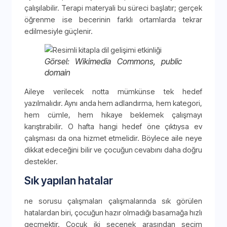
çalışılabilir. Terapi materyali bu süreci başlatır; gerçek
öğrenme ise becerinin farklı ortamlarda tekrar
edilmesiyle güçlenir.
Görsel: Wikimedia Commons, public
domain
Aileye verilecek notta mümkünse tek hedef
yazılmalıdır. Aynı anda hem adlandırma, hem kategori,
hem cümle, hem hikaye beklemek çalışmayı
karıştırabilir. O hafta hangi hedef öne çıktıysa ev
çalışması da ona hizmet etmelidir. Böylece aile neye
dikkat edeceğini bilir ve çocuğun cevabını daha doğru
destekler.
Sık yapılan hatalar
ne sorusu çalışmaları çalışmalarında sık görülen
hatalardan biri, çocuğun hazır olmadığı basamağa hızlı
geçmektir. Çocuk iki seçenek arasından seçim