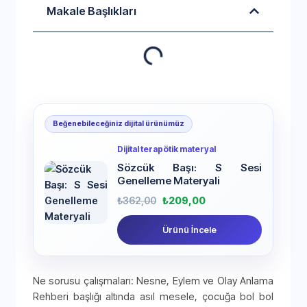
Makale Başlıkları
Beğenebileceğiniz dijital ürünümüz
Dijital terapötik materyal
Sözcük Başı: S Sesi
Genelleme Materyali
₺
362,00
₺
209,00
Ürünü İncele
Ne sorusu çalışmaları: Nesne, Eylem ve Olay Anlama
Rehberi başlığı altında asıl mesele, çocuğa bol bol