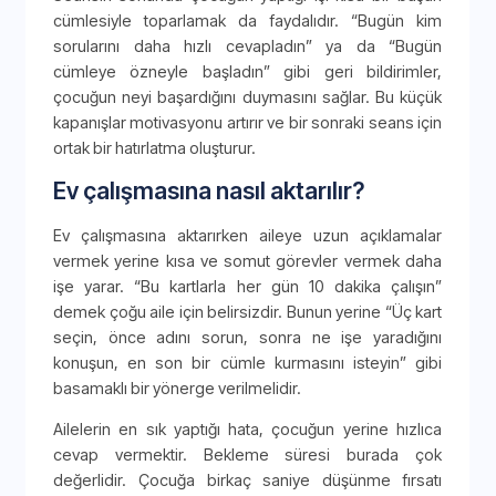
cümlesiyle toparlamak da faydalıdır. “Bugün kim
sorularını daha hızlı cevapladın” ya da “Bugün
cümleye özneyle başladın” gibi geri bildirimler,
çocuğun neyi başardığını duymasını sağlar. Bu küçük
kapanışlar motivasyonu artırır ve bir sonraki seans için
ortak bir hatırlatma oluşturur.
Ev çalışmasına nasıl aktarılır?
Ev çalışmasına aktarırken aileye uzun açıklamalar
vermek yerine kısa ve somut görevler vermek daha
işe yarar. “Bu kartlarla her gün 10 dakika çalışın”
demek çoğu aile için belirsizdir. Bunun yerine “Üç kart
seçin, önce adını sorun, sonra ne işe yaradığını
konuşun, en son bir cümle kurmasını isteyin” gibi
basamaklı bir yönerge verilmelidir.
Ailelerin en sık yaptığı hata, çocuğun yerine hızlıca
cevap vermektir. Bekleme süresi burada çok
değerlidir. Çocuğa birkaç saniye düşünme fırsatı