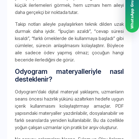
WhatsApp Grubumuz
küçük ilerlemeleri görmek, hem uzmanı hem aileyi
daha gerçekçi bir noktada tutar.
Takip notları aileyle paylaşılırken teknik dilden uzak
durmak daha iyidir. “İpuçları azaldı”, “cevap süresi
kısaldı”, “farklı örneklerde de kullanmaya başladı” gibi
cümleler, sürecin anlaşılmasını kolaylaştırır. Böylece
aile sadece ödev yapmış olmaz; çocuğun hangi
beceride ilerlediğini de görür.
Odyogram materyalleriyle nasıl
desteklenir?
Odyogram’daki dijital materyal yaklaşımı, uzmanların
seans öncesi hazırlık yükünü azaltırken hedefe uygun
içerik kullanmasını kolaylaştırmayı amaçlar. PDF
yapısındaki materyaller yazdırılabilir, dosyalanabilir ve
farklı seanslarda yeniden kullanılabilir. Bu da özellikle
yoğun çalışan uzmanlar için pratik bir arşiv oluşturur.