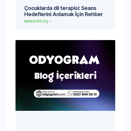
Çocuklarda dil terapisi: Seans
Hedeflerini Anlamak İçin Rehber
MAKALEYI AÇ »