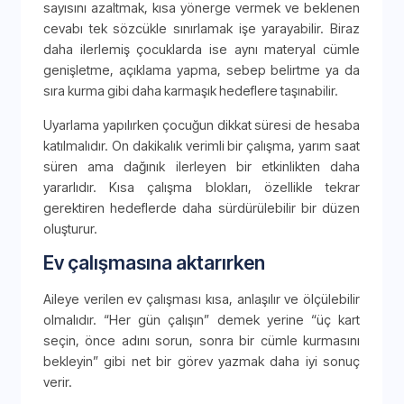
sayısını azaltmak, kısa yönerge vermek ve beklenen
cevabı tek sözcükle sınırlamak işe yarayabilir. Biraz
daha ilerlemiş çocuklarda ise aynı materyal cümle
genişletme, açıklama yapma, sebep belirtme ya da
sıra kurma gibi daha karmaşık hedeflere taşınabilir.
Uyarlama yapılırken çocuğun dikkat süresi de hesaba
katılmalıdır. On dakikalık verimli bir çalışma, yarım saat
süren ama dağınık ilerleyen bir etkinlikten daha
yararlıdır. Kısa çalışma blokları, özellikle tekrar
gerektiren hedeflerde daha sürdürülebilir bir düzen
oluşturur.
Ev çalışmasına aktarırken
Aileye verilen ev çalışması kısa, anlaşılır ve ölçülebilir
olmalıdır. “Her gün çalışın” demek yerine “üç kart
seçin, önce adını sorun, sonra bir cümle kurmasını
bekleyin” gibi net bir görev yazmak daha iyi sonuç
verir.