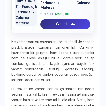
Farkındalık Çalışma
Materyali
₺
317,00
₺
235,00
Ürünü İncele
Ne zaman sorusu çalışmaları konusu özellikle sahada
pratiklik isteyen uzmanlar için önemlidir. Çünkü iyi
hazırlanmış bir çalışma, hem seans akışını düzenler
hem de aileye anlaşılır bir ev görevi verir. cevap
cümlesi genişletilirken küçük ayrıntılar büyük fark
yaratır: yönergenin uzunluğu, görselin sadeliği,
bekleme süresi ve verilen ipucunun düzeyi çocuğun
katılımını doğrudan etkiler.
Bu yazıda ne zaman sorusu çalışmaları için hedef
seçimi, materyal kullanımı, ev çalışmasına aktarım, sık
yapılan hatalar ve ilerleme takibi ele alınır. Metin, hem
uzmanların seans hazırlığına hem de ailelerin günlük