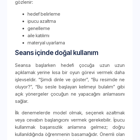
gözlenir:
hedef belirleme
ipucu azaltma
genelleme
aile katılımı
materyal uyarlama
Seans içinde doğal kullanım
Seansa başlarken hedefi çocuğa uzun uzun
açıklamak yerine kısa bir oyun görevi vermek daha
işlevseldir. “Şimdi dinle ve göster”, “Bu resimde ne
oluyor?”, “Bu sesle başlayan kelimeyi bulalım” gibi
açık yönergeler çocuğun ne yapacağını anlamasını
sağlar.
İlk denemelerde model olmak, seçenek azaltmak
veya cevabın başlangıcını vermek gerekebilir. İpucu
kullanmak başarısızlık anlamına gelmez; doğru
kullanıldığında öğrenmenin basamağıdır. Önemli olan