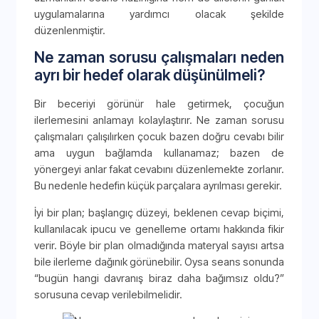
uygulamalarına yardımcı olacak şekilde
düzenlenmiştir.
Ne zaman sorusu çalışmaları neden
ayrı bir hedef olarak düşünülmeli?
Bir beceriyi görünür hale getirmek, çocuğun
ilerlemesini anlamayı kolaylaştırır. Ne zaman sorusu
çalışmaları çalışılırken çocuk bazen doğru cevabı bilir
ama uygun bağlamda kullanamaz; bazen de
yönergeyi anlar fakat cevabını düzenlemekte zorlanır.
Bu nedenle hedefin küçük parçalara ayrılması gerekir.
İyi bir plan; başlangıç düzeyi, beklenen cevap biçimi,
kullanılacak ipucu ve genelleme ortamı hakkında fikir
verir. Böyle bir plan olmadığında materyal sayısı artsa
bile ilerleme dağınık görünebilir. Oysa seans sonunda
“bugün hangi davranış biraz daha bağımsız oldu?”
sorusuna cevap verilebilmelidir.