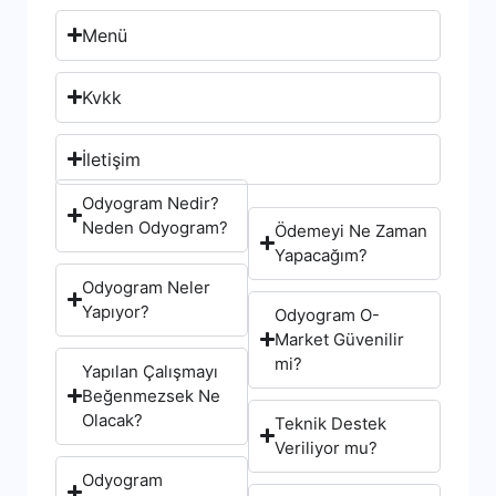
Menü
Kvkk
İletişim
Odyogram Nedir?
Neden Odyogram?
Ödemeyi Ne Zaman
Yapacağım?
Odyogram Neler
Yapıyor?
Odyogram O-
Market Güvenilir
mi?
Yapılan Çalışmayı
Beğenmezsek Ne
Olacak?
Teknik Destek
Veriliyor mu?
Odyogram