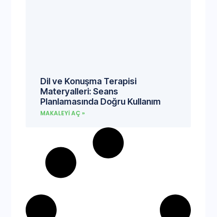
Dil ve Konuşma Terapisi
Materyalleri: Seans
Planlamasında Doğru Kullanım
MAKALEYI AÇ »