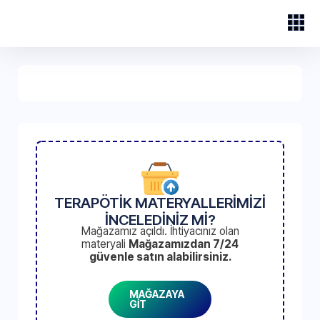
TERAPÖTİK MATERYALLERİMİZİ
İNCELEDİNİZ Mİ?
Mağazamız açıldı. İhtiyacınız olan
materyali
Mağazamızdan 7/24
güvenle satın alabilirsiniz.
MAĞAZAYA
GİT