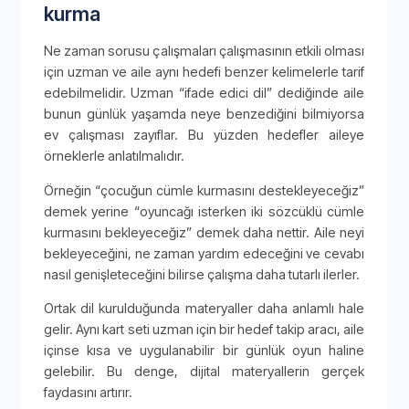
kurma
Ne zaman sorusu çalışmaları çalışmasının etkili olması
için uzman ve aile aynı hedefi benzer kelimelerle tarif
edebilmelidir. Uzman “ifade edici dil” dediğinde aile
bunun günlük yaşamda neye benzediğini bilmiyorsa
ev çalışması zayıflar. Bu yüzden hedefler aileye
örneklerle anlatılmalıdır.
Örneğin “çocuğun cümle kurmasını destekleyeceğiz”
demek yerine “oyuncağı isterken iki sözcüklü cümle
kurmasını bekleyeceğiz” demek daha nettir. Aile neyi
bekleyeceğini, ne zaman yardım edeceğini ve cevabı
nasıl genişleteceğini bilirse çalışma daha tutarlı ilerler.
Ortak dil kurulduğunda materyaller daha anlamlı hale
gelir. Aynı kart seti uzman için bir hedef takip aracı, aile
içinse kısa ve uygulanabilir bir günlük oyun haline
gelebilir. Bu denge, dijital materyallerin gerçek
faydasını artırır.