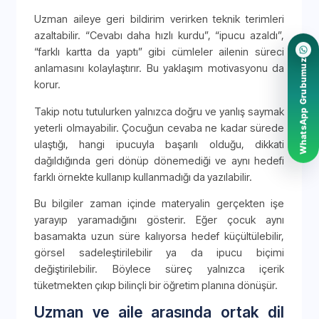
Uzman aileye geri bildirim verirken teknik terimleri
azaltabilir. “Cevabı daha hızlı kurdu”, “ipucu azaldı”,
“farklı kartta da yaptı” gibi cümleler ailenin süreci
WhatsApp Grubumuz
anlamasını kolaylaştırır. Bu yaklaşım motivasyonu da
korur.
Takip notu tutulurken yalnızca doğru ve yanlış saymak
yeterli olmayabilir. Çocuğun cevaba ne kadar sürede
ulaştığı, hangi ipucuyla başarılı olduğu, dikkati
dağıldığında geri dönüp dönemediği ve aynı hedefi
farklı örnekte kullanıp kullanmadığı da yazılabilir.
Bu bilgiler zaman içinde materyalin gerçekten işe
yarayıp yaramadığını gösterir. Eğer çocuk aynı
basamakta uzun süre kalıyorsa hedef küçültülebilir,
görsel sadeleştirilebilir ya da ipucu biçimi
değiştirilebilir. Böylece süreç yalnızca içerik
tüketmekten çıkıp bilinçli bir öğretim planına dönüşür.
Uzman ve aile arasında ortak dil