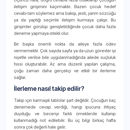
iletişim girişimini kaçırmaktır. Bazen çocuk hedef
cevabı tam söylemez ama bakışı, jesti, yarım sözcüğü
ya da yaptığı seçimle iletişim kurmaya çalışır. Bu
girişimler görülüp genişletildiğinde çocuk daha fazla
deneme yapmaya istekli olur.
Bir başka önemli nokta da aileye fazla ödev
vermemektir. Çok sayıda sayfa ya da uzun görevler iyi
niyetle verilse bile uygulanmadığında ailede suçluluk
hissi oluşturabilir. Az ama düzenli yapılan çalışma,
çoğu zaman daha gerçekçi ve etkili bir ilerleme
sağlar.
İlerleme nasıl takip edilir?
Takip için karmaşık tablolar şart değildir. Çocuğun kaç
denemede cevap verdiği, hangi ipucuna ihtiyaç
duyduğu ve beceriyi farklı örneklerde kullanıp
kullanmadığı not edilebilir. Bu üç bilgi birkaç hafta
sonra çok değerli hale gelir.