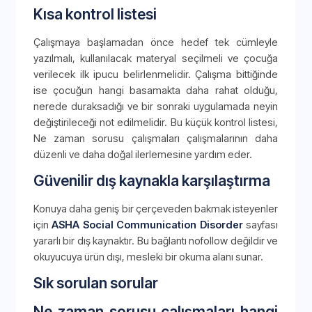
Kısa kontrol listesi
Çalışmaya başlamadan önce hedef tek cümleyle
yazılmalı, kullanılacak materyal seçilmeli ve çocuğa
verilecek ilk ipucu belirlenmelidir. Çalışma bittiğinde
ise çocuğun hangi basamakta daha rahat olduğu,
nerede duraksadığı ve bir sonraki uygulamada neyin
değiştirileceği not edilmelidir. Bu küçük kontrol listesi,
Ne zaman sorusu çalışmaları çalışmalarının daha
düzenli ve daha doğal ilerlemesine yardım eder.
Güvenilir dış kaynakla karşılaştırma
Konuya daha geniş bir çerçeveden bakmak isteyenler
için
ASHA Social Communication Disorder
sayfası
yararlı bir dış kaynaktır. Bu bağlantı nofollow değildir ve
okuyucuya ürün dışı, mesleki bir okuma alanı sunar.
Sık sorulan sorular
Ne zaman sorusu çalışmaları hangi