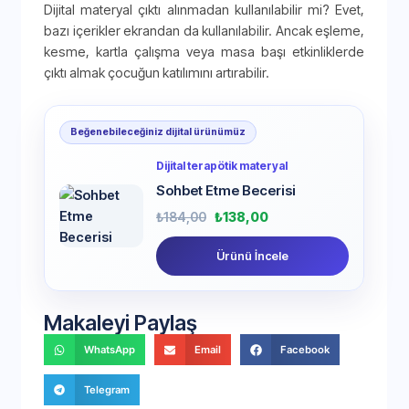
Dijital materyal çıktı alınmadan kullanılabilir mi? Evet,
bazı içerikler ekrandan da kullanılabilir. Ancak eşleme,
kesme, kartla çalışma veya masa başı etkinliklerde
çıktı almak çocuğun katılımını artırabilir.
Beğenebileceğiniz dijital ürünümüz
Dijital terapötik materyal
Sohbet Etme Becerisi
₺
184,00
₺
138,00
Ürünü İncele
Makaleyi Paylaş
WhatsApp
Email
Facebook
Telegram