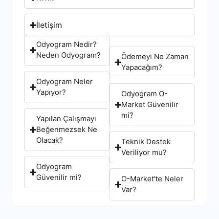
İletişim
Odyogram Nedir?
Neden Odyogram?
Ödemeyi Ne Zaman
Yapacağım?
Odyogram Neler
Yapıyor?
Odyogram O-
Market Güvenilir
mi?
Yapılan Çalışmayı
Beğenmezsek Ne
Olacak?
Teknik Destek
Veriliyor mu?
Odyogram
Güvenilir mi?
O-Market'te Neler
Var?