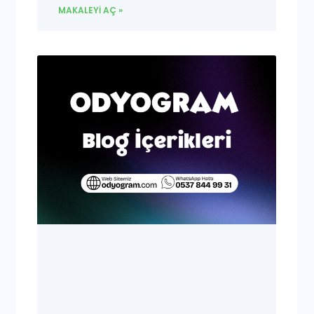
MAKALEYI AÇ »