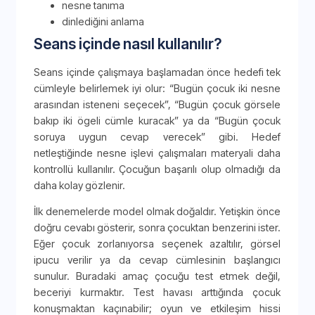
nesne tanıma
dinlediğini anlama
Seans içinde nasıl kullanılır?
Seans içinde çalışmaya başlamadan önce hedefi tek
cümleyle belirlemek iyi olur: “Bugün çocuk iki nesne
arasından isteneni seçecek”, “Bugün çocuk görsele
bakıp iki ögeli cümle kuracak” ya da “Bugün çocuk
soruya uygun cevap verecek” gibi. Hedef
netleştiğinde nesne işlevi çalışmaları materyali daha
kontrollü kullanılır. Çocuğun başarılı olup olmadığı da
daha kolay gözlenir.
İlk denemelerde model olmak doğaldır. Yetişkin önce
doğru cevabı gösterir, sonra çocuktan benzerini ister.
Eğer çocuk zorlanıyorsa seçenek azaltılır, görsel
ipucu verilir ya da cevap cümlesinin başlangıcı
sunulur. Buradaki amaç çocuğu test etmek değil,
beceriyi kurmaktır. Test havası arttığında çocuk
konuşmaktan kaçınabilir; oyun ve etkileşim hissi