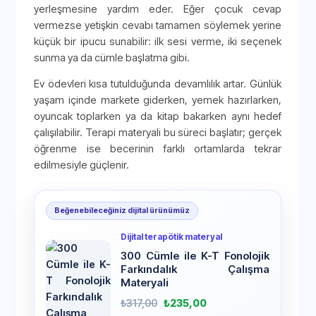
yerleşmesine yardım eder. Eğer çocuk cevap
vermezse yetişkin cevabı tamamen söylemek yerine
küçük bir ipucu sunabilir: ilk sesi verme, iki seçenek
sunma ya da cümle başlatma gibi.
Ev ödevleri kısa tutulduğunda devamlılık artar. Günlük
yaşam içinde markete giderken, yemek hazırlarken,
oyuncak toplarken ya da kitap bakarken aynı hedef
çalışılabilir. Terapi materyali bu süreci başlatır; gerçek
öğrenme ise becerinin farklı ortamlarda tekrar
edilmesiyle güçlenir.
Beğenebileceğiniz dijital ürünümüz
Dijital terapötik materyal
300 Cümle ile K-T Fonolojik
Farkındalık Çalışma
Materyali
₺
317,00
₺
235,00