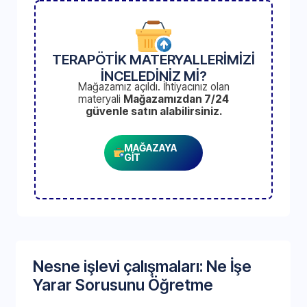
TERAPÖTİK MATERYALLERİMİZİ
İNCELEDİNİZ Mİ?
Mağazamız açıldı. İhtiyacınız olan
materyali
Mağazamızdan 7/24
güvenle satın alabilirsiniz.
MAĞAZAYA
GİT
Nesne işlevi çalışmaları: Ne İşe
Yarar Sorusunu Öğretme