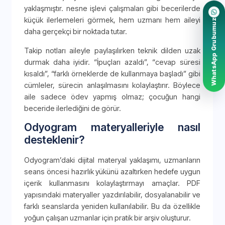
yaklaşmıştır. nesne işlevi çalışmaları gibi becerilerde
küçük ilerlemeleri görmek, hem uzmanı hem aileyi
WhatsApp Grubumuz
daha gerçekçi bir noktada tutar.
Takip notları aileyle paylaşılırken teknik dilden uzak
durmak daha iyidir. “İpuçları azaldı”, “cevap süresi
kısaldı”, “farklı örneklerde de kullanmaya başladı” gibi
cümleler, sürecin anlaşılmasını kolaylaştırır. Böylece
aile sadece ödev yapmış olmaz; çocuğun hangi
beceride ilerlediğini de görür.
Odyogram materyalleriyle nasıl
desteklenir?
Odyogram’daki dijital materyal yaklaşımı, uzmanların
seans öncesi hazırlık yükünü azaltırken hedefe uygun
içerik kullanmasını kolaylaştırmayı amaçlar. PDF
yapısındaki materyaller yazdırılabilir, dosyalanabilir ve
farklı seanslarda yeniden kullanılabilir. Bu da özellikle
yoğun çalışan uzmanlar için pratik bir arşiv oluşturur.