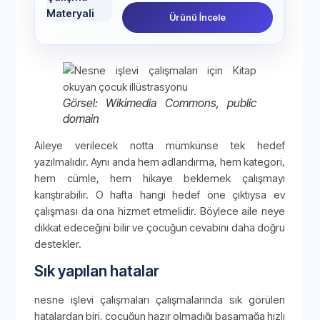
Ürünü İncele
Görsel: Wikimedia Commons, public
domain
Aileye verilecek notta mümkünse tek hedef
yazılmalıdır. Aynı anda hem adlandırma, hem kategori,
hem cümle, hem hikaye beklemek çalışmayı
karıştırabilir. O hafta hangi hedef öne çıktıysa ev
çalışması da ona hizmet etmelidir. Böylece aile neye
dikkat edeceğini bilir ve çocuğun cevabını daha doğru
destekler.
Sık yapılan hatalar
nesne işlevi çalışmaları çalışmalarında sık görülen
hatalardan biri, çocuğun hazır olmadığı basamağa hızlı