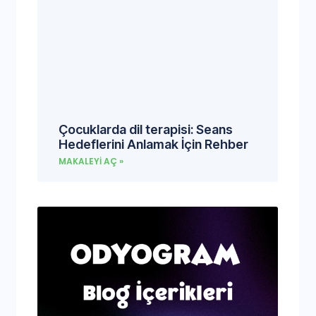
Çocuklarda dil terapisi: Seans
Hedeflerini Anlamak İçin Rehber
MAKALEYI AÇ »