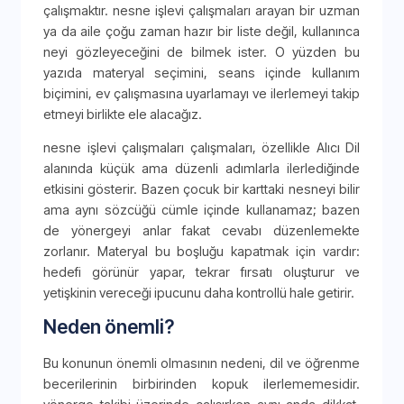
çalışmaktır. nesne işlevi çalışmaları arayan bir uzman
ya da aile çoğu zaman hazır bir liste değil, kullanınca
neyi gözleyeceğini de bilmek ister. O yüzden bu
yazıda materyal seçimini, seans içinde kullanım
biçimini, ev çalışmasına uyarlamayı ve ilerlemeyi takip
etmeyi birlikte ele alacağız.
nesne işlevi çalışmaları çalışmaları, özellikle Alıcı Dil
alanında küçük ama düzenli adımlarla ilerlediğinde
etkisini gösterir. Bazen çocuk bir karttaki nesneyi bilir
ama aynı sözcüğü cümle içinde kullanamaz; bazen
de yönergeyi anlar fakat cevabı düzenlemekte
zorlanır. Materyal bu boşluğu kapatmak için vardır:
hedefi görünür yapar, tekrar fırsatı oluşturur ve
yetişkinin vereceği ipucunu daha kontrollü hale getirir.
Neden önemli?
Bu konunun önemli olmasının nedeni, dil ve öğrenme
becerilerinin birbirinden kopuk ilerlememesidir.