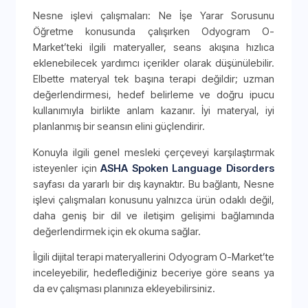
Nesne işlevi çalışmaları: Ne İşe Yarar Sorusunu
Öğretme konusunda çalışırken Odyogram O-
Market’teki ilgili materyaller, seans akışına hızlıca
eklenebilecek yardımcı içerikler olarak düşünülebilir.
Elbette materyal tek başına terapi değildir; uzman
değerlendirmesi, hedef belirleme ve doğru ipucu
kullanımıyla birlikte anlam kazanır. İyi materyal, iyi
planlanmış bir seansın elini güçlendirir.
Konuyla ilgili genel mesleki çerçeveyi karşılaştırmak
isteyenler için
ASHA Spoken Language Disorders
sayfası da yararlı bir dış kaynaktır. Bu bağlantı, Nesne
işlevi çalışmaları konusunu yalnızca ürün odaklı değil,
daha geniş bir dil ve iletişim gelişimi bağlamında
değerlendirmek için ek okuma sağlar.
İlgili dijital terapi materyallerini Odyogram O-Market’te
inceleyebilir, hedeflediğiniz beceriye göre seans ya
da ev çalışması planınıza ekleyebilirsiniz.