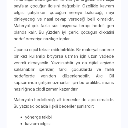
sayfalar çocuğun ilgisini dağıtabilir. Özellikle kavram
bilgisi çalışılırken çocuğun nereye bakacağı, neyi
dinleyeceği ve nasıl cevap vereceği belli olmalıdır.
Materyal çok fazla süs taşıyorsa terapi hedefi geri
planda kalır. Bu yüzden iyi içerik, çocuğun dikkatini
hedef beceriye nazikçe toplar.
Üçüncü ölçüt tekrar edilebilirliktir. Bir materyal sadece
bir kez kullanılıp bitiyorsa uzman için uzun vadede
verimli olmayabilir. Yazdırılabilir ya da dijital arşivde
saklanabilir içerikler, farklı çocuklarda ve farklı
hedeflerde yeniden düzenlenebilir. Alıcı Dil
kapsamında çalışan uzmanlar için bu pratiklik, seans
hazırlığında ciddi zaman kazandırır.
Materyalin hedeflediği alt beceriler de açık olmalıdır.
Bu yazıdaki odakla ilişkili beceriler şunlardır:
yönerge takibi
kavram bilgisi