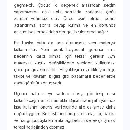
geçmektir. Çocuk iki seçenek arasından seçim
yapamıyorsa açık uçlu sorularla zorlamak çoğu
zaman verimsiz olur. Önce ayırt etme, sonra
adlandırma, sonra cevap kurma ve en sonunda
anlatım beklemek daha dengeli bir ilerleme sağlar.
Bir başka hata da her oturumda yeni materyal
kullanmaktır. Yeni içerik heyecanlı görünür ama
becerinin kalıcı olması için tekrar gerekir. Aynı
materyali küçük değişikliklerle yeniden kullanmak,
çocuğun güvenini artırır. Bu yaklaşım özellikle yönerge
takibi ve kavram bilgisi gibi basamaklı becerilerde
daha görünür sonuç verir.
Üçüncü hata, aileye sadece dosya gönderip nasıl
kullanılacağını anlatmamaktır. Dijital materyalin yanında
kısa kullanım önerisi verildiğinde aile çalışmayı daha
doğru uygular. Bir sayfanın hangi sorularla, kaç dakika
ve hangi ipucuyla kullanılacağı belirtilirse ev çalışması
terapi hedefinden kopmaz.