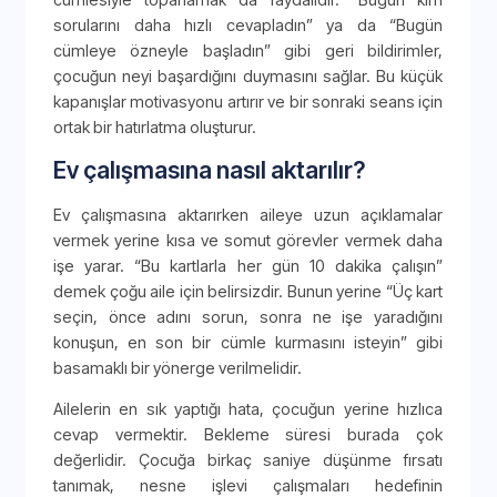
sorularını daha hızlı cevapladın” ya da “Bugün
cümleye özneyle başladın” gibi geri bildirimler,
çocuğun neyi başardığını duymasını sağlar. Bu küçük
kapanışlar motivasyonu artırır ve bir sonraki seans için
ortak bir hatırlatma oluşturur.
Ev çalışmasına nasıl aktarılır?
Ev çalışmasına aktarırken aileye uzun açıklamalar
vermek yerine kısa ve somut görevler vermek daha
işe yarar. “Bu kartlarla her gün 10 dakika çalışın”
demek çoğu aile için belirsizdir. Bunun yerine “Üç kart
seçin, önce adını sorun, sonra ne işe yaradığını
konuşun, en son bir cümle kurmasını isteyin” gibi
basamaklı bir yönerge verilmelidir.
Ailelerin en sık yaptığı hata, çocuğun yerine hızlıca
cevap vermektir. Bekleme süresi burada çok
değerlidir. Çocuğa birkaç saniye düşünme fırsatı
tanımak, nesne işlevi çalışmaları hedefinin