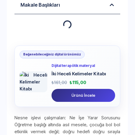
Makale Başlıkları
Beğenebileceğiniz dijital ürünümüz
Dijital terapötik materyal
İki Heceli Kelimeler Kitabı
₺
161,00
₺
115,00
Ürünü İncele
Nesne işlevi çalışmaları: Ne İşe Yarar Sorusunu
Öğretme başlığı altında asıl mesele, çocuğa bol bol
etkinlik vermek değil; doğru hedefi doğru sırayla