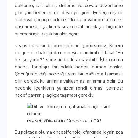
bekleme, sıra alma, dinleme ve cevap düzenleme
gibi yan beceriler de devreye girer. İyi seçilmiş bir
materyal çocuğa sadece “doğru cevabı bul” demez;
düşünmesi, ilişki kurması ve cevabını anlaşılır biçimde
sunması için küçük bir alan açar.
seans masasında bunu çok net görürsünüz. Kerem
bir görsele baktığında nesneyi adlandırabilir, fakat “Bu
ne işe yarar?” sorusunda duraksayabilir. İşte okuma
öncesi fonolojik farkındalık hedefi burada başlar.
Çocuğun bildiği sözcüğü yeni bir bağlama taşıması,
dilin gerçek kullanımına yaklaşması anlamına gelir. Bu
nedenle içeriklerin yalnızca renkli olması yetmez;
hedef davranışı açıkça taşıması gerekir.
Görsel: Wikimedia Commons, CC0
Bu noktada okuma öncesi fonolojik farkındalık yalnızca