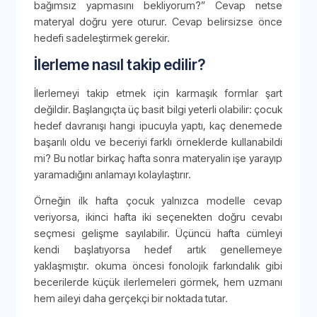
bağımsız yapmasını bekliyorum?” Cevap netse
materyal doğru yere oturur. Cevap belirsizse önce
hedefi sadeleştirmek gerekir.
İlerleme nasıl takip edilir?
İlerlemeyi takip etmek için karmaşık formlar şart
değildir. Başlangıçta üç basit bilgi yeterli olabilir: çocuk
hedef davranışı hangi ipucuyla yaptı, kaç denemede
başarılı oldu ve beceriyi farklı örneklerde kullanabildi
mi? Bu notlar birkaç hafta sonra materyalin işe yarayıp
yaramadığını anlamayı kolaylaştırır.
Örneğin ilk hafta çocuk yalnızca modelle cevap
veriyorsa, ikinci hafta iki seçenekten doğru cevabı
seçmesi gelişme sayılabilir. Üçüncü hafta cümleyi
kendi başlatıyorsa hedef artık genellemeye
yaklaşmıştır. okuma öncesi fonolojik farkındalık gibi
becerilerde küçük ilerlemeleri görmek, hem uzmanı
hem aileyi daha gerçekçi bir noktada tutar.