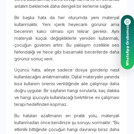
anlatım beklemek daha dengeli bir ilerleme sağlar.
Bir başka hata da her oturumda yeni materyal
kullanmaktır. Yeni içerik heyecanlı görünür ama
WhatsApp Grubumuz
becerinin kalıcı olması için tekrar gerekir. Aynı
materyali küçük değişikliklerle yeniden kullanmak,
çocuğun güvenini artırır. Bu yaklaşım özellikle ses
farkındalığı ve hece gibi basamaklı becerilerde daha
görünür sonuç verir.
Üçüncü hata, aileye sadece dosya gönderip nasıl
kullanılacağını anlatmamaktır. Dijital materyalin yanında
kısa kullanım önerisi verildiğinde aile çalışmayı daha
doğru uygular. Bir sayfanın hangi sorularla, kaç dakika
ve hangi ipucuyla kullanılacağı belirtilirse ev çalışması
terapi hedefinden kopmaz.
Bu hataları azaltmanın en pratik yolu, materyali
kullanmadan önce kendinize şu soruyu sormaktır: “Bu
etkinlik bittiğinde çocuğun hangi davranışı biraz daha