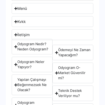
Menü
Kvkk
İletişim
Odyogram Nedir?
Neden Odyogram?
Ödemeyi Ne Zaman
Yapacağım?
Odyogram Neler
Yapıyor?
Odyogram O-
Market Güvenilir
mi?
Yapılan Çalışmayı
Beğenmezsek Ne
Olacak?
Teknik Destek
Veriliyor mu?
Odyogram