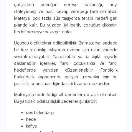
çalışılırken çocuğun nereye bakacağı, neyi
dinleyeceği ve nasıl cevap vereceği belli olmalıdır.
Materyal çok fazla süs taşıyorsa terapi hedefi geri
planda kalır. Bu yüzden iyi içerik, çocuğun dikkatini
hedef beceriye nazikçe toplar.
Üçüncü ölçüt tekrar edilebilirliktir. Bir materyal sadece
bir kez kullanılıp bitiyorsa uzman için uzun vadede
verimli olmayabilir. Yazdırılabilir ya da dijital arşivde
saklanabilir içerikler, farklı çocuklarda ve farklı
hedeflerde yeniden düzenlenebilir. Fonolojik
Farkındalık kapsamında çalışan uzmanlar için bu
pratiklik, seans hazırlığında ciddi zaman kazandırır.
Materyalin hedeflediği alt beceriler de açık olmalıdır.
Bu yazıdaki odakla ilişkili beceriler şunlardır:
ses farkındalığı
hece
kafiye