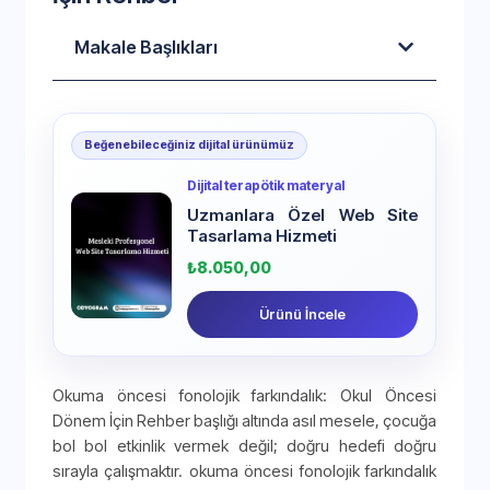
Makale Başlıkları
Beğenebileceğiniz dijital ürünümüz
Dijital terapötik materyal
Uzmanlara Özel Web Site
Tasarlama Hizmeti
₺
8.050,00
Ürünü İncele
Okuma öncesi fonolojik farkındalık: Okul Öncesi
Dönem İçin Rehber başlığı altında asıl mesele, çocuğa
bol bol etkinlik vermek değil; doğru hedefi doğru
sırayla çalışmaktır. okuma öncesi fonolojik farkındalık