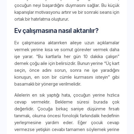
çocuğun neyi başardığını duymasını sağlar. Bu küçük
kapanışlar motivasyonu artırır ve bir sonraki seans için
ortak bir hatırlatma oluşturur.
Ev çalışmasına nasıl aktarılır?
Ev çalışmasına aktarırken aileye uzun açıklamalar
vermek yerine kısa ve somut görevler vermek daha
işe yarar. “Bu kartlarla her gün 10 dakika çalışın”
demek çoğu aile için belirsizdir. Bunun yerine “Üç kart
seçin, önce adını sorun, sonra ne işe yaradığını
konuşun, en son bir cümle kurmasını isteyin” gibi
basamaklı bir yönerge verilmelidir.
Ailelerin en sık yaptığı hata, çocuğun yerine hızlıca
cevap vermektir. Bekleme süresi burada çok
değerlidir. Çocuğa birkaç saniye düşünme fırsatı
tanımak, okuma öncesi fonolojik farkındalık hedefinin
yerleşmesine yardım eder. Eğer çocuk cevap
vermezse yetişkin cevabı tamamen söylemek yerine