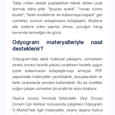
Takip notları aileyle paylaşılırken teknik dilden uzak
durmak daha iyidir. “İpuçları azaldı”, “cevap süresi
kısaldı”, “farklı örneklerde de kullanmaya başladı” gibi
cümleler, sürecin anlaşılmasını kolaylaştırır. Böylece
aile sadece ödev yapmış olmaz; çocuğun hangi
beceride ilerlediğini de görür.
Odyogram materyalleriyle nasıl
desteklenir?
Odyogram’daki dijital materyal yaklaşımı, uzmanların
seans öncesi hazırlık yükünü azaltırken hedefe uygun
içerik kullanmasını kolaylaştırmayı amaçlar. PDF
yapısındaki materyaller yazdırılabilir, dosyalanabilir ve
farklı seanslarda yeniden kullanılabilir. Bu da özellikle
yoğun çalışan uzmanlar için pratik bir arşiv oluşturur.
Okuma öncesi fonolojik farkındalık: Okul Öncesi
Dönem İçin Rehber konusunda çalışırken Odyogram
O-Market’teki ilgili materyaller, seans akışına hızlıca