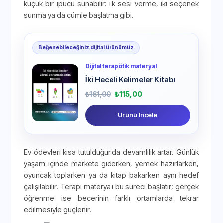
küçük bir ipucu sunabilir: ilk sesi verme, iki seçenek
sunma ya da cümle başlatma gibi.
Beğenebileceğiniz dijital ürünümüz
Dijital terapötik materyal
İki Heceli Kelimeler Kitabı
₺
161,00
₺
115,00
Ürünü İncele
Ev ödevleri kısa tutulduğunda devamlılık artar. Günlük
yaşam içinde markete giderken, yemek hazırlarken,
oyuncak toplarken ya da kitap bakarken aynı hedef
çalışılabilir. Terapi materyali bu süreci başlatır; gerçek
öğrenme ise becerinin farklı ortamlarda tekrar
edilmesiyle güçlenir.