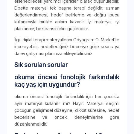
eklenebilecek yardımcı içerikler olarak düşünülebilir.
Elbette materyal tek başına terapi değildir; uzman
değerlendirmesi, hedef belirleme ve doğru ipucu
kullanımıyla birlikte anlam kazanır. İyi materyal, iyi
planlanmış bir seansın elini güçlendirir.
İlgili dijital terapi materyallerini Odyogram O-Market’te
inceleyebilir, hedeflediğiniz beceriye göre seans ya
da ev çalışması planınıza ekleyebilirsiniz.
Sık sorulan sorular
okuma öncesi fonolojik farkındalık
kaç yaş için uygundur?
okuma öncesi fonolojik farkındalık için her çocukta
aynı materyal kullanılır mı? Hayır. Materyal seçimi
çocuğun gelişimsel düzeyine, dikkat süresine, hedef
becerisine ve önceki deneyimlerine göre
düzenlenmelidir.