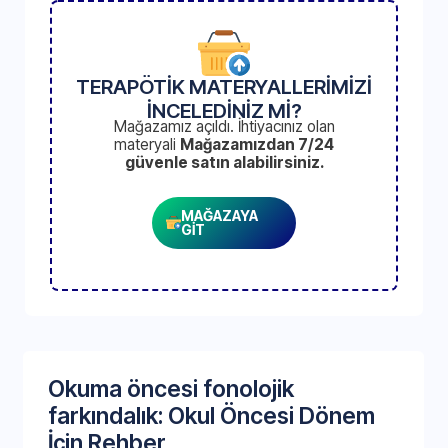
TERAPÖTİK MATERYALLERİMİZİ
İNCELEDİNİZ Mİ?
Mağazamız açıldı. İhtiyacınız olan
materyali
Mağazamızdan 7/24
güvenle satın alabilirsiniz.
MAĞAZAYA
GİT
Okuma öncesi fonolojik
farkındalık: Okul Öncesi Dönem
İçin Rehber