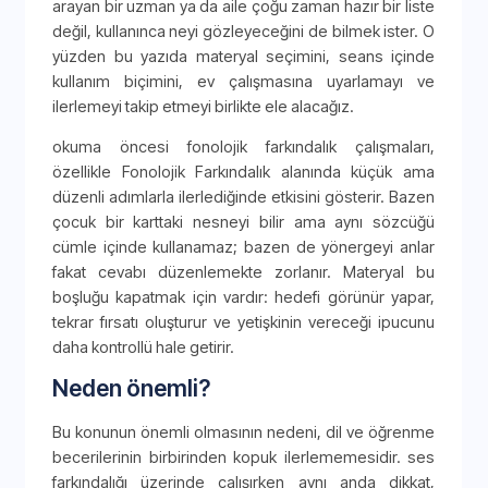
arayan bir uzman ya da aile çoğu zaman hazır bir liste
değil, kullanınca neyi gözleyeceğini de bilmek ister. O
yüzden bu yazıda materyal seçimini, seans içinde
kullanım biçimini, ev çalışmasına uyarlamayı ve
ilerlemeyi takip etmeyi birlikte ele alacağız.
okuma öncesi fonolojik farkındalık çalışmaları,
özellikle Fonolojik Farkındalık alanında küçük ama
düzenli adımlarla ilerlediğinde etkisini gösterir. Bazen
çocuk bir karttaki nesneyi bilir ama aynı sözcüğü
cümle içinde kullanamaz; bazen de yönergeyi anlar
fakat cevabı düzenlemekte zorlanır. Materyal bu
boşluğu kapatmak için vardır: hedefi görünür yapar,
tekrar fırsatı oluşturur ve yetişkinin vereceği ipucunu
daha kontrollü hale getirir.
Neden önemli?
Bu konunun önemli olmasının nedeni, dil ve öğrenme
becerilerinin birbirinden kopuk ilerlememesidir. ses
farkındalığı üzerinde çalışırken aynı anda dikkat,