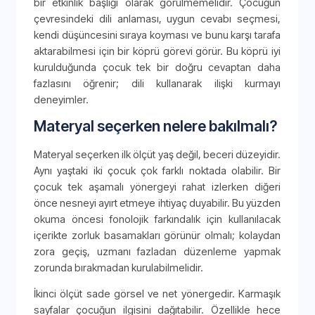
bir etkinlik başlığı olarak görülmemelidir. Çocuğun
çevresindeki dili anlaması, uygun cevabı seçmesi,
kendi düşüncesini sıraya koyması ve bunu karşı tarafa
aktarabilmesi için bir köprü görevi görür. Bu köprü iyi
kurulduğunda çocuk tek bir doğru cevaptan daha
fazlasını öğrenir; dili kullanarak ilişki kurmayı
deneyimler.
Materyal seçerken nelere bakılmalı?
Materyal seçerken ilk ölçüt yaş değil, beceri düzeyidir.
Aynı yaştaki iki çocuk çok farklı noktada olabilir. Bir
çocuk tek aşamalı yönergeyi rahat izlerken diğeri
önce nesneyi ayırt etmeye ihtiyaç duyabilir. Bu yüzden
okuma öncesi fonolojik farkındalık için kullanılacak
içerikte zorluk basamakları görünür olmalı; kolaydan
zora geçiş, uzmanı fazladan düzenleme yapmak
zorunda bırakmadan kurulabilmelidir.
İkinci ölçüt sade görsel ve net yönergedir. Karmaşık
sayfalar çocuğun ilgisini dağıtabilir. Özellikle hece