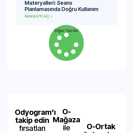
Materyalleri: Seans
Planlamasında Doğru Kullanım
MAKALEYI AÇ »
Diğer Yazılar
O-
Odyogram'ı
Mağaza
takip edin
O-Ortak
ile
fırsatları