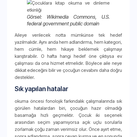
Görsel: Wikimedia Commons, U.S.
federal government public domain
Aileye verilecek notta mümkünse tek hedef
yazılmalıdır. Aynı anda hem adlandırma, hem kategori,
hem cümle, hem hikaye beklemek çalışmayı
karıştırabilir. O hafta hangi hedef öne çıktıysa ev
çalışması da ona hizmet etmelidir. Böylece aile neye
dikkat edeceğini bilir ve çocuğun cevabını daha doğru
destekler.
Sık yapılan hatalar
okuma öncesi fonolojik farkındalık çalışmalarında sık
görülen hatalardan biri, çocuğun hazır olmadığı
basamağa hızlı geçmektir. Çocuk iki seçenek
arasından seçim yapamıyorsa açık uçlu sorularla
zorlamak çoğu zaman verimsiz olur. Önce ayırt etme,
sonra adlandırma, sonra cevap kurma ve en sonunda