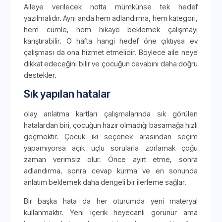
Aileye verilecek notta mümkünse tek hedef
yazılmalıdır. Aynı anda hem adlandırma, hem kategori,
hem cümle, hem hikaye beklemek çalışmayı
karıştırabilir. O hafta hangi hedef öne çıktıysa ev
çalışması da ona hizmet etmelidir. Böylece aile neye
dikkat edeceğini bilir ve çocuğun cevabını daha doğru
destekler.
Sık yapılan hatalar
olay anlatma kartları çalışmalarında sık görülen
hatalardan biri, çocuğun hazır olmadığı basamağa hızlı
geçmektir. Çocuk iki seçenek arasından seçim
yapamıyorsa açık uçlu sorularla zorlamak çoğu
zaman verimsiz olur. Önce ayırt etme, sonra
adlandırma, sonra cevap kurma ve en sonunda
anlatım beklemek daha dengeli bir ilerleme sağlar.
Bir başka hata da her oturumda yeni materyal
kullanmaktır. Yeni içerik heyecanlı görünür ama