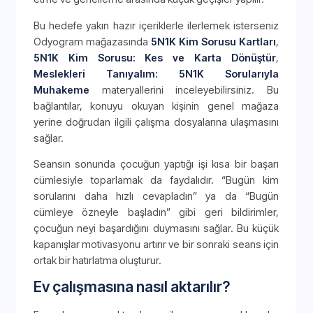
Bu hedefe yakın hazır içeriklerle ilerlemek isterseniz
Odyogram mağazasında
5N1K Kim Sorusu Kartları
,
5N1K Kim Sorusu: Kes ve Karta Dönüştür
,
Meslekleri Tanıyalım: 5N1K Sorularıyla
Muhakeme
materyallerini inceleyebilirsiniz. Bu
bağlantılar, konuyu okuyan kişinin genel mağaza
yerine doğrudan ilgili çalışma dosyalarına ulaşmasını
sağlar.
Seansın sonunda çocuğun yaptığı işi kısa bir başarı
cümlesiyle toparlamak da faydalıdır. “Bugün kim
sorularını daha hızlı cevapladın” ya da “Bugün
cümleye özneyle başladın” gibi geri bildirimler,
çocuğun neyi başardığını duymasını sağlar. Bu küçük
kapanışlar motivasyonu artırır ve bir sonraki seans için
ortak bir hatırlatma oluşturur.
Ev çalışmasına nasıl aktarılır?