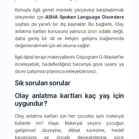
Konuyla ilgili genel mesleki çerçeveyi karşılaştırmak
isteyenler için
ASHA Spoken Language Disorders
sayfası da yararlı bir dış kaynaktır. Bu bağlantı, Olay
anlatma kartları konusunu yalnızca ürün odaklı değil,
daha geniş bir dil ve iletişim gelişimi bağlamında
değerlendirmek için ek okuma sağlar.
İlgili dijital terapi materyallerini Odyogram O-Market’te
inceleyebilir, hedeflediğiniz beceriye göre seans ya
da ev çalışması planınıza ekleyebilirsiniz.
Sık sorulan sorular
Olay anlatma kartları kaç yaş için
uygundur?
Olay anlatma kartları için her çocukta aynı materyal
kullanılır mı? Hayır. Materyal seçimi çocuğun
gelişimsel düzeyine, dikkat süresine, hedef
becerisine ve önceki deneyimlerine göre