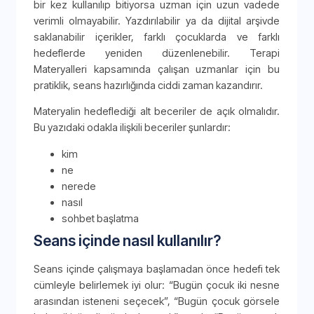
bir kez kullanılıp bitiyorsa uzman için uzun vadede
verimli olmayabilir. Yazdırılabilir ya da dijital arşivde
saklanabilir içerikler, farklı çocuklarda ve farklı
hedeflerde yeniden düzenlenebilir. Terapi
Materyalleri kapsamında çalışan uzmanlar için bu
pratiklik, seans hazırlığında ciddi zaman kazandırır.
Materyalin hedeflediği alt beceriler de açık olmalıdır.
Bu yazıdaki odakla ilişkili beceriler şunlardır:
kim
ne
nerede
nasıl
sohbet başlatma
Seans içinde nasıl kullanılır?
Seans içinde çalışmaya başlamadan önce hedefi tek
cümleyle belirlemek iyi olur: “Bugün çocuk iki nesne
arasından isteneni seçecek”, “Bugün çocuk görsele