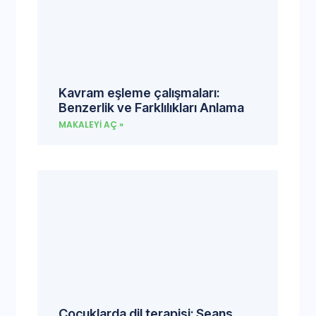
Kavram eşleme çalışmaları:
Benzerlik ve Farklılıkları Anlama
MAKALEYI AÇ »
Çocuklarda dil terapisi: Seans