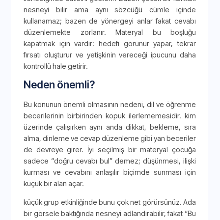
nesneyi bilir ama aynı sözcüğü cümle içinde
kullanamaz; bazen de yönergeyi anlar fakat cevabı
düzenlemekte zorlanır. Materyal bu boşluğu
kapatmak için vardır: hedefi görünür yapar, tekrar
fırsatı oluşturur ve yetişkinin vereceği ipucunu daha
kontrollü hale getirir.
Neden önemli?
Bu konunun önemli olmasının nedeni, dil ve öğrenme
becerilerinin birbirinden kopuk ilerlememesidir. kim
üzerinde çalışırken aynı anda dikkat, bekleme, sıra
alma, dinleme ve cevap düzenleme gibi yan beceriler
de devreye girer. İyi seçilmiş bir materyal çocuğa
sadece “doğru cevabı bul” demez; düşünmesi, ilişki
kurması ve cevabını anlaşılır biçimde sunması için
küçük bir alan açar.
küçük grup etkinliğinde bunu çok net görürsünüz. Ada
bir görsele baktığında nesneyi adlandırabilir, fakat “Bu