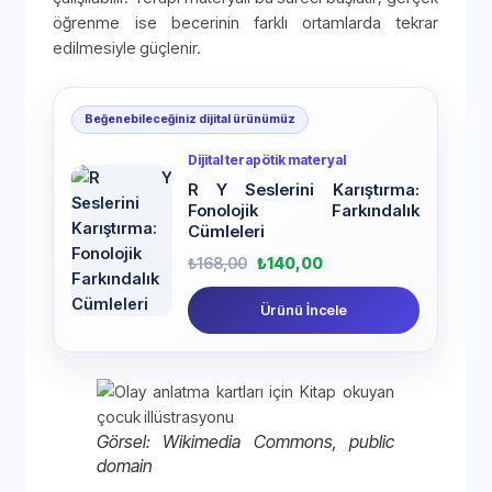
öğrenme ise becerinin farklı ortamlarda tekrar
edilmesiyle güçlenir.
Beğenebileceğiniz dijital ürünümüz
Dijital terapötik materyal
R Y Seslerini Karıştırma:
Fonolojik Farkındalık
Cümleleri
₺
168,00
₺
140,00
Ürünü İncele
Görsel: Wikimedia Commons, public
domain