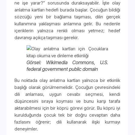
ne işe yarar?” sorusunda duraksayabilir. İşte olay
anlatma kartları hedefi burada başlar. Çocuğun bildiği
sözcüğü yeni bir bağlama taşıması, dilin gerçek
kullanımına yaklaşması anlamına gelir. Bu nedenle
içeriklerin yalnızca renkli olması yetmez; hedef
davranışı açıkça taşıması gerekir.
Görsel: Wikimedia Commons, U.S.
federal government public domain
Bu noktada olay anlatma kartları yalnızca bir etkinlik
başlığı olarak görülmemelidir. Çocuğun çevresindeki
dili anlaması, uygun cevabı seçmesi, kendi
düşüncesini sıraya koyması ve bunu karşı tarafa
aktarabilmesi için bir köprü görevi görür. Bu köprü iyi
kurulduğunda çocuk tek bir doğru cevaptan daha
fazlasını öğrenir; dili kullanarak ilişki kurmayı
deneyimler.