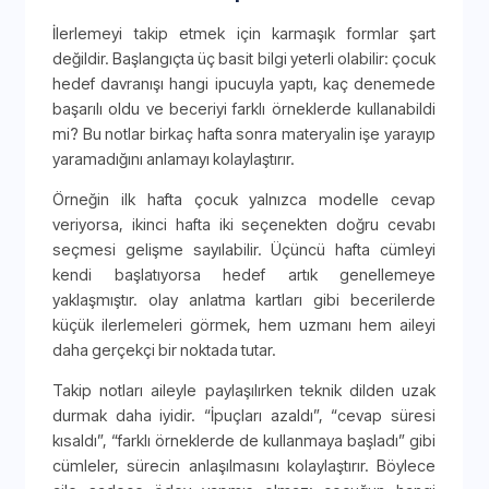
İlerlemeyi takip etmek için karmaşık formlar şart
değildir. Başlangıçta üç basit bilgi yeterli olabilir: çocuk
hedef davranışı hangi ipucuyla yaptı, kaç denemede
başarılı oldu ve beceriyi farklı örneklerde kullanabildi
mi? Bu notlar birkaç hafta sonra materyalin işe yarayıp
yaramadığını anlamayı kolaylaştırır.
Örneğin ilk hafta çocuk yalnızca modelle cevap
veriyorsa, ikinci hafta iki seçenekten doğru cevabı
seçmesi gelişme sayılabilir. Üçüncü hafta cümleyi
kendi başlatıyorsa hedef artık genellemeye
yaklaşmıştır. olay anlatma kartları gibi becerilerde
küçük ilerlemeleri görmek, hem uzmanı hem aileyi
daha gerçekçi bir noktada tutar.
Takip notları aileyle paylaşılırken teknik dilden uzak
durmak daha iyidir. “İpuçları azaldı”, “cevap süresi
kısaldı”, “farklı örneklerde de kullanmaya başladı” gibi
cümleler, sürecin anlaşılmasını kolaylaştırır. Böylece