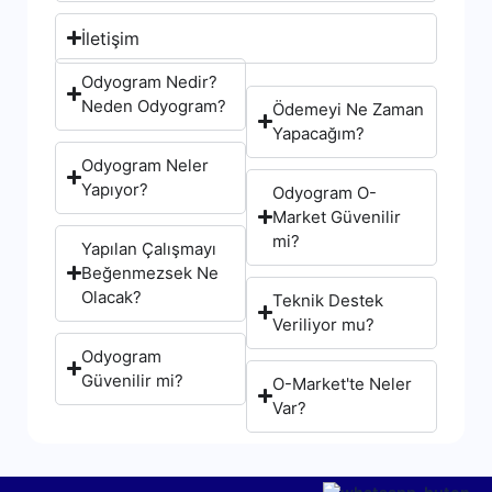
İletişim
Odyogram Nedir?
Neden Odyogram?
Ödemeyi Ne Zaman
Yapacağım?
Odyogram Neler
Yapıyor?
Odyogram O-
Market Güvenilir
mi?
Yapılan Çalışmayı
Beğenmezsek Ne
Olacak?
Teknik Destek
Veriliyor mu?
Odyogram
Güvenilir mi?
O-Market'te Neler
Var?