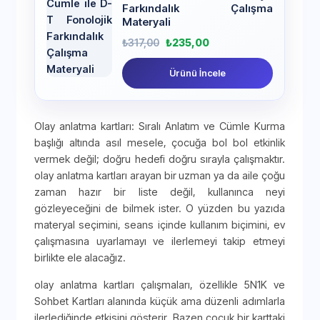
Farkındalık Çalışma
Materyali
₺
317,00
₺
235,00
Ürünü İncele
Olay anlatma kartları: Sıralı Anlatım ve Cümle Kurma
başlığı altında asıl mesele, çocuğa bol bol etkinlik
vermek değil; doğru hedefi doğru sırayla çalışmaktır.
olay anlatma kartları arayan bir uzman ya da aile çoğu
zaman hazır bir liste değil, kullanınca neyi
gözleyeceğini de bilmek ister. O yüzden bu yazıda
materyal seçimini, seans içinde kullanım biçimini, ev
çalışmasına uyarlamayı ve ilerlemeyi takip etmeyi
birlikte ele alacağız.
olay anlatma kartları çalışmaları, özellikle 5N1K ve
Sohbet Kartları alanında küçük ama düzenli adımlarla
ilerlediğinde etkisini gösterir. Bazen çocuk bir karttaki