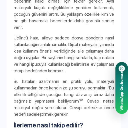
becerinin kalıcı olması için tekrar gerekir. Aynı
materyali küçük değişikliklerle yeniden kullanmak,
çocuğun güvenini artırır. Bu yaklaşım özellikle kim ve
ne gibi basamaklı becerilerde daha görünür sonuç
verir.
Üçüncü hata, aileye sadece dosya gönderip nasıl
kullanılacağını anlatmamaktır. Dijital materyalin yanında
kısa kullanım önerisi verildiğinde aile çalışmayı daha
doğru uygular. Bir sayfanın hangi sorularla, kaç dakika
ve hangi ipucuyla kullanılacağı belirtilirse ev çalışması
terapi hedefinden kopmaz.
WhatsApp Grubumuz
Bu hataları azaltmanın en pratik yolu, materyali
kullanmadan önce kendinize şu soruyu sormaktır: “Bu
etkinlik bittiğinde çocuğun hangi davranışı biraz daha
bağımsız yapmasını bekliyorum?” Cevap netse
materyal doğru yere oturur. Cevap belirsizse önce
hedefi sadeleştirmek gerekir.
İlerleme nasıl takip edilir?