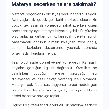
Materyal seçerken nelere bakılmalı?
Materyal seçerken ilk ölçüt yaş değil, beceri düzeyidir.
Aynı yaştaki iki çocuk çok farklı noktada olabilir. Bir
çocuk tek aşamalı yönergeyi rahat izlerken diğeri
önce nesneyi ayırt etmeye ihtiyaç duyabilir. Bu yüzden
olay anlatma kartları için kullanılacak içerikte zorluk
basamakları görünür olmalı; kolaydan zora geçiş,
uzmanı fazladan düzenleme yapmak zorunda
bırakmadan kurulabilmelidir.
İkinci ölçüt sade görsel ve net yönergedir. Karmaşık
sayfalar çocuğun ilgisini dağıtabilir. Özellikle ne
çalışılırken çocuğun nereye bakacağı, neyi
dinleyeceği ve nasıl cevap vereceği belli olmalıdır.
Materyal çok fazla süs taşıyorsa terapi hedefi geri
planda kalır. Bu yüzden iyi içerik, çocuğun dikkatini
hedef beceriye nazikçe toplar.
Üçüncü ölçüt tekrar edilebilirliktir. Bir materyal sadece