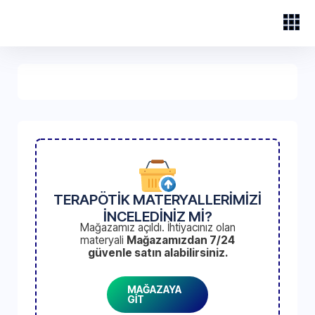
TERAPÖTİK MATERYALLERİMİZİ
İNCELEDİNİZ Mİ?
Mağazamız açıldı. İhtiyacınız olan
materyali
Mağazamızdan 7/24
güvenle satın alabilirsiniz.
MAĞAZAYA
GİT