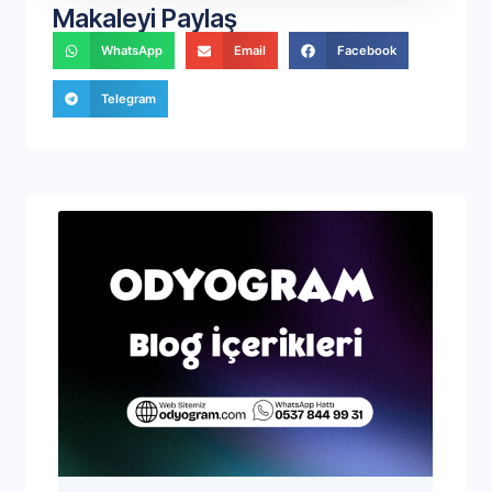
Makaleyi Paylaş
WhatsApp
Email
Facebook
Telegram