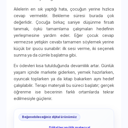
Ailelerin en sık yaptığı hata, çocuğun yerine hızlıca
cevap vermektir. Bekleme süresi burada çok
değerlidir. Çocuğa birkaç saniye düşünme fırsatı
tanımak, öykü tamamlama çalışmaları hedefinin
yerleşmesine yardım eder. Eğer çocuk cevap
vermezse yetişkin cevabı tamamen söylemek yerine
küçük bir ipucu sunabilir: ilk sesi verme, iki seçenek
sunma ya da cümle başlatma gibi.
Ev ödevleri kısa tutulduğunda devamlılık artar. Günlük
yaşam içinde markete giderken, yemek hazırlarken,
oyuncak toplarken ya da kitap bakarken aynı hedef
çalışılabilir. Terapi materyali bu süreci başlatır; gerçek
öğrenme ise becerinin farklı ortamlarda tekrar
edilmesiyle güçlenir.
Beğenebileceğiniz dijital ürünümüz
Dijital terapötik materyal