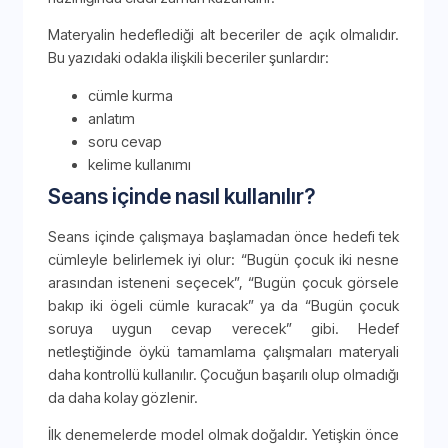
Materyalin hedeflediği alt beceriler de açık olmalıdır.
Bu yazıdaki odakla ilişkili beceriler şunlardır:
cümle kurma
anlatım
soru cevap
kelime kullanımı
Seans içinde nasıl kullanılır?
Seans içinde çalışmaya başlamadan önce hedefi tek
cümleyle belirlemek iyi olur: “Bugün çocuk iki nesne
arasından isteneni seçecek”, “Bugün çocuk görsele
bakıp iki ögeli cümle kuracak” ya da “Bugün çocuk
soruya uygun cevap verecek” gibi. Hedef
netleştiğinde öykü tamamlama çalışmaları materyali
daha kontrollü kullanılır. Çocuğun başarılı olup olmadığı
da daha kolay gözlenir.
İlk denemelerde model olmak doğaldır. Yetişkin önce