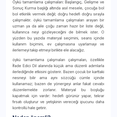
Öykü tamamlama çalışmaları: Başlangıç, Gelişme ve
Sonuç Kurma başlığı altında asıl mesele, çocuğa bol
bol etkinlik vermek değil; doğru hedefi doğru sırayla
çalışmaktır. öykü tamamlama çalışmaları arayan bir
uzman ya da aile çoğu zaman hazır bir liste değil,
kullanınca neyi gözleyeceğini de bilmek ister. O
yüzden bu yazıda materyal seçimini, seans içinde
kullanım biçimini, ev çalışmasına uyarlamayı ve
ilerlemeyi takip etmeyi birlikte ele alacağız.
öykü tamamlama çalışmaları çalışmaları, özellikle
İfade Edici Dil alanında küçük ama düzenli adımlarla
ilerlediğinde etkisini gösterir. Bazen çocuk bir karttaki
nesneyi bilir ama aynı sözcüğü cümle içinde
kullanamaz; bazen de yönergeyi anlar fakat cevabı
düzenlemekte zorlanır. Materyal bu boşluğu
kapatmak için vardır: hedefi görünür yapar, tekrar
fırsatı oluşturur ve yetişkinin vereceği ipucunu daha
kontrollü hale getirir.