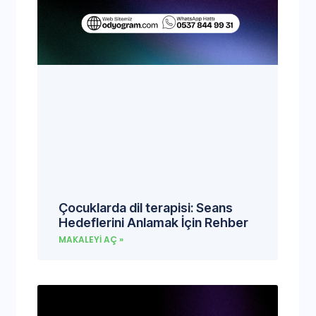
Çocuklarda dil terapisi: Seans
Hedeflerini Anlamak İçin Rehber
MAKALEYI AÇ »