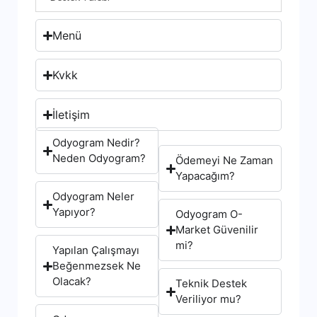
Menü
Kvkk
İletişim
Odyogram Nedir?
Neden Odyogram?
Ödemeyi Ne Zaman
Yapacağım?
Odyogram Neler
Yapıyor?
Odyogram O-
Market Güvenilir
mi?
Yapılan Çalışmayı
Beğenmezsek Ne
Olacak?
Teknik Destek
Veriliyor mu?