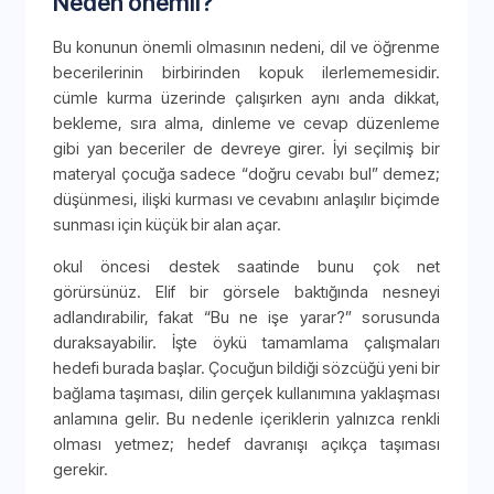
Neden önemli?
Bu konunun önemli olmasının nedeni, dil ve öğrenme
becerilerinin birbirinden kopuk ilerlememesidir.
cümle kurma üzerinde çalışırken aynı anda dikkat,
bekleme, sıra alma, dinleme ve cevap düzenleme
gibi yan beceriler de devreye girer. İyi seçilmiş bir
materyal çocuğa sadece “doğru cevabı bul” demez;
düşünmesi, ilişki kurması ve cevabını anlaşılır biçimde
sunması için küçük bir alan açar.
okul öncesi destek saatinde bunu çok net
görürsünüz. Elif bir görsele baktığında nesneyi
adlandırabilir, fakat “Bu ne işe yarar?” sorusunda
duraksayabilir. İşte öykü tamamlama çalışmaları
hedefi burada başlar. Çocuğun bildiği sözcüğü yeni bir
bağlama taşıması, dilin gerçek kullanımına yaklaşması
anlamına gelir. Bu nedenle içeriklerin yalnızca renkli
olması yetmez; hedef davranışı açıkça taşıması
gerekir.