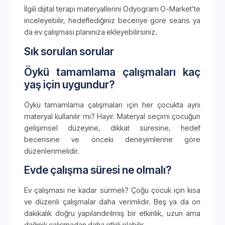
İlgili dijital terapi materyallerini Odyogram O-Market’te
inceleyebilir, hedeflediğiniz beceriye göre seans ya
da ev çalışması planınıza ekleyebilirsiniz.
Sık sorulan sorular
Öykü tamamlama çalışmaları kaç
yaş için uygundur?
Öykü tamamlama çalışmaları için her çocukta aynı
materyal kullanılır mı? Hayır. Materyal seçimi çocuğun
gelişimsel düzeyine, dikkat süresine, hedef
becerisine ve önceki deneyimlerine göre
düzenlenmelidir.
Evde çalışma süresi ne olmalı?
Ev çalışması ne kadar sürmeli? Çoğu çocuk için kısa
ve düzenli çalışmalar daha verimlidir. Beş ya da on
dakikalık doğru yapılandırılmış bir etkinlik, uzun ama
dağınık çalışmadan daha etkili olabilir.