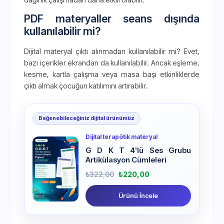
PDF materyaller seans dışında
kullanılabilir mi?
Dijital materyal çıktı alınmadan kullanılabilir mi? Evet,
bazı içerikler ekrandan da kullanılabilir. Ancak eşleme,
kesme, kartla çalışma veya masa başı etkinliklerde
çıktı almak çocuğun katılımını artırabilir.
Beğenebileceğiniz dijital ürünümüz
Dijital terapötik materyal
G D K T 4'lü Ses Grubu
Artikülasyon Cümleleri
₺
322,00
₺
220,00
Ürünü İncele