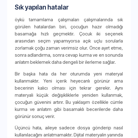
Sık yapılan hatalar
öykü tamamlama çalışmaları çalışmalarında sık
görülen hatalardan biri, çocuğun hazır olmadığı
basamağa hızlı geçmektir. Çocuk iki seçenek
arasından seçim yapamıyorsa açık uçlu sorularla
zorlamak çoğu zaman verimsiz olur. Önce ayırt etme,
sonra adlandırma, sonra cevap kurma ve en sonunda
anlatım beklemek daha dengeli bir ilerleme sağlar.
Bir başka hata da her oturumda yeni materyal
kullanmaktır. Yeni içerik heyecanlı görünür ama
becerinin kalıcı olması için tekrar gerekir. Aynı
materyali küçük değişikliklerle yeniden kullanmak,
çocuğun güvenini artırır. Bu yaklaşım özellikle cümle
kurma ve anlatım gibi basamaklı becerilerde daha
görünür sonuç verir.
Üçüncü hata, aileye sadece dosya gönderip nasıl
kullanılacağını anlatmamaktır. Dijital materyalin yanında