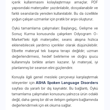
içerik kullanmasını kolaylaştırmayı amaçlar. PDF
yapısındaki materyaller yazdırılabilir, dosyalanabilir ve
farklı seanslarda yeniden kullanılabilir. Bu da özellikle
yoğun çalışan uzmanlar için pratik bir arşiv oluşturur.
Öykü tamamlama çalışmaları: Başlangıç, Gelişme ve
Sonuç Kurma konusunda çalışırken Odyogram O-
Market’teki ilgili materyaller, seans akışına hızlıca
eklenebilecek yardımcı içerikler olarak düşünülebilir.
Elbette materyal tek başına terapi değildir; uzman
değerlendirmesi, hedef belirleme ve doğru ipucu
kullanımıyla birlikte anlam kazanır. İyi materyal, iyi
planlanmış bir seansın elini güçlendirir.
Konuyla ilgili genel mesleki çerçeveyi karşılaştırmak
isteyenler için
ASHA Spoken Language Disorders
sayfası da yararlı bir dış kaynaktır. Bu bağlantı, Öykü
tamamlama çalışmaları konusunu yalnızca ürün odaklı
değil, daha geniş bir dil ve iletişim gelişimi bağlamında
değerlendirmek için ek okuma sağlar.