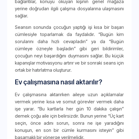
bağlantılar, konuyu okuyan kişinin genel mağaza
yerine doğrudan ilgili çalışma dosyalarına ulaşmasını
sağlar.
Seansın sonunda çocuğun yaptığı işi kısa bir başarı
cümlesiyle toparlamak da faydalıdır. “Bugün kim
sorularını daha hızlı cevapladın” ya da “Bugün
cümleye özneyle başladın” gibi geri bildirimler,
çocuğun neyi başardığını duymasını sağlar. Bu küçük
kapanışlar motivasyonu artırır ve bir sonraki seans için
ortak bir hatırlatma oluşturur.
Ev çalışmasına nasıl aktarılır?
Ev çalışmasına aktarırken aileye uzun açıklamalar
vermek yerine kısa ve somut görevler vermek daha
işe yarar. “Bu kartlarla her gün 10 dakika çalışın”
demek çoğu aile için belirsizdir. Bunun yerine “Üç kart
seçin, önce adını sorun, sonra ne işe yaradığını
konuşun, en son bir cümle kurmasını isteyin” gibi
basamaklı bir yönerge verilmelidir.