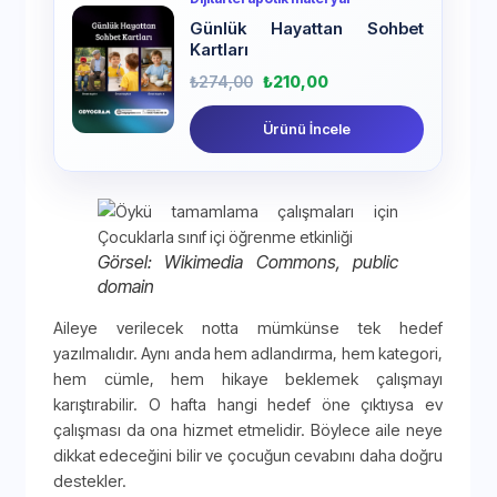
Günlük Hayattan Sohbet
Kartları
₺
274,00
₺
210,00
Ürünü İncele
Görsel: Wikimedia Commons, public
domain
Aileye verilecek notta mümkünse tek hedef
yazılmalıdır. Aynı anda hem adlandırma, hem kategori,
hem cümle, hem hikaye beklemek çalışmayı
karıştırabilir. O hafta hangi hedef öne çıktıysa ev
çalışması da ona hizmet etmelidir. Böylece aile neye
dikkat edeceğini bilir ve çocuğun cevabını daha doğru
destekler.