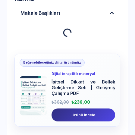
Makale Başlıkları
Beğenebileceğiniz dijital ürünümüz
Dijital terapötik materyal
İşitsel Dikkat ve Bellek
Geliştirme Seti | Gelişmiş
Çalışma PDF
₺
362,00
₺
236,00
Ürünü İncele