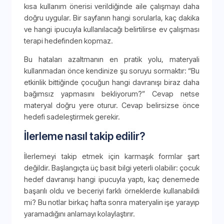
kısa kullanım önerisi verildiğinde aile çalışmayı daha
doğru uygular. Bir sayfanın hangi sorularla, kaç dakika
ve hangi ipucuyla kullanılacağı belirtilirse ev çalışması
terapi hedefinden kopmaz.
Bu hataları azaltmanın en pratik yolu, materyali
kullanmadan önce kendinize şu soruyu sormaktır: “Bu
etkinlik bittiğinde çocuğun hangi davranışı biraz daha
bağımsız yapmasını bekliyorum?” Cevap netse
materyal doğru yere oturur. Cevap belirsizse önce
hedefi sadeleştirmek gerekir.
İlerleme nasıl takip edilir?
İlerlemeyi takip etmek için karmaşık formlar şart
değildir. Başlangıçta üç basit bilgi yeterli olabilir: çocuk
hedef davranışı hangi ipucuyla yaptı, kaç denemede
başarılı oldu ve beceriyi farklı örneklerde kullanabildi
mi? Bu notlar birkaç hafta sonra materyalin işe yarayıp
yaramadığını anlamayı kolaylaştırır.