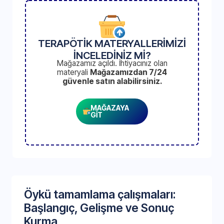
TERAPÖTİK MATERYALLERİMİZİ
İNCELEDİNİZ Mİ?
Mağazamız açıldı. İhtiyacınız olan
materyali
Mağazamızdan 7/24
güvenle satın alabilirsiniz.
MAĞAZAYA
GİT
Öykü tamamlama çalışmaları:
Başlangıç, Gelişme ve Sonuç
Kurma