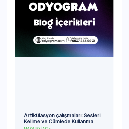
Artikülasyon çalışmaları: Sesleri
Kelime ve Cümlede Kullanma
MAKALEYI AÇ »