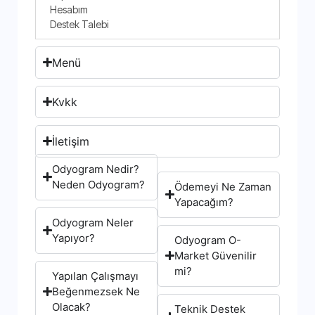
Hesabım
Destek Talebi
Menü
Kvkk
İletişim
Odyogram Nedir?
Neden Odyogram?
Ödemeyi Ne Zaman
Yapacağım?
Odyogram Neler
Yapıyor?
Odyogram O-
Market Güvenilir
mi?
Yapılan Çalışmayı
Beğenmezsek Ne
Olacak?
Teknik Destek