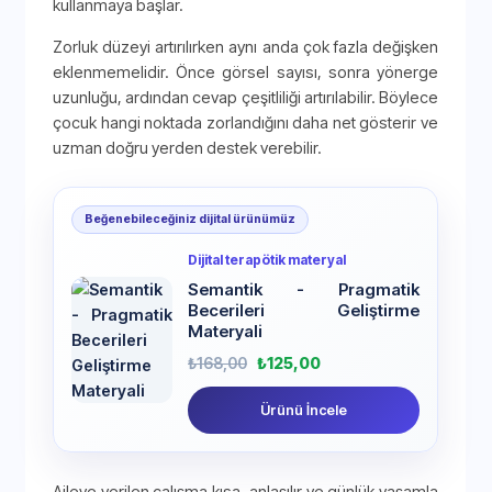
kullanmaya başlar.
Zorluk düzeyi artırılırken aynı anda çok fazla değişken
eklenmemelidir. Önce görsel sayısı, sonra yönerge
uzunluğu, ardından cevap çeşitliliği artırılabilir. Böylece
çocuk hangi noktada zorlandığını daha net gösterir ve
uzman doğru yerden destek verebilir.
Beğenebileceğiniz dijital ürünümüz
Dijital terapötik materyal
Semantik - Pragmatik
Becerileri Geliştirme
Materyali
₺
168,00
₺
125,00
Ürünü İncele
Aileye verilen çalışma kısa, anlaşılır ve günlük yaşamla