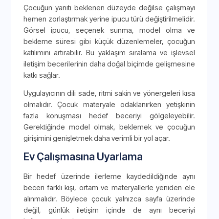
Çocuğun yanıtı beklenen düzeyde değilse çalışmayı
hemen zorlaştırmak yerine ipucu türü değiştirilmelidir.
Görsel ipucu, seçenek sunma, model olma ve
bekleme süresi gibi küçük düzenlemeler, çocuğun
katılımını artırabilir. Bu yaklaşım sıralama ve işlevsel
iletişim becerilerinin daha doğal biçimde gelişmesine
katkı sağlar.
Uygulayıcının dili sade, ritmi sakin ve yönergeleri kısa
olmalıdır. Çocuk materyale odaklanırken yetişkinin
fazla konuşması hedef beceriyi gölgeleyebilir.
Gerektiğinde model olmak, beklemek ve çocuğun
girişimini genişletmek daha verimli bir yol açar.
Ev Çalışmasına Uyarlama
Bir hedef üzerinde ilerleme kaydedildiğinde aynı
beceri farklı kişi, ortam ve materyallerle yeniden ele
alınmalıdır. Böylece çocuk yalnızca sayfa üzerinde
değil, günlük iletişim içinde de aynı beceriyi