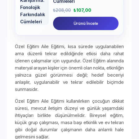
Cümleleri
₺
208,00
₺
107,00
Ürünü İncele
Özel Eğitim Aile Eğitimi, kısa sürede uygulanabilen
ama düzenli tekrar edildiğinde etkisi daha rahat
izlenen çalışmalar için uygundur. Özel Eğitim alanında
materyal arayan kişiler için önemli olan nokta, etkinliğin
yalnızca güzel görünmesi değil; hedef beceriyi
anlaşılır, uygulanabilir ve tekrar edilebilir biçimde
sunmasıdır.
Özel Eğitim Aile Eğitimi kullanılırken çocuğun dikkat
süresi, mevcut iletişim düzeyi ve günlük yaşamdaki
ihtiyaçları birlikte düşünülmelidir. Bireysel eğitim,
küçük grup çalışması, masa başı etkinlik ve ev tekrarı
gibi doğal durumlar çalışmanın daha anlamlı hale
gelmesini sağlar.