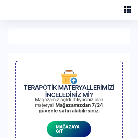
TERAPÖTİK MATERYALLERİMİZİ
İNCELEDİNİZ Mİ?
Mağazamız açıldı. İhtiyacınız olan
materyali
Mağazamızdan 7/24
güvenle satın alabilirsiniz.
MAĞAZAYA
GİT