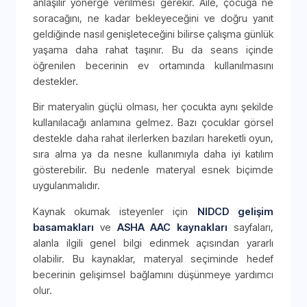
anlaşılır yönerge verilmesi gerekir. Aile, çocuğa ne
soracağını, ne kadar bekleyeceğini ve doğru yanıt
geldiğinde nasıl genişleteceğini bilirse çalışma günlük
yaşama daha rahat taşınır. Bu da seans içinde
öğrenilen becerinin ev ortamında kullanılmasını
destekler.
Bir materyalin güçlü olması, her çocukta aynı şekilde
kullanılacağı anlamına gelmez. Bazı çocuklar görsel
destekle daha rahat ilerlerken bazıları hareketli oyun,
sıra alma ya da nesne kullanımıyla daha iyi katılım
gösterebilir. Bu nedenle materyal esnek biçimde
uygulanmalıdır.
Kaynak okumak isteyenler için
NIDCD gelişim
basamakları
ve
ASHA AAC kaynakları
sayfaları,
alanla ilgili genel bilgi edinmek açısından yararlı
olabilir. Bu kaynaklar, materyal seçiminde hedef
becerinin gelişimsel bağlamını düşünmeye yardımcı
olur.