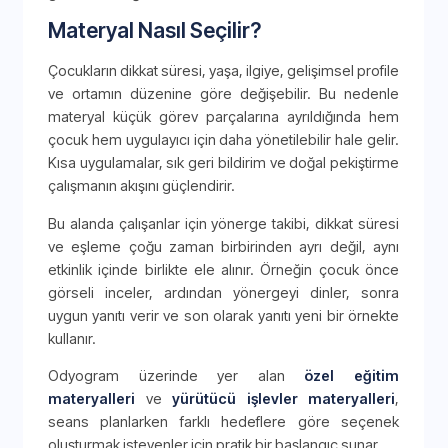
Materyal Nasıl Seçilir?
Çocukların dikkat süresi, yaşa, ilgiye, gelişimsel profile
ve ortamın düzenine göre değişebilir. Bu nedenle
materyal küçük görev parçalarına ayrıldığında hem
çocuk hem uygulayıcı için daha yönetilebilir hale gelir.
Kısa uygulamalar, sık geri bildirim ve doğal pekiştirme
çalışmanın akışını güçlendirir.
Bu alanda çalışanlar için yönerge takibi, dikkat süresi
ve eşleme çoğu zaman birbirinden ayrı değil, aynı
etkinlik içinde birlikte ele alınır. Örneğin çocuk önce
görseli inceler, ardından yönergeyi dinler, sonra
uygun yanıtı verir ve son olarak yanıtı yeni bir örnekte
kullanır.
Odyogram üzerinde yer alan
özel eğitim
materyalleri
ve
yürütücü işlevler materyalleri
,
seans planlarken farklı hedeflere göre seçenek
oluşturmak isteyenler için pratik bir başlangıç sunar.