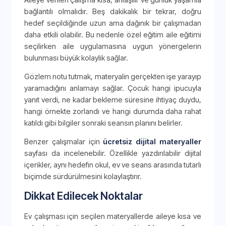
bağlantılı olmalıdır. Beş dakikalık bir tekrar, doğru
hedef seçildiğinde uzun ama dağınık bir çalışmadan
daha etkili olabilir. Bu nedenle özel eğitim aile eğitimi
seçilirken aile uygulamasına uygun yönergelerin
bulunması büyük kolaylık sağlar.
Gözlem notu tutmak, materyalin gerçekten işe yarayıp
yaramadığını anlamayı sağlar. Çocuk hangi ipucuyla
yanıt verdi, ne kadar bekleme süresine ihtiyaç duydu,
hangi örnekte zorlandı ve hangi durumda daha rahat
katıldı gibi bilgiler sonraki seansın planını belirler.
Benzer çalışmalar için
ücretsiz dijital materyaller
sayfası da incelenebilir. Özellikle yazdırılabilir dijital
içerikler, aynı hedefin okul, ev ve seans arasında tutarlı
biçimde sürdürülmesini kolaylaştırır.
Dikkat Edilecek Noktalar
Ev çalışması için seçilen materyallerde aileye kısa ve