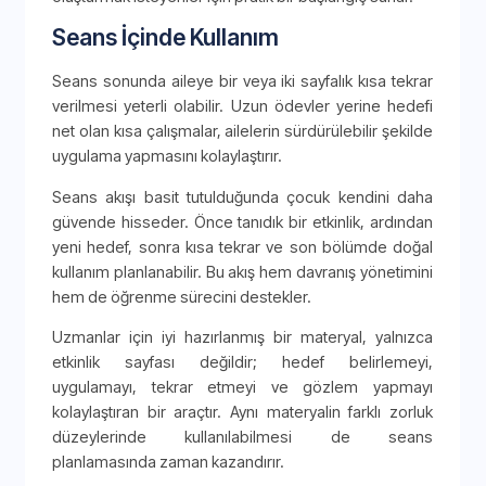
Seans İçinde Kullanım
Seans sonunda aileye bir veya iki sayfalık kısa tekrar
verilmesi yeterli olabilir. Uzun ödevler yerine hedefi
net olan kısa çalışmalar, ailelerin sürdürülebilir şekilde
uygulama yapmasını kolaylaştırır.
Seans akışı basit tutulduğunda çocuk kendini daha
güvende hisseder. Önce tanıdık bir etkinlik, ardından
yeni hedef, sonra kısa tekrar ve son bölümde doğal
kullanım planlanabilir. Bu akış hem davranış yönetimini
hem de öğrenme sürecini destekler.
Uzmanlar için iyi hazırlanmış bir materyal, yalnızca
etkinlik sayfası değildir; hedef belirlemeyi,
uygulamayı, tekrar etmeyi ve gözlem yapmayı
kolaylaştıran bir araçtır. Aynı materyalin farklı zorluk
düzeylerinde kullanılabilmesi de seans
planlamasında zaman kazandırır.