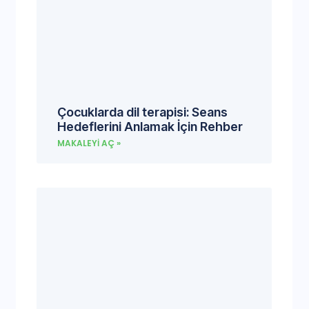
Çocuklarda dil terapisi: Seans
Hedeflerini Anlamak İçin Rehber
MAKALEYI AÇ »