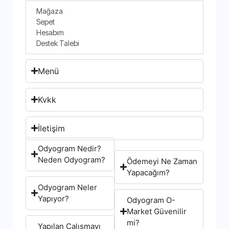
Mağaza
Sepet
Hesabım
Destek Talebi
Menü
Kvkk
İletişim
Odyogram Nedir?
Neden Odyogram?
Ödemeyi Ne Zaman
Yapacağım?
Odyogram Neler
Yapıyor?
Odyogram O-
Market Güvenilir
mi?
Yapılan Çalışmayı