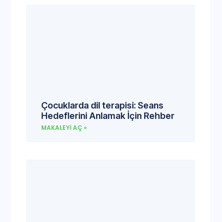
Çocuklarda dil terapisi: Seans
Hedeflerini Anlamak İçin Rehber
MAKALEYI AÇ »