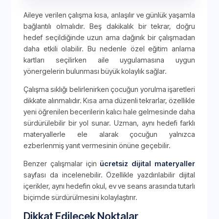
Aileye verilen çalışma kısa, anlaşılır ve günlük yaşamla
bağlantılı olmalıdır. Beş dakikalık bir tekrar, doğru
hedef seçildiğinde uzun ama dağınık bir çalışmadan
daha etkili olabilir. Bu nedenle özel eğitim anlama
kartları seçilirken aile uygulamasına uygun
yönergelerin bulunması büyük kolaylık sağlar.
Çalışma sıklığı belirlenirken çocuğun yorulma işaretleri
dikkate alınmalıdır. Kısa ama düzenli tekrarlar, özellikle
yeni öğrenilen becerilerin kalıcı hale gelmesinde daha
sürdürülebilir bir yol sunar. Uzman, aynı hedefi farklı
materyallerle ele alarak çocuğun yalnızca
ezberlenmiş yanıt vermesinin önüne geçebilir.
Benzer çalışmalar için
ücretsiz dijital materyaller
sayfası da incelenebilir. Özellikle yazdırılabilir dijital
içerikler, aynı hedefin okul, ev ve seans arasında tutarlı
biçimde sürdürülmesini kolaylaştırır.
Dikkat Edilecek Noktalar