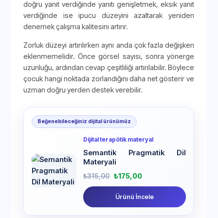
doğru yanıt verdiğinde yanıtı genişletmek, eksik yanıt
verdiğinde ise ipucu düzeyini azaltarak yeniden
denemek çalışma kalitesini artırır.
Zorluk düzeyi artırılırken aynı anda çok fazla değişken
eklenmemelidir. Önce görsel sayısı, sonra yönerge
uzunluğu, ardından cevap çeşitliliği artırılabilir. Böylece
çocuk hangi noktada zorlandığını daha net gösterir ve
uzman doğru yerden destek verebilir.
Beğenebileceğiniz dijital ürünümüz
Dijital terapötik materyal
Semantik Pragmatik Dil
Materyali
₺
315,00
₺
175,00
Ürünü İncele