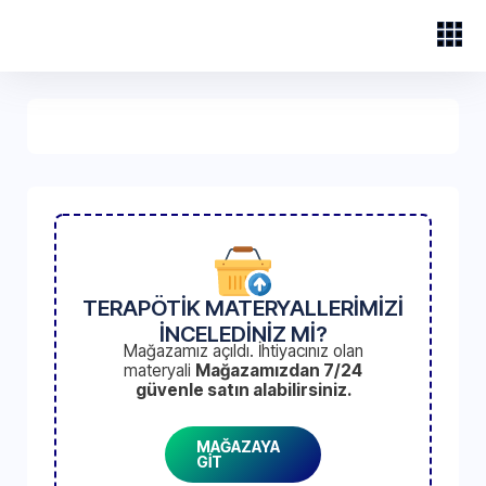
TERAPÖTİK MATERYALLERİMİZİ
İNCELEDİNİZ Mİ?
Mağazamız açıldı. İhtiyacınız olan
materyali
Mağazamızdan 7/24
güvenle satın alabilirsiniz.
MAĞAZAYA
GİT