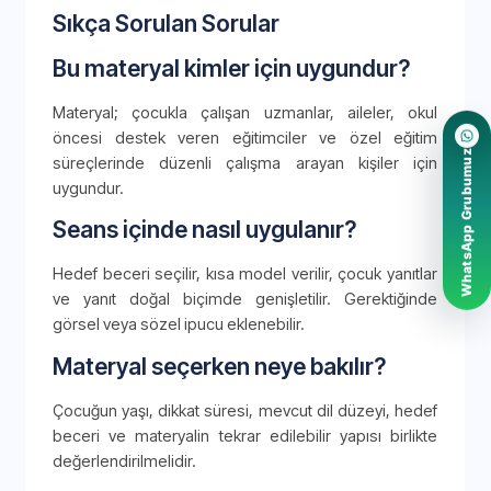
Sıkça Sorulan Sorular
Bu materyal kimler için uygundur?
Materyal; çocukla çalışan uzmanlar, aileler, okul
öncesi destek veren eğitimciler ve özel eğitim
WhatsApp Grubumuz
süreçlerinde düzenli çalışma arayan kişiler için
uygundur.
Seans içinde nasıl uygulanır?
Hedef beceri seçilir, kısa model verilir, çocuk yanıtlar
ve yanıt doğal biçimde genişletilir. Gerektiğinde
görsel veya sözel ipucu eklenebilir.
Materyal seçerken neye bakılır?
Çocuğun yaşı, dikkat süresi, mevcut dil düzeyi, hedef
beceri ve materyalin tekrar edilebilir yapısı birlikte
değerlendirilmelidir.