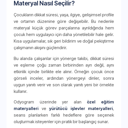
Materyal Nasıl Seçilir?
Çocukların dikkat süresi, yaşa, ilgiye, gelişimsel profile
ve ortamın düzenine göre değişebilir. Bu nedenle
materyal küçük görev parçalarına ayrıldığında hem
çocuk hem uygulayıcı için daha yönetilebilir hale gelir.
Kısa uygulamalar, sık geri bildirim ve doğal pekiştirme
çalışmanın akışını güçlendirir.
Bu alanda çalışanlar için yönerge takibi, dikkat süresi
ve eşleme çoğu zaman birbirinden ayrı değil, aynı
etkinlik içinde birlikte ele alınır. Örneğin çocuk önce
görseli inceler, ardından yönergeyi dinler, sonra
uygun yanıtı verir ve son olarak yanıtı yeni bir örnekte
kullanır.
Odyogram üzerinde yer alan
özel eğitim
materyalleri
ve
yürütücü işlevler materyalleri
,
seans planlarken farklı hedeflere göre seçenek
oluşturmak isteyenler için pratik bir başlangıç sunar.