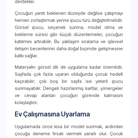
destekler.
Çocuğun yanıtı beklenen düzeyde değilse çalışmayı
hemen zorlaştırmak yerine ipucu türü değiştirilmelidir.
Görsel ipucu, seçenek sunma, model olma ve
bekleme süresi gibi küçük düzenlemeler, çocuğun
katılımını artırabilir. Bu yaklaşım sıralama ve işlevsel
iletişim becerilerinin daha doğal biçimde gelişmesine
katkı sağlar.
Materyalin görsel dili de uygulama kadar önemlidir.
Sayfada çok fazla uyaran olduğunda çocuk hedefi
kaçırabilir; çok boş bir sayfa ise yeterli ipucu
sunmayabilir. Dengeli hazırlanmış kartlar, yönergeler
ve cevap alanları çocuğun görevde kalmasını
kolaylaştırır.
Ev Çalışmasına Uyarlama
Uygulamada önce kısa bir model sunmak, ardından
çocuğa deneme fırsatı vermek yararlı olur. Çocuk