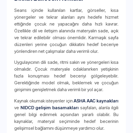
Seans içinde kullanılan kartlar, görseller, kısa
yönergeler ve tekrar alanları aynı hedefe hizmet
ettiğinde çocuk ne yapacağını daha hızlı kavrar.
Özellikle dil ve iletişim alanında materyalin sade, açık
ve tekrar edilebilir olması önemlidir. Karmaşık sayfa
düzenleri yerine çocuğun dikkatini hedef beceriye
yönlendiren net çalışmalar daha verimli olur.
Uygulayıcının dili sade, ritmi sakin ve yönergeleri kısa
olmalıdır. Çocuk materyale odaklanırken yetişkinin
fazla konuşması hedef beceriyi gölgeleyebilir.
Gerektiğinde model olmak, beklemek ve çocuğun
girişimini genişletmek daha verimli bir yol açar.
Kaynak okumak isteyenler için
ASHA AAC kaynakları
ve
NIDCD gelişim basamakları
sayfaları, alanla ilgili
genel bilgi edinmek açısından yararlı olabilir. Bu
kaynaklar, materyal seçiminde hedef becerinin
gelişimsel bağlamını düşünmeye yardımcı olur.