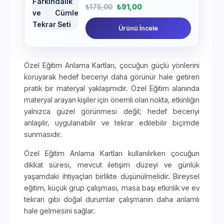
₺
175,00
₺
91,00
Ürünü İncele
Özel Eğitim Anlama Kartları, çocuğun güçlü yönlerini
koruyarak hedef beceriyi daha görünür hale getiren
pratik bir materyal yaklaşımıdır. Özel Eğitim alanında
materyal arayan kişiler için önemli olan nokta, etkinliğin
yalnızca güzel görünmesi değil; hedef beceriyi
anlaşılır, uygulanabilir ve tekrar edilebilir biçimde
sunmasıdır.
Özel Eğitim Anlama Kartları kullanılırken çocuğun
dikkat süresi, mevcut iletişim düzeyi ve günlük
yaşamdaki ihtiyaçları birlikte düşünülmelidir. Bireysel
eğitim, küçük grup çalışması, masa başı etkinlik ve ev
tekrarı gibi doğal durumlar çalışmanın daha anlamlı
hale gelmesini sağlar.