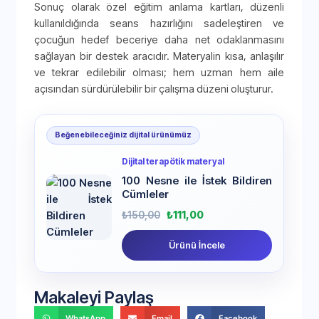
Sonuç olarak özel eğitim anlama kartları, düzenli
kullanıldığında seans hazırlığını sadeleştiren ve
çocuğun hedef beceriye daha net odaklanmasını
sağlayan bir destek aracıdır. Materyalin kısa, anlaşılır
ve tekrar edilebilir olması; hem uzman hem aile
açısından sürdürülebilir bir çalışma düzeni oluşturur.
Beğenebileceğiniz dijital ürünümüz
Dijital terapötik materyal
100 Nesne ile İstek Bildiren
Cümleler
₺
150,00
₺
111,00
Ürünü İncele
Makaleyi Paylaş
WhatsApp
Email
Facebook