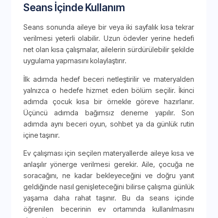
Seans İçinde Kullanım
Seans sonunda aileye bir veya iki sayfalık kısa tekrar
verilmesi yeterli olabilir. Uzun ödevler yerine hedefi
net olan kısa çalışmalar, ailelerin sürdürülebilir şekilde
uygulama yapmasını kolaylaştırır.
İlk adımda hedef beceri netleştirilir ve materyalden
yalnızca o hedefe hizmet eden bölüm seçilir. İkinci
adımda çocuk kısa bir örnekle göreve hazırlanır.
Üçüncü adımda bağımsız deneme yapılır. Son
adımda aynı beceri oyun, sohbet ya da günlük rutin
içine taşınır.
Ev çalışması için seçilen materyallerde aileye kısa ve
anlaşılır yönerge verilmesi gerekir. Aile, çocuğa ne
soracağını, ne kadar bekleyeceğini ve doğru yanıt
geldiğinde nasıl genişleteceğini bilirse çalışma günlük
yaşama daha rahat taşınır. Bu da seans içinde
öğrenilen becerinin ev ortamında kullanılmasını