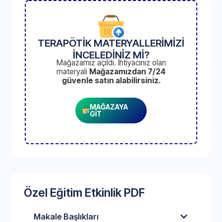
TERAPÖTİK MATERYALLERİMİZİ
İNCELEDİNİZ Mİ?
Mağazamız açıldı. İhtiyacınız olan
materyali
Mağazamızdan 7/24
güvenle satın alabilirsiniz.
MAĞAZAYA
GİT
Özel Eğitim Etkinlik PDF
Makale Başlıkları