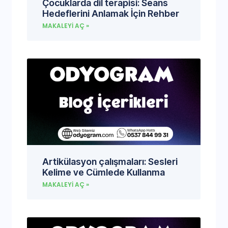
Çocuklarda dil terapisi: Seans
Hedeflerini Anlamak İçin Rehber
MAKALEYI AÇ »
Artikülasyon çalışmaları: Sesleri
Kelime ve Cümlede Kullanma
MAKALEYI AÇ »