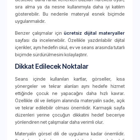
sıra alma ya da nesne kullanımıyla daha iyi katılım
gösterebilir. Bu nedenle materyal esnek biçimde
uygulanmalıdır.
Benzer çalışmalar için
ücretsiz dijital materyaller
sayfası da incelenebilir. Özellikle yazdırılabilir dijital
içerikler, aynı hedefin okul, ev ve seans arasında tutarlı
biçimde sürdürülmesini kolaylaştırır.
Dikkat Edilecek Noktalar
Seans içinde kullanılan kartlar, görseller, kısa
yönergeler ve tekrar alanları aynı hedefe hizmet
ettiğinde çocuk ne yapacağını daha hızlı kavrar.
Özellikle dil ve iletişim alanında materyalin sade, açık
ve tekrar edilebilir olması önemlidir. Karmaşık sayfa
düzenleri yerine çocuğun dikkatini hedef beceriye
yönlendiren net çalışmalar daha verimli olur.
Materyalin görsel dili de uygulama kadar önemlidir.