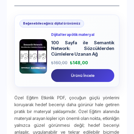
Beğenebileceğiniz dijital ürünümüz
Dijital terapötik materyal
100 Sayfa ile Semantik
Network: Sözcüklerden
Cümlelere Uzanan Ağ
₺
160,00
₺
148,00
Ürünü İncele
Özel Eğitim Etkinlik PDF, çocuğun güçlü yönlerini
koruyarak hedef beceriyi daha görünür hale getiren
pratik bir materyal yaklaşımıdır. Özel Eğitim alanında
materyal arayan kişiler için önemli olan nokta, etkinliğin
yalnızca güzel görünmesi değil; hedef beceriyi
anlaşılır, uygulanabilir ve tekrar edilebilir biçimde