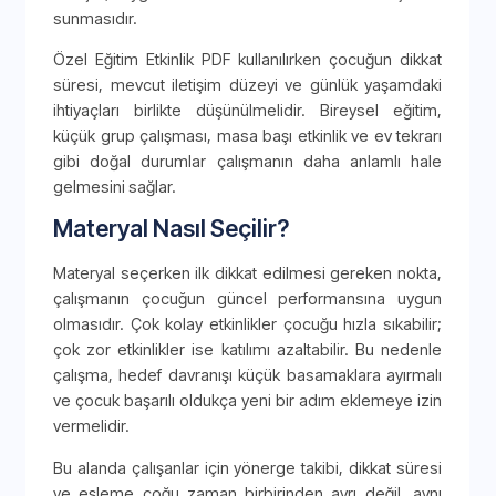
sunmasıdır.
Özel Eğitim Etkinlik PDF kullanılırken çocuğun dikkat
süresi, mevcut iletişim düzeyi ve günlük yaşamdaki
ihtiyaçları birlikte düşünülmelidir. Bireysel eğitim,
küçük grup çalışması, masa başı etkinlik ve ev tekrarı
gibi doğal durumlar çalışmanın daha anlamlı hale
gelmesini sağlar.
Materyal Nasıl Seçilir?
Materyal seçerken ilk dikkat edilmesi gereken nokta,
çalışmanın çocuğun güncel performansına uygun
olmasıdır. Çok kolay etkinlikler çocuğu hızla sıkabilir;
çok zor etkinlikler ise katılımı azaltabilir. Bu nedenle
çalışma, hedef davranışı küçük basamaklara ayırmalı
ve çocuk başarılı oldukça yeni bir adım eklemeye izin
vermelidir.
Bu alanda çalışanlar için yönerge takibi, dikkat süresi
ve eşleme çoğu zaman birbirinden ayrı değil, aynı