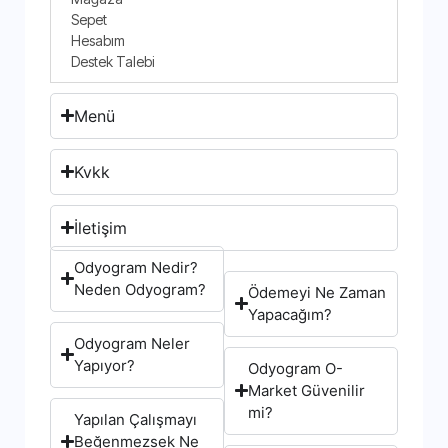
Sepet
Hesabım
Destek Talebi
Menü
Kvkk
İletişim
Odyogram Nedir?
Neden Odyogram?
Ödemeyi Ne Zaman
Yapacağım?
Odyogram Neler
Yapıyor?
Odyogram O-
Market Güvenilir
mi?
Yapılan Çalışmayı
Beğenmezsek Ne