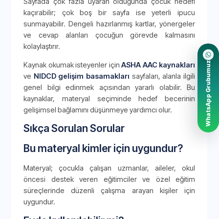
Sayfada çok fazla uyaran olduğunda çocuk hedefi
kaçırabilir; çok boş bir sayfa ise yeterli ipucu
sunmayabilir. Dengeli hazırlanmış kartlar, yönergeler
ve cevap alanları çocuğun görevde kalmasını
kolaylaştırır.
WhatsApp Grubumuz
Kaynak okumak isteyenler için
ASHA AAC kaynakları
ve
NIDCD gelişim basamakları
sayfaları, alanla ilgili
genel bilgi edinmek açısından yararlı olabilir. Bu
kaynaklar, materyal seçiminde hedef becerinin
gelişimsel bağlamını düşünmeye yardımcı olur.
Sıkça Sorulan Sorular
Bu materyal kimler için uygundur?
Materyal; çocukla çalışan uzmanlar, aileler, okul
öncesi destek veren eğitimciler ve özel eğitim
süreçlerinde düzenli çalışma arayan kişiler için
uygundur.