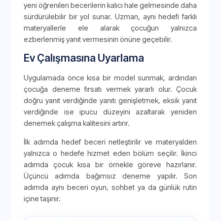
yeni öğrenilen becerilerin kalıcı hale gelmesinde daha
sürdürülebilir bir yol sunar. Uzman, aynı hedefi farklı
materyallerle ele alarak çocuğun yalnızca
ezberlenmiş yanıt vermesinin önüne geçebilir.
Ev Çalışmasına Uyarlama
Uygulamada önce kısa bir model sunmak, ardından
çocuğa deneme fırsatı vermek yararlı olur. Çocuk
doğru yanıt verdiğinde yanıtı genişletmek, eksik yanıt
verdiğinde ise ipucu düzeyini azaltarak yeniden
denemek çalışma kalitesini artırır.
İlk adımda hedef beceri netleştirilir ve materyalden
yalnızca o hedefe hizmet eden bölüm seçilir. İkinci
adımda çocuk kısa bir örnekle göreve hazırlanır.
Üçüncü adımda bağımsız deneme yapılır. Son
adımda aynı beceri oyun, sohbet ya da günlük rutin
içine taşınır.