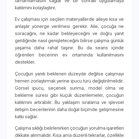
tamamlamasını sağlar ve bir sonraki uygulamaya
katılımını kolaylaştırır.
Ev çalışması için seçilen materyallerde aileye kısa ve
anlaşılır yönerge verilmesi gerekir. Aile, çocuğa ne
soracağını, ne kadar bekleyeceğini ve doğru yanıt
geldiğinde nasıl genişleteceğini bilirse çalışma günlük
yaşama daha rahat taşınır. Bu da seans içinde
öğrenilen becerinin ev ortamında kullanılmasını
destekler.
Çocuğun yanıtı beklenen düzeyde değilse çalışmayı
hemen zorlaştırmak yerine ipucu türü değiştirilmelidir.
Görsel ipucu, seçenek sunma, model olma ve
bekleme süresi gibi küçük düzenlemeler, çocuğun
katılımını artırabilir. Bu yaklaşım sıralama ve işlevsel
iletişim becerilerinin daha doğal biçimde gelişmesine
katkı sağlar.
Çalışma sıklığı belirlenirken çocuğun yorulma işaretleri
dikkate alınmalıdır. Kısa ama düzenli tekrarlar, özellikle