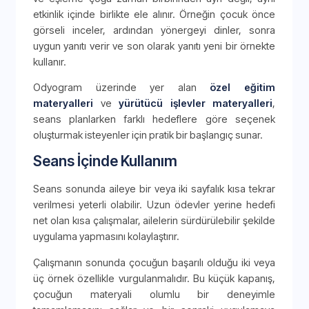
etkinlik içinde birlikte ele alınır. Örneğin çocuk önce
görseli inceler, ardından yönergeyi dinler, sonra
uygun yanıtı verir ve son olarak yanıtı yeni bir örnekte
kullanır.
Odyogram üzerinde yer alan
özel eğitim
materyalleri
ve
yürütücü işlevler materyalleri
,
seans planlarken farklı hedeflere göre seçenek
oluşturmak isteyenler için pratik bir başlangıç sunar.
Seans İçinde Kullanım
Seans sonunda aileye bir veya iki sayfalık kısa tekrar
verilmesi yeterli olabilir. Uzun ödevler yerine hedefi
net olan kısa çalışmalar, ailelerin sürdürülebilir şekilde
uygulama yapmasını kolaylaştırır.
Çalışmanın sonunda çocuğun başarılı olduğu iki veya
üç örnek özellikle vurgulanmalıdır. Bu küçük kapanış,
çocuğun materyali olumlu bir deneyimle