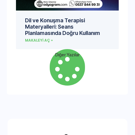
Dil ve Konuşma Terapisi
Materyalleri: Seans
Planlamasında Doğru Kullanım
MAKALEYI AÇ »
Diğer Yazılar