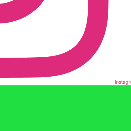
Instag