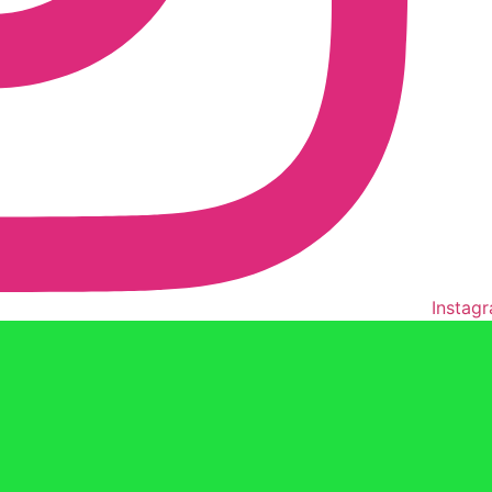
Instag