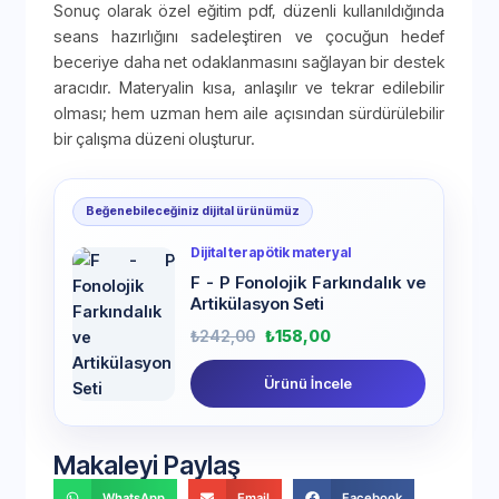
Sonuç olarak özel eğitim pdf, düzenli kullanıldığında
seans hazırlığını sadeleştiren ve çocuğun hedef
beceriye daha net odaklanmasını sağlayan bir destek
aracıdır. Materyalin kısa, anlaşılır ve tekrar edilebilir
olması; hem uzman hem aile açısından sürdürülebilir
bir çalışma düzeni oluşturur.
Beğenebileceğiniz dijital ürünümüz
Dijital terapötik materyal
F - P Fonolojik Farkındalık ve
Artikülasyon Seti
₺
242,00
₺
158,00
Ürünü İncele
Makaleyi Paylaş
WhatsApp
Email
Facebook