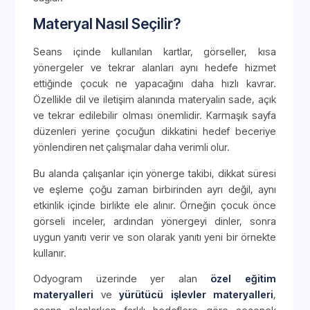
Materyal Nasıl Seçilir?
Seans içinde kullanılan kartlar, görseller, kısa
yönergeler ve tekrar alanları aynı hedefe hizmet
ettiğinde çocuk ne yapacağını daha hızlı kavrar.
Özellikle dil ve iletişim alanında materyalin sade, açık
ve tekrar edilebilir olması önemlidir. Karmaşık sayfa
düzenleri yerine çocuğun dikkatini hedef beceriye
yönlendiren net çalışmalar daha verimli olur.
Bu alanda çalışanlar için yönerge takibi, dikkat süresi
ve eşleme çoğu zaman birbirinden ayrı değil, aynı
etkinlik içinde birlikte ele alınır. Örneğin çocuk önce
görseli inceler, ardından yönergeyi dinler, sonra
uygun yanıtı verir ve son olarak yanıtı yeni bir örnekte
kullanır.
Odyogram üzerinde yer alan
özel eğitim
materyalleri
ve
yürütücü işlevler materyalleri
,