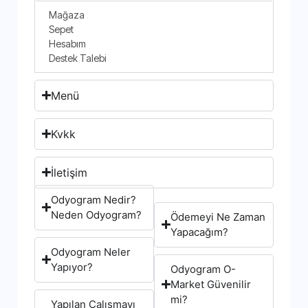
Mağaza
Sepet
Hesabım
Destek Talebi
Menü
Kvkk
İletişim
Odyogram Nedir?
Neden Odyogram?
Ödemeyi Ne Zaman
Yapacağım?
Odyogram Neler
Yapıyor?
Odyogram O-
Market Güvenilir
mi?
Yapılan Çalışmayı