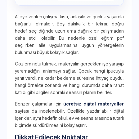
Aileye verilen çalışma kısa, anlaşılır ve günlük yaşamla
bağlantılı olmalıdır. Beş dakikalık bir tekrar, doğru
hedef seçildiğinde uzun ama dağınık bir çalışmadan
daha etkili olabilir. Bu nedenle özel eğitim pdf
seçilirken aile uygulamasına uygun yönergelerin
bulunması büyük kolaylık sağlar.
Gözlem notu tutmak, materyalin gerçekten işe yarayıp
yaramadığını anlamayı sağlar. Çocuk hangi ipucuyla
yanıt verdi, ne kadar bekleme süresine ihtiyaç duydu,
hangi örnekte zorlandı ve hangi durumda daha rahat
katıldı gibi bilgiler sonraki seansın planını belirler.
Benzer çalışmalar için
ücretsiz dijital materyaller
sayfası da incelenebilir. Özellikle yazdırılabilir dijital
içerikler, aynı hedefin okul, ev ve seans arasında tutarlı
biçimde sürdürülmesini kolaylaştırır.
Dikkat Edilecek Noktalar