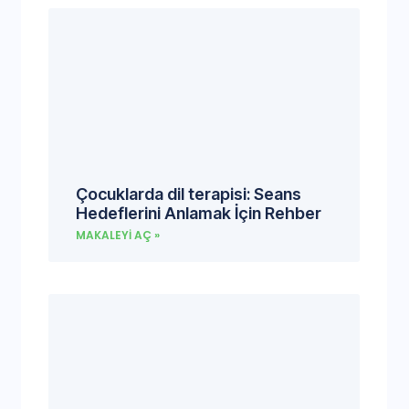
Çocuklarda dil terapisi: Seans
Hedeflerini Anlamak İçin Rehber
MAKALEYI AÇ »