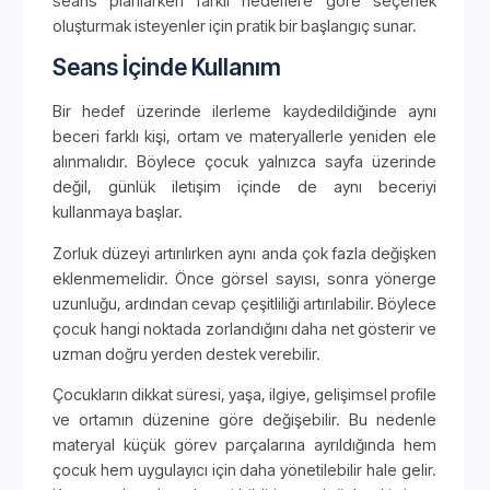
seans planlarken farklı hedeflere göre seçenek
oluşturmak isteyenler için pratik bir başlangıç sunar.
Seans İçinde Kullanım
Bir hedef üzerinde ilerleme kaydedildiğinde aynı
beceri farklı kişi, ortam ve materyallerle yeniden ele
alınmalıdır. Böylece çocuk yalnızca sayfa üzerinde
değil, günlük iletişim içinde de aynı beceriyi
kullanmaya başlar.
Zorluk düzeyi artırılırken aynı anda çok fazla değişken
eklenmemelidir. Önce görsel sayısı, sonra yönerge
uzunluğu, ardından cevap çeşitliliği artırılabilir. Böylece
çocuk hangi noktada zorlandığını daha net gösterir ve
uzman doğru yerden destek verebilir.
Çocukların dikkat süresi, yaşa, ilgiye, gelişimsel profile
ve ortamın düzenine göre değişebilir. Bu nedenle
materyal küçük görev parçalarına ayrıldığında hem
çocuk hem uygulayıcı için daha yönetilebilir hale gelir.