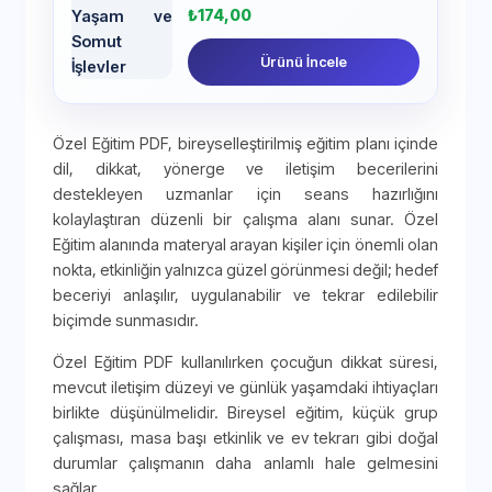
₺
174,00
Ürünü İncele
Özel Eğitim PDF, bireyselleştirilmiş eğitim planı içinde
dil, dikkat, yönerge ve iletişim becerilerini
destekleyen uzmanlar için seans hazırlığını
kolaylaştıran düzenli bir çalışma alanı sunar. Özel
Eğitim alanında materyal arayan kişiler için önemli olan
nokta, etkinliğin yalnızca güzel görünmesi değil; hedef
beceriyi anlaşılır, uygulanabilir ve tekrar edilebilir
biçimde sunmasıdır.
Özel Eğitim PDF kullanılırken çocuğun dikkat süresi,
mevcut iletişim düzeyi ve günlük yaşamdaki ihtiyaçları
birlikte düşünülmelidir. Bireysel eğitim, küçük grup
çalışması, masa başı etkinlik ve ev tekrarı gibi doğal
durumlar çalışmanın daha anlamlı hale gelmesini
sağlar.