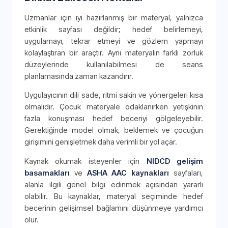
Uzmanlar için iyi hazırlanmış bir materyal, yalnızca
etkinlik sayfası değildir; hedef belirlemeyi,
uygulamayı, tekrar etmeyi ve gözlem yapmayı
kolaylaştıran bir araçtır. Aynı materyalin farklı zorluk
düzeylerinde kullanılabilmesi de seans
planlamasında zaman kazandırır.
Uygulayıcının dili sade, ritmi sakin ve yönergeleri kısa
olmalıdır. Çocuk materyale odaklanırken yetişkinin
fazla konuşması hedef beceriyi gölgeleyebilir.
Gerektiğinde model olmak, beklemek ve çocuğun
girişimini genişletmek daha verimli bir yol açar.
Kaynak okumak isteyenler için
NIDCD gelişim
basamakları
ve
ASHA AAC kaynakları
sayfaları,
alanla ilgili genel bilgi edinmek açısından yararlı
olabilir. Bu kaynaklar, materyal seçiminde hedef
becerinin gelişimsel bağlamını düşünmeye yardımcı
olur.