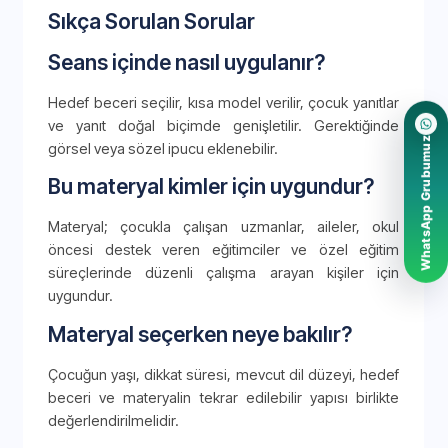
Sıkça Sorulan Sorular
Seans içinde nasıl uygulanır?
Hedef beceri seçilir, kısa model verilir, çocuk yanıtlar
ve yanıt doğal biçimde genişletilir. Gerektiğinde
WhatsApp Grubumuz
görsel veya sözel ipucu eklenebilir.
Bu materyal kimler için uygundur?
Materyal; çocukla çalışan uzmanlar, aileler, okul
öncesi destek veren eğitimciler ve özel eğitim
süreçlerinde düzenli çalışma arayan kişiler için
uygundur.
Materyal seçerken neye bakılır?
Çocuğun yaşı, dikkat süresi, mevcut dil düzeyi, hedef
beceri ve materyalin tekrar edilebilir yapısı birlikte
değerlendirilmelidir.