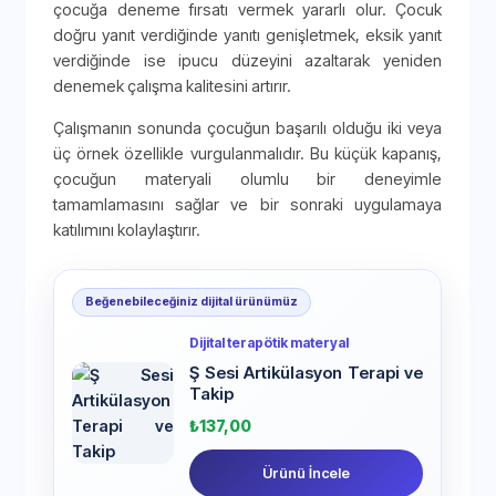
çocuğa deneme fırsatı vermek yararlı olur. Çocuk
doğru yanıt verdiğinde yanıtı genişletmek, eksik yanıt
verdiğinde ise ipucu düzeyini azaltarak yeniden
denemek çalışma kalitesini artırır.
Çalışmanın sonunda çocuğun başarılı olduğu iki veya
üç örnek özellikle vurgulanmalıdır. Bu küçük kapanış,
çocuğun materyali olumlu bir deneyimle
tamamlamasını sağlar ve bir sonraki uygulamaya
katılımını kolaylaştırır.
Beğenebileceğiniz dijital ürünümüz
Dijital terapötik materyal
Ş Sesi Artikülasyon Terapi ve
Takip
₺
137,00
Ürünü İncele