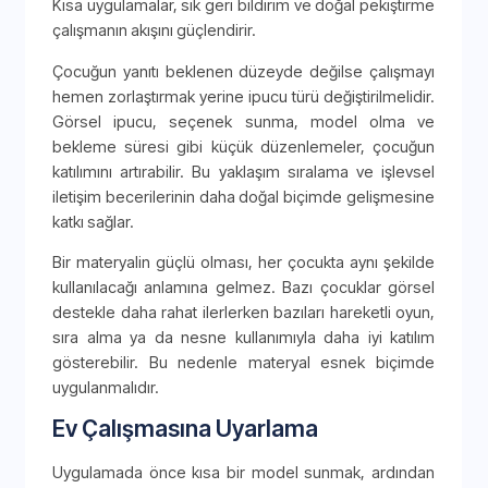
Kısa uygulamalar, sık geri bildirim ve doğal pekiştirme
çalışmanın akışını güçlendirir.
Çocuğun yanıtı beklenen düzeyde değilse çalışmayı
hemen zorlaştırmak yerine ipucu türü değiştirilmelidir.
Görsel ipucu, seçenek sunma, model olma ve
bekleme süresi gibi küçük düzenlemeler, çocuğun
katılımını artırabilir. Bu yaklaşım sıralama ve işlevsel
iletişim becerilerinin daha doğal biçimde gelişmesine
katkı sağlar.
Bir materyalin güçlü olması, her çocukta aynı şekilde
kullanılacağı anlamına gelmez. Bazı çocuklar görsel
destekle daha rahat ilerlerken bazıları hareketli oyun,
sıra alma ya da nesne kullanımıyla daha iyi katılım
gösterebilir. Bu nedenle materyal esnek biçimde
uygulanmalıdır.
Ev Çalışmasına Uyarlama
Uygulamada önce kısa bir model sunmak, ardından