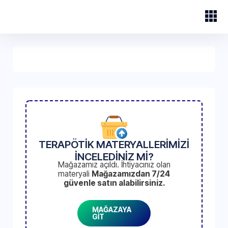
TERAPÖTİK MATERYALLERİMİZİ
İNCELEDİNİZ Mİ?
Mağazamız açıldı. İhtiyacınız olan
materyali
Mağazamızdan 7/24
güvenle satın alabilirsiniz.
MAĞAZAYA
GİT