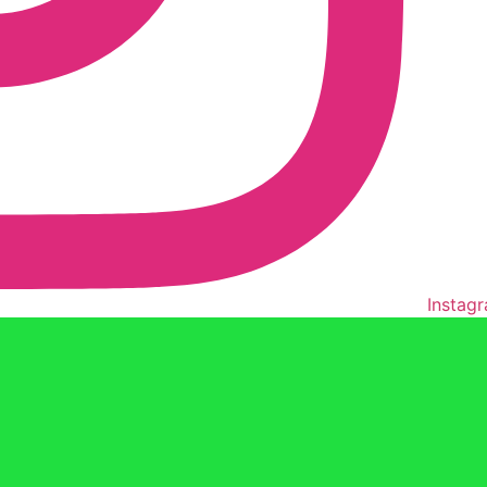
Instag