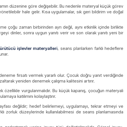
ortamın düzenine göre değişebilir. Bu nedenle materyal küçük görev
etilebilir hale gelir. Kısa uygulamalar, sık geri bildirim ve doğal
me çoğu zaman birbirinden ayrı değil, aynı etkinlik içinde birlikte
geyi dinler, sonra uygun yanıtı verir ve son olarak yanıtı yeni bir
ürütücü işlevler materyalleri
, seans planlarken farklı hedeflere
unar.
neme fırsatı vermek yararlı olur. Çocuk doğru yanıt verdiğinde
zaltarak yeniden denemek çalışma kalitesini artırır.
k özellikle vurgulanmalıdır. Bu küçük kapanış, çocuğun materyali
amaya katılımını kolaylaştırır.
 sayfası değildir; hedef belirlemeyi, uygulamayı, tekrar etmeyi ve
rklı zorluk düzeylerinde kullanılabilmesi de seans planlamasında