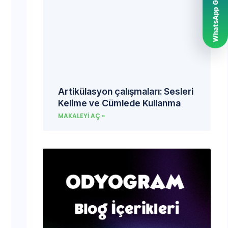
WhatsApp Grubumuz
Artikülasyon çalışmaları: Sesleri
Kelime ve Cümlede Kullanma
MAKALEYI AÇ »