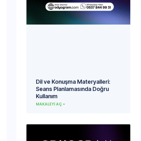
Dil ve Konuşma Materyalleri:
Seans Planlamasında Doğru
Kullanım
MAKALEYI AÇ »