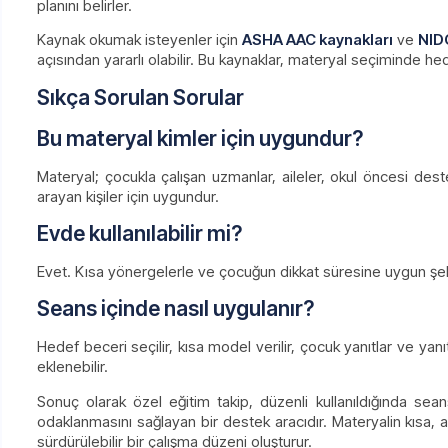
planını belirler.
Kaynak okumak isteyenler için
ASHA AAC kaynakları
ve
NID
açısından yararlı olabilir. Bu kaynaklar, materyal seçiminde h
Sıkça Sorulan Sorular
Bu materyal kimler için uygundur?
Materyal; çocukla çalışan uzmanlar, aileler, okul öncesi des
arayan kişiler için uygundur.
Evde kullanılabilir mi?
Evet. Kısa yönergelerle ve çocuğun dikkat süresine uygun şekil
Seans içinde nasıl uygulanır?
Hedef beceri seçilir, kısa model verilir, çocuk yanıtlar ve yan
eklenebilir.
Sonuç olarak özel eğitim takip, düzenli kullanıldığında se
odaklanmasını sağlayan bir destek aracıdır. Materyalin kısa, a
sürdürülebilir bir çalışma düzeni oluşturur.