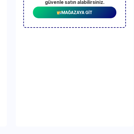
güvenle satın alabilirsiniz.
MAĞAZAYA GİT