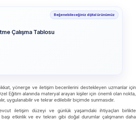
Beğenebileceğiniz dijital ürünümüz
Etme Çalışma Tablosu
 dikkat, yönerge ve iletişim becerilerini destekleyen uzmanlar için
 Özel Eğitim alanında materyal arayan kişiler için önemli olan nokta,
lır, uygulanabilir ve tekrar edilebilir biçimde sunmasıdır.
vcut iletişim düzeyi ve günlük yaşamdaki ihtiyaçları birlikte
 başı etkinlik ve ev tekrarı gibi doğal durumlar çalışmanın daha