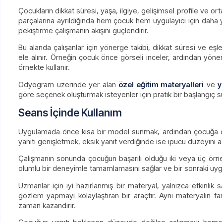
Çocukların dikkat süresi, yaşa, ilgiye, gelişimsel profile ve 
parçalarına ayrıldığında hem çocuk hem uygulayıcı için daha yön
pekiştirme çalışmanın akışını güçlendirir.
Bu alanda çalışanlar için yönerge takibi, dikkat süresi ve eşle
ele alınır. Örneğin çocuk önce görseli inceler, ardından yöner
örnekte kullanır.
Odyogram üzerinde yer alan
özel eğitim materyalleri
ve
y
göre seçenek oluşturmak isteyenler için pratik bir başlangıç s
Seans İçinde Kullanım
Uygulamada önce kısa bir model sunmak, ardından çocuğa de
yanıtı genişletmek, eksik yanıt verdiğinde ise ipucu düzeyini a
Çalışmanın sonunda çocuğun başarılı olduğu iki veya üç örne
olumlu bir deneyimle tamamlamasını sağlar ve bir sonraki uygul
Uzmanlar için iyi hazırlanmış bir materyal, yalnızca etkinlik
gözlem yapmayı kolaylaştıran bir araçtır. Aynı materyalin fa
zaman kazandırır.