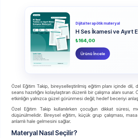
Dijital terapötik materyal
H Ses İkamesi ve Ayırt 
₺
164,00
Ürünü İncele
Özel Eğitim Takip, bireyselleştirilmiş eğitim planı içinde dil,
seans hazırlığını kolaylaştıran düzenli bir çalışma alanı sunar.
etkinliğin yalnızca güzel görünmesi değil; hedef beceriyi anlaşı
Özel Eğitim Takip kullanılırken çocuğun dikkat süresi, me
düşünülmelidir. Bireysel eğitim, küçük grup çalışması, masa
anlamlı hale gelmesini sağlar.
Materyal Nasıl Seçilir?