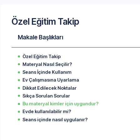
Özel Eğitim Takip
Makale Başlıkları
Özel Eğitim Takip
Materyal Nasıl Seçilir?
Seans İçinde Kullanım
Ev Çalışmasına Uyarlama
Dikkat Edilecek Noktalar
Sıkça Sorulan Sorular
Bu materyal kimler için uygundur?
Evde kullanılabilir mi?
Seans içinde nasıl uygulanır?