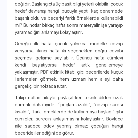
değildir. Başlangıçta üç basit bilgi yeterli olabilir: çocuk
hedef davranışı hangi ipucuyla yaptı, kaç denemede
başarılı oldu ve beceriyi farklı örneklerde kullanabildi
mi? Bu notlar birkaç hafta sonra materyalin işe yarayıp
yaramadığını anlamayı kolaylaştırır.
Örneğin ilk hafta çocuk yalnızca modelle cevap
veriyorsa, ikinci hafta iki seçenekten doğru cevabı
seçmesi gelişme sayılabilir. Üçüncü hafta cümleyi
kendi başlatıyorsa hedef artık genellemeye
yaklaşmıştır. PDF etkinlik kitabı gibi becerilerde küçük
ilerlemeleri görmek, hem uzmanı hem aileyi daha
gerçekçi bir noktada tutar.
Takip notları aileyle paylaşılırken teknik dilden uzak
durmak daha iyidir. “İpuçları azaldı”, “cevap süresi
kısaldı”, “farklı örneklerde de kullanmaya başladı” gibi
cümleler, sürecin anlaşılmasını kolaylaştırır. Böylece
aile sadece ödev yapmış olmaz; çocuğun hangi
beceride ilerlediğini de görür.