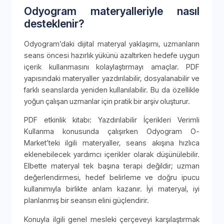
Odyogram materyalleriyle nasıl
desteklenir?
Odyogram’daki dijital materyal yaklaşımı, uzmanların
seans öncesi hazırlık yükünü azaltırken hedefe uygun
içerik kullanmasını kolaylaştırmayı amaçlar. PDF
yapısındaki materyaller yazdırılabilir, dosyalanabilir ve
farklı seanslarda yeniden kullanılabilir. Bu da özellikle
yoğun çalışan uzmanlar için pratik bir arşiv oluşturur.
PDF etkinlik kitabı: Yazdırılabilir İçerikleri Verimli
Kullanma konusunda çalışırken Odyogram O-
Market’teki ilgili materyaller, seans akışına hızlıca
eklenebilecek yardımcı içerikler olarak düşünülebilir.
Elbette materyal tek başına terapi değildir; uzman
değerlendirmesi, hedef belirleme ve doğru ipucu
kullanımıyla birlikte anlam kazanır. İyi materyal, iyi
planlanmış bir seansın elini güçlendirir.
Konuyla ilgili genel mesleki çerçeveyi karşılaştırmak