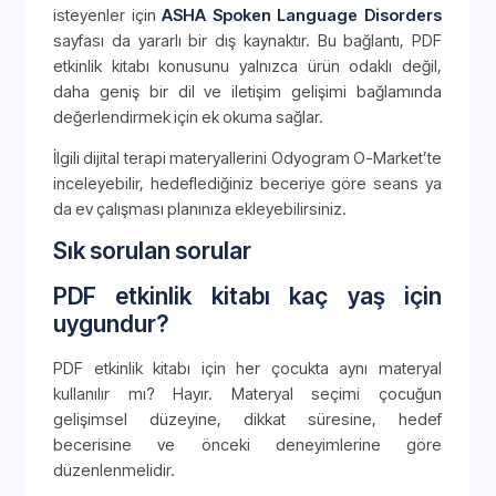
isteyenler için
ASHA Spoken Language Disorders
sayfası da yararlı bir dış kaynaktır. Bu bağlantı, PDF
etkinlik kitabı konusunu yalnızca ürün odaklı değil,
daha geniş bir dil ve iletişim gelişimi bağlamında
değerlendirmek için ek okuma sağlar.
İlgili dijital terapi materyallerini Odyogram O-Market’te
inceleyebilir, hedeflediğiniz beceriye göre seans ya
da ev çalışması planınıza ekleyebilirsiniz.
Sık sorulan sorular
PDF etkinlik kitabı kaç yaş için
uygundur?
PDF etkinlik kitabı için her çocukta aynı materyal
kullanılır mı? Hayır. Materyal seçimi çocuğun
gelişimsel düzeyine, dikkat süresine, hedef
becerisine ve önceki deneyimlerine göre
düzenlenmelidir.