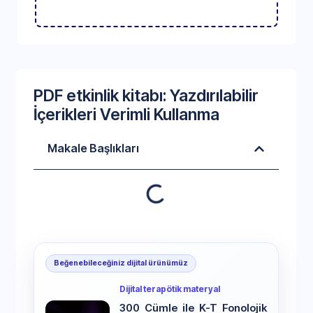
PDF etkinlik kitabı: Yazdırılabilir
İçerikleri Verimli Kullanma
Makale Başlıkları
Beğenebileceğiniz dijital ürünümüz
Dijital terapötik materyal
300 Cümle ile K-T Fonolojik