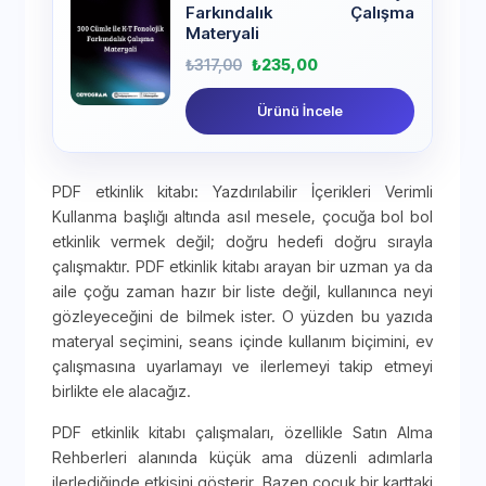
Farkındalık Çalışma
Materyali
₺
317,00
₺
235,00
Ürünü İncele
PDF etkinlik kitabı: Yazdırılabilir İçerikleri Verimli
Kullanma başlığı altında asıl mesele, çocuğa bol bol
etkinlik vermek değil; doğru hedefi doğru sırayla
çalışmaktır. PDF etkinlik kitabı arayan bir uzman ya da
aile çoğu zaman hazır bir liste değil, kullanınca neyi
gözleyeceğini de bilmek ister. O yüzden bu yazıda
materyal seçimini, seans içinde kullanım biçimini, ev
çalışmasına uyarlamayı ve ilerlemeyi takip etmeyi
birlikte ele alacağız.
PDF etkinlik kitabı çalışmaları, özellikle Satın Alma
Rehberleri alanında küçük ama düzenli adımlarla
ilerlediğinde etkisini gösterir. Bazen çocuk bir karttaki