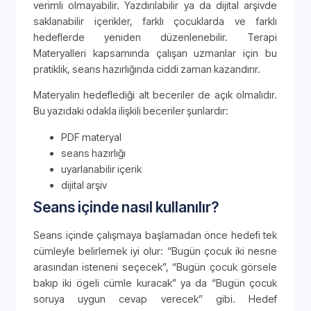
verimli olmayabilir. Yazdırılabilir ya da dijital arşivde
saklanabilir içerikler, farklı çocuklarda ve farklı
hedeflerde yeniden düzenlenebilir. Terapi
Materyalleri kapsamında çalışan uzmanlar için bu
pratiklik, seans hazırlığında ciddi zaman kazandırır.
Materyalin hedeflediği alt beceriler de açık olmalıdır.
Bu yazıdaki odakla ilişkili beceriler şunlardır:
PDF materyal
seans hazırlığı
uyarlanabilir içerik
dijital arşiv
Seans içinde nasıl kullanılır?
Seans içinde çalışmaya başlamadan önce hedefi tek
cümleyle belirlemek iyi olur: “Bugün çocuk iki nesne
arasından isteneni seçecek”, “Bugün çocuk görsele
bakıp iki ögeli cümle kuracak” ya da “Bugün çocuk
soruya uygun cevap verecek” gibi. Hedef