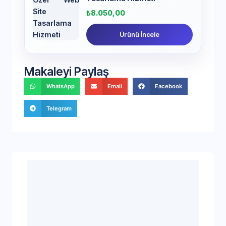
₺
8.050,00
Ürünü İncele
Makaleyi Paylaş
WhatsApp
Email
Facebook
Telegram