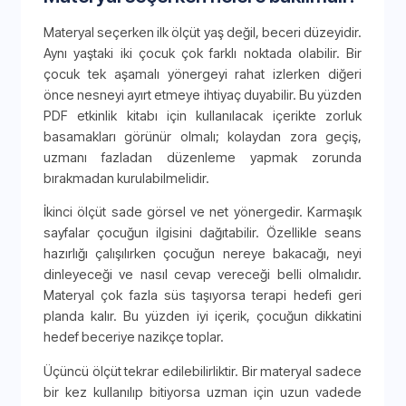
Materyal seçerken ilk ölçüt yaş değil, beceri düzeyidir.
Aynı yaştaki iki çocuk çok farklı noktada olabilir. Bir
çocuk tek aşamalı yönergeyi rahat izlerken diğeri
önce nesneyi ayırt etmeye ihtiyaç duyabilir. Bu yüzden
PDF etkinlik kitabı için kullanılacak içerikte zorluk
basamakları görünür olmalı; kolaydan zora geçiş,
uzmanı fazladan düzenleme yapmak zorunda
bırakmadan kurulabilmelidir.
İkinci ölçüt sade görsel ve net yönergedir. Karmaşık
sayfalar çocuğun ilgisini dağıtabilir. Özellikle seans
hazırlığı çalışılırken çocuğun nereye bakacağı, neyi
dinleyeceği ve nasıl cevap vereceği belli olmalıdır.
Materyal çok fazla süs taşıyorsa terapi hedefi geri
planda kalır. Bu yüzden iyi içerik, çocuğun dikkatini
hedef beceriye nazikçe toplar.
Üçüncü ölçüt tekrar edilebilirliktir. Bir materyal sadece
bir kez kullanılıp bitiyorsa uzman için uzun vadede