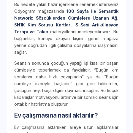
Bu hedefe yakın hazır içeriklerle ilerlemek isterseniz
Odyogram mağazasında
100 Sayfa ile Semantik
Network: Sözcüklerden Cümlelere Uzanan Ağ
,
5N1K Kim Sorusu Kartları
,
S Sesi Artikülasyon
Terapi ve Takip
materyallerini inceleyebilirsiniz. Bu
bağlantılar, konuyu okuyan kişinin genel mağaza
yerine doğrudan ilgili çalışma dosyalarına ulaşmasını
sağlar.
Seansın sonunda çocuğun yaptığı işi kısa bir başarı
cümlesiyle toparlamak da faydalıdır. “Bugün kim
sorularını daha hızlı cevapladın” ya da “Bugün
cümleye özneyle başladın” gibi geri bildirimler,
çocuğun neyi başardığını duymasını sağlar. Bu küçük
kapanışlar motivasyonu artırır ve bir sonraki seans için
ortak bir hatırlatma oluşturur.
Ev çalışmasına nasıl aktarılır?
Ev çalışmasına aktarırken aileye uzun açıklamalar