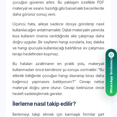
çocuğun güvenini artırır. Bu yaklaşım özellikle PDF
materyal ve seans hazırlığı gibi basamaklı becerilerde
daha görünür sonuç verir.
Üçüncü hata, aileye sadece dosya gönderip nasıl
kullanılacağını anlatmamaktır. Dijital materyalin yanında
kısa kullanım önerisi verildiğinde aile çalışmayı daha
doğru uygular. Bir sayfanın hangi sorularla, kaç dakika
ve hangi ipucuyla kullanılacağı belirtilirse ev çalışması
terapi hedefinden kopmaz.
WhatsApp Grubumuz
Bu hataları azaltmanın en pratik yolu, materyali
kullanmadan önce kendinize şu soruyu sormaktır: “Bu
etkinlik bittiğinde çocuğun hangi davranışı biraz daha
bağımsız yapmasını bekliyorum?” Cevap netse
materyal doğru yere oturur. Cevap belirsizse önce
hedefi sadeleştirmek gerekir.
İlerleme nasıl takip edilir?
İlerlemeyi takip etmek için karmaşık formlar şart