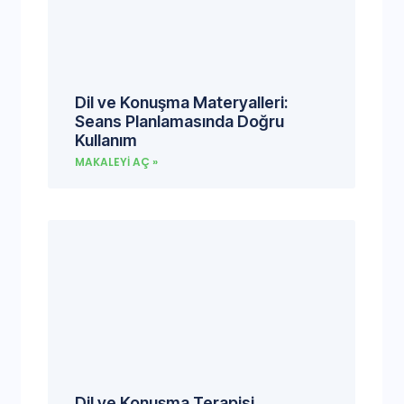
Dil ve Konuşma Materyalleri:
Seans Planlamasında Doğru
Kullanım
MAKALEYI AÇ »
Dil ve Konuşma Terapisi