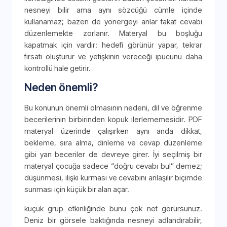
nesneyi bilir ama aynı sözcüğü cümle içinde
kullanamaz; bazen de yönergeyi anlar fakat cevabı
düzenlemekte zorlanır. Materyal bu boşluğu
kapatmak için vardır: hedefi görünür yapar, tekrar
fırsatı oluşturur ve yetişkinin vereceği ipucunu daha
kontrollü hale getirir.
Neden önemli?
Bu konunun önemli olmasının nedeni, dil ve öğrenme
becerilerinin birbirinden kopuk ilerlememesidir. PDF
materyal üzerinde çalışırken aynı anda dikkat,
bekleme, sıra alma, dinleme ve cevap düzenleme
gibi yan beceriler de devreye girer. İyi seçilmiş bir
materyal çocuğa sadece “doğru cevabı bul” demez;
düşünmesi, ilişki kurması ve cevabını anlaşılır biçimde
sunması için küçük bir alan açar.
küçük grup etkinliğinde bunu çok net görürsünüz.
Deniz bir görsele baktığında nesneyi adlandırabilir,