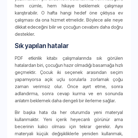
hem cümle, hem hikaye beklemek çalışmayı
karıştırabilir. O hafta hangi hedef öne çıktıysa ev
çalışması da ona hizmet etmelidir. Böylece aile neye
dikkat edeceğini bilir ve çocuğun cevabını daha doğru
destekler.
Sık yapılan hatalar
PDF etkinlik kitabı çalışmalarında sık görülen
hatalardan biri, çocuğun hazır olmadığı basamağa hızlı
geçmektir. Çocuk iki seçenek arasından seçim
yapamıyorsa açık uçlu sorularla zorlamak çoğu
zaman verimsiz olur. Önce ayırt etme, sonra
adlandırma, sonra cevap kurma ve en sonunda
anlatım beklemek daha dengeli bir ilerleme sağlar.
Bir başka hata da her oturumda yeni materyal
kullanmaktır. Yeni içerik heyecanlı görünür ama
becerinin kalıcı olması için tekrar gerekir. Aynı
materyali küçük değişikliklerle yeniden kullanmak,