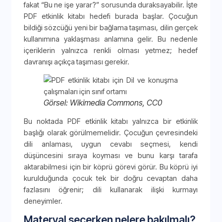
fakat “Bu ne işe yarar?” sorusunda duraksayabilir. İşte
PDF etkinlik kitabı hedefi burada başlar. Çocuğun
bildiği sözcüğü yeni bir bağlama taşıması, dilin gerçek
kullanımına yaklaşması anlamına gelir. Bu nedenle
içeriklerin yalnızca renkli olması yetmez; hedef
davranışı açıkça taşıması gerekir.
Görsel: Wikimedia Commons, CC0
Bu noktada PDF etkinlik kitabı yalnızca bir etkinlik
başlığı olarak görülmemelidir. Çocuğun çevresindeki
dili anlaması, uygun cevabı seçmesi, kendi
düşüncesini sıraya koyması ve bunu karşı tarafa
aktarabilmesi için bir köprü görevi görür. Bu köprü iyi
kurulduğunda çocuk tek bir doğru cevaptan daha
fazlasını öğrenir; dili kullanarak ilişki kurmayı
deneyimler.
Materyal seçerken nelere bakılmalı?