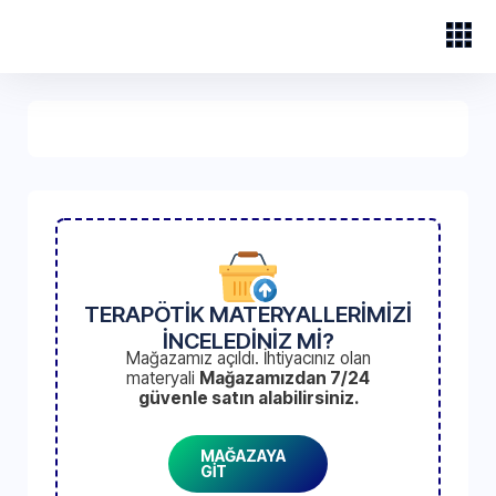
TERAPÖTİK MATERYALLERİMİZİ
İNCELEDİNİZ Mİ?
Mağazamız açıldı. İhtiyacınız olan
materyali
Mağazamızdan 7/24
güvenle satın alabilirsiniz.
MAĞAZAYA
GİT