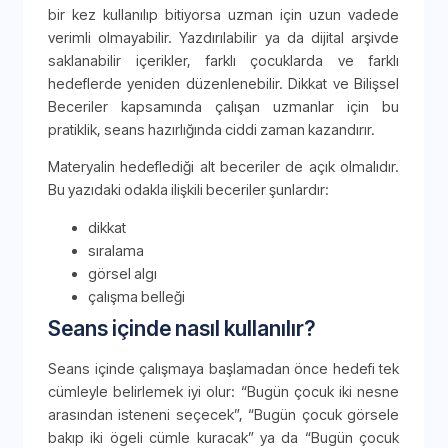
bir kez kullanılıp bitiyorsa uzman için uzun vadede
verimli olmayabilir. Yazdırılabilir ya da dijital arşivde
saklanabilir içerikler, farklı çocuklarda ve farklı
hedeflerde yeniden düzenlenebilir. Dikkat ve Bilişsel
Beceriler kapsamında çalışan uzmanlar için bu
pratiklik, seans hazırlığında ciddi zaman kazandırır.
Materyalin hedeflediği alt beceriler de açık olmalıdır.
Bu yazıdaki odakla ilişkili beceriler şunlardır:
dikkat
sıralama
görsel algı
çalışma belleği
Seans içinde nasıl kullanılır?
Seans içinde çalışmaya başlamadan önce hedefi tek
cümleyle belirlemek iyi olur: “Bugün çocuk iki nesne
arasından isteneni seçecek”, “Bugün çocuk görsele
bakıp iki ögeli cümle kuracak” ya da “Bugün çocuk