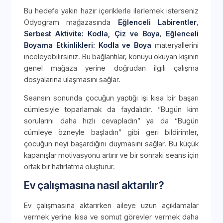
Bu hedefe yakın hazır içeriklerle ilerlemek isterseniz
Odyogram mağazasında
Eğlenceli Labirentler
,
Serbest Aktivite: Kodla, Çiz ve Boya
,
Eğlenceli
Boyama Etkinlikleri: Kodla ve Boya
materyallerini
inceleyebilirsiniz. Bu bağlantılar, konuyu okuyan kişinin
genel mağaza yerine doğrudan ilgili çalışma
dosyalarına ulaşmasını sağlar.
Seansın sonunda çocuğun yaptığı işi kısa bir başarı
cümlesiyle toparlamak da faydalıdır. “Bugün kim
sorularını daha hızlı cevapladın” ya da “Bugün
cümleye özneyle başladın” gibi geri bildirimler,
çocuğun neyi başardığını duymasını sağlar. Bu küçük
kapanışlar motivasyonu artırır ve bir sonraki seans için
ortak bir hatırlatma oluşturur.
Ev çalışmasına nasıl aktarılır?
Ev çalışmasına aktarırken aileye uzun açıklamalar
vermek yerine kısa ve somut görevler vermek daha