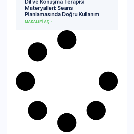
Dil ve Konuşma Terapisi
Materyalleri: Seans
Planlamasında Doğru Kullanım
MAKALEYI AÇ »