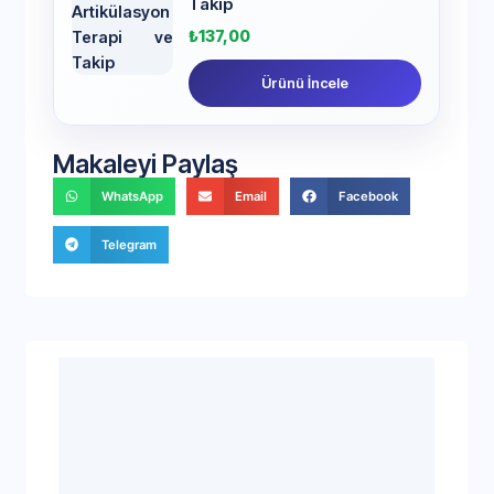
Takip
₺
137,00
Ürünü İncele
Makaleyi Paylaş
WhatsApp
Email
Facebook
Telegram