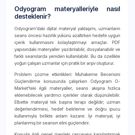
Odyogram materyalleriyle nasıl
desteklenir?
Odyogram’daki dijital materyal yaklaşımı, uzmanların
seans öncesi hazırlık yükünü azaltırken hedefe uygun
içerik kullanmasını kolaylaştırmayı amaçlar. PDF
yapısındaki materyaller yazdırılabilir, dosyalanabilir ve
farklı seanslarda yeniden kullanılabilir. Bu da özellikle
yoğun çalışan uzmanlar için pratik bir arşiv oluşturur.
Problem çözme etkinlikleri: Muhakeme Becerisini
Güçlendirme konusunda çalışırken Odyogram O-
Market’teki ilgili materyaller, seans akışına hızlıca
eklenebilecek yardımcı içerikler olarak düşünülebilir.
Elbette materyal tek başına terapi değildir; uzman
değerlendirmesi, hedef belirleme ve doğru ipucu
kullanımıyla birlikte anlam kazanır. İyi materyal, iyi
planlanmış bir seansın elini güçlendirir.
Konuyla ilgili genel mesleki çerçeveyi karşılaştırmak