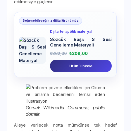
edilmesiyle güçlenir.
Beğenebileceğiniz dijital ürünümüz
Dijital terapötik materyal
Sözcük Başı: S Sesi
Genelleme Materyali
₺
362,00
₺
209,00
Ürünü İncele
Görsel: Wikimedia Commons, public
domain
Aileye verilecek notta mümkünse tek hedef