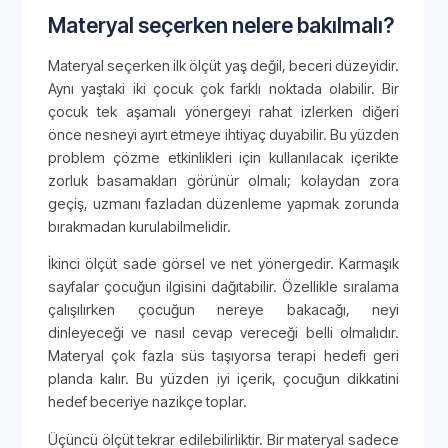
Materyal seçerken nelere bakılmalı?
Materyal seçerken ilk ölçüt yaş değil, beceri düzeyidir.
Aynı yaştaki iki çocuk çok farklı noktada olabilir. Bir
çocuk tek aşamalı yönergeyi rahat izlerken diğeri
önce nesneyi ayırt etmeye ihtiyaç duyabilir. Bu yüzden
problem çözme etkinlikleri için kullanılacak içerikte
zorluk basamakları görünür olmalı; kolaydan zora
geçiş, uzmanı fazladan düzenleme yapmak zorunda
bırakmadan kurulabilmelidir.
İkinci ölçüt sade görsel ve net yönergedir. Karmaşık
sayfalar çocuğun ilgisini dağıtabilir. Özellikle sıralama
çalışılırken çocuğun nereye bakacağı, neyi
dinleyeceği ve nasıl cevap vereceği belli olmalıdır.
Materyal çok fazla süs taşıyorsa terapi hedefi geri
planda kalır. Bu yüzden iyi içerik, çocuğun dikkatini
hedef beceriye nazikçe toplar.
Üçüncü ölçüt tekrar edilebilirliktir. Bir materyal sadece