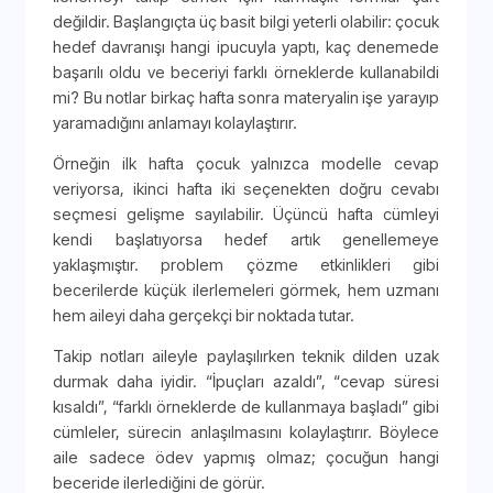
değildir. Başlangıçta üç basit bilgi yeterli olabilir: çocuk
hedef davranışı hangi ipucuyla yaptı, kaç denemede
başarılı oldu ve beceriyi farklı örneklerde kullanabildi
mi? Bu notlar birkaç hafta sonra materyalin işe yarayıp
yaramadığını anlamayı kolaylaştırır.
Örneğin ilk hafta çocuk yalnızca modelle cevap
veriyorsa, ikinci hafta iki seçenekten doğru cevabı
seçmesi gelişme sayılabilir. Üçüncü hafta cümleyi
kendi başlatıyorsa hedef artık genellemeye
yaklaşmıştır. problem çözme etkinlikleri gibi
becerilerde küçük ilerlemeleri görmek, hem uzmanı
hem aileyi daha gerçekçi bir noktada tutar.
Takip notları aileyle paylaşılırken teknik dilden uzak
durmak daha iyidir. “İpuçları azaldı”, “cevap süresi
kısaldı”, “farklı örneklerde de kullanmaya başladı” gibi
cümleler, sürecin anlaşılmasını kolaylaştırır. Böylece
aile sadece ödev yapmış olmaz; çocuğun hangi
beceride ilerlediğini de görür.