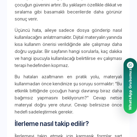
çocuğun güvenini artırır. Bu yaklaşım özellikle dikkat ve
sıralama gibi basamaklı becerilerde daha görünür
sonuç verir.
Üçüncü hata, aileye sadece dosya gönderip nasıl
kullanılacağını anlatmamaktır. Dijital materyalin yanında
kısa kullanım önerisi verildiğinde aile çalışmayı daha
doğru uygular. Bir sayfanın hangi sorularla, kaç dakika
ve hangi ipucuyla kullanılacağı belirtilirse ev çalışması
terapi hedefinden kopmaz.
WhatsApp Grubumuz
Bu hataları azaltmanın en pratik yolu, materyali
kullanmadan önce kendinize şu soruyu sormaktır: “Bu
etkinlik bittiğinde çocuğun hangi davranışı biraz daha
bağımsız yapmasını bekliyorum?” Cevap netse
materyal doğru yere oturur. Cevap belirsizse önce
hedefi sadeleştirmek gerekir.
İlerleme nasıl takip edilir?
İlerlemeyi takip etmek için karmaşık formlar şart