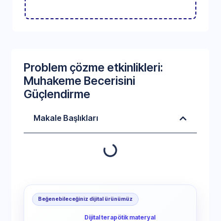
Problem çözme etkinlikleri:
Muhakeme Becerisini
Güçlendirme
Makale Başlıkları
Beğenebileceğiniz dijital ürünümüz
Dijital terapötik materyal