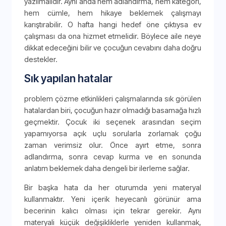
yazılmalıdır. Aynı anda hem adlandırma, hem kategori,
hem cümle, hem hikaye beklemek çalışmayı
karıştırabilir. O hafta hangi hedef öne çıktıysa ev
çalışması da ona hizmet etmelidir. Böylece aile neye
dikkat edeceğini bilir ve çocuğun cevabını daha doğru
destekler.
Sık yapılan hatalar
problem çözme etkinlikleri çalışmalarında sık görülen
hatalardan biri, çocuğun hazır olmadığı basamağa hızlı
geçmektir. Çocuk iki seçenek arasından seçim
yapamıyorsa açık uçlu sorularla zorlamak çoğu
zaman verimsiz olur. Önce ayırt etme, sonra
adlandırma, sonra cevap kurma ve en sonunda
anlatım beklemek daha dengeli bir ilerleme sağlar.
Bir başka hata da her oturumda yeni materyal
kullanmaktır. Yeni içerik heyecanlı görünür ama
becerinin kalıcı olması için tekrar gerekir. Aynı
materyali küçük değişikliklerle yeniden kullanmak,