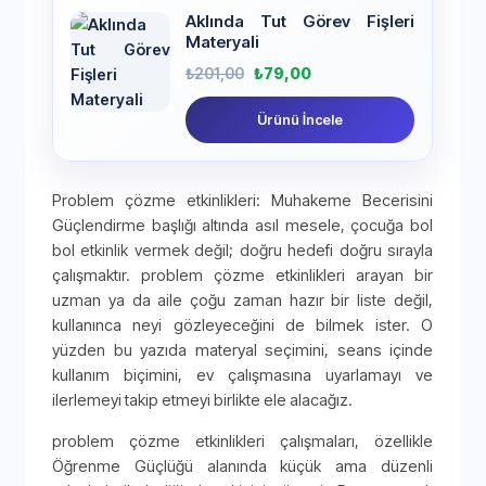
Aklında Tut Görev Fişleri
Materyali
₺
201,00
₺
79,00
Ürünü İncele
Problem çözme etkinlikleri: Muhakeme Becerisini
Güçlendirme başlığı altında asıl mesele, çocuğa bol
bol etkinlik vermek değil; doğru hedefi doğru sırayla
çalışmaktır. problem çözme etkinlikleri arayan bir
uzman ya da aile çoğu zaman hazır bir liste değil,
kullanınca neyi gözleyeceğini de bilmek ister. O
yüzden bu yazıda materyal seçimini, seans içinde
kullanım biçimini, ev çalışmasına uyarlamayı ve
ilerlemeyi takip etmeyi birlikte ele alacağız.
problem çözme etkinlikleri çalışmaları, özellikle
Öğrenme Güçlüğü alanında küçük ama düzenli