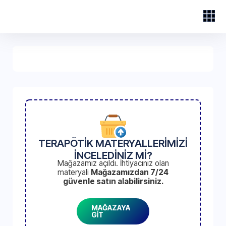
TERAPÖTİK MATERYALLERİMİZİ
İNCELEDİNİZ Mİ?
Mağazamız açıldı. İhtiyacınız olan
materyali
Mağazamızdan 7/24
güvenle satın alabilirsiniz.
MAĞAZAYA
GİT