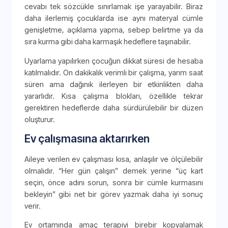
cevabı tek sözcükle sınırlamak işe yarayabilir. Biraz
daha ilerlemiş çocuklarda ise aynı materyal cümle
genişletme, açıklama yapma, sebep belirtme ya da
sıra kurma gibi daha karmaşık hedeflere taşınabilir.
Uyarlama yapılırken çocuğun dikkat süresi de hesaba
katılmalıdır. On dakikalık verimli bir çalışma, yarım saat
süren ama dağınık ilerleyen bir etkinlikten daha
yararlıdır. Kısa çalışma blokları, özellikle tekrar
gerektiren hedeflerde daha sürdürülebilir bir düzen
oluşturur.
Ev çalışmasına aktarırken
Aileye verilen ev çalışması kısa, anlaşılır ve ölçülebilir
olmalıdır. “Her gün çalışın” demek yerine “üç kart
seçin, önce adını sorun, sonra bir cümle kurmasını
bekleyin” gibi net bir görev yazmak daha iyi sonuç
verir.
Ev ortamında amaç terapiyi birebir kopyalamak