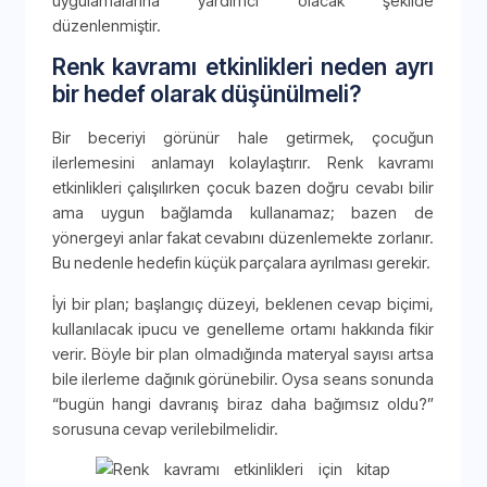
uygulamalarına yardımcı olacak şekilde
düzenlenmiştir.
Renk kavramı etkinlikleri neden ayrı
bir hedef olarak düşünülmeli?
Bir beceriyi görünür hale getirmek, çocuğun
ilerlemesini anlamayı kolaylaştırır. Renk kavramı
etkinlikleri çalışılırken çocuk bazen doğru cevabı bilir
ama uygun bağlamda kullanamaz; bazen de
yönergeyi anlar fakat cevabını düzenlemekte zorlanır.
Bu nedenle hedefin küçük parçalara ayrılması gerekir.
İyi bir plan; başlangıç düzeyi, beklenen cevap biçimi,
kullanılacak ipucu ve genelleme ortamı hakkında fikir
verir. Böyle bir plan olmadığında materyal sayısı artsa
bile ilerleme dağınık görünebilir. Oysa seans sonunda
“bugün hangi davranış biraz daha bağımsız oldu?”
sorusuna cevap verilebilmelidir.