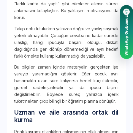
“farklı kartta da yaptı” gibi cümleler ailenin süreci
anlamasını kolaylaştırır. Bu yaklaşım motivasyonu da
korur.
WhatsApp Grubumuz
Takip notu tutulurken yalnızca doğru ve yanlış saymak
yeterli olmayabilir. Çocuğun cevaba ne kadar sürede
ulaştığı, hangi ipucuyla başarılı olduğu, dikkati
dağıldığında geri dönüp dönemediği ve aynı hedefi
farklı örnekte kullanıp kullanmadığı da yazılabilir.
Bu bilgiler zaman içinde materyalin gerçekten işe
yarayıp yaramadığını gösterir. Eğer çocuk aynı
basamakta uzun süre kalıyorsa hedef küçültülebilir,
görsel sadeleştirilebilir ya da ipucu biçimi
değiştirilebilir. Böylece süreç yalnızca içerik
tüketmekten çıkıp bilinçli bir öğretim planına dönüşür.
Uzman ve aile arasında ortak dil
kurma
Renk kavramı etkinlikleri çalışmasının etkili olması için