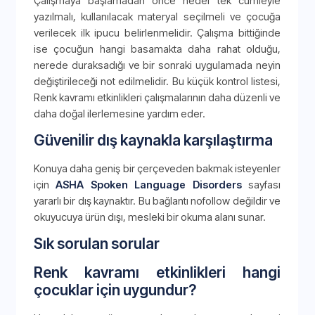
Çalışmaya başlamadan önce hedef tek cümleyle
yazılmalı, kullanılacak materyal seçilmeli ve çocuğa
verilecek ilk ipucu belirlenmelidir. Çalışma bittiğinde
ise çocuğun hangi basamakta daha rahat olduğu,
nerede duraksadığı ve bir sonraki uygulamada neyin
değiştirileceği not edilmelidir. Bu küçük kontrol listesi,
Renk kavramı etkinlikleri çalışmalarının daha düzenli ve
daha doğal ilerlemesine yardım eder.
Güvenilir dış kaynakla karşılaştırma
Konuya daha geniş bir çerçeveden bakmak isteyenler
için
ASHA Spoken Language Disorders
sayfası
yararlı bir dış kaynaktır. Bu bağlantı nofollow değildir ve
okuyucuya ürün dışı, mesleki bir okuma alanı sunar.
Sık sorulan sorular
Renk kavramı etkinlikleri hangi
çocuklar için uygundur?