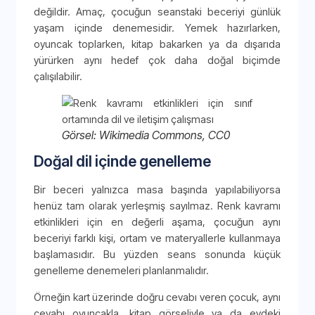
değildir. Amaç, çocuğun seanstaki beceriyi günlük
yaşam içinde denemesidir. Yemek hazırlarken,
oyuncak toplarken, kitap bakarken ya da dışarıda
yürürken aynı hedef çok daha doğal biçimde
çalışılabilir.
Görsel: Wikimedia Commons, CC0
Doğal dil içinde genelleme
Bir beceri yalnızca masa başında yapılabiliyorsa
henüz tam olarak yerleşmiş sayılmaz. Renk kavramı
etkinlikleri için en değerli aşama, çocuğun aynı
beceriyi farklı kişi, ortam ve materyallerle kullanmaya
başlamasıdır. Bu yüzden seans sonunda küçük
genelleme denemeleri planlanmalıdır.
Örneğin kart üzerinde doğru cevabı veren çocuk, aynı
cevabı oyuncakla, kitap görseliyle ya da evdeki