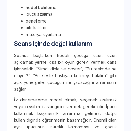
hedef belirleme
ipucu azaltma
genelleme
aile katılımı
materyal uyarlama
Seans içinde doğal kullanım
Seansa başlarken hedefi çocuğa uzun uzun
açıklamak yerine kısa bir oyun görevi vermek daha
işlevseldir. “Şimdi dinle ve göster”, “Bu resimde ne
oluyor?”, “Bu sesle başlayan kelimeyi bulalım” gibi
açık yönergeler çocuğun ne yapacağını anlamasını
sağlar.
İlk denemelerde model olmak, seçenek azaltmak
veya cevabın başlangıcını vermek gerekebilir. İpucu
kullanmak başarısızlık anlamına gelmez; doğru
kullanıldığında öğrenmenin basamağıdır. Önemli olan
aynı ipucunun sürekli kalmaması ve çocuk