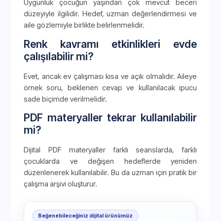
Uygunluk çocuğun yaşından çok mevcut beceri
düzeyiyle ilgilidir. Hedef, uzman değerlendirmesi ve
aile gözlemiyle birlikte belirlenmelidir.
Renk kavramı etkinlikleri evde
çalışılabilir mi?
Evet, ancak ev çalışması kısa ve açık olmalıdır. Aileye
örnek soru, beklenen cevap ve kullanılacak ipucu
sade biçimde verilmelidir.
PDF materyaller tekrar kullanılabilir
mi?
Dijital PDF materyaller farklı seanslarda, farklı
çocuklarda ve değişen hedeflerde yeniden
düzenlenerek kullanılabilir. Bu da uzman için pratik bir
çalışma arşivi oluşturur.
Beğenebileceğiniz dijital ürünümüz