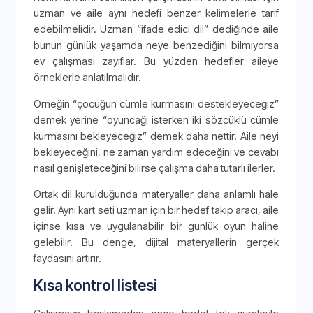
uzman ve aile aynı hedefi benzer kelimelerle tarif
edebilmelidir. Uzman “ifade edici dil” dediğinde aile
bunun günlük yaşamda neye benzediğini bilmiyorsa
ev çalışması zayıflar. Bu yüzden hedefler aileye
örneklerle anlatılmalıdır.
Örneğin “çocuğun cümle kurmasını destekleyeceğiz”
demek yerine “oyuncağı isterken iki sözcüklü cümle
kurmasını bekleyeceğiz” demek daha nettir. Aile neyi
bekleyeceğini, ne zaman yardım edeceğini ve cevabı
nasıl genişleteceğini bilirse çalışma daha tutarlı ilerler.
Ortak dil kurulduğunda materyaller daha anlamlı hale
gelir. Aynı kart seti uzman için bir hedef takip aracı, aile
içinse kısa ve uygulanabilir bir günlük oyun haline
gelebilir. Bu denge, dijital materyallerin gerçek
faydasını artırır.
Kısa kontrol listesi