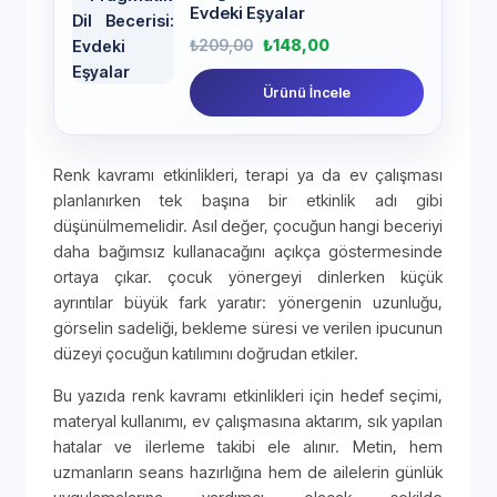
Evdeki Eşyalar
₺
209,00
₺
148,00
Ürünü İncele
Renk kavramı etkinlikleri, terapi ya da ev çalışması
planlanırken tek başına bir etkinlik adı gibi
düşünülmemelidir. Asıl değer, çocuğun hangi beceriyi
daha bağımsız kullanacağını açıkça göstermesinde
ortaya çıkar. çocuk yönergeyi dinlerken küçük
ayrıntılar büyük fark yaratır: yönergenin uzunluğu,
görselin sadeliği, bekleme süresi ve verilen ipucunun
düzeyi çocuğun katılımını doğrudan etkiler.
Bu yazıda renk kavramı etkinlikleri için hedef seçimi,
materyal kullanımı, ev çalışmasına aktarım, sık yapılan
hatalar ve ilerleme takibi ele alınır. Metin, hem
uzmanların seans hazırlığına hem de ailelerin günlük