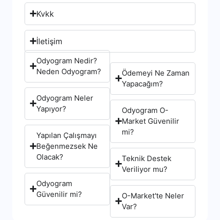
Kvkk
İletişim
Odyogram Nedir?
Neden Odyogram?
Ödemeyi Ne Zaman
Yapacağım?
Odyogram Neler
Yapıyor?
Odyogram O-
Market Güvenilir
mi?
Yapılan Çalışmayı
Beğenmezsek Ne
Olacak?
Teknik Destek
Veriliyor mu?
Odyogram
Güvenilir mi?
O-Market'te Neler
Var?