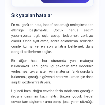
Sık yapılan hatalar
En sık görülen hata, hedef basamağı netleştirmeden
etkinliğe başlamaktır. Çocuk henüz seçim
yapamıyorsa açık uçlu cevap beklemek zorlayıcı
olabilir. Önce ayırt etme, sonra adlandırma, ardından
cümle kurma ve en son anlatım beklemek daha
dengeli bir ilerleme sağlar.
Bir diğer hata, her oturumda yeni materyal
kullanmaktır. Yeni içerik ilgi çekebilir ama becerinin
yerleşmesi tekrar ister. Aynı materyali farklı sorularla
kullanmak, çocuğun güvenini artırır ve uzman için daha
sağlıklı gözlem fırsatı verir.
Üçüncü hata, doğru cevaba fazla odaklanıp çocuğun
iletişim girişimini kaçırmaktır. Bazen çocuk hedef
cevabı tam söylemez ama bakışı, jesti, yarım sözcüğü