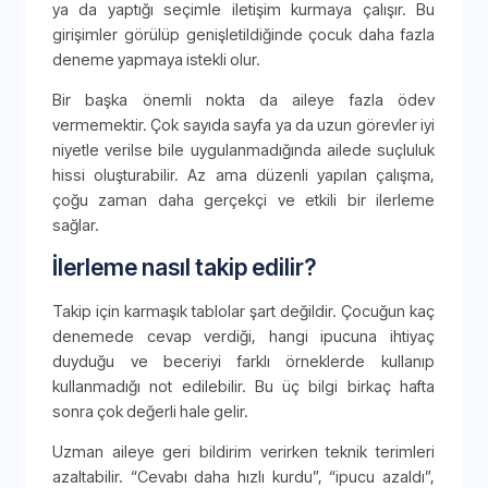
ya da yaptığı seçimle iletişim kurmaya çalışır. Bu
girişimler görülüp genişletildiğinde çocuk daha fazla
deneme yapmaya istekli olur.
Bir başka önemli nokta da aileye fazla ödev
vermemektir. Çok sayıda sayfa ya da uzun görevler iyi
niyetle verilse bile uygulanmadığında ailede suçluluk
hissi oluşturabilir. Az ama düzenli yapılan çalışma,
çoğu zaman daha gerçekçi ve etkili bir ilerleme
sağlar.
İlerleme nasıl takip edilir?
Takip için karmaşık tablolar şart değildir. Çocuğun kaç
denemede cevap verdiği, hangi ipucuna ihtiyaç
duyduğu ve beceriyi farklı örneklerde kullanıp
kullanmadığı not edilebilir. Bu üç bilgi birkaç hafta
sonra çok değerli hale gelir.
Uzman aileye geri bildirim verirken teknik terimleri
azaltabilir. “Cevabı daha hızlı kurdu”, “ipucu azaldı”,