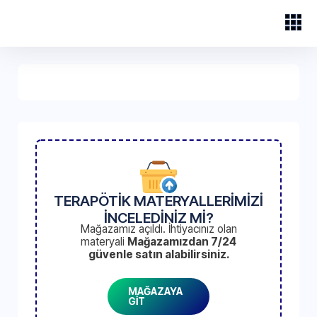
TERAPÖTİK MATERYALLERİMİZİ
İNCELEDİNİZ Mİ?
Mağazamız açıldı. İhtiyacınız olan
materyali
Mağazamızdan 7/24
güvenle satın alabilirsiniz.
MAĞAZAYA
GİT