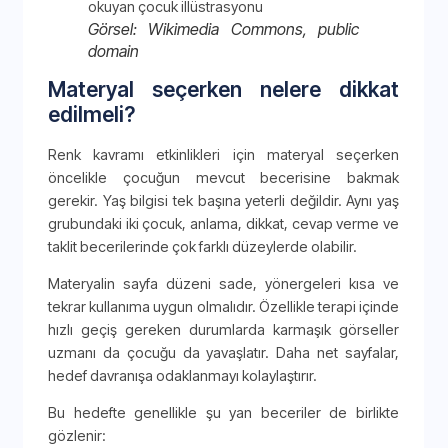
Görsel: Wikimedia Commons, public
domain
Materyal seçerken nelere dikkat
edilmeli?
Renk kavramı etkinlikleri için materyal seçerken
öncelikle çocuğun mevcut becerisine bakmak
gerekir. Yaş bilgisi tek başına yeterli değildir. Aynı yaş
grubundaki iki çocuk, anlama, dikkat, cevap verme ve
taklit becerilerinde çok farklı düzeylerde olabilir.
Materyalin sayfa düzeni sade, yönergeleri kısa ve
tekrar kullanıma uygun olmalıdır. Özellikle terapi içinde
hızlı geçiş gereken durumlarda karmaşık görseller
uzmanı da çocuğu da yavaşlatır. Daha net sayfalar,
hedef davranışa odaklanmayı kolaylaştırır.
Bu hedefte genellikle şu yan beceriler de birlikte
gözlenir: