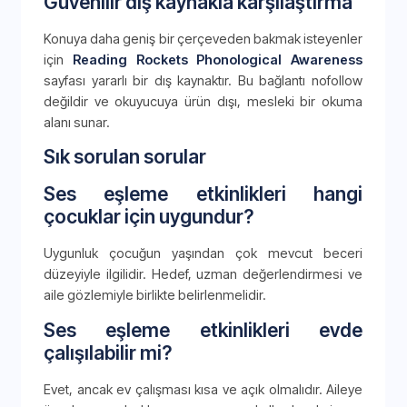
Güvenilir dış kaynakla karşılaştırma
Konuya daha geniş bir çerçeveden bakmak isteyenler
için
Reading Rockets Phonological Awareness
sayfası yararlı bir dış kaynaktır. Bu bağlantı nofollow
değildir ve okuyucuya ürün dışı, mesleki bir okuma
alanı sunar.
Sık sorulan sorular
Ses eşleme etkinlikleri hangi
çocuklar için uygundur?
Uygunluk çocuğun yaşından çok mevcut beceri
düzeyiyle ilgilidir. Hedef, uzman değerlendirmesi ve
aile gözlemiyle birlikte belirlenmelidir.
Ses eşleme etkinlikleri evde
çalışılabilir mi?
Evet, ancak ev çalışması kısa ve açık olmalıdır. Aileye