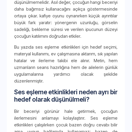
düşünülmemelidir. Asıl değer, çocuğun hangi beceriyi
daha bağımsız kullanacağını açıkça göstermesinde
ortaya çıkar. kafiye oyunu oynanırken küçük ayrıntılar
büyük fark yaratır: yönergenin uzunluğu, görselin
sadeliği, bekleme süresi ve verilen ipucunun düzeyi
çocuğun katılımını doğrudan etkiler.
Bu yazıda ses eşleme etkinlikleri için hedef seçimi,
materyal kullanımı, ev çalışmasına aktarım, sık yapılan
hatalar ve ilerleme takibi ele alınır. Metin, hem
uzmanların seans hazırlığına hem de ailelerin günlük
uygulamalarına yardımcı olacak şekilde
düzenlenmiştir.
Ses eşleme etkinlikleri neden ayrı bir
hedef olarak düşünülmeli?
Bir beceriyi görünür hale getirmek, çocuğun
ilerlemesini anlamayı kolaylaştırır. Ses eşleme
etkinlikleri çalışılırken çocuk bazen doğru cevabı bilir
ama uygun bağlamda kullanamaz; bazen de