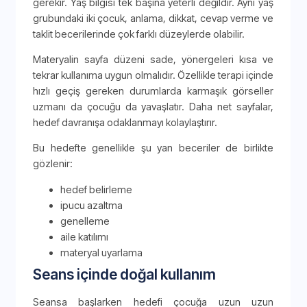
gerekir. Yaş bilgisi tek başına yeterli değildir. Aynı yaş
grubundaki iki çocuk, anlama, dikkat, cevap verme ve
taklit becerilerinde çok farklı düzeylerde olabilir.
Materyalin sayfa düzeni sade, yönergeleri kısa ve
tekrar kullanıma uygun olmalıdır. Özellikle terapi içinde
hızlı geçiş gereken durumlarda karmaşık görseller
uzmanı da çocuğu da yavaşlatır. Daha net sayfalar,
hedef davranışa odaklanmayı kolaylaştırır.
Bu hedefte genellikle şu yan beceriler de birlikte
gözlenir:
hedef belirleme
ipucu azaltma
genelleme
aile katılımı
materyal uyarlama
Seans içinde doğal kullanım
Seansa başlarken hedefi çocuğa uzun uzun