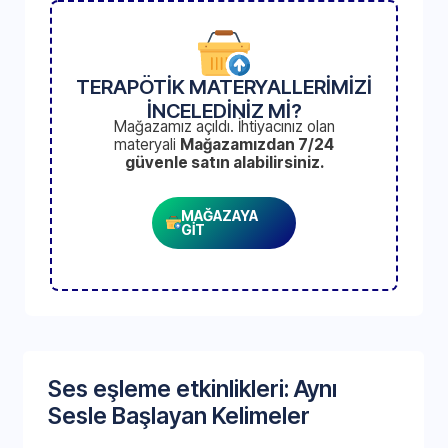
TERAPÖTİK MATERYALLERİMİZİ
İNCELEDİNİZ Mİ?
Mağazamız açıldı. İhtiyacınız olan
materyali
Mağazamızdan 7/24
güvenle satın alabilirsiniz.
MAĞAZAYA
GİT
Ses eşleme etkinlikleri: Aynı
Sesle Başlayan Kelimeler