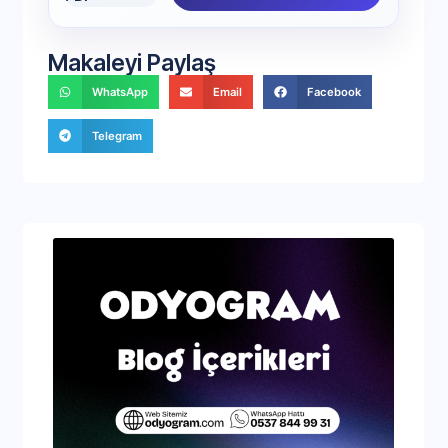
Makaleyi Paylaş
WhatsApp
Email
Facebook
Telegram