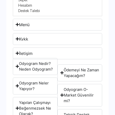
Hesabım
Destek Talebi
Menü
Kvkk
İletişim
Odyogram Nedir?
Neden Odyogram?
Ödemeyi Ne Zaman
Yapacağım?
Odyogram Neler
Yapıyor?
Odyogram O-
Market Güvenilir
mi?
Yapılan Çalışmayı
Beğenmezsek Ne
Olacak?
Teknik Destek