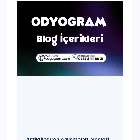
Artikülasyon çalışmaları: Sesleri