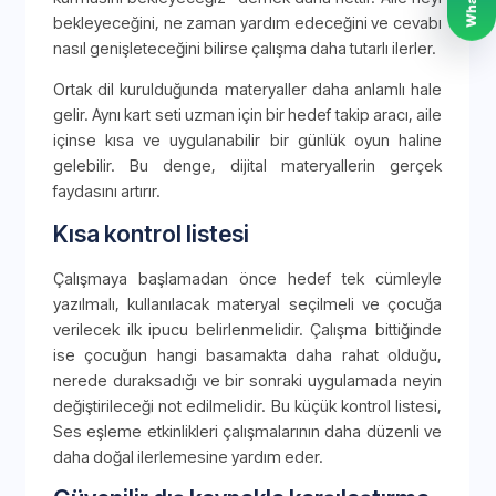
bekleyeceğini, ne zaman yardım edeceğini ve cevabı
nasıl genişleteceğini bilirse çalışma daha tutarlı ilerler.
Ortak dil kurulduğunda materyaller daha anlamlı hale
gelir. Aynı kart seti uzman için bir hedef takip aracı, aile
içinse kısa ve uygulanabilir bir günlük oyun haline
gelebilir. Bu denge, dijital materyallerin gerçek
faydasını artırır.
Kısa kontrol listesi
Çalışmaya başlamadan önce hedef tek cümleyle
yazılmalı, kullanılacak materyal seçilmeli ve çocuğa
verilecek ilk ipucu belirlenmelidir. Çalışma bittiğinde
ise çocuğun hangi basamakta daha rahat olduğu,
nerede duraksadığı ve bir sonraki uygulamada neyin
değiştirileceği not edilmelidir. Bu küçük kontrol listesi,
Ses eşleme etkinlikleri çalışmalarının daha düzenli ve
daha doğal ilerlemesine yardım eder.