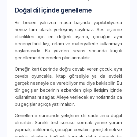
Doğal dil içinde genelleme
Bir beceri yalnızca masa başında yapılabiliyorsa
henüz tam olarak yerleşmiş sayılmaz. Ses eşleme
etkinlikleri için en değerli aşama, çocuğun aynı
beceriyi farklı kişi, ortam ve materyallerle kullanmaya
başlamasıdır. Bu yüzden seans sonunda küçük
genelleme denemeleri planlanmalıdır.
Örneğin kart üzerinde doğru cevabı veren çocuk, aynı
cevabı oyuncakla, kitap görseliyle ya da evdeki
gerçek nesneyle de verebiliyor mu diye bakılabilir. Bu
tür geçişler becerinin ezberden çıkıp iletişim içinde
kullanılmasını sağlar. Aileye verilecek ev notlarında da
bu geçişler açıkça yazılmalıdır.
Genelleme sürecinde yetişkinin dili sade ama doğal
olmalıdır. Sürekli test sorusu sormak yerine yorum
yapmak, beklemek, çocuğun cevabını genişletmek ve
günlük olaylarla bağlantı kurmak daha dengeli bir