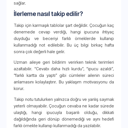
sağlar.
İlerleme nasıl takip edilir?
Takip için karmaşık tablolar şart değildir. Çocuğun kaç
denemede cevap verdiği, hangi ipucuna ihtiyaç
duyduğu ve beceriyi farklı örneklerde kullanıp
kullanmadığı not edilebilir. Bu üç bilgi birkaç hafta
sonra çok değerli hale gelir.
Uzman aileye geri bildirim verirken teknik terimleri
azaltabilir. “Cevabı daha hızlı kurdu”, “ipucu azaldı”,
“farklı kartta da yaptı” gibi cümleler ailenin süreci
anlamasını kolaylaştırır. Bu yaklaşım motivasyonu da
korur.
Takip notu tutulurken yalnızca doğru ve yanlış saymak
yeterli olmayabilir. Çocuğun cevaba ne kadar sürede
ulaştığı, hangi ipucuyla başarılı olduğu, dikkati
dağıldığında geri dönüp dönemediği ve aynı hedefi
farklı örnekte kullanıp kullanmadığı da yazılabilir.