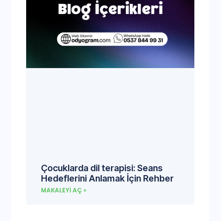
Çocuklarda dil terapisi: Seans
Hedeflerini Anlamak İçin Rehber
MAKALEYI AÇ »