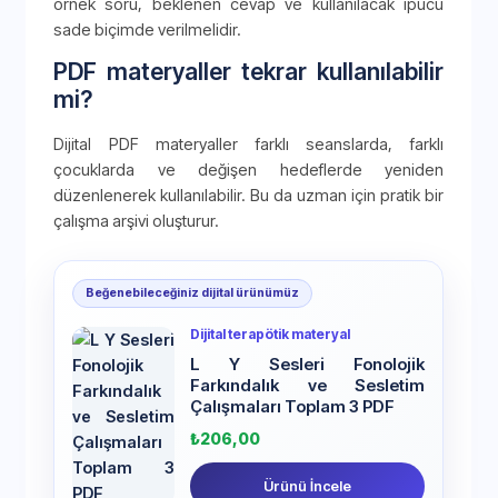
örnek soru, beklenen cevap ve kullanılacak ipucu
sade biçimde verilmelidir.
PDF materyaller tekrar kullanılabilir
mi?
Dijital PDF materyaller farklı seanslarda, farklı
çocuklarda ve değişen hedeflerde yeniden
düzenlenerek kullanılabilir. Bu da uzman için pratik bir
çalışma arşivi oluşturur.
Beğenebileceğiniz dijital ürünümüz
Dijital terapötik materyal
L Y Sesleri Fonolojik
Farkındalık ve Sesletim
Çalışmaları Toplam 3 PDF
₺
206,00
Ürünü İncele