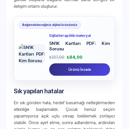
iletişim ortamı oluşturur.
Beğenebileceğiniz dijital ürünümüz
Dijital terapötik materyal
5N1K Kartları PDF: Kim
Sorusu
₺
137,00
₺
84,00
Ürünü İncele
Sık yapılan hatalar
En sık görülen hata, hedef basamağı netleştirmeden
etkinliğe başlamaktır. Çocuk henüz seçim
yapamıyorsa açık uçlu cevap beklemek zorlayıcı
olabilir. Önce ayırt etme, sonra adlandırma, ardından