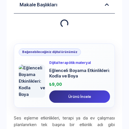
Makale Başlıkları
Beğenebileceğiniz dijital ürünümüz
Dijital terapötik materyal
Eğlenceli Boyama Etkinlikleri:
Kodla ve Boya
₺
9,00
Ürünü İncele
Ses eşleme etkinlikleri, terapi ya da ev çalışması
planlanırken tek başına bir etkinlik adı gibi