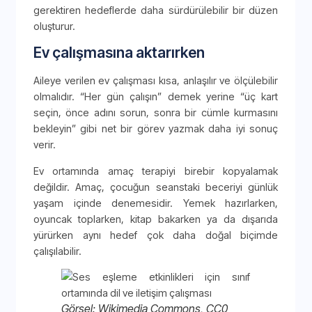
gerektiren hedeflerde daha sürdürülebilir bir düzen
oluşturur.
Ev çalışmasına aktarırken
Aileye verilen ev çalışması kısa, anlaşılır ve ölçülebilir
olmalıdır. “Her gün çalışın” demek yerine “üç kart
seçin, önce adını sorun, sonra bir cümle kurmasını
bekleyin” gibi net bir görev yazmak daha iyi sonuç
verir.
Ev ortamında amaç terapiyi birebir kopyalamak
değildir. Amaç, çocuğun seanstaki beceriyi günlük
yaşam içinde denemesidir. Yemek hazırlarken,
oyuncak toplarken, kitap bakarken ya da dışarıda
yürürken aynı hedef çok daha doğal biçimde
çalışılabilir.
Görsel: Wikimedia Commons, CC0