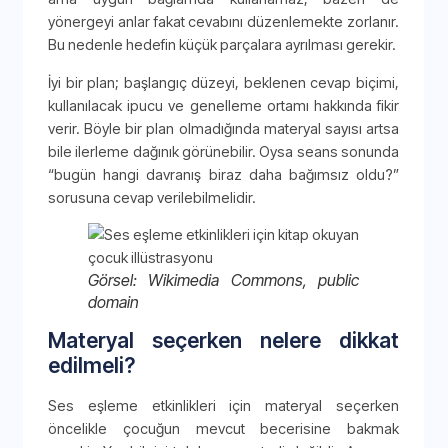
yönergeyi anlar fakat cevabını düzenlemekte zorlanır.
Bu nedenle hedefin küçük parçalara ayrılması gerekir.
İyi bir plan; başlangıç düzeyi, beklenen cevap biçimi,
kullanılacak ipucu ve genelleme ortamı hakkında fikir
verir. Böyle bir plan olmadığında materyal sayısı artsa
bile ilerleme dağınık görünebilir. Oysa seans sonunda
“bugün hangi davranış biraz daha bağımsız oldu?”
sorusuna cevap verilebilmelidir.
Görsel: Wikimedia Commons, public
domain
Materyal seçerken nelere dikkat
edilmeli?
Ses eşleme etkinlikleri için materyal seçerken
öncelikle çocuğun mevcut becerisine bakmak