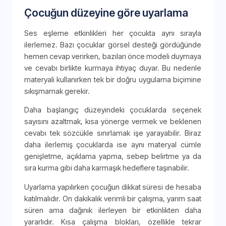
Çocuğun düzeyine göre uyarlama
Ses eşleme etkinlikleri her çocukta aynı sırayla
ilerlemez. Bazı çocuklar görsel desteği gördüğünde
hemen cevap verirken, bazıları önce modeli duymaya
ve cevabı birlikte kurmaya ihtiyaç duyar. Bu nedenle
materyali kullanırken tek bir doğru uygulama biçimine
sıkışmamak gerekir.
Daha başlangıç düzeyindeki çocuklarda seçenek
sayısını azaltmak, kısa yönerge vermek ve beklenen
cevabı tek sözcükle sınırlamak işe yarayabilir. Biraz
daha ilerlemiş çocuklarda ise aynı materyal cümle
genişletme, açıklama yapma, sebep belirtme ya da
sıra kurma gibi daha karmaşık hedeflere taşınabilir.
Uyarlama yapılırken çocuğun dikkat süresi de hesaba
katılmalıdır. On dakikalık verimli bir çalışma, yarım saat
süren ama dağınık ilerleyen bir etkinlikten daha
yararlıdır. Kısa çalışma blokları, özellikle tekrar