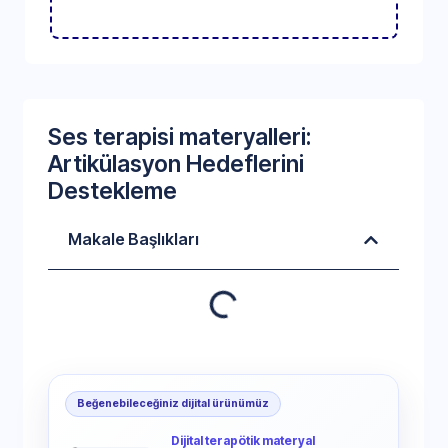
Ses terapisi materyalleri:
Artikülasyon Hedeflerini
Destekleme
Makale Başlıkları
Beğenebileceğiniz dijital ürünümüz
Dijital terapötik materyal