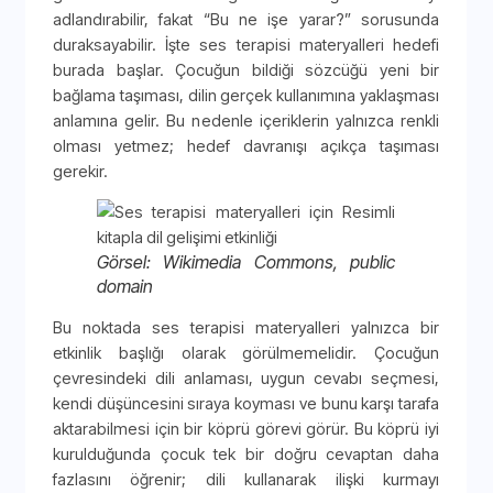
adlandırabilir, fakat “Bu ne işe yarar?” sorusunda
duraksayabilir. İşte ses terapisi materyalleri hedefi
burada başlar. Çocuğun bildiği sözcüğü yeni bir
bağlama taşıması, dilin gerçek kullanımına yaklaşması
anlamına gelir. Bu nedenle içeriklerin yalnızca renkli
olması yetmez; hedef davranışı açıkça taşıması
gerekir.
Görsel: Wikimedia Commons, public
domain
Bu noktada ses terapisi materyalleri yalnızca bir
etkinlik başlığı olarak görülmemelidir. Çocuğun
çevresindeki dili anlaması, uygun cevabı seçmesi,
kendi düşüncesini sıraya koyması ve bunu karşı tarafa
aktarabilmesi için bir köprü görevi görür. Bu köprü iyi
kurulduğunda çocuk tek bir doğru cevaptan daha
fazlasını öğrenir; dili kullanarak ilişki kurmayı