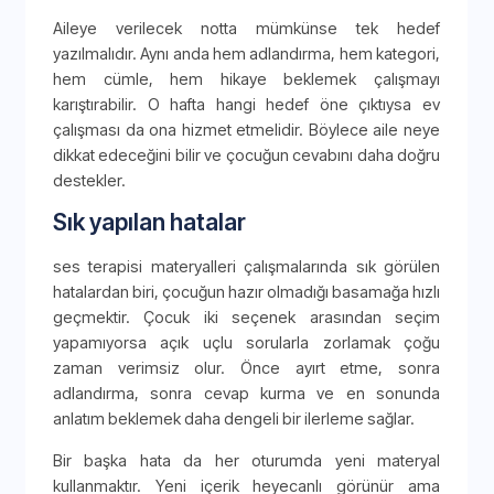
Aileye verilecek notta mümkünse tek hedef
yazılmalıdır. Aynı anda hem adlandırma, hem kategori,
hem cümle, hem hikaye beklemek çalışmayı
karıştırabilir. O hafta hangi hedef öne çıktıysa ev
çalışması da ona hizmet etmelidir. Böylece aile neye
dikkat edeceğini bilir ve çocuğun cevabını daha doğru
destekler.
Sık yapılan hatalar
ses terapisi materyalleri çalışmalarında sık görülen
hatalardan biri, çocuğun hazır olmadığı basamağa hızlı
geçmektir. Çocuk iki seçenek arasından seçim
yapamıyorsa açık uçlu sorularla zorlamak çoğu
zaman verimsiz olur. Önce ayırt etme, sonra
adlandırma, sonra cevap kurma ve en sonunda
anlatım beklemek daha dengeli bir ilerleme sağlar.
Bir başka hata da her oturumda yeni materyal
kullanmaktır. Yeni içerik heyecanlı görünür ama