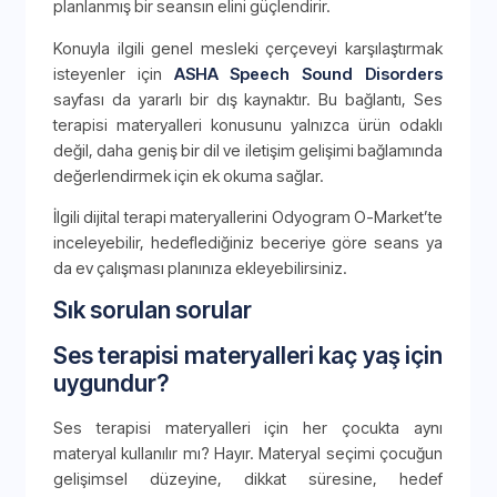
planlanmış bir seansın elini güçlendirir.
Konuyla ilgili genel mesleki çerçeveyi karşılaştırmak
isteyenler için
ASHA Speech Sound Disorders
sayfası da yararlı bir dış kaynaktır. Bu bağlantı, Ses
terapisi materyalleri konusunu yalnızca ürün odaklı
değil, daha geniş bir dil ve iletişim gelişimi bağlamında
değerlendirmek için ek okuma sağlar.
İlgili dijital terapi materyallerini Odyogram O-Market’te
inceleyebilir, hedeflediğiniz beceriye göre seans ya
da ev çalışması planınıza ekleyebilirsiniz.
Sık sorulan sorular
Ses terapisi materyalleri kaç yaş için
uygundur?
Ses terapisi materyalleri için her çocukta aynı
materyal kullanılır mı? Hayır. Materyal seçimi çocuğun
gelişimsel düzeyine, dikkat süresine, hedef