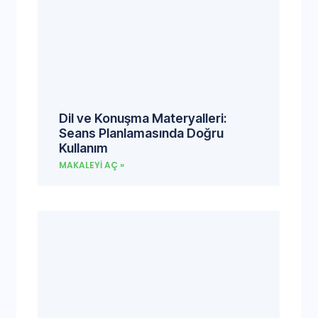
Dil ve Konuşma Materyalleri:
Seans Planlamasında Doğru
Kullanım
MAKALEYI AÇ »