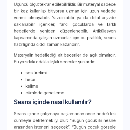
Üçüncü ölçüt tekrar edilebilirliktir. Bir materyal sadece
bir kez kullanılıp bitiyorsa uzman için uzun vadede
verimli olmayabilir. Yazdırılabilir ya da dijital arşivde
saklanabilir içerikler, farklı çocuklarda ve farklı
hedeflerde yeniden düzenlenebilir. Artikülasyon
kapsamında çalışan uzmanlar için bu pratiklik, seans
hazırlığında ciddi zaman kazandırır.
Materyalin hedeflediği alt beceriler de açık olmalıdır.
Bu yazıdaki odakla ilişkili beceriler şunlardır:
ses üretimi
hece
kelime
cümlede genelleme
Seans içinde nasıl kullanılır?
Seans içinde çalışmaya başlamadan önce hedefi tek
cümleyle belirlemek iyi olur: “Bugün çocuk iki nesne
arasından isteneni seçecek”, “Bugün çocuk görsele