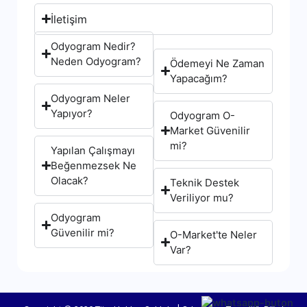
İletişim
Odyogram Nedir?
Neden Odyogram?
Ödemeyi Ne Zaman
Yapacağım?
Odyogram Neler
Yapıyor?
Odyogram O-
Market Güvenilir
mi?
Yapılan Çalışmayı
Beğenmezsek Ne
Olacak?
Teknik Destek
Veriliyor mu?
Odyogram
Güvenilir mi?
O-Market'te Neler
Var?