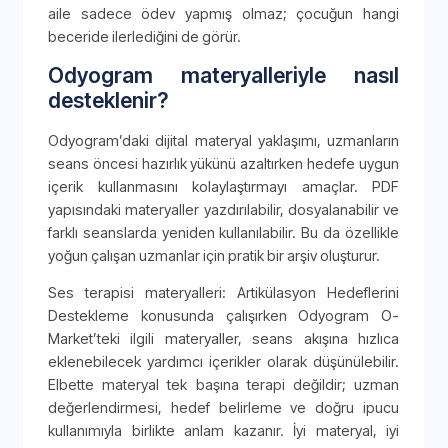
aile sadece ödev yapmış olmaz; çocuğun hangi
beceride ilerlediğini de görür.
Odyogram materyalleriyle nasıl
desteklenir?
Odyogram’daki dijital materyal yaklaşımı, uzmanların
seans öncesi hazırlık yükünü azaltırken hedefe uygun
içerik kullanmasını kolaylaştırmayı amaçlar. PDF
yapısındaki materyaller yazdırılabilir, dosyalanabilir ve
farklı seanslarda yeniden kullanılabilir. Bu da özellikle
yoğun çalışan uzmanlar için pratik bir arşiv oluşturur.
Ses terapisi materyalleri: Artikülasyon Hedeflerini
Destekleme konusunda çalışırken Odyogram O-
Market’teki ilgili materyaller, seans akışına hızlıca
eklenebilecek yardımcı içerikler olarak düşünülebilir.
Elbette materyal tek başına terapi değildir; uzman
değerlendirmesi, hedef belirleme ve doğru ipucu
kullanımıyla birlikte anlam kazanır. İyi materyal, iyi