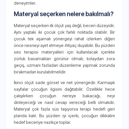
deneyimler.
Materyal seçerken nelere bakılmalı?
Materyal seçerken ilk ölçüt yaş değil, beceri düzeyidir.
Aynı yaştaki iki çocuk çok farklı noktada olabilir. Bir
çocuk tek aşamalı yönergeyi rahat izlerken diğeri
önce nesneyi ayırt etmeye ihtiyaç duyabilir. Bu yüzden
ses terapisi materyalleri için kullanılacak içerikte
zorluk basamakları görünür olmalı; kolaydan zora
geçiş, uzmanı fazladan düzenleme yapmak zorunda
bırakmadan kurulabilmelidir.
İkinci ölçüt sade görsel ve net yönergedir. Karmaşık
sayfalar çocuğun ilgisini dağıtabilir. Özellikle hece
çalışılırken çocuğun nereye bakacağı, neyi
dinleyeceği ve nasıl cevap vereceği belli olmalıdır.
Materyal çok fazla süs taşıyorsa terapi hedefi geri
planda kalır. Bu yüzden iyi içerik, çocuğun dikkatini
hedef beceriye nazikçe toplar.