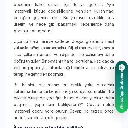
becerinin kalıcı olması için tekrar gerekir. Aynı
materyali küçük değişikliklerle yeniden kullanmak,
çocuğun güvenini artırır. Bu yaklaşım özellikle ses
üretimi ve hece gibi basamaklı becerilerde daha
görünür sonuç verir.
Üçüncü hata, aileye sadece dosya gönderip nasıl
kullanılacağını anlatmamaktır. Dijital materyalin yanında
kısa kullanım önerisi verildiğinde aile çalışmayı daha
doğru uygular. Bir sayfanın hangi sorularla, kaç dakika
ve hangi ipucuyla kullanılacağı belirtilirse ev çalışması
WhatsApp Grubumuz
terapi hedefinden kopmaz.
Bu hataları azaltmanın en pratik yolu, materyali
kullanmadan önce kendinize şu soruyu sormaktır: “Bu
etkinlik bittiğinde çocuğun hangi davranışı biraz daha
bağımsız yapmasını bekliyorum?” Cevap netse
materyal doğru yere oturur. Cevap belirsizse önce
hedefi sadeleştirmek gerekir.