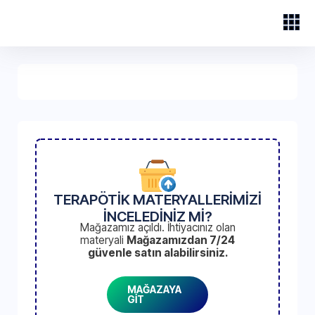
TERAPÖTİK MATERYALLERİMİZİ
İNCELEDİNİZ Mİ?
Mağazamız açıldı. İhtiyacınız olan
materyali
Mağazamızdan 7/24
güvenle satın alabilirsiniz.
MAĞAZAYA
GİT