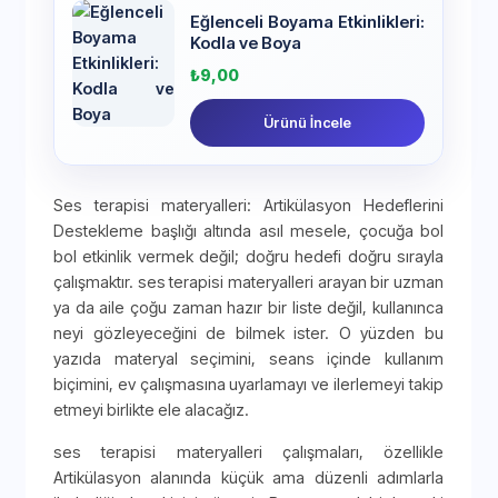
Eğlenceli Boyama Etkinlikleri:
Kodla ve Boya
₺
9,00
Ürünü İncele
Ses terapisi materyalleri: Artikülasyon Hedeflerini
Destekleme başlığı altında asıl mesele, çocuğa bol
bol etkinlik vermek değil; doğru hedefi doğru sırayla
çalışmaktır. ses terapisi materyalleri arayan bir uzman
ya da aile çoğu zaman hazır bir liste değil, kullanınca
neyi gözleyeceğini de bilmek ister. O yüzden bu
yazıda materyal seçimini, seans içinde kullanım
biçimini, ev çalışmasına uyarlamayı ve ilerlemeyi takip
etmeyi birlikte ele alacağız.
ses terapisi materyalleri çalışmaları, özellikle
Artikülasyon alanında küçük ama düzenli adımlarla