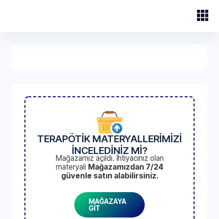
TERAPÖTİK MATERYALLERİMİZİ
İNCELEDİNİZ Mİ?
Mağazamız açıldı. İhtiyacınız olan
materyali
Mağazamızdan 7/24
güvenle satın alabilirsiniz.
MAĞAZAYA
GİT