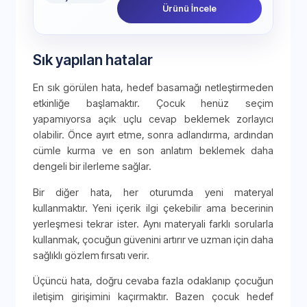
Ürünü İncele
Sık yapılan hatalar
En sık görülen hata, hedef basamağı netleştirmeden
etkinliğe başlamaktır. Çocuk henüz seçim
yapamıyorsa açık uçlu cevap beklemek zorlayıcı
olabilir. Önce ayırt etme, sonra adlandırma, ardından
cümle kurma ve en son anlatım beklemek daha
dengeli bir ilerleme sağlar.
Bir diğer hata, her oturumda yeni materyal
kullanmaktır. Yeni içerik ilgi çekebilir ama becerinin
yerleşmesi tekrar ister. Aynı materyali farklı sorularla
kullanmak, çocuğun güvenini artırır ve uzman için daha
sağlıklı gözlem fırsatı verir.
Üçüncü hata, doğru cevaba fazla odaklanıp çocuğun
iletişim girişimini kaçırmaktır. Bazen çocuk hedef