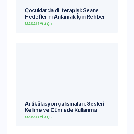
Çocuklarda dil terapisi: Seans
Hedeflerini Anlamak İçin Rehber
MAKALEYI AÇ »
Artikülasyon çalışmaları: Sesleri
Kelime ve Cümlede Kullanma
MAKALEYI AÇ »