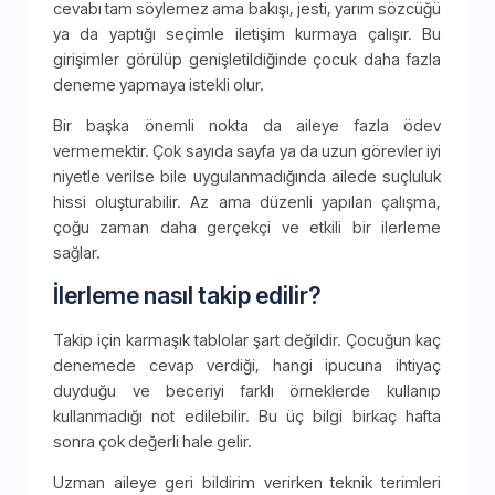
cevabı tam söylemez ama bakışı, jesti, yarım sözcüğü
ya da yaptığı seçimle iletişim kurmaya çalışır. Bu
girişimler görülüp genişletildiğinde çocuk daha fazla
deneme yapmaya istekli olur.
Bir başka önemli nokta da aileye fazla ödev
vermemektir. Çok sayıda sayfa ya da uzun görevler iyi
niyetle verilse bile uygulanmadığında ailede suçluluk
hissi oluşturabilir. Az ama düzenli yapılan çalışma,
çoğu zaman daha gerçekçi ve etkili bir ilerleme
sağlar.
İlerleme nasıl takip edilir?
Takip için karmaşık tablolar şart değildir. Çocuğun kaç
denemede cevap verdiği, hangi ipucuna ihtiyaç
duyduğu ve beceriyi farklı örneklerde kullanıp
kullanmadığı not edilebilir. Bu üç bilgi birkaç hafta
sonra çok değerli hale gelir.
Uzman aileye geri bildirim verirken teknik terimleri