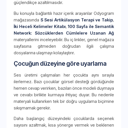
güçlendikçe azaltılmasıdır.
Bu konuyla bağlantılı hazır içerik arayanlar Odyogram
mağazasında
S Sesi Artikülasyon Terapi ve Takip
,
İki Heceli Kelimeler Kitabı
,
100 Sayfa ile Semantik
Network: Sözcüklerden Cümlelere Uzanan Ağ
materyallerini inceleyebilir. Bu iç linkler, genel mağaza
sayfasına gitmeden doğrudan ilgili çalışma
dosyalarına ulaşmayı kolaylaştırır.
Çocuğun düzeyine göre uyarlama
Ses üretimi çalışmaları her çocukta aynı sırayla
ilerlemez. Bazı çocuklar görsel desteği gördüğünde
hemen cevap verirken, bazıları önce modeli duymaya
ve cevabı birlikte kurmaya ihtiyaç duyar. Bu nedenle
materyali kullanırken tek bir doğru uygulama biçimine
sıkışmamak gerekir.
Daha başlangıç düzeyindeki çocuklarda seçenek
sayısını azaltmak, kısa yönerge vermek ve beklenen