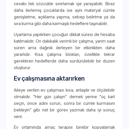
cevabı tek sözcükle sınırlamak işe yarayabilir. Biraz
daha ilerlemiş çocuklarda ise aynı materyal cümle
genişletme, açıklama yapma, sebep belirtme ya da
sıra kurma gibi daha karmaşık hedeflere taşınabilir.
Uyarlama yapılırken çocuğun dikkat süresi de hesaba
katılmalıdır. On dakikalık verimli bir çalışma, yarım saat
süren ama dağınık ilerleyen bir etkinlikten daha
yararlıdır. Kısa çalışma blokları, özellikle tekrar
gerektiren hedeflerde daha sürdürülebilir bir düzen
oluşturur.
Ev çalışmasına aktarırken
Aileye verilen ev çalışması kısa, anlaşılır ve ölçülebilir
olmalıdır. “Her gün çalışın” demek yerine “üç kart
seçin, önce adını sorun, sonra bir cümle kurmasını
bekleyin” gibi net bir görev yazmak daha iyi sonuç
verir.
Ev ortamında amaç terapiyi birebir kopyalamak