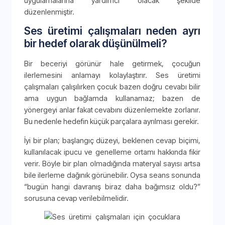
uygulamalarına yardımcı olacak şekilde
düzenlenmiştir.
Ses üretimi çalışmaları neden ayrı
bir hedef olarak düşünülmeli?
Bir beceriyi görünür hale getirmek, çocuğun
ilerlemesini anlamayı kolaylaştırır. Ses üretimi
çalışmaları çalışılırken çocuk bazen doğru cevabı bilir
ama uygun bağlamda kullanamaz; bazen de
yönergeyi anlar fakat cevabını düzenlemekte zorlanır.
Bu nedenle hedefin küçük parçalara ayrılması gerekir.
İyi bir plan; başlangıç düzeyi, beklenen cevap biçimi,
kullanılacak ipucu ve genelleme ortamı hakkında fikir
verir. Böyle bir plan olmadığında materyal sayısı artsa
bile ilerleme dağınık görünebilir. Oysa seans sonunda
“bugün hangi davranış biraz daha bağımsız oldu?”
sorusuna cevap verilebilmelidir.