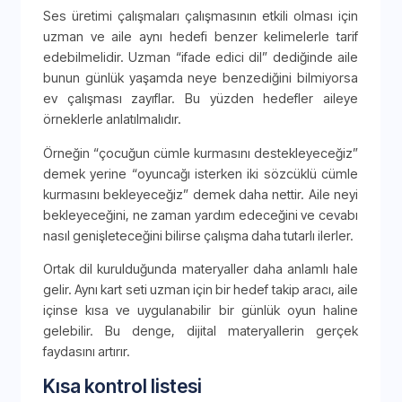
Ses üretimi çalışmaları çalışmasının etkili olması için
uzman ve aile aynı hedefi benzer kelimelerle tarif
edebilmelidir. Uzman “ifade edici dil” dediğinde aile
bunun günlük yaşamda neye benzediğini bilmiyorsa
ev çalışması zayıflar. Bu yüzden hedefler aileye
örneklerle anlatılmalıdır.
Örneğin “çocuğun cümle kurmasını destekleyeceğiz”
demek yerine “oyuncağı isterken iki sözcüklü cümle
kurmasını bekleyeceğiz” demek daha nettir. Aile neyi
bekleyeceğini, ne zaman yardım edeceğini ve cevabı
nasıl genişleteceğini bilirse çalışma daha tutarlı ilerler.
Ortak dil kurulduğunda materyaller daha anlamlı hale
gelir. Aynı kart seti uzman için bir hedef takip aracı, aile
içinse kısa ve uygulanabilir bir günlük oyun haline
gelebilir. Bu denge, dijital materyallerin gerçek
faydasını artırır.
Kısa kontrol listesi