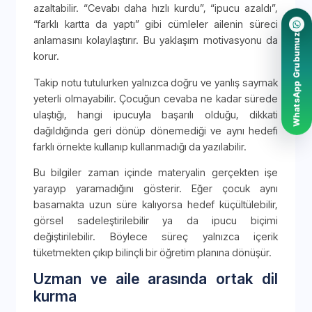
azaltabilir. “Cevabı daha hızlı kurdu”, “ipucu azaldı”,
“farklı kartta da yaptı” gibi cümleler ailenin süreci
WhatsApp Grubumuz
anlamasını kolaylaştırır. Bu yaklaşım motivasyonu da
korur.
Takip notu tutulurken yalnızca doğru ve yanlış saymak
yeterli olmayabilir. Çocuğun cevaba ne kadar sürede
ulaştığı, hangi ipucuyla başarılı olduğu, dikkati
dağıldığında geri dönüp dönemediği ve aynı hedefi
farklı örnekte kullanıp kullanmadığı da yazılabilir.
Bu bilgiler zaman içinde materyalin gerçekten işe
yarayıp yaramadığını gösterir. Eğer çocuk aynı
basamakta uzun süre kalıyorsa hedef küçültülebilir,
görsel sadeleştirilebilir ya da ipucu biçimi
değiştirilebilir. Böylece süreç yalnızca içerik
tüketmekten çıkıp bilinçli bir öğretim planına dönüşür.
Uzman ve aile arasında ortak dil
kurma