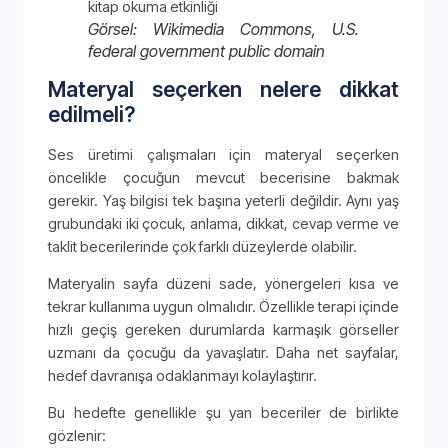
Görsel: Wikimedia Commons, U.S.
federal government public domain
Materyal seçerken nelere dikkat
edilmeli?
Ses üretimi çalışmaları için materyal seçerken
öncelikle çocuğun mevcut becerisine bakmak
gerekir. Yaş bilgisi tek başına yeterli değildir. Aynı yaş
grubundaki iki çocuk, anlama, dikkat, cevap verme ve
taklit becerilerinde çok farklı düzeylerde olabilir.
Materyalin sayfa düzeni sade, yönergeleri kısa ve
tekrar kullanıma uygun olmalıdır. Özellikle terapi içinde
hızlı geçiş gereken durumlarda karmaşık görseller
uzmanı da çocuğu da yavaşlatır. Daha net sayfalar,
hedef davranışa odaklanmayı kolaylaştırır.
Bu hedefte genellikle şu yan beceriler de birlikte
gözlenir: