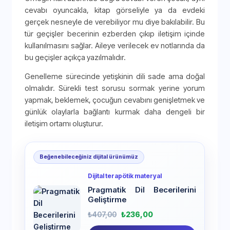
cevabı oyuncakla, kitap görseliyle ya da evdeki
gerçek nesneyle de verebiliyor mu diye bakılabilir. Bu
tür geçişler becerinin ezberden çıkıp iletişim içinde
kullanılmasını sağlar. Aileye verilecek ev notlarında da
bu geçişler açıkça yazılmalıdır.
Genelleme sürecinde yetişkinin dili sade ama doğal
olmalıdır. Sürekli test sorusu sormak yerine yorum
yapmak, beklemek, çocuğun cevabını genişletmek ve
günlük olaylarla bağlantı kurmak daha dengeli bir
iletişim ortamı oluşturur.
Beğenebileceğiniz dijital ürünümüz
Dijital terapötik materyal
Pragmatik Dil Becerilerini
Geliştirme
₺
407,00
₺
236,00