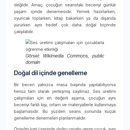
değildir. Amaç, çocuğun seanstaki beceriyi günlük
yaşam içinde denemesidir. Yemek hazırlarken,
oyuncak toplarken, kitap bakarken ya da dışarıda
yürürken aynı hedef çok daha doğal biçimde
çalışılabilir.
Görsel: Wikimedia Commons, public
domain
Doğal dil içinde genelleme
Bir beceri yalnızca masa başında yapılabiliyorsa
henüz tam olarak yerleşmiş sayılmaz. Ses üretimi
çalışmaları için en değerli aşama, çocuğun aynı
beceriyi farklı kişi, ortam ve materyallerle kullanmaya
başlamasıdır. Bu yüzden seans sonunda küçük
genelleme denemeleri planlanmalıdır.
Örneğin kart üzerinde doğru cevabı veren çocuk, aynı