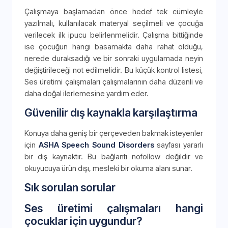
Çalışmaya başlamadan önce hedef tek cümleyle
yazılmalı, kullanılacak materyal seçilmeli ve çocuğa
verilecek ilk ipucu belirlenmelidir. Çalışma bittiğinde
ise çocuğun hangi basamakta daha rahat olduğu,
nerede duraksadığı ve bir sonraki uygulamada neyin
değiştirileceği not edilmelidir. Bu küçük kontrol listesi,
Ses üretimi çalışmaları çalışmalarının daha düzenli ve
daha doğal ilerlemesine yardım eder.
Güvenilir dış kaynakla karşılaştırma
Konuya daha geniş bir çerçeveden bakmak isteyenler
için
ASHA Speech Sound Disorders
sayfası yararlı
bir dış kaynaktır. Bu bağlantı nofollow değildir ve
okuyucuya ürün dışı, mesleki bir okuma alanı sunar.
Sık sorulan sorular
Ses üretimi çalışmaları hangi
çocuklar için uygundur?