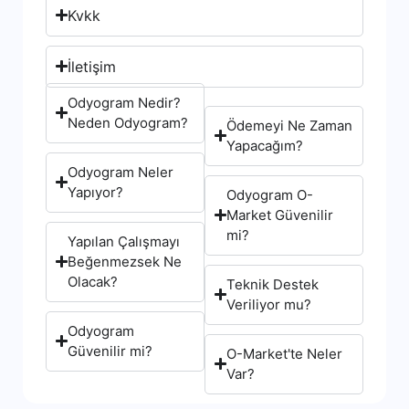
Kvkk
İletişim
Odyogram Nedir?
Neden Odyogram?
Ödemeyi Ne Zaman
Yapacağım?
Odyogram Neler
Yapıyor?
Odyogram O-
Market Güvenilir
mi?
Yapılan Çalışmayı
Beğenmezsek Ne
Olacak?
Teknik Destek
Veriliyor mu?
Odyogram
Güvenilir mi?
O-Market'te Neler
Var?