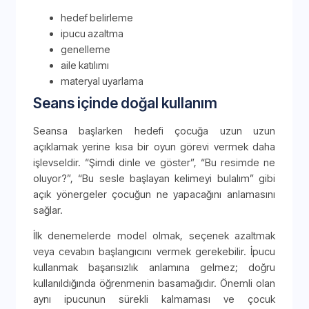
hedef belirleme
ipucu azaltma
genelleme
aile katılımı
materyal uyarlama
Seans içinde doğal kullanım
Seansa başlarken hedefi çocuğa uzun uzun
açıklamak yerine kısa bir oyun görevi vermek daha
işlevseldir. “Şimdi dinle ve göster”, “Bu resimde ne
oluyor?”, “Bu sesle başlayan kelimeyi bulalım” gibi
açık yönergeler çocuğun ne yapacağını anlamasını
sağlar.
İlk denemelerde model olmak, seçenek azaltmak
veya cevabın başlangıcını vermek gerekebilir. İpucu
kullanmak başarısızlık anlamına gelmez; doğru
kullanıldığında öğrenmenin basamağıdır. Önemli olan
aynı ipucunun sürekli kalmaması ve çocuk