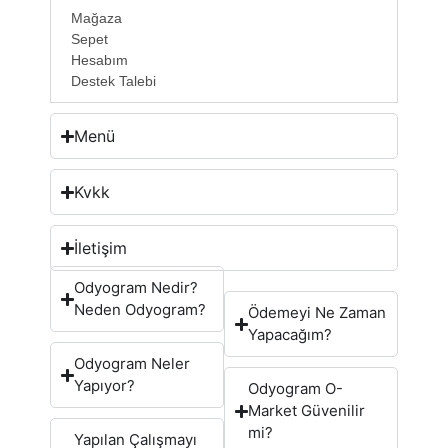
Mağaza
Sepet
Hesabım
Destek Talebi
Menü
Kvkk
İletişim
Odyogram Nedir?
Neden Odyogram?
Ödemeyi Ne Zaman
Yapacağım?
Odyogram Neler
Yapıyor?
Odyogram O-
Market Güvenilir
mi?
Yapılan Çalışmayı