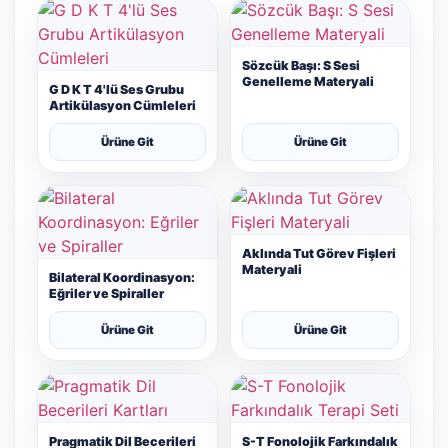
Sözcük Başı: S Sesi
Genelleme Materyali
G D K T 4'lü Ses Grubu
Artikülasyon Cümleleri
Ürüne Git
Ürüne Git
Aklında Tut Görev Fişleri
Materyali
Bilateral Koordinasyon:
Eğriler ve Spiraller
Ürüne Git
Ürüne Git
Pragmatik Dil Becerileri
S-T Fonolojik Farkındalık