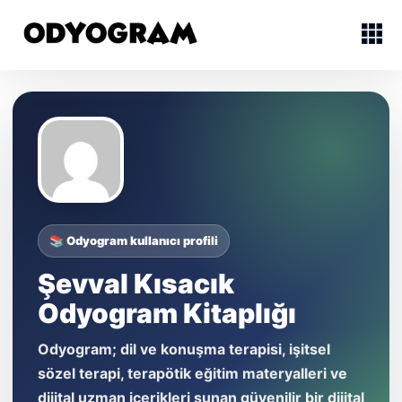
📚 Odyogram kullanıcı profili
Şevval Kısacık
Odyogram Kitaplığı
Odyogram; dil ve konuşma terapisi, işitsel
sözel terapi, terapötik eğitim materyalleri ve
dijital uzman içerikleri sunan güvenilir bir dijital