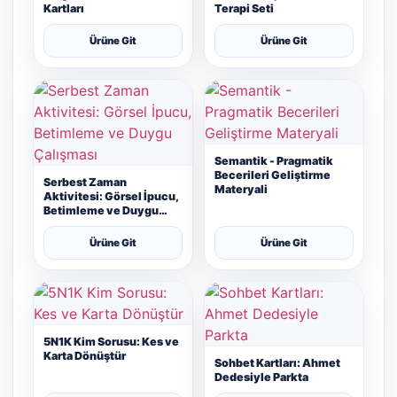
Kartları
Terapi Seti
Ürüne Git
Ürüne Git
Semantik - Pragmatik
Becerileri Geliştirme
Serbest Zaman
Materyali
Aktivitesi: Görsel İpucu,
Betimleme ve Duygu
Çalışması
Ürüne Git
Ürüne Git
5N1K Kim Sorusu: Kes ve
Karta Dönüştür
Sohbet Kartları: Ahmet
Dedesiyle Parkta