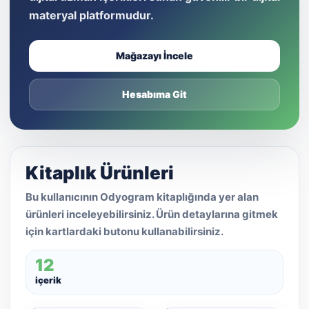
materyal platformudur.
Mağazayı İncele
Hesabıma Git
Kitaplık Ürünleri
Bu kullanıcının Odyogram kitaplığında yer alan
ürünleri inceleyebilirsiniz. Ürün detaylarına gitmek
için kartlardaki butonu kullanabilirsiniz.
12
içerik