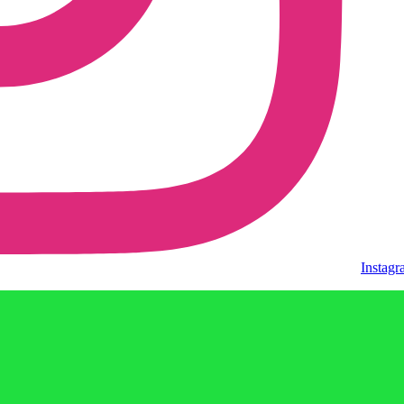
Instag