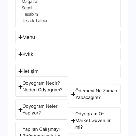
Mağaza
Sepet
Hesabım
Destek Talebi
Menü
Kvkk
İletişim
Odyogram Nedir?
Neden Odyogram?
Ödemeyi Ne Zaman
Yapacağım?
Odyogram Neler
Yapıyor?
Odyogram O-
Market Güvenilir
mi?
Yapılan Çalışmayı
Beğenmezsek Ne