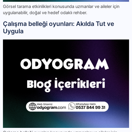
Görsel tarama etkinlikleri konusunda uzmanlar ve aileler için
uygulanabilir, doğal ve hedef odaklı rehber.
Çalışma belleği oyunları: Akılda Tut ve
Uygula