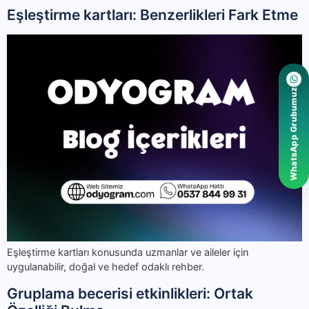
Eşleştirme kartları: Benzerlikleri Fark Etme
WhatsApp Grubumuz
Eşleştirme kartları konusunda uzmanlar ve aileler için
uygulanabilir, doğal ve hedef odaklı rehber.
Gruplama becerisi etkinlikleri: Ortak