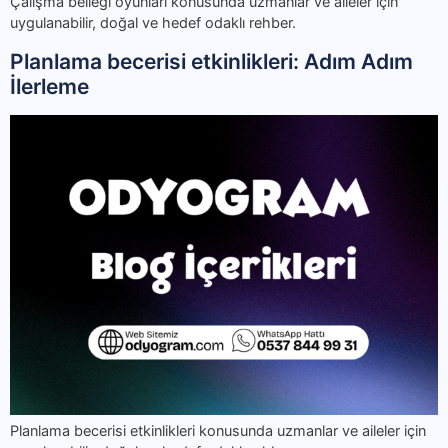
Çalışma belleği oyunları konusunda uzmanlar ve aileler için
uygulanabilir, doğal ve hedef odaklı rehber.
Planlama becerisi etkinlikleri: Adım Adım
İlerleme
Planlama becerisi etkinlikleri konusunda uzmanlar ve aileler için