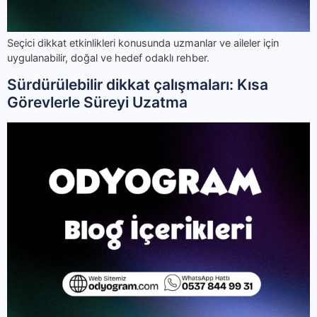
Seçici dikkat etkinlikleri konusunda uzmanlar ve aileler için
uygulanabilir, doğal ve hedef odaklı rehber.
Sürdürülebilir dikkat çalışmaları: Kısa
Görevlerle Süreyi Uzatma