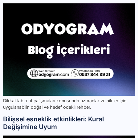
Dikkat labirent çalışmaları konusunda uzmanlar ve aileler için
uygulanabilir, doğal ve hedef odaklı rehber.
Bilişsel esneklik etkinlikleri: Kural
Değişimine Uyum