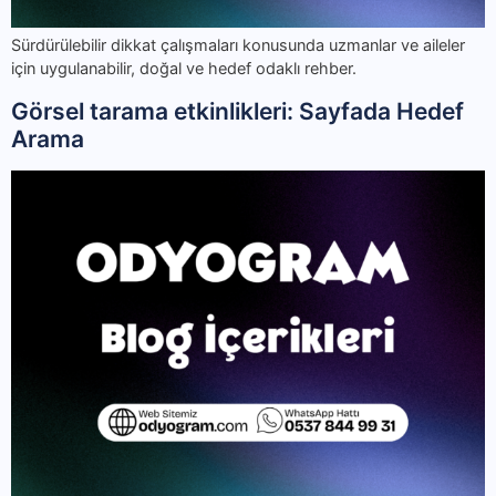
Sürdürülebilir dikkat çalışmaları konusunda uzmanlar ve aileler
için uygulanabilir, doğal ve hedef odaklı rehber.
Görsel tarama etkinlikleri: Sayfada Hedef
Arama