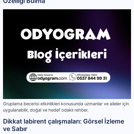
Özelliği Bulma
Gruplama becerisi etkinlikleri konusunda uzmanlar ve aileler için
uygulanabilir, doğal ve hedef odaklı rehber.
Dikkat labirent çalışmaları: Görsel İzleme
ve Sabır