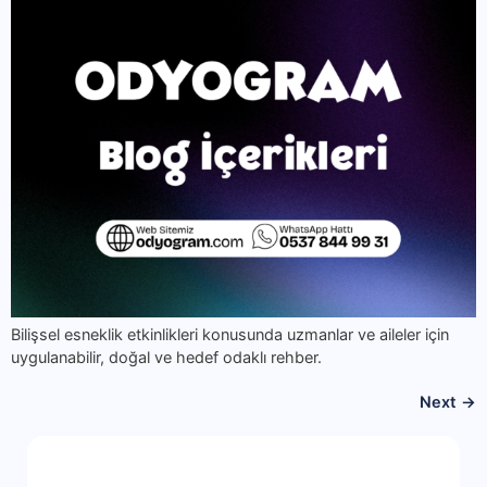
Bilişsel esneklik etkinlikleri konusunda uzmanlar ve aileler için
uygulanabilir, doğal ve hedef odaklı rehber.
Next
→