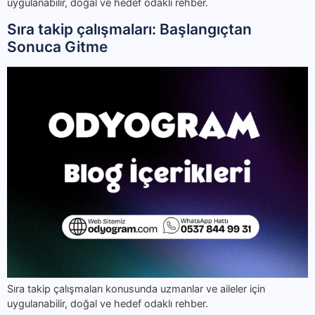
uygulanabilir, doğal ve hedef odaklı rehber.
Sıra takip çalışmaları: Başlangıçtan
Sonuca Gitme
Sıra takip çalışmaları konusunda uzmanlar ve aileler için
uygulanabilir, doğal ve hedef odaklı rehber.