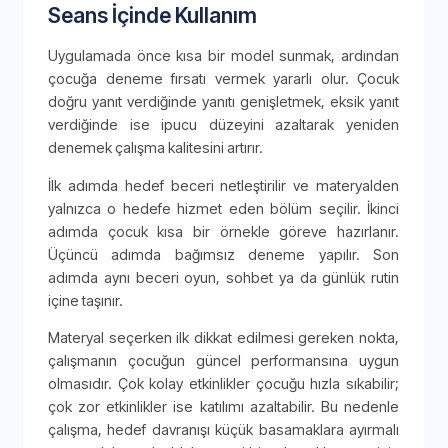
Seans İçinde Kullanım
Uygulamada önce kısa bir model sunmak, ardından
çocuğa deneme fırsatı vermek yararlı olur. Çocuk
doğru yanıt verdiğinde yanıtı genişletmek, eksik yanıt
verdiğinde ise ipucu düzeyini azaltarak yeniden
denemek çalışma kalitesini artırır.
İlk adımda hedef beceri netleştirilir ve materyalden
yalnızca o hedefe hizmet eden bölüm seçilir. İkinci
adımda çocuk kısa bir örnekle göreve hazırlanır.
Üçüncü adımda bağımsız deneme yapılır. Son
adımda aynı beceri oyun, sohbet ya da günlük rutin
içine taşınır.
Materyal seçerken ilk dikkat edilmesi gereken nokta,
çalışmanın çocuğun güncel performansına uygun
olmasıdır. Çok kolay etkinlikler çocuğu hızla sıkabilir;
çok zor etkinlikler ise katılımı azaltabilir. Bu nedenle
çalışma, hedef davranışı küçük basamaklara ayırmalı