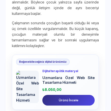
alınmalıdır. Böylece çocuk yalnızca sayfa üzerinde
değil, günlük iletişim içinde de aynı beceriyi
kullanmaya başlar.
Çalışmanın sonunda çocuğun başarılı olduğu iki veya
üç örnek özellikle vurgulanmalıdır. Bu küçük kapanış,
çocuğun materyali olumlu bir deneyimle
tamamlamasını sağlar ve bir sonraki uygulamaya
katılımını kolaylaştırır.
Beğenebileceğiniz dijital ürünümüz
Dijital terapötik materyal
Uzmanlara Özel Web Site
Tasarlama Hizmeti
₺
8.050,00
Ürünü İncele