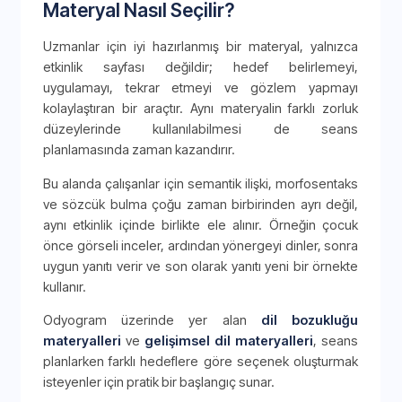
Materyal Nasıl Seçilir?
Uzmanlar için iyi hazırlanmış bir materyal, yalnızca
etkinlik sayfası değildir; hedef belirlemeyi,
uygulamayı, tekrar etmeyi ve gözlem yapmayı
kolaylaştıran bir araçtır. Aynı materyalin farklı zorluk
düzeylerinde kullanılabilmesi de seans
planlamasında zaman kazandırır.
Bu alanda çalışanlar için semantik ilişki, morfosentaks
ve sözcük bulma çoğu zaman birbirinden ayrı değil,
aynı etkinlik içinde birlikte ele alınır. Örneğin çocuk
önce görseli inceler, ardından yönergeyi dinler, sonra
uygun yanıtı verir ve son olarak yanıtı yeni bir örnekte
kullanır.
Odyogram üzerinde yer alan
dil bozukluğu
materyalleri
ve
gelişimsel dil materyalleri
, seans
planlarken farklı hedeflere göre seçenek oluşturmak
isteyenler için pratik bir başlangıç sunar.