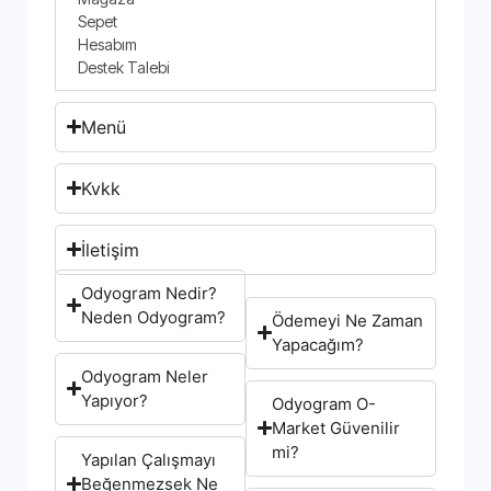
Sepet
Hesabım
Destek Talebi
Menü
Kvkk
İletişim
Odyogram Nedir?
Neden Odyogram?
Ödemeyi Ne Zaman
Yapacağım?
Odyogram Neler
Yapıyor?
Odyogram O-
Market Güvenilir
mi?
Yapılan Çalışmayı
Beğenmezsek Ne