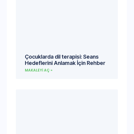
Çocuklarda dil terapisi: Seans
Hedeflerini Anlamak İçin Rehber
MAKALEYI AÇ »