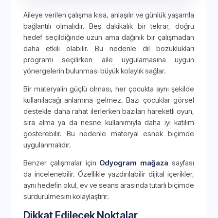
Aileye verilen çalışma kısa, anlaşılır ve günlük yaşamla
bağlantılı olmalıdır. Beş dakikalık bir tekrar, doğru
hedef seçildiğinde uzun ama dağınık bir çalışmadan
daha etkili olabilir. Bu nedenle dil bozuklukları
programı seçilirken aile uygulamasına uygun
yönergelerin bulunması büyük kolaylık sağlar.
Bir materyalin güçlü olması, her çocukta aynı şekilde
kullanılacağı anlamına gelmez. Bazı çocuklar görsel
destekle daha rahat ilerlerken bazıları hareketli oyun,
sıra alma ya da nesne kullanımıyla daha iyi katılım
gösterebilir. Bu nedenle materyal esnek biçimde
uygulanmalıdır.
Benzer çalışmalar için
Odyogram mağaza
sayfası
da incelenebilir. Özellikle yazdırılabilir dijital içerikler,
aynı hedefin okul, ev ve seans arasında tutarlı biçimde
sürdürülmesini kolaylaştırır.
Dikkat Edilecek Noktalar