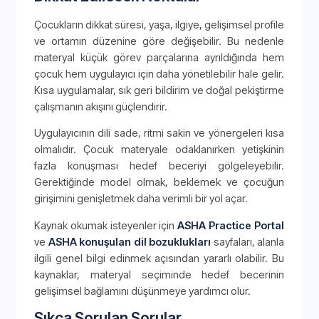
Çocukların dikkat süresi, yaşa, ilgiye, gelişimsel profile
ve ortamın düzenine göre değişebilir. Bu nedenle
materyal küçük görev parçalarına ayrıldığında hem
çocuk hem uygulayıcı için daha yönetilebilir hale gelir.
Kısa uygulamalar, sık geri bildirim ve doğal pekiştirme
çalışmanın akışını güçlendirir.
Uygulayıcının dili sade, ritmi sakin ve yönergeleri kısa
olmalıdır. Çocuk materyale odaklanırken yetişkinin
fazla konuşması hedef beceriyi gölgeleyebilir.
Gerektiğinde model olmak, beklemek ve çocuğun
girişimini genişletmek daha verimli bir yol açar.
Kaynak okumak isteyenler için
ASHA Practice Portal
ve
ASHA konuşulan dil bozuklukları
sayfaları, alanla
ilgili genel bilgi edinmek açısından yararlı olabilir. Bu
kaynaklar, materyal seçiminde hedef becerinin
gelişimsel bağlamını düşünmeye yardımcı olur.
Sıkça Sorulan Sorular