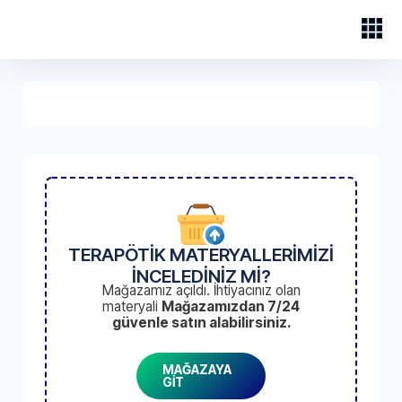
TERAPÖTİK MATERYALLERİMİZİ
İNCELEDİNİZ Mİ?
Mağazamız açıldı. İhtiyacınız olan
materyali
Mağazamızdan 7/24
güvenle satın alabilirsiniz.
MAĞAZAYA
GİT