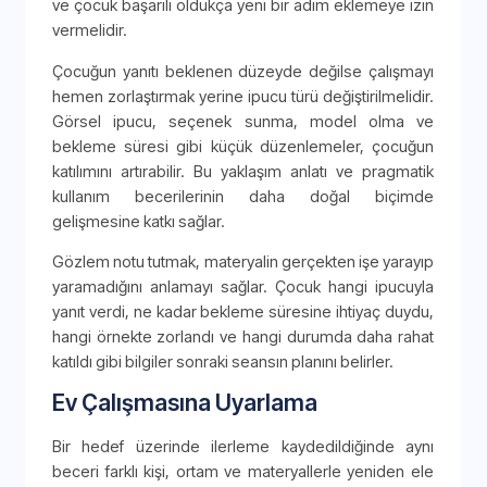
ve çocuk başarılı oldukça yeni bir adım eklemeye izin
vermelidir.
Çocuğun yanıtı beklenen düzeyde değilse çalışmayı
hemen zorlaştırmak yerine ipucu türü değiştirilmelidir.
Görsel ipucu, seçenek sunma, model olma ve
bekleme süresi gibi küçük düzenlemeler, çocuğun
katılımını artırabilir. Bu yaklaşım anlatı ve pragmatik
kullanım becerilerinin daha doğal biçimde
gelişmesine katkı sağlar.
Gözlem notu tutmak, materyalin gerçekten işe yarayıp
yaramadığını anlamayı sağlar. Çocuk hangi ipucuyla
yanıt verdi, ne kadar bekleme süresine ihtiyaç duydu,
hangi örnekte zorlandı ve hangi durumda daha rahat
katıldı gibi bilgiler sonraki seansın planını belirler.
Ev Çalışmasına Uyarlama
Bir hedef üzerinde ilerleme kaydedildiğinde aynı
beceri farklı kişi, ortam ve materyallerle yeniden ele