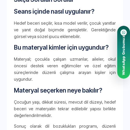
Seans içinde nasıl uygulanır?
Hedef beceri seçilir, kısa model verilir, çocuk yanıtlar
ve yanıt doğal biçimde genişletilir. Gerektiğinde
görsel veya sözel ipucu eklenebilir.
WhatsApp Grubumuz
Bu materyal kimler için uygundur?
Materyal; çocukla çalışan uzmanlar, aileler, okul
öncesi destek veren eğitimciler ve özel eğitim
süreçlerinde düzenli çalışma arayan kişiler için
uygundur.
Materyal seçerken neye bakılır?
Çocuğun yaşı, dikkat süresi, mevcut dil düzeyi, hedef
beceri ve materyalin tekrar edilebilir yapısı birlikte
değerlendirilmelidir.
Sonuç olarak dil bozuklukları programı, düzenli