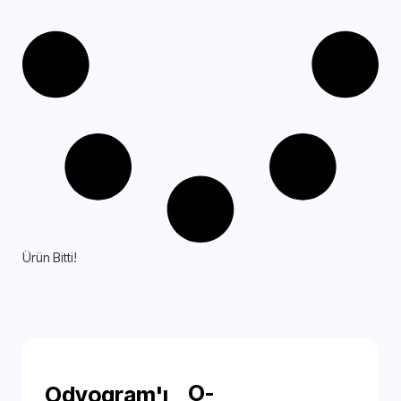
Ürün Bitti!
O-
Odyogram'ı