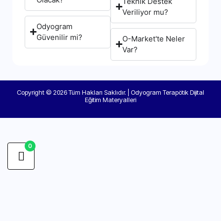
Teknik Destek
Veriliyor mu?
Odyogram
Güvenilir mi?
O-Market'te Neler
Var?
Copyright © 2026 Tüm Hakları Saklıdır. | Odyogram Terapötik Dijital
Eğitim Materyalleri
0