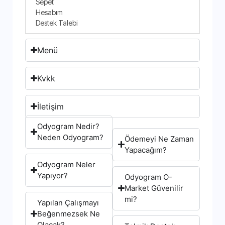
Sepet
Hesabım
Destek Talebi
Menü
Kvkk
İletişim
Odyogram Nedir?
Neden Odyogram?
Ödemeyi Ne Zaman
Yapacağım?
Odyogram Neler
Yapıyor?
Odyogram O-
Market Güvenilir
mi?
Yapılan Çalışmayı
Beğenmezsek Ne
Olacak?