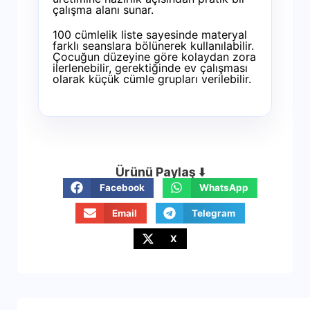
çalışma alanı sunar.
100 cümlelik liste sayesinde materyal
farklı seanslara bölünerek kullanılabilir.
Çocuğun düzeyine göre kolaydan zora
ilerlenebilir, gerektiğinde ev çalışması
olarak küçük cümle grupları verilebilir.
Ürünü Paylaş
⬇️
Facebook
WhatsApp
Email
Telegram
X