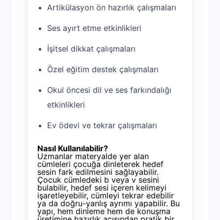
Artikülasyon ön hazırlık çalışmaları
Ses ayırt etme etkinlikleri
İşitsel dikkat çalışmaları
Özel eğitim destek çalışmaları
Okul öncesi dil ve ses farkındalığı
etkinlikleri
Ev ödevi ve tekrar çalışmaları
Nasıl Kullanılabilir?
Uzmanlar materyalde yer alan
cümleleri çocuğa dinleterek hedef
sesin fark edilmesini sağlayabilir.
Çocuk cümledeki b veya v sesini
bulabilir, hedef sesi içeren kelimeyi
işaretleyebilir, cümleyi tekrar edebilir
ya da doğru-yanlış ayrımı yapabilir. Bu
yapı, hem dinleme hem de konuşma
üretimine hazırlık açısından pratik bir