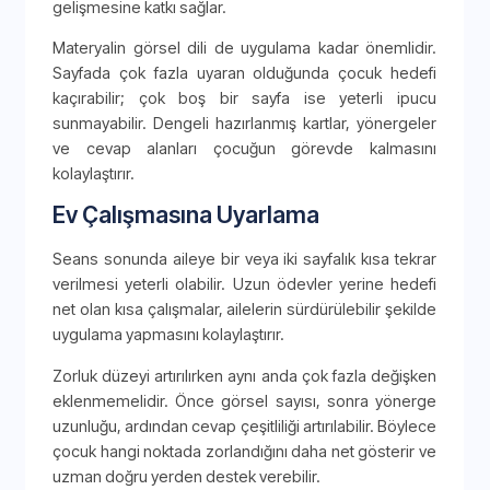
gelişmesine katkı sağlar.
Materyalin görsel dili de uygulama kadar önemlidir.
Sayfada çok fazla uyaran olduğunda çocuk hedefi
kaçırabilir; çok boş bir sayfa ise yeterli ipucu
sunmayabilir. Dengeli hazırlanmış kartlar, yönergeler
ve cevap alanları çocuğun görevde kalmasını
kolaylaştırır.
Ev Çalışmasına Uyarlama
Seans sonunda aileye bir veya iki sayfalık kısa tekrar
verilmesi yeterli olabilir. Uzun ödevler yerine hedefi
net olan kısa çalışmalar, ailelerin sürdürülebilir şekilde
uygulama yapmasını kolaylaştırır.
Zorluk düzeyi artırılırken aynı anda çok fazla değişken
eklenmemelidir. Önce görsel sayısı, sonra yönerge
uzunluğu, ardından cevap çeşitliliği artırılabilir. Böylece
çocuk hangi noktada zorlandığını daha net gösterir ve
uzman doğru yerden destek verebilir.