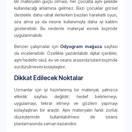
Bir materyalin güçlü olması, her çocukta aynı şekilde
kullanılacağı anlamına gelmez. Bazı çocuklar görsel
destekle daha rahat ilerlerken bazıları hareketli oyun,
sıra alma ya da nesne kullanımıyla daha iyi katılım
gösterebilir. Bu nedenle materyal esnek biçimde
uygulanmalıdır.
Benzer çalışmalar için
Odyogram mağaza
sayfası
da incelenebilir. Özellikle yazdırılabilir dijital içerikler,
aynı hedefin okul, ev ve seans arasında tutarlı biçimde
sürdürülmesini kolaylaştırır.
Dikkat Edilecek Noktalar
Uzmanlar için iyi hazırlanmış bir materyal, yalnızca
etkinlik sayfası değildir; hedef belirlemeyi,
uygulamayı, tekrar etmeyi ve gözlem yapmayı
kolaylaştıran bir araçtır. Aynı materyalin farklı zorluk
düzeylerinde kullanılabilmesi de seans
planlamasında zaman kazandırır.