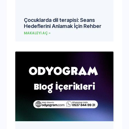
Çocuklarda dil terapisi: Seans
Hedeflerini Anlamak İçin Rehber
MAKALEYI AÇ »