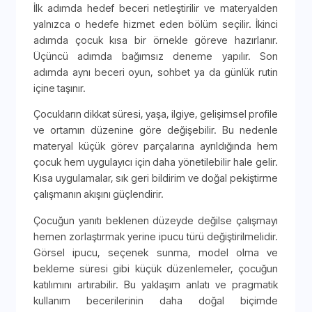
İlk adımda hedef beceri netleştirilir ve materyalden
yalnızca o hedefe hizmet eden bölüm seçilir. İkinci
adımda çocuk kısa bir örnekle göreve hazırlanır.
Üçüncü adımda bağımsız deneme yapılır. Son
adımda aynı beceri oyun, sohbet ya da günlük rutin
içine taşınır.
Çocukların dikkat süresi, yaşa, ilgiye, gelişimsel profile
ve ortamın düzenine göre değişebilir. Bu nedenle
materyal küçük görev parçalarına ayrıldığında hem
çocuk hem uygulayıcı için daha yönetilebilir hale gelir.
Kısa uygulamalar, sık geri bildirim ve doğal pekiştirme
çalışmanın akışını güçlendirir.
Çocuğun yanıtı beklenen düzeyde değilse çalışmayı
hemen zorlaştırmak yerine ipucu türü değiştirilmelidir.
Görsel ipucu, seçenek sunma, model olma ve
bekleme süresi gibi küçük düzenlemeler, çocuğun
katılımını artırabilir. Bu yaklaşım anlatı ve pragmatik
kullanım becerilerinin daha doğal biçimde