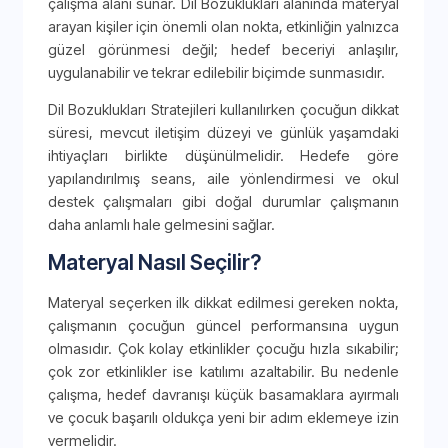
çalışma alanı sunar. Dil Bozuklukları alanında materyal
arayan kişiler için önemli olan nokta, etkinliğin yalnızca
güzel görünmesi değil; hedef beceriyi anlaşılır,
uygulanabilir ve tekrar edilebilir biçimde sunmasıdır.
Dil Bozuklukları Stratejileri kullanılırken çocuğun dikkat
süresi, mevcut iletişim düzeyi ve günlük yaşamdaki
ihtiyaçları birlikte düşünülmelidir. Hedefe göre
yapılandırılmış seans, aile yönlendirmesi ve okul
destek çalışmaları gibi doğal durumlar çalışmanın
daha anlamlı hale gelmesini sağlar.
Materyal Nasıl Seçilir?
Materyal seçerken ilk dikkat edilmesi gereken nokta,
çalışmanın çocuğun güncel performansına uygun
olmasıdır. Çok kolay etkinlikler çocuğu hızla sıkabilir;
çok zor etkinlikler ise katılımı azaltabilir. Bu nedenle
çalışma, hedef davranışı küçük basamaklara ayırmalı
ve çocuk başarılı oldukça yeni bir adım eklemeye izin
vermelidir.