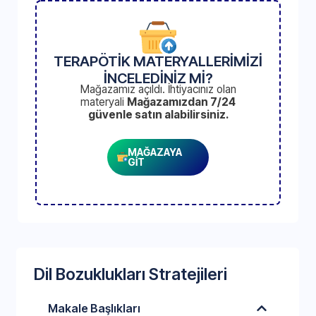
TERAPÖTİK MATERYALLERİMİZİ
İNCELEDİNİZ Mİ?
Mağazamız açıldı. İhtiyacınız olan
materyali
Mağazamızdan 7/24
güvenle satın alabilirsiniz.
MAĞAZAYA
GİT
Dil Bozuklukları Stratejileri
Makale Başlıkları