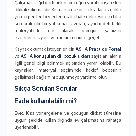
Çalışma sıklığı belirlenirken çocuğun yorulma işaretleri
dikkate alınmalıdır. Kısa ama düzenli tekrarlar, özellikle
yeni öğrenilen becerilerin kalıcı hale gelmesinde daha
sürdürülebilir bir yol sunar. Uzman, aynı hedefi farklı
materyallerle ele alarak çocuğun yalnızca
ezberlenmiş yanıt vermesinin önüne geçebilir.
Kaynak okumak isteyenler için
ASHA Practice Portal
ve
ASHA konuşulan dil bozuklukları
sayfaları, alanla
ilgili genel bilgi edinmek açısından yararlı olabilir. Bu
kaynaklar, materyal seçiminde hedef becerinin
gelişimsel bağlamını düşünmeye yardımcı olur.
Sıkça Sorulan Sorular
Evde kullanılabilir mi?
Evet. Kısa yönergelerle ve çocuğun dikkat süresine
uygun şekilde kullanıldığında ev çalışmasına rahatça
uyarlanabilir.