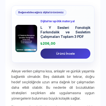
Beğenebileceğiniz dijital ürünümüz
Dijital terapötik materyal
L Y Sesleri Fonolojik
Farkındalık ve Sesletim
Çalışmaları Toplam 3 PDF
₺
206,00
Ürünü İncele
Aileye verilen çalışma kısa, anlaşılır ve günlük yaşamla
bağlantılı olmalıdır. Beş dakikalık bir tekrar, doğru
hedef seçildiğinde uzun ama dağınık bir çalışmadan
daha etkili olabilir. Bu nedenle dil bozuklukları
stratejileri seçilirken aile uygulamasına uygun
yönergelerin bulunması büyük kolaylık sağlar.