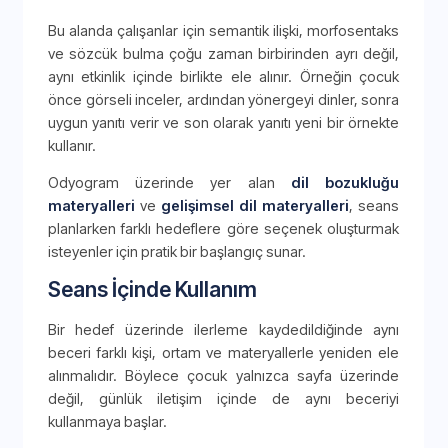
Bu alanda çalışanlar için semantik ilişki, morfosentaks
ve sözcük bulma çoğu zaman birbirinden ayrı değil,
aynı etkinlik içinde birlikte ele alınır. Örneğin çocuk
önce görseli inceler, ardından yönergeyi dinler, sonra
uygun yanıtı verir ve son olarak yanıtı yeni bir örnekte
kullanır.
Odyogram üzerinde yer alan
dil bozukluğu
materyalleri
ve
gelişimsel dil materyalleri
, seans
planlarken farklı hedeflere göre seçenek oluşturmak
isteyenler için pratik bir başlangıç sunar.
Seans İçinde Kullanım
Bir hedef üzerinde ilerleme kaydedildiğinde aynı
beceri farklı kişi, ortam ve materyallerle yeniden ele
alınmalıdır. Böylece çocuk yalnızca sayfa üzerinde
değil, günlük iletişim içinde de aynı beceriyi
kullanmaya başlar.