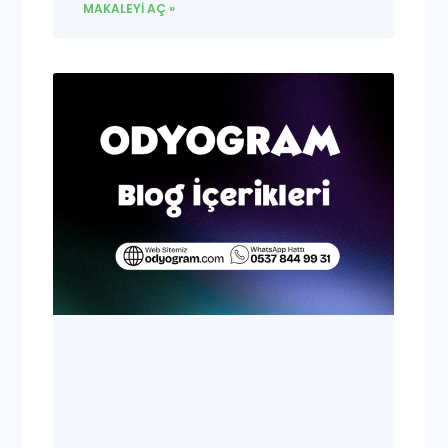
MAKALEYI AÇ »