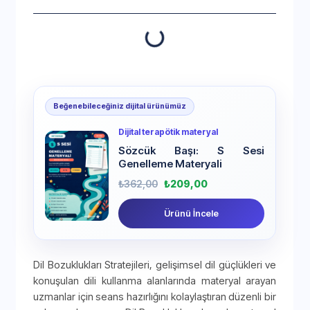
Beğenebileceğiniz dijital ürünümüz
Dijital terapötik materyal
Sözcük Başı: S Sesi
Genelleme Materyali
₺
362,00
₺
209,00
Ürünü İncele
Dil Bozuklukları Stratejileri, gelişimsel dil güçlükleri ve
konuşulan dili kullanma alanlarında materyal arayan
uzmanlar için seans hazırlığını kolaylaştıran düzenli bir