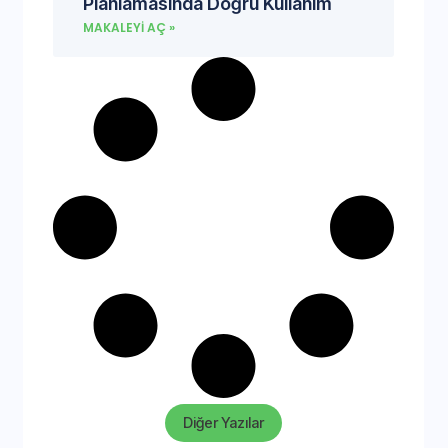
Planlamasında Doğru Kullanım
MAKALEYI AÇ »
Diğer Yazılar