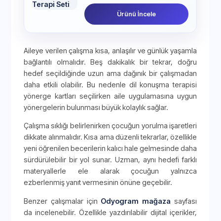
Ürünü İncele
Aileye verilen çalışma kısa, anlaşılır ve günlük yaşamla
bağlantılı olmalıdır. Beş dakikalık bir tekrar, doğru
hedef seçildiğinde uzun ama dağınık bir çalışmadan
daha etkili olabilir. Bu nedenle dil konuşma terapisi
yönerge kartları seçilirken aile uygulamasına uygun
yönergelerin bulunması büyük kolaylık sağlar.
Çalışma sıklığı belirlenirken çocuğun yorulma işaretleri
dikkate alınmalıdır. Kısa ama düzenli tekrarlar, özellikle
yeni öğrenilen becerilerin kalıcı hale gelmesinde daha
sürdürülebilir bir yol sunar. Uzman, aynı hedefi farklı
materyallerle ele alarak çocuğun yalnızca
ezberlenmiş yanıt vermesinin önüne geçebilir.
Benzer çalışmalar için
Odyogram mağaza
sayfası
da incelenebilir. Özellikle yazdırılabilir dijital içerikler,