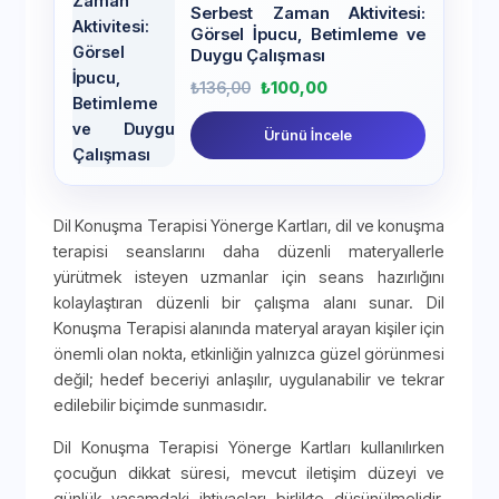
Serbest Zaman Aktivitesi:
Görsel İpucu, Betimleme ve
Duygu Çalışması
₺
136,00
₺
100,00
Ürünü İncele
Dil Konuşma Terapisi Yönerge Kartları, dil ve konuşma
terapisi seanslarını daha düzenli materyallerle
yürütmek isteyen uzmanlar için seans hazırlığını
kolaylaştıran düzenli bir çalışma alanı sunar. Dil
Konuşma Terapisi alanında materyal arayan kişiler için
önemli olan nokta, etkinliğin yalnızca güzel görünmesi
değil; hedef beceriyi anlaşılır, uygulanabilir ve tekrar
edilebilir biçimde sunmasıdır.
Dil Konuşma Terapisi Yönerge Kartları kullanılırken
çocuğun dikkat süresi, mevcut iletişim düzeyi ve
günlük yaşamdaki ihtiyaçları birlikte düşünülmelidir.