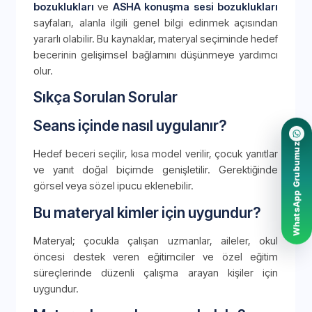
bozuklukları
ve
ASHA konuşma sesi bozuklukları
sayfaları, alanla ilgili genel bilgi edinmek açısından
yararlı olabilir. Bu kaynaklar, materyal seçiminde hedef
becerinin gelişimsel bağlamını düşünmeye yardımcı
olur.
Sıkça Sorulan Sorular
Seans içinde nasıl uygulanır?
WhatsApp Grubumuz
Hedef beceri seçilir, kısa model verilir, çocuk yanıtlar
ve yanıt doğal biçimde genişletilir. Gerektiğinde
görsel veya sözel ipucu eklenebilir.
Bu materyal kimler için uygundur?
Materyal; çocukla çalışan uzmanlar, aileler, okul
öncesi destek veren eğitimciler ve özel eğitim
süreçlerinde düzenli çalışma arayan kişiler için
uygundur.