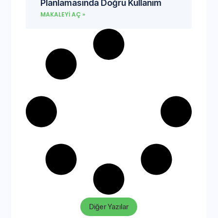
Planlamasında Doğru Kullanım
MAKALEYI AÇ »
Diğer Yazılar