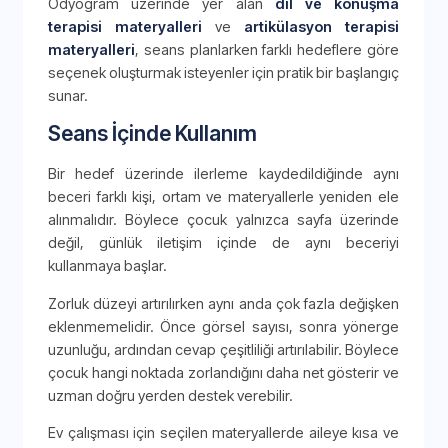
Odyogram üzerinde yer alan
dil ve konuşma
terapisi materyalleri
ve
artikülasyon terapisi
materyalleri
, seans planlarken farklı hedeflere göre
seçenek oluşturmak isteyenler için pratik bir başlangıç
sunar.
Seans İçinde Kullanım
Bir hedef üzerinde ilerleme kaydedildiğinde aynı
beceri farklı kişi, ortam ve materyallerle yeniden ele
alınmalıdır. Böylece çocuk yalnızca sayfa üzerinde
değil, günlük iletişim içinde de aynı beceriyi
kullanmaya başlar.
Zorluk düzeyi artırılırken aynı anda çok fazla değişken
eklenmemelidir. Önce görsel sayısı, sonra yönerge
uzunluğu, ardından cevap çeşitliliği artırılabilir. Böylece
çocuk hangi noktada zorlandığını daha net gösterir ve
uzman doğru yerden destek verebilir.
Ev çalışması için seçilen materyallerde aileye kısa ve