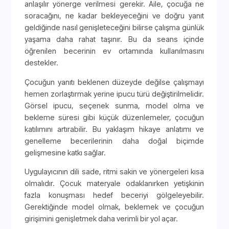
anlaşılır yönerge verilmesi gerekir. Aile, çocuğa ne
soracağını, ne kadar bekleyeceğini ve doğru yanıt
geldiğinde nasıl genişleteceğini bilirse çalışma günlük
yaşama daha rahat taşınır. Bu da seans içinde
öğrenilen becerinin ev ortamında kullanılmasını
destekler.
Çocuğun yanıtı beklenen düzeyde değilse çalışmayı
hemen zorlaştırmak yerine ipucu türü değiştirilmelidir.
Görsel ipucu, seçenek sunma, model olma ve
bekleme süresi gibi küçük düzenlemeler, çocuğun
katılımını artırabilir. Bu yaklaşım hikaye anlatımı ve
genelleme becerilerinin daha doğal biçimde
gelişmesine katkı sağlar.
Uygulayıcının dili sade, ritmi sakin ve yönergeleri kısa
olmalıdır. Çocuk materyale odaklanırken yetişkinin
fazla konuşması hedef beceriyi gölgeleyebilir.
Gerektiğinde model olmak, beklemek ve çocuğun
girişimini genişletmek daha verimli bir yol açar.