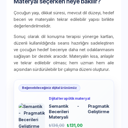
Materyal seçerken neye bakılır?
Çocuğun yaşı, dikkat süresi, mevcut dil düzeyi, hedef
beceri ve materyalin tekrar edilebilir yapısı birlikte
değerlendirilmelidir.
Sonuç olarak dil konuşma terapisi yönerge kartları,
düzenli kullanıldığında seans hazırlığını sadeleştiren
ve çocuğun hedef beceriye daha net odaklanmasını
sağlayan bir destek aracıdır. Materyalin kısa, anlaşılır
ve tekrar edilebilir olması; hem uzman hem aile
açısından sürdürülebilir bir çalışma düzeni oluşturur.
Beğenebileceğiniz dijital ürünümüz
Dijital terapötik materyal
Semantik - Pragmatik
Becerileri Geliştirme
Materyali
₺
136,00
₺
131,00