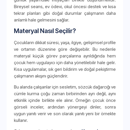
Bireysel seans, ev ödevi, okul öncesi destek ve kısa
tekrar planları gibi doğal durumlar çalışmanın daha
anlamlı hale gelmesini sağlar.
Materyal Nasıl Seçilir?
Çocukların dikkat süresi, yaşa, ilgiye, gelişimsel profile
ve ortamın düzenine göre değişebilir. Bu nedenle
materyal küçük görev parçalarına ayrıldığında hem
çocuk hem uygulayıcı için daha yönetilebilir hale gelir.
Kısa uygulamalar, sık geri bildirim ve doğal pekiştirme
çalışmanın akışını güçlendirir.
Bu alanda çalışanlar için sesletim, sözcük dağarcığı ve
cümle kurma çoğu zaman birbirinden ayrı değil, aynı
etkinlik içinde birlikte ele alınır. Örneğin çocuk önce
görseli inceler, ardından yönergeyi dinler, sonra
uygun yanıtı verir ve son olarak yanıtı yeni bir örnekte
kullanır.