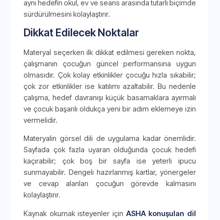
aynı hedefin okul, ev ve seans arasında tutarlı biçimde
sürdürülmesini kolaylaştırır.
Dikkat Edilecek Noktalar
Materyal seçerken ilk dikkat edilmesi gereken nokta,
çalışmanın çocuğun güncel performansına uygun
olmasıdır. Çok kolay etkinlikler çocuğu hızla sıkabilir;
çok zor etkinlikler ise katılımı azaltabilir. Bu nedenle
çalışma, hedef davranışı küçük basamaklara ayırmalı
ve çocuk başarılı oldukça yeni bir adım eklemeye izin
vermelidir.
Materyalin görsel dili de uygulama kadar önemlidir.
Sayfada çok fazla uyaran olduğunda çocuk hedefi
kaçırabilir; çok boş bir sayfa ise yeterli ipucu
sunmayabilir. Dengeli hazırlanmış kartlar, yönergeler
ve cevap alanları çocuğun görevde kalmasını
kolaylaştırır.
Kaynak okumak isteyenler için
ASHA konuşulan dil