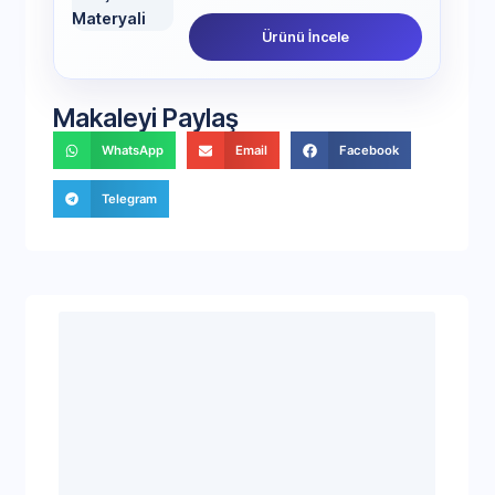
Ürünü İncele
Makaleyi Paylaş
WhatsApp
Email
Facebook
Telegram