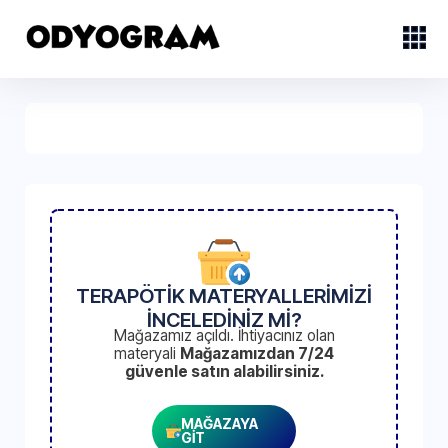
TERAPÖTİK MATERYALLERİMİZİ
İNCELEDİNİZ Mİ?
Mağazamız açıldı. İhtiyacınız olan
materyali
Mağazamızdan 7/24
güvenle satın alabilirsiniz.
MAĞAZAYA
GİT