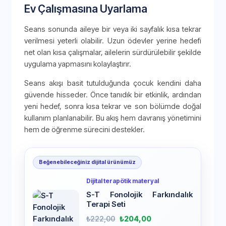
Ev Çalışmasına Uyarlama
Seans sonunda aileye bir veya iki sayfalık kısa tekrar
verilmesi yeterli olabilir. Uzun ödevler yerine hedefi
net olan kısa çalışmalar, ailelerin sürdürülebilir şekilde
uygulama yapmasını kolaylaştırır.
Seans akışı basit tutulduğunda çocuk kendini daha
güvende hisseder. Önce tanıdık bir etkinlik, ardından
yeni hedef, sonra kısa tekrar ve son bölümde doğal
kullanım planlanabilir. Bu akış hem davranış yönetimini
hem de öğrenme sürecini destekler.
Beğenebileceğiniz dijital ürünümüz
Dijital terapötik materyal
S-T Fonolojik Farkındalık
Terapi Seti
₺
222,00
₺
204,00