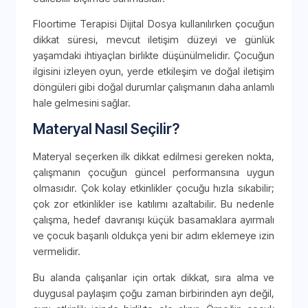
Floortime Terapisi Dijital Dosya kullanılırken çocuğun
dikkat süresi, mevcut iletişim düzeyi ve günlük
yaşamdaki ihtiyaçları birlikte düşünülmelidir. Çocuğun
ilgisini izleyen oyun, yerde etkileşim ve doğal iletişim
döngüleri gibi doğal durumlar çalışmanın daha anlamlı
hale gelmesini sağlar.
Materyal Nasıl Seçilir?
Materyal seçerken ilk dikkat edilmesi gereken nokta,
çalışmanın çocuğun güncel performansına uygun
olmasıdır. Çok kolay etkinlikler çocuğu hızla sıkabilir;
çok zor etkinlikler ise katılımı azaltabilir. Bu nedenle
çalışma, hedef davranışı küçük basamaklara ayırmalı
ve çocuk başarılı oldukça yeni bir adım eklemeye izin
vermelidir.
Bu alanda çalışanlar için ortak dikkat, sıra alma ve
duygusal paylaşım çoğu zaman birbirinden ayrı değil,