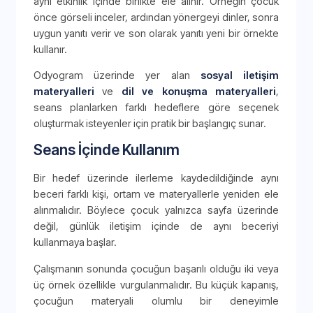
aynı etkinlik içinde birlikte ele alınır. Örneğin çocuk
önce görseli inceler, ardından yönergeyi dinler, sonra
uygun yanıtı verir ve son olarak yanıtı yeni bir örnekte
kullanır.
Odyogram üzerinde yer alan
sosyal iletişim
materyalleri
ve
dil ve konuşma materyalleri
,
seans planlarken farklı hedeflere göre seçenek
oluşturmak isteyenler için pratik bir başlangıç sunar.
Seans İçinde Kullanım
Bir hedef üzerinde ilerleme kaydedildiğinde aynı
beceri farklı kişi, ortam ve materyallerle yeniden ele
alınmalıdır. Böylece çocuk yalnızca sayfa üzerinde
değil, günlük iletişim içinde de aynı beceriyi
kullanmaya başlar.
Çalışmanın sonunda çocuğun başarılı olduğu iki veya
üç örnek özellikle vurgulanmalıdır. Bu küçük kapanış,
çocuğun materyali olumlu bir deneyimle