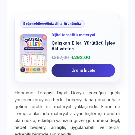
Beğenebileceğiniz dijital ürünümüz
Dijital terapötik materyal
Çalışkan Eller: Yürütücü İşlev
Aktiviteleri
₺
362,00
₺
262,00
Ürünü İncele
Floortime Terapisi Dijital Dosya, çocuğun güçlü
yönlerini koruyarak hedef beceriyi daha görünür hale
getiren pratik bir materyal yaklaşımıdır. Floortime
Terapisi alanında materyal arayan kişiler için önemli
olan nokta, etkinliğin yalnızca güzel görünmesi değil;
hedef beceriyi anlaşılır, uygulanabilir ve tekrar
edilebilir biçimde sunmasıdır.