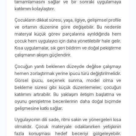
tamamlamasını sağlar ve bir sonraki uygulamaya
katılımını kolaylaştırır.
Çocukların dikkat süresi, yaşa, ilgiye, gelişimsel profile
ve ortamın düzenine göre değişebilir. Bu nedenle
materyal küçük görev parçalarına ayrıldığında hem
çocuk hem uygulayıcı için daha yönetilebilir hale gelir.
Kısa uygulamalar, sık geri bildirim ve doğal pekiştirme
çalışmanın akışını güçlendirir.
Çocuğun yanıtı beklenen düzeyde değilse çalışmayı
hemen zorlaştırmak yerine ipucu türü değiştirilmelidir.
Görsel ipucu, seçenek sunma, model olma ve
bekleme süresi gibi küçük düzenlemeler, çocuğun
katılımını artırabilir. Bu yaklaşım iletişim başlatma ve
oyunu genişletme becerilerinin daha doğal biçimde
gelişmesine katkı sağlar.
Uygulayıcının dili sade, ritmi sakin ve yönergeleri kısa
olmalıdır. Çocuk materyale odaklanırken yetişkinin
fazla konuşması hedef beceriyi gölgeleyebilir.