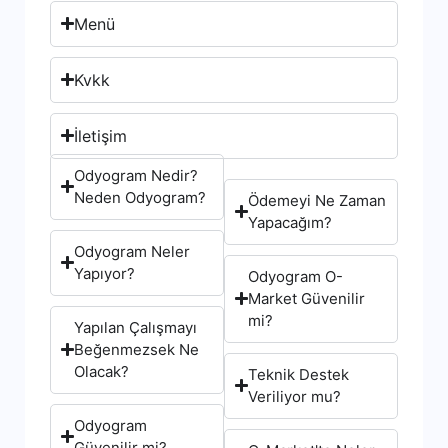
Menü
Kvkk
İletişim
Odyogram Nedir?
Neden Odyogram?
Ödemeyi Ne Zaman
Yapacağım?
Odyogram Neler
Yapıyor?
Odyogram O-
Market Güvenilir
mi?
Yapılan Çalışmayı
Beğenmezsek Ne
Olacak?
Teknik Destek
Veriliyor mu?
Odyogram
Güvenilir mi?