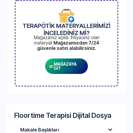
TERAPÖTİK MATERYALLERİMİZİ
İNCELEDİNİZ Mİ?
Mağazamız açıldı. İhtiyacınız olan
materyali
Mağazamızdan 7/24
güvenle satın alabilirsiniz.
MAĞAZAYA
GİT
Floortime Terapisi Dijital Dosya
Makale Başlıkları