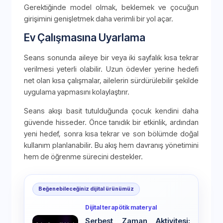
Gerektiğinde model olmak, beklemek ve çocuğun
girişimini genişletmek daha verimli bir yol açar.
Ev Çalışmasına Uyarlama
Seans sonunda aileye bir veya iki sayfalık kısa tekrar
verilmesi yeterli olabilir. Uzun ödevler yerine hedefi
net olan kısa çalışmalar, ailelerin sürdürülebilir şekilde
uygulama yapmasını kolaylaştırır.
Seans akışı basit tutulduğunda çocuk kendini daha
güvende hisseder. Önce tanıdık bir etkinlik, ardından
yeni hedef, sonra kısa tekrar ve son bölümde doğal
kullanım planlanabilir. Bu akış hem davranış yönetimini
hem de öğrenme sürecini destekler.
Beğenebileceğiniz dijital ürünümüz
Dijital terapötik materyal
Serbest Zaman Aktivitesi: