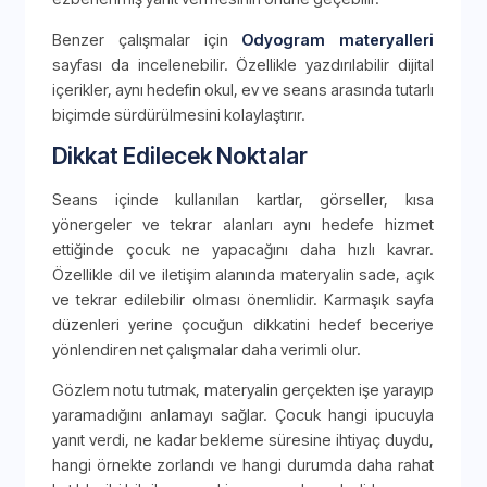
Benzer çalışmalar için
Odyogram materyalleri
sayfası da incelenebilir. Özellikle yazdırılabilir dijital
içerikler, aynı hedefin okul, ev ve seans arasında tutarlı
biçimde sürdürülmesini kolaylaştırır.
Dikkat Edilecek Noktalar
Seans içinde kullanılan kartlar, görseller, kısa
yönergeler ve tekrar alanları aynı hedefe hizmet
ettiğinde çocuk ne yapacağını daha hızlı kavrar.
Özellikle dil ve iletişim alanında materyalin sade, açık
ve tekrar edilebilir olması önemlidir. Karmaşık sayfa
düzenleri yerine çocuğun dikkatini hedef beceriye
yönlendiren net çalışmalar daha verimli olur.
Gözlem notu tutmak, materyalin gerçekten işe yarayıp
yaramadığını anlamayı sağlar. Çocuk hangi ipucuyla
yanıt verdi, ne kadar bekleme süresine ihtiyaç duydu,
hangi örnekte zorlandı ve hangi durumda daha rahat