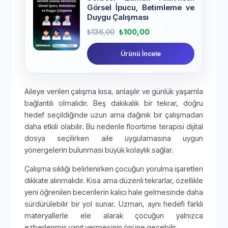
Görsel İpucu, Betimleme ve
Duygu Çalışması
₺
136,00
₺
100,00
Ürünü İncele
Aileye verilen çalışma kısa, anlaşılır ve günlük yaşamla
bağlantılı olmalıdır. Beş dakikalık bir tekrar, doğru
hedef seçildiğinde uzun ama dağınık bir çalışmadan
daha etkili olabilir. Bu nedenle floortime terapisi dijital
dosya seçilirken aile uygulamasına uygun
yönergelerin bulunması büyük kolaylık sağlar.
Çalışma sıklığı belirlenirken çocuğun yorulma işaretleri
dikkate alınmalıdır. Kısa ama düzenli tekrarlar, özellikle
yeni öğrenilen becerilerin kalıcı hale gelmesinde daha
sürdürülebilir bir yol sunar. Uzman, aynı hedefi farklı
materyallerle ele alarak çocuğun yalnızca
ezberlenmiş yanıt vermesinin önüne geçebilir.