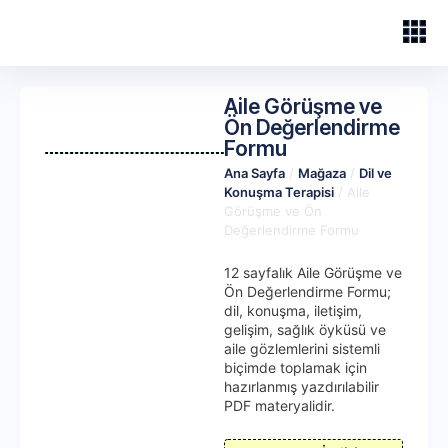
Aile Görüşme ve
Ön Değerlendirme
Formu
Ana Sayfa
/
Mağaza
/
Dil ve
Konuşma Terapisi
/ Aile
Görüşme ve Ön
Değerlendirme Formu
12 sayfalık Aile Görüşme ve
Ön Değerlendirme Formu;
dil, konuşma, iletişim,
gelişim, sağlık öyküsü ve
aile gözlemlerini sistemli
biçimde toplamak için
hazırlanmış yazdırılabilir
PDF materyalidir.