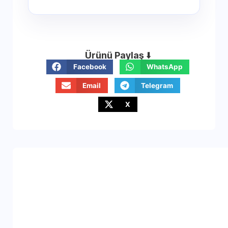
Ürünü Paylaş
⬇️
Facebook
WhatsApp
Email
Telegram
X