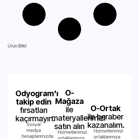
Ürün Bitti!
O-
Odyogram'ı
Mağaza
takip edin
O-Ortak
ile
fırsatları
ile beraber
materyallerimizi
kaçırmayın.
kazanalım.
Sosyal
satın alın
medya
Hizmetlerimizi
Hizmetlerimizi
hesaplarımızda
ortaklarımıza
ortaklarımıza