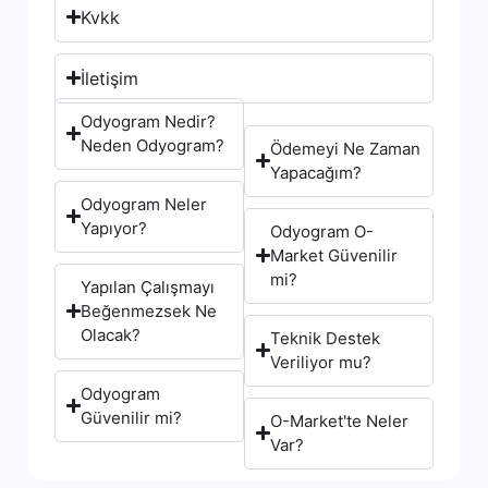
Kvkk
İletişim
Odyogram Nedir?
Neden Odyogram?
Ödemeyi Ne Zaman
Yapacağım?
Odyogram Neler
Yapıyor?
Odyogram O-
Market Güvenilir
mi?
Yapılan Çalışmayı
Beğenmezsek Ne
Olacak?
Teknik Destek
Veriliyor mu?
Odyogram
Güvenilir mi?
O-Market'te Neler
Var?