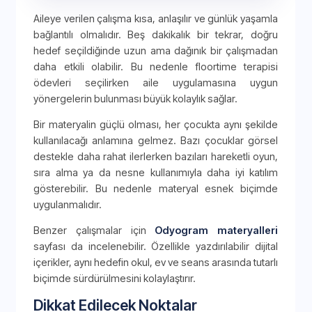
Aileye verilen çalışma kısa, anlaşılır ve günlük yaşamla
bağlantılı olmalıdır. Beş dakikalık bir tekrar, doğru
hedef seçildiğinde uzun ama dağınık bir çalışmadan
daha etkili olabilir. Bu nedenle floortime terapisi
ödevleri seçilirken aile uygulamasına uygun
yönergelerin bulunması büyük kolaylık sağlar.
Bir materyalin güçlü olması, her çocukta aynı şekilde
kullanılacağı anlamına gelmez. Bazı çocuklar görsel
destekle daha rahat ilerlerken bazıları hareketli oyun,
sıra alma ya da nesne kullanımıyla daha iyi katılım
gösterebilir. Bu nedenle materyal esnek biçimde
uygulanmalıdır.
Benzer çalışmalar için
Odyogram materyalleri
sayfası da incelenebilir. Özellikle yazdırılabilir dijital
içerikler, aynı hedefin okul, ev ve seans arasında tutarlı
biçimde sürdürülmesini kolaylaştırır.
Dikkat Edilecek Noktalar