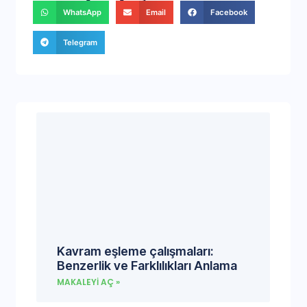
WhatsApp
Email
Facebook
Telegram
Kavram eşleme çalışmaları:
Benzerlik ve Farklılıkları Anlama
MAKALEYI AÇ »