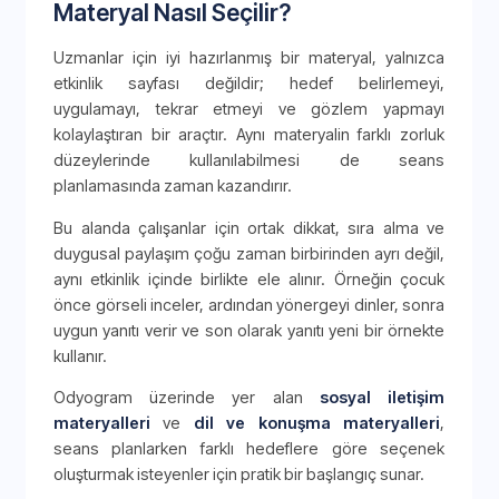
Materyal Nasıl Seçilir?
Uzmanlar için iyi hazırlanmış bir materyal, yalnızca
etkinlik sayfası değildir; hedef belirlemeyi,
uygulamayı, tekrar etmeyi ve gözlem yapmayı
kolaylaştıran bir araçtır. Aynı materyalin farklı zorluk
düzeylerinde kullanılabilmesi de seans
planlamasında zaman kazandırır.
Bu alanda çalışanlar için ortak dikkat, sıra alma ve
duygusal paylaşım çoğu zaman birbirinden ayrı değil,
aynı etkinlik içinde birlikte ele alınır. Örneğin çocuk
önce görseli inceler, ardından yönergeyi dinler, sonra
uygun yanıtı verir ve son olarak yanıtı yeni bir örnekte
kullanır.
Odyogram üzerinde yer alan
sosyal iletişim
materyalleri
ve
dil ve konuşma materyalleri
,
seans planlarken farklı hedeflere göre seçenek
oluşturmak isteyenler için pratik bir başlangıç sunar.