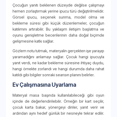
Çocuğun yanıtı beklenen düzeyde değilse çalışmayı
hemen zorlaştırmak yerine ipucu türü değiştirilmelidir.
Görsel ipucu, seçenek sunma, model olma ve
bekleme süresi gibi küçük düzenlemeler, çocuğun
katılımını artırabilir. Bu yaklaşım iletişim başlatma ve
oyunu genişletme becerilerinin daha doğal biçimde
gelişmesine katkı sağlar.
Gözlem notu tutmak, materyalin gerçekten işe yarayıp
yaramadığını anlamayı sağlar. Çocuk hangi ipucuyla
yanıt verdi, ne kadar bekleme süresine ihtiyaç duydu,
hangi örnekte zorlandı ve hangi durumda daha rahat
katıldı gibi bilgiler sonraki seansın planını belirler.
Ev Çalışmasına Uyarlama
Materyal masa başında kullanılabileceği gibi oyun
içinde de değerlendirilebilir. Örneğin bir kart seçilir,
çocuk karta bakar, yönergeyi dinler, yanıt verir ve
ardından aynı hedef günlük bir nesneyle tekrar edilir.