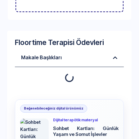
Floortime Terapisi Ödevleri
Makale Başlıkları
Beğenebileceğiniz dijital ürünümüz
Dijital terapötik materyal
Sohbet Kartları: Günlük
Yaşam ve Somut İşlevler