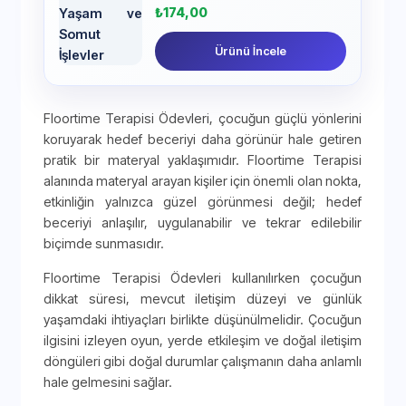
₺
174,00
Ürünü İncele
Floortime Terapisi Ödevleri, çocuğun güçlü yönlerini
koruyarak hedef beceriyi daha görünür hale getiren
pratik bir materyal yaklaşımıdır. Floortime Terapisi
alanında materyal arayan kişiler için önemli olan nokta,
etkinliğin yalnızca güzel görünmesi değil; hedef
beceriyi anlaşılır, uygulanabilir ve tekrar edilebilir
biçimde sunmasıdır.
Floortime Terapisi Ödevleri kullanılırken çocuğun
dikkat süresi, mevcut iletişim düzeyi ve günlük
yaşamdaki ihtiyaçları birlikte düşünülmelidir. Çocuğun
ilgisini izleyen oyun, yerde etkileşim ve doğal iletişim
döngüleri gibi doğal durumlar çalışmanın daha anlamlı
hale gelmesini sağlar.