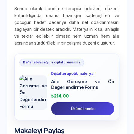
Sonuç olarak floortime terapisi ödevleri, düzenli
kullanıldığında seans hazırlığını sadeleştiren ve
çocuğun hedef beceriye daha net odaklanmasını
sağlayan bir destek aracıdır. Materyalin kısa, anlaşılır
ve tekrar edilebilir olması; hem uzman hem aile
açısından sürdürülebilir bir çalışma düzeni oluşturur.
Beğenebileceğiniz dijital ürünümüz
Dijital terapötik materyal
Aile Görüşme ve Ön
Değerlendirme Formu
₺
214,00
Ürünü İncele
Makaleyi Paylaş