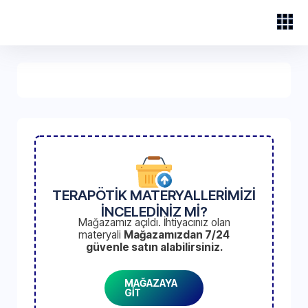
TERAPÖTİK MATERYALLERİMİZİ
İNCELEDİNİZ Mİ?
Mağazamız açıldı. İhtiyacınız olan
materyali
Mağazamızdan 7/24
güvenle satın alabilirsiniz.
MAĞAZAYA
GİT