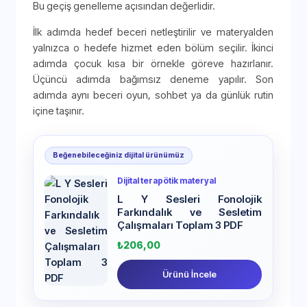
Bu geçiş genelleme açısından değerlidir.
İlk adımda hedef beceri netleştirilir ve materyalden
yalnızca o hedefe hizmet eden bölüm seçilir. İkinci
adımda çocuk kısa bir örnekle göreve hazırlanır.
Üçüncü adımda bağımsız deneme yapılır. Son
adımda aynı beceri oyun, sohbet ya da günlük rutin
içine taşınır.
Beğenebileceğiniz dijital ürünümüz
Dijital terapötik materyal
L Y Sesleri Fonolojik
Farkındalık ve Sesletim
Çalışmaları Toplam 3 PDF
₺
206,00
Ürünü İncele