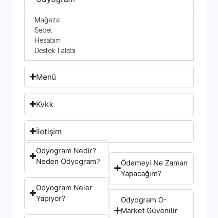
Mağaza
Sepet
Hesabım
Destek Talebi
Menü
Kvkk
İletişim
Odyogram Nedir?
Neden Odyogram?
Ödemeyi Ne Zaman
Yapacağım?
Odyogram Neler
Yapıyor?
Odyogram O-
Market Güvenilir