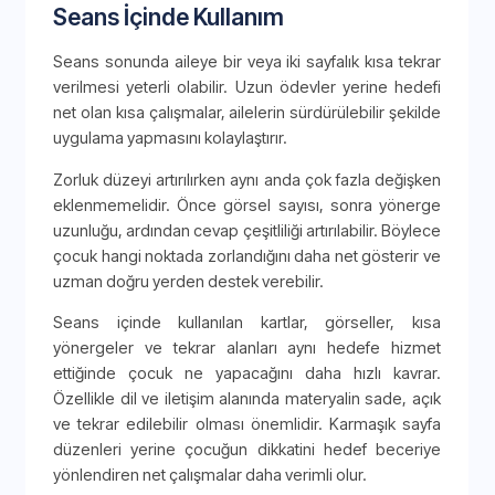
Seans İçinde Kullanım
Seans sonunda aileye bir veya iki sayfalık kısa tekrar
verilmesi yeterli olabilir. Uzun ödevler yerine hedefi
net olan kısa çalışmalar, ailelerin sürdürülebilir şekilde
uygulama yapmasını kolaylaştırır.
Zorluk düzeyi artırılırken aynı anda çok fazla değişken
eklenmemelidir. Önce görsel sayısı, sonra yönerge
uzunluğu, ardından cevap çeşitliliği artırılabilir. Böylece
çocuk hangi noktada zorlandığını daha net gösterir ve
uzman doğru yerden destek verebilir.
Seans içinde kullanılan kartlar, görseller, kısa
yönergeler ve tekrar alanları aynı hedefe hizmet
ettiğinde çocuk ne yapacağını daha hızlı kavrar.
Özellikle dil ve iletişim alanında materyalin sade, açık
ve tekrar edilebilir olması önemlidir. Karmaşık sayfa
düzenleri yerine çocuğun dikkatini hedef beceriye
yönlendiren net çalışmalar daha verimli olur.