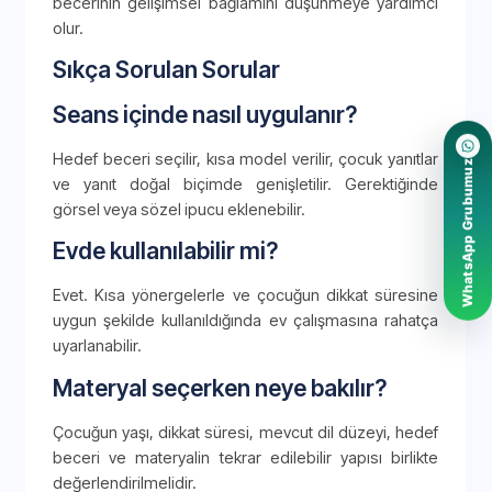
becerinin gelişimsel bağlamını düşünmeye yardımcı
olur.
Sıkça Sorulan Sorular
Seans içinde nasıl uygulanır?
Hedef beceri seçilir, kısa model verilir, çocuk yanıtlar
WhatsApp Grubumuz
ve yanıt doğal biçimde genişletilir. Gerektiğinde
görsel veya sözel ipucu eklenebilir.
Evde kullanılabilir mi?
Evet. Kısa yönergelerle ve çocuğun dikkat süresine
uygun şekilde kullanıldığında ev çalışmasına rahatça
uyarlanabilir.
Materyal seçerken neye bakılır?
Çocuğun yaşı, dikkat süresi, mevcut dil düzeyi, hedef
beceri ve materyalin tekrar edilebilir yapısı birlikte
değerlendirilmelidir.