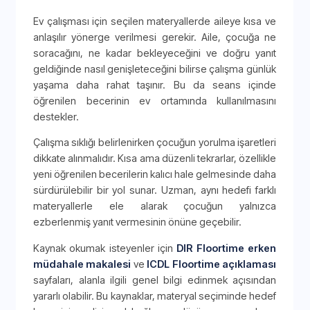
Ev çalışması için seçilen materyallerde aileye kısa ve
anlaşılır yönerge verilmesi gerekir. Aile, çocuğa ne
soracağını, ne kadar bekleyeceğini ve doğru yanıt
geldiğinde nasıl genişleteceğini bilirse çalışma günlük
yaşama daha rahat taşınır. Bu da seans içinde
öğrenilen becerinin ev ortamında kullanılmasını
destekler.
Çalışma sıklığı belirlenirken çocuğun yorulma işaretleri
dikkate alınmalıdır. Kısa ama düzenli tekrarlar, özellikle
yeni öğrenilen becerilerin kalıcı hale gelmesinde daha
sürdürülebilir bir yol sunar. Uzman, aynı hedefi farklı
materyallerle ele alarak çocuğun yalnızca
ezberlenmiş yanıt vermesinin önüne geçebilir.
Kaynak okumak isteyenler için
DIR Floortime erken
müdahale makalesi
ve
ICDL Floortime açıklaması
sayfaları, alanla ilgili genel bilgi edinmek açısından
yararlı olabilir. Bu kaynaklar, materyal seçiminde hedef