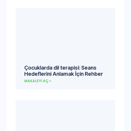
Çocuklarda dil terapisi: Seans
Hedeflerini Anlamak İçin Rehber
MAKALEYI AÇ »