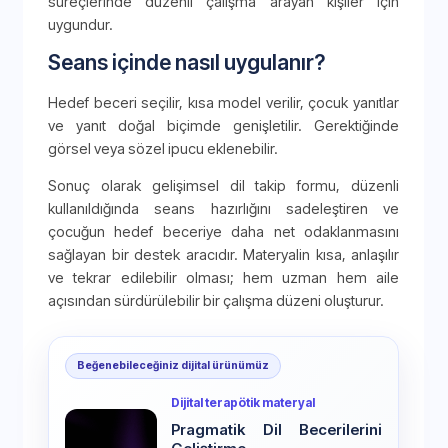
süreçlerinde düzenli çalışma arayan kişiler için
uygundur.
Seans içinde nasıl uygulanır?
Hedef beceri seçilir, kısa model verilir, çocuk yanıtlar
ve yanıt doğal biçimde genişletilir. Gerektiğinde
görsel veya sözel ipucu eklenebilir.
Sonuç olarak gelişimsel dil takip formu, düzenli
kullanıldığında seans hazırlığını sadeleştiren ve
çocuğun hedef beceriye daha net odaklanmasını
sağlayan bir destek aracıdır. Materyalin kısa, anlaşılır
ve tekrar edilebilir olması; hem uzman hem aile
açısından sürdürülebilir bir çalışma düzeni oluşturur.
Beğenebileceğiniz dijital ürünümüz
Dijital terapötik materyal
Pragmatik Dil Becerilerini