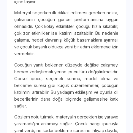
içine taşınır.
Materyal seçerken ilk dikkat edilmesi gereken nokta,
çalışmanın çocuğun güncel performansına uygun
olmasıdır. Çok kolay etkinlikler çocuğu hızla sıkabilir;
çok zor etkinlikler ise katılımı azaltabilir. Bu nedenle
çalışma, hedef davranışı küçük basamaklara ayırmalı
ve çocuk başarılı oldukça yeni bir adım eklemeye izin
vermelidir.
Çocuğun yanıtı beklenen düzeyde değilse çalışmayı
hemen zorlaştırmak yerine ipucu türü değiştirilmelidir.
Görsel ipucu, seçenek sunma, model olma ve
bekleme süresi gibi küçük düzenlemeler, çocuğun
katılımını artırabilir. Bu yaklaşım etkileşim ve oyunla dil
becerilerinin daha doğal biçimde gelişmesine katkı
sağlar.
Gözlem notu tutmak, materyalin gerçekten işe yarayıp
yaramadığını anlamayı sağlar. Çocuk hangi ipucuyla
yanıt verdi, ne kadar bekleme süresine ihtiyaç duydu,