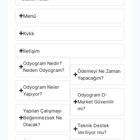
Menü
Kvkk
İletişim
Odyogram Nedir?
Neden Odyogram?
Ödemeyi Ne Zaman
Yapacağım?
Odyogram Neler
Yapıyor?
Odyogram O-
Market Güvenilir
mi?
Yapılan Çalışmayı
Beğenmezsek Ne
Olacak?
Teknik Destek
Veriliyor mu?