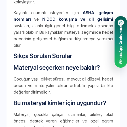
kolaylaştırır.
Kaynak okumak isteyenler için
ASHA gelişim
normları
ve
NIDCD konuşma ve dil gelişimi
sayfaları, alanla ilgili genel bilgi edinmek açısından
WhatsApp Grubumuz
yararlı olabilir. Bu kaynaklar, materyal seçiminde hedef
becerinin gelişimsel bağlamını düşünmeye yardımcı
olur.
Sıkça Sorulan Sorular
Materyal seçerken neye bakılır?
Çocuğun yaşı, dikkat süresi, mevcut dil düzeyi, hedef
beceri ve materyalin tekrar edilebilir yapısı birlikte
değerlendirilmelidir.
Bu materyal kimler için uygundur?
Materyal; çocukla çalışan uzmanlar, aileler, okul
öncesi destek veren eğitimciler ve özel eğitim