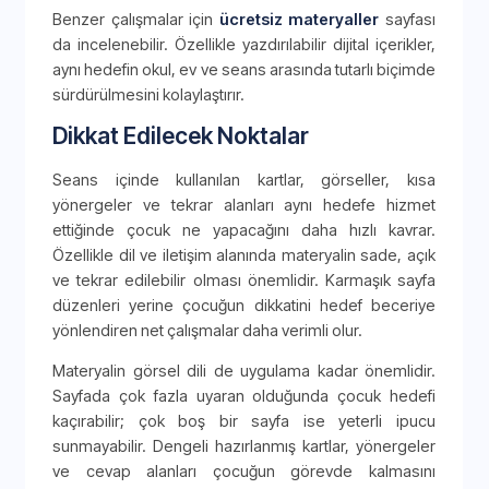
Benzer çalışmalar için
ücretsiz materyaller
sayfası
da incelenebilir. Özellikle yazdırılabilir dijital içerikler,
aynı hedefin okul, ev ve seans arasında tutarlı biçimde
sürdürülmesini kolaylaştırır.
Dikkat Edilecek Noktalar
Seans içinde kullanılan kartlar, görseller, kısa
yönergeler ve tekrar alanları aynı hedefe hizmet
ettiğinde çocuk ne yapacağını daha hızlı kavrar.
Özellikle dil ve iletişim alanında materyalin sade, açık
ve tekrar edilebilir olması önemlidir. Karmaşık sayfa
düzenleri yerine çocuğun dikkatini hedef beceriye
yönlendiren net çalışmalar daha verimli olur.
Materyalin görsel dili de uygulama kadar önemlidir.
Sayfada çok fazla uyaran olduğunda çocuk hedefi
kaçırabilir; çok boş bir sayfa ise yeterli ipucu
sunmayabilir. Dengeli hazırlanmış kartlar, yönergeler
ve cevap alanları çocuğun görevde kalmasını