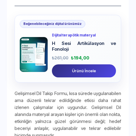
Beğenebileceğiniz dijital ürünümüz
Dijital terapötik materyal
H Sesi Artikülasyon ve
Fonoloji
₺
261,00
₺
194,00
Ürünü İncele
Gelişimsel Dil Takip Formu, kısa sürede uygulanabilen
ama düzenli tekrar edildiğinde etkisi daha rahat
izlenen çalışmalar için uygundur. Gelişimsel Dil
alanında materyal arayan kişiler için önemli olan nokta,
etkinliğin yalnızca güzel görünmesi değil; hedef
beceriyi anlaşılır, uygulanabilir ve tekrar edilebilir
biçimde sunmasıdır.