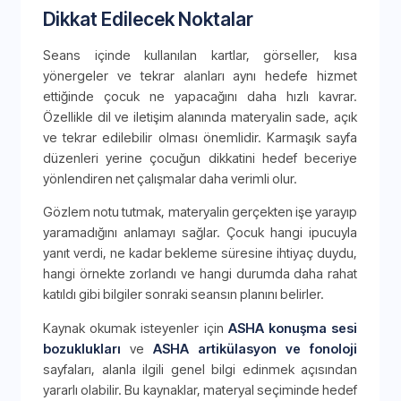
Dikkat Edilecek Noktalar
Seans içinde kullanılan kartlar, görseller, kısa
yönergeler ve tekrar alanları aynı hedefe hizmet
ettiğinde çocuk ne yapacağını daha hızlı kavrar.
Özellikle dil ve iletişim alanında materyalin sade, açık
ve tekrar edilebilir olması önemlidir. Karmaşık sayfa
düzenleri yerine çocuğun dikkatini hedef beceriye
yönlendiren net çalışmalar daha verimli olur.
Gözlem notu tutmak, materyalin gerçekten işe yarayıp
yaramadığını anlamayı sağlar. Çocuk hangi ipucuyla
yanıt verdi, ne kadar bekleme süresine ihtiyaç duydu,
hangi örnekte zorlandı ve hangi durumda daha rahat
katıldı gibi bilgiler sonraki seansın planını belirler.
Kaynak okumak isteyenler için
ASHA konuşma sesi
bozuklukları
ve
ASHA artikülasyon ve fonoloji
sayfaları, alanla ilgili genel bilgi edinmek açısından
yararlı olabilir. Bu kaynaklar, materyal seçiminde hedef