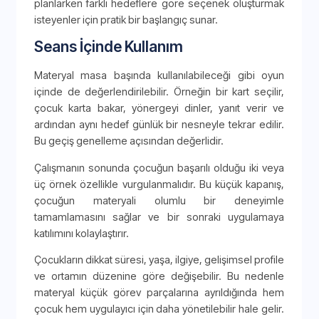
planlarken farklı hedeflere göre seçenek oluşturmak
isteyenler için pratik bir başlangıç sunar.
Seans İçinde Kullanım
Materyal masa başında kullanılabileceği gibi oyun
içinde de değerlendirilebilir. Örneğin bir kart seçilir,
çocuk karta bakar, yönergeyi dinler, yanıt verir ve
ardından aynı hedef günlük bir nesneyle tekrar edilir.
Bu geçiş genelleme açısından değerlidir.
Çalışmanın sonunda çocuğun başarılı olduğu iki veya
üç örnek özellikle vurgulanmalıdır. Bu küçük kapanış,
çocuğun materyali olumlu bir deneyimle
tamamlamasını sağlar ve bir sonraki uygulamaya
katılımını kolaylaştırır.
Çocukların dikkat süresi, yaşa, ilgiye, gelişimsel profile
ve ortamın düzenine göre değişebilir. Bu nedenle
materyal küçük görev parçalarına ayrıldığında hem
çocuk hem uygulayıcı için daha yönetilebilir hale gelir.