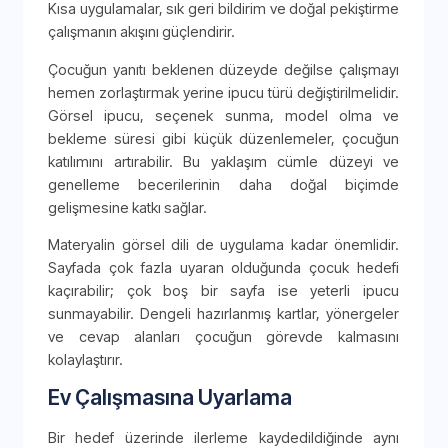
Kısa uygulamalar, sık geri bildirim ve doğal pekiştirme
çalışmanın akışını güçlendirir.
Çocuğun yanıtı beklenen düzeyde değilse çalışmayı
hemen zorlaştırmak yerine ipucu türü değiştirilmelidir.
Görsel ipucu, seçenek sunma, model olma ve
bekleme süresi gibi küçük düzenlemeler, çocuğun
katılımını artırabilir. Bu yaklaşım cümle düzeyi ve
genelleme becerilerinin daha doğal biçimde
gelişmesine katkı sağlar.
Materyalin görsel dili de uygulama kadar önemlidir.
Sayfada çok fazla uyaran olduğunda çocuk hedefi
kaçırabilir; çok boş bir sayfa ise yeterli ipucu
sunmayabilir. Dengeli hazırlanmış kartlar, yönergeler
ve cevap alanları çocuğun görevde kalmasını
kolaylaştırır.
Ev Çalışmasına Uyarlama
Bir hedef üzerinde ilerleme kaydedildiğinde aynı