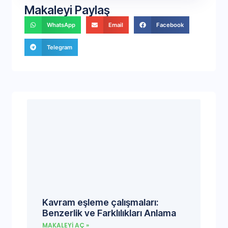
Makaleyi Paylaş
WhatsApp
Email
Facebook
Telegram
Kavram eşleme çalışmaları:
Benzerlik ve Farklılıkları Anlama
MAKALEYI AÇ »