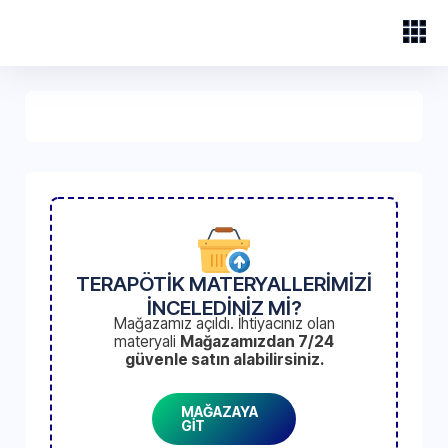
TERAPÖTİK MATERYALLERİMİZİ
İNCELEDİNİZ Mİ?
Mağazamız açıldı. İhtiyacınız olan
materyali
Mağazamızdan 7/24
güvenle satın alabilirsiniz.
MAĞAZAYA
GİT