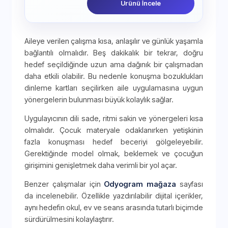
Ürünü İncele
Aileye verilen çalışma kısa, anlaşılır ve günlük yaşamla
bağlantılı olmalıdır. Beş dakikalık bir tekrar, doğru
hedef seçildiğinde uzun ama dağınık bir çalışmadan
daha etkili olabilir. Bu nedenle konuşma bozuklukları
dinleme kartları seçilirken aile uygulamasına uygun
yönergelerin bulunması büyük kolaylık sağlar.
Uygulayıcının dili sade, ritmi sakin ve yönergeleri kısa
olmalıdır. Çocuk materyale odaklanırken yetişkinin
fazla konuşması hedef beceriyi gölgeleyebilir.
Gerektiğinde model olmak, beklemek ve çocuğun
girişimini genişletmek daha verimli bir yol açar.
Benzer çalışmalar için
Odyogram mağaza
sayfası
da incelenebilir. Özellikle yazdırılabilir dijital içerikler,
aynı hedefin okul, ev ve seans arasında tutarlı biçimde
sürdürülmesini kolaylaştırır.