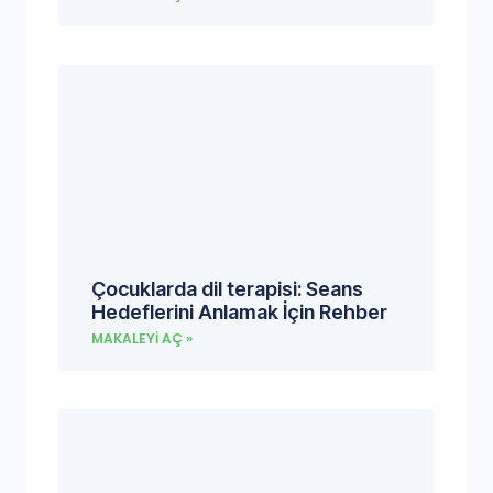
Çocuklarda dil terapisi: Seans
Hedeflerini Anlamak İçin Rehber
MAKALEYI AÇ »