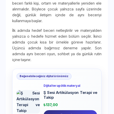
beceri farklı kişi, ortam ve materyallerle yeniden ele
alınmalıdır. Böylece çocuk yalnızca sayfa üzerinde
değil, günlük iletişim içinde de aynı beceriyi
kullanmaya başlar.
İlk adımda hedef beceri netleştirilir ve materyalden
yalnızca o hedefe hizmet eden bölüm seçilir. İkinci
adımda çocuk kısa bir örnekle göreve hazırlanır.
Üçüncü adımda bağımsız deneme yapılır. Son
adımda aynı beceri oyun, sohbet ya da günlük rutin
içine taşınır.
Beğenebileceğiniz dijital ürünümüz
Dijital terapötik materyal
Ş Sesi Artikülasyon Terapi ve
Takip
₺
137,00