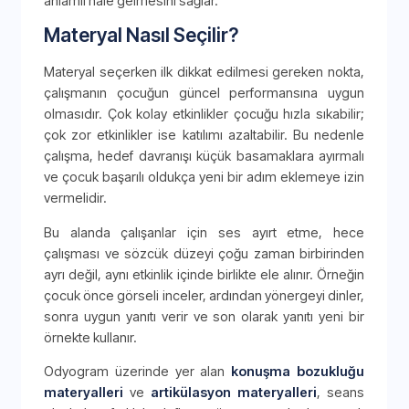
anlamlı hale gelmesini sağlar.
Materyal Nasıl Seçilir?
Materyal seçerken ilk dikkat edilmesi gereken nokta,
çalışmanın çocuğun güncel performansına uygun
olmasıdır. Çok kolay etkinlikler çocuğu hızla sıkabilir;
çok zor etkinlikler ise katılımı azaltabilir. Bu nedenle
çalışma, hedef davranışı küçük basamaklara ayırmalı
ve çocuk başarılı oldukça yeni bir adım eklemeye izin
vermelidir.
Bu alanda çalışanlar için ses ayırt etme, hece
çalışması ve sözcük düzeyi çoğu zaman birbirinden
ayrı değil, aynı etkinlik içinde birlikte ele alınır. Örneğin
çocuk önce görseli inceler, ardından yönergeyi dinler,
sonra uygun yanıtı verir ve son olarak yanıtı yeni bir
örnekte kullanır.
Odyogram üzerinde yer alan
konuşma bozukluğu
materyalleri
ve
artikülasyon materyalleri
, seans