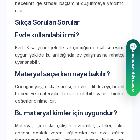
becerinin gelişimsel bağlamını düşünmeye yardımcı
olur.
Sıkça Sorulan Sorular
Evde kullanılabilir mi?
Evet. Kısa yönergelerle ve çocuğun dikkat süresine
WhatsApp Grubumuz
uygun şekilde kullanıldığında ev çalışmasına rahatça
uyarlanabilir.
Materyal seçerken neye bakılır?
Çocuğun yaşı, dikkat süresi, mevcut dil düzeyi, hedef
beceri ve materyalin tekrar edilebilir yapısı birlikte
değerlendirilmelidir.
Bu materyal kimler için uygundur?
Materyal; çocukla çalışan uzmanlar, aileler, okul
öncesi destek veren eğitimciler ve özel eğitim
süreçlerinde düzenli çalışma arayan kişiler için