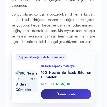
uygundur.
Sonuç olarak konuşma bozuklukları dinleme kartları,
düzenli kullanıldığında seans hazırlığını sadeleştiren
ve çocuğun hedef beceriye daha net odaklanmasını
sağlayan bir destek aracıdır. Materyalin kısa, anlaşılır
ve tekrar edilebilir olması; hem uzman hem aile
açısından sürdürülebilir bir çalışma düzeni oluşturur.
Beğenebileceğiniz dijital ürünümüz
Dijital terapötik materyal
100 Nesne ile İstek Bildiren
Cümleler
₺
173,00
₺
166,00
Ürünü İncele