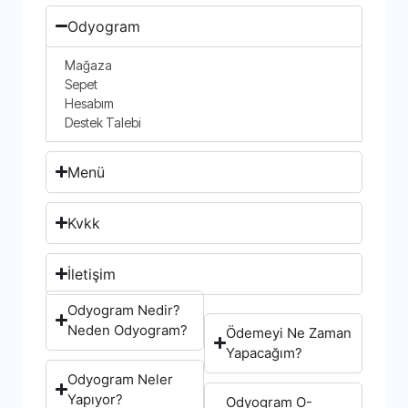
Odyogram
Mağaza
Sepet
Hesabım
Destek Talebi
Menü
Kvkk
İletişim
Odyogram Nedir?
Neden Odyogram?
Ödemeyi Ne Zaman
Yapacağım?
Odyogram Neler
Yapıyor?
Odyogram O-