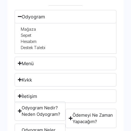
Odyogram
Mağaza
Sepet
Hesabım
Destek Talebi
Menü
Kvkk
İletişim
Odyogram Nedir?
Neden Odyogram?
Ödemeyi Ne Zaman
Yapacağım?
Odyogram Neler