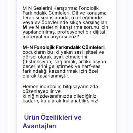
M N Seslerini Karıştırma: Fonolojik
Farkındalık Cümleleri. Dil ve konuşma
terapisi seanslarında, özel eğitimde
veya ev ödevlerinde sıkça karşılaşılan
M
ve
N
seslerini karıştırma sorunu için
yapılandırılmış, profesyonel bir dijital
materyal mi arıyorsunuz?
M-N Fonolojik Farkındalık Cümleleri
,
çocukların bu iki yakın sesi işitsel ve
görsel olarak ayırt etmelerini
(distinksiyon) sağlamak, artikülasyon
becerilerini geliştirmek ve harf-ses
farkındalığı kazandırmak için özel
olarak tasarlanmıştır.
Hemen indirebilir, bilgisayarınızda
düzenleyebilir ve
kliniğinizde/sınıfınızda dilediğiniz
kadar çıktı alarak kullanabilirsiniz!
Ürün Özellikleri ve
Avantajları