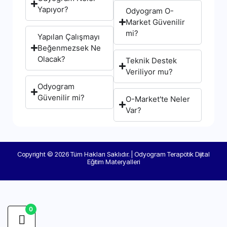
Yapıyor?
Odyogram O-
Market Güvenilir
mi?
Yapılan Çalışmayı
Beğenmezsek Ne
Olacak?
Teknik Destek
Veriliyor mu?
Odyogram
Güvenilir mi?
O-Market'te Neler
Var?
Copyright © 2026 Tüm Hakları Saklıdır. | Odyogram Terapötik Dijital
Eğitim Materyalleri
0