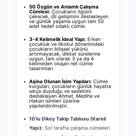
50 Özgün ve Anlamlı Çalışma
Cümlesi:
Çocukların ilgisini
çekecek, dil gelişimini destekleyen
ve günlük yaşama uygun tam 50
adet hedef odaklı cümle.
3-4 Kelimelik İdeal Yapı:
Erken
çocukluk ve ilkokul dönemindeki
çocukların bilişsel yükünü
artırmayacak, dikkat sürelerine
uygun, tam olarak 3 ya da 4
kelimeden oluşan net cümle
tasarımları.
Aşina Olunan İsim Yapıları:
Cümle
kurguları, çocukların günlük hayatta
sıkça duyduğu ve sesletimi
destekleyen
Ahmet, Mediha ve
Hakan
isimleri üzerine
yapılandırılmıştır.
10’lu Dikey Takip Tablosu (Kareli
Yapı):
Sol tarafta çalışma cümleleri