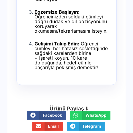
Egzersize Başlayın:
Öğrencinizden soldaki cümleyi
doğru dudak ve dil pozisyonunu
koruyarak
okumasını/tekrarlamasını isteyin.
Gelişimi Takip Edin:
Öğrenci
cümleyi her hatasız seslettiğinde
sağdaki karelerden birine
+
işareti koyun. 10 kare
dolduğunda, hedef cümle
başarıyla pekişmiş demektir!
Ürünü Paylaş
⬇️
Facebook
WhatsApp
Email
Telegram