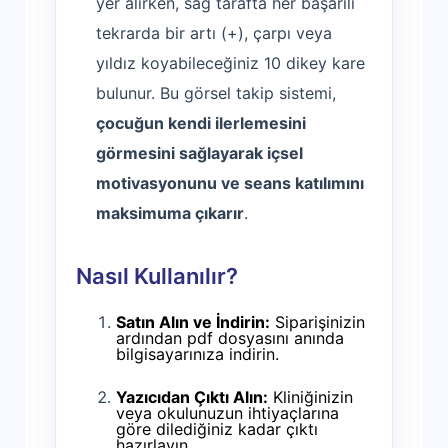
yer alırken, sağ tarafta her başarılı
tekrarda bir artı (
+
), çarpı veya
yıldız koyabileceğiniz 10 dikey kare
bulunur. Bu görsel takip sistemi,
çocuğun kendi ilerlemesini
görmesini sağlayarak içsel
motivasyonunu ve seans katılımını
maksimuma çıkarır
.
Nasıl Kullanılır?
Satın Alın ve İndirin:
Siparişinizin
ardından pdf dosyasını anında
bilgisayarınıza indirin.
Yazıcıdan Çıktı Alın:
Kliniğinizin
veya okulunuzun ihtiyaçlarına
göre dilediğiniz kadar çıktı
hazırlayın.