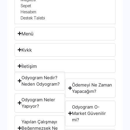
Sepet
Hesabım
Destek Talebi
Menü
Kvkk
İletişim
Odyogram Nedir?
Neden Odyogram?
Ödemeyi Ne Zaman
Yapacağım?
Odyogram Neler
Yapıyor?
Odyogram O-
Market Güvenilir
mi?
Yapılan Çalışmayı
Beğenmezsek Ne