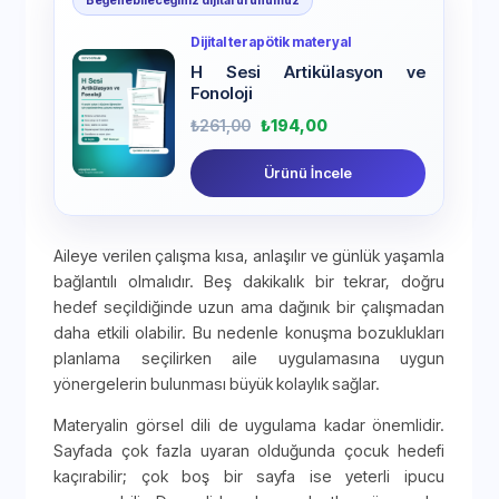
Beğenebileceğiniz dijital ürünümüz
Dijital terapötik materyal
H Sesi Artikülasyon ve
Fonoloji
₺
261,00
₺
194,00
Ürünü İncele
Aileye verilen çalışma kısa, anlaşılır ve günlük yaşamla
bağlantılı olmalıdır. Beş dakikalık bir tekrar, doğru
hedef seçildiğinde uzun ama dağınık bir çalışmadan
daha etkili olabilir. Bu nedenle konuşma bozuklukları
planlama seçilirken aile uygulamasına uygun
yönergelerin bulunması büyük kolaylık sağlar.
Materyalin görsel dili de uygulama kadar önemlidir.
Sayfada çok fazla uyaran olduğunda çocuk hedefi
kaçırabilir; çok boş bir sayfa ise yeterli ipucu