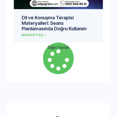
Dil ve Konuşma Terapisi
Materyalleri: Seans
Planlamasında Doğru Kullanım
MAKALEYI AÇ »
Diğer Yazılar