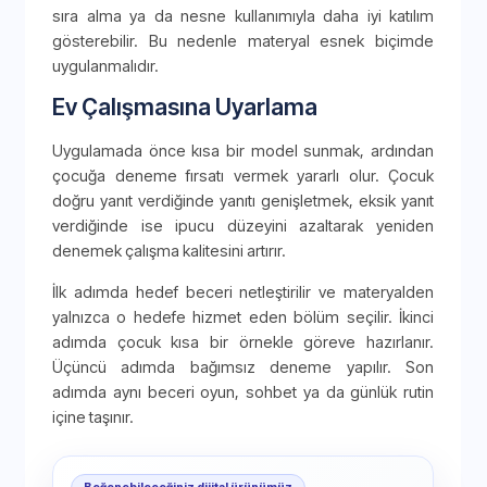
sıra alma ya da nesne kullanımıyla daha iyi katılım
gösterebilir. Bu nedenle materyal esnek biçimde
uygulanmalıdır.
Ev Çalışmasına Uyarlama
Uygulamada önce kısa bir model sunmak, ardından
çocuğa deneme fırsatı vermek yararlı olur. Çocuk
doğru yanıt verdiğinde yanıtı genişletmek, eksik yanıt
verdiğinde ise ipucu düzeyini azaltarak yeniden
denemek çalışma kalitesini artırır.
İlk adımda hedef beceri netleştirilir ve materyalden
yalnızca o hedefe hizmet eden bölüm seçilir. İkinci
adımda çocuk kısa bir örnekle göreve hazırlanır.
Üçüncü adımda bağımsız deneme yapılır. Son
adımda aynı beceri oyun, sohbet ya da günlük rutin
içine taşınır.