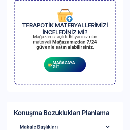
TERAPÖTİK MATERYALLERİMİZİ
İNCELEDİNİZ Mİ?
Mağazamız açıldı. İhtiyacınız olan
materyali
Mağazamızdan 7/24
güvenle satın alabilirsiniz.
MAĞAZAYA
GİT
Konuşma Bozuklukları Planlama
Makale Başlıkları