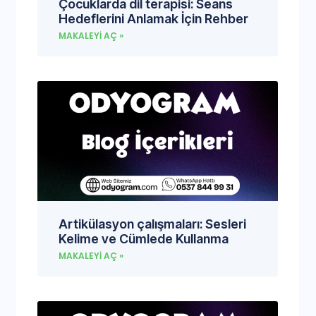
Çocuklarda dil terapisi: Seans
Hedeflerini Anlamak İçin Rehber
MAKALEYI AÇ »
Artikülasyon çalışmaları: Sesleri
Kelime ve Cümlede Kullanma
MAKALEYI AÇ »