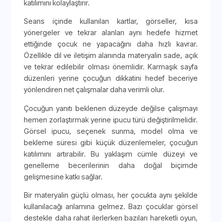
katılımını kolaylaştırır.
Seans içinde kullanılan kartlar, görseller, kısa
yönergeler ve tekrar alanları aynı hedefe hizmet
ettiğinde çocuk ne yapacağını daha hızlı kavrar.
Özellikle dil ve iletişim alanında materyalin sade, açık
ve tekrar edilebilir olması önemlidir. Karmaşık sayfa
düzenleri yerine çocuğun dikkatini hedef beceriye
yönlendiren net çalışmalar daha verimli olur.
Çocuğun yanıtı beklenen düzeyde değilse çalışmayı
hemen zorlaştırmak yerine ipucu türü değiştirilmelidir.
Görsel ipucu, seçenek sunma, model olma ve
bekleme süresi gibi küçük düzenlemeler, çocuğun
katılımını artırabilir. Bu yaklaşım cümle düzeyi ve
genelleme becerilerinin daha doğal biçimde
gelişmesine katkı sağlar.
Bir materyalin güçlü olması, her çocukta aynı şekilde
kullanılacağı anlamına gelmez. Bazı çocuklar görsel
destekle daha rahat ilerlerken bazıları hareketli oyun,