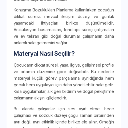
Konuşma Bozuklukları Planlama kullanılırken çocuğun
dikkat süresi, mevcut iletişim düzeyi ve günlük
yaşamdaki ihtiyaçları birlikte düşünülmelidir.
Artikülasyon basamakları, fonolojik süreç çalışmaları
ve ev tekrarı gibi doğal durumlar çalışmanın daha
anlamlı hale gelmesini sağlar.
Materyal Nasıl Seçilir?
Çocukların dikkat süresi, yaşa, ilgiye, gelişimsel profile
ve ortamın düzenine göre değişebilir. Bu nedenle
materyal küçük görev parçalarına ayrıldığında hem
çocuk hem uygulayıcı için daha yönetilebilir hale gelir.
Kısa uygulamalar, sık geri bildirim ve doğal pekiştirme
çalışmanın akışını güçlendirir.
Bu alanda çalışanlar için ses ayırt etme, hece
çalışması ve sözcük düzeyi çoğu zaman birbirinden
ayrı değil, aynı etkinlik içinde birlikte ele alınır. Örneğin