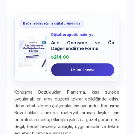
Beğenebileceğiniz dijital ürünümüz
Dijital terapötik materyal
Aile Görüşme ve Ön
Değerlendirme Formu
₺
214,00
Ürünü İncele
Konuşma Bozuklukları Planlama, kısa sürede
uygulanabilen ama düzenli tekrar edildiğinde etkisi
daha rahat izlenen çalışmalar için uygundur. Konuşma
Bozuklukları alanında materyal arayan kişiler için
önemli olan nokta, etkinliğin yalnızca güzel görünmesi
değil; hedef beceriyi anlaşılır, uygulanabilir ve tekrar
edilebilir biçimde sunmasıdır.