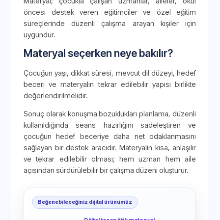
Materyal; çocukla çalışan uzmanlar, aileler, okul
öncesi destek veren eğitimciler ve özel eğitim
süreçlerinde düzenli çalışma arayan kişiler için
uygundur.
Materyal seçerken neye bakılır?
Çocuğun yaşı, dikkat süresi, mevcut dil düzeyi, hedef
beceri ve materyalin tekrar edilebilir yapısı birlikte
değerlendirilmelidir.
Sonuç olarak konuşma bozuklukları planlama, düzenli
kullanıldığında seans hazırlığını sadeleştiren ve
çocuğun hedef beceriye daha net odaklanmasını
sağlayan bir destek aracıdır. Materyalin kısa, anlaşılır
ve tekrar edilebilir olması; hem uzman hem aile
açısından sürdürülebilir bir çalışma düzeni oluşturur.
Beğenebileceğiniz dijital ürünümüz