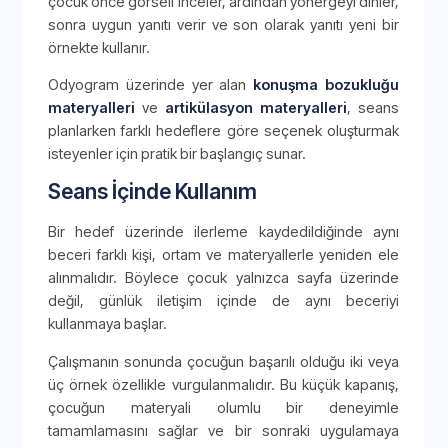
çocuk önce görseli inceler, ardından yönergeyi dinler,
sonra uygun yanıtı verir ve son olarak yanıtı yeni bir
örnekte kullanır.
Odyogram üzerinde yer alan
konuşma bozukluğu
materyalleri
ve
artikülasyon materyalleri
, seans
planlarken farklı hedeflere göre seçenek oluşturmak
isteyenler için pratik bir başlangıç sunar.
Seans İçinde Kullanım
Bir hedef üzerinde ilerleme kaydedildiğinde aynı
beceri farklı kişi, ortam ve materyallerle yeniden ele
alınmalıdır. Böylece çocuk yalnızca sayfa üzerinde
değil, günlük iletişim içinde de aynı beceriyi
kullanmaya başlar.
Çalışmanın sonunda çocuğun başarılı olduğu iki veya
üç örnek özellikle vurgulanmalıdır. Bu küçük kapanış,
çocuğun materyali olumlu bir deneyimle
tamamlamasını sağlar ve bir sonraki uygulamaya