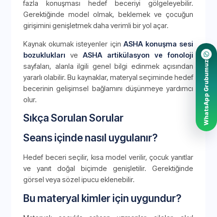
fazla konuşması hedef beceriyi gölgeleyebilir.
Gerektiğinde model olmak, beklemek ve çocuğun
girişimini genişletmek daha verimli bir yol açar.
Kaynak okumak isteyenler için
ASHA konuşma sesi
bozuklukları
ve
ASHA artikülasyon ve fonoloji
WhatsApp Grubumuz
sayfaları, alanla ilgili genel bilgi edinmek açısından
yararlı olabilir. Bu kaynaklar, materyal seçiminde hedef
becerinin gelişimsel bağlamını düşünmeye yardımcı
olur.
Sıkça Sorulan Sorular
Seans içinde nasıl uygulanır?
Hedef beceri seçilir, kısa model verilir, çocuk yanıtlar
ve yanıt doğal biçimde genişletilir. Gerektiğinde
görsel veya sözel ipucu eklenebilir.
Bu materyal kimler için uygundur?