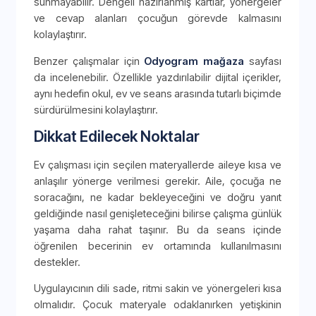
sunmayabilir. Dengeli hazırlanmış kartlar, yönergeler
ve cevap alanları çocuğun görevde kalmasını
kolaylaştırır.
Benzer çalışmalar için
Odyogram mağaza
sayfası
da incelenebilir. Özellikle yazdırılabilir dijital içerikler,
aynı hedefin okul, ev ve seans arasında tutarlı biçimde
sürdürülmesini kolaylaştırır.
Dikkat Edilecek Noktalar
Ev çalışması için seçilen materyallerde aileye kısa ve
anlaşılır yönerge verilmesi gerekir. Aile, çocuğa ne
soracağını, ne kadar bekleyeceğini ve doğru yanıt
geldiğinde nasıl genişleteceğini bilirse çalışma günlük
yaşama daha rahat taşınır. Bu da seans içinde
öğrenilen becerinin ev ortamında kullanılmasını
destekler.
Uygulayıcının dili sade, ritmi sakin ve yönergeleri kısa
olmalıdır. Çocuk materyale odaklanırken yetişkinin